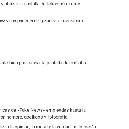
y utilizar la pantalla de televisión, como
tivas una pantalla de grandes dimensiones
te bien para enviar la pantalla del móvil o
nicas de «Fake News» empleadas hasta la
on nombre, apellidos y fotografía.
n la opinión, la moral y la verdad, no lo leerán