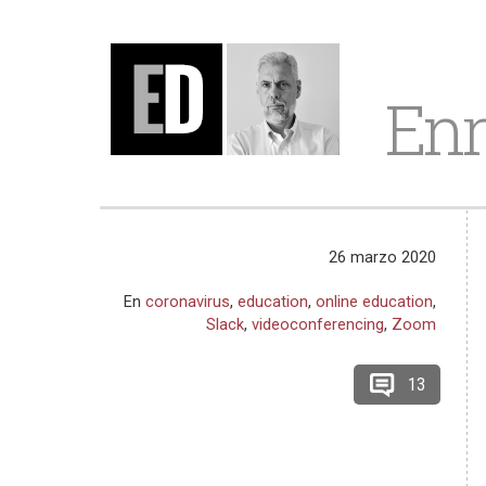
Enr
26 marzo 2020
En
coronavirus
,
education
,
online education
,
Slack
,
videoconferencing
,
Zoom
13