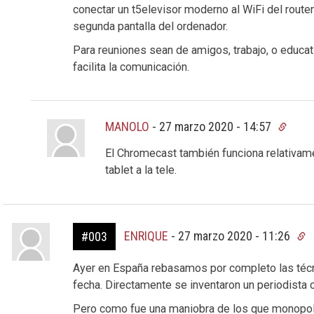
conectar un t5elevisor moderno al WiFi del router 
segunda pantalla del ordenador.
Para reuniones sean de amigos, trabajo, o educa
facilita la comunicación.
MANOLO
-
27 marzo 2020 - 14:57
El Chromecast también funciona relativamen
tablet a la tele.
ENRIQUE
-
27 marzo 2020 - 11:26
#003
Ayer en España rebasamos por completo las téc
fecha. Directamente se inventaron un periodista c
Pero como fue una maniobra de los que monopoliza