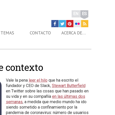
EN
ES
TEMAS
CONTACTO
ACERCA DE…
e contexto
Vale la pena
leer el hilo
que ha escrito el
fundador y CEO de Slack,
Stewart Butterfield
en Twitter sobre las cosas que han pasado en
su vida y en su compañía
en las últimas dos
semanas
, a medida que medio mundo ha ido
siendo sometido a confinamiento por la
pandemia de coronavirus: número de usuarios