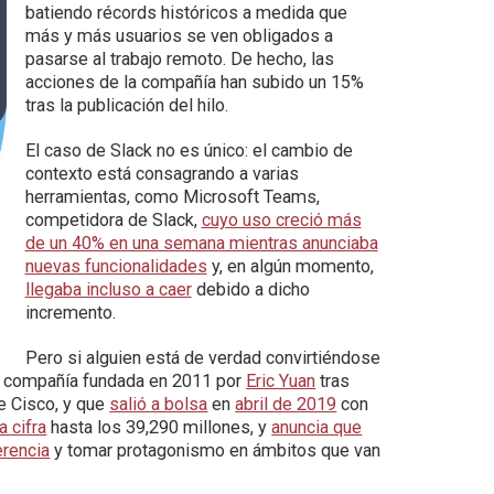
batiendo récords históricos a medida que
más y más usuarios se ven obligados a
pasarse al trabajo remoto. De hecho, las
acciones de la compañía han subido un 15%
tras la publicación del hilo.
El caso de Slack no es único: el cambio de
contexto está consagrando a varias
herramientas, como Microsoft Teams,
competidora de Slack,
cuyo uso creció más
de un 40% en una semana mientras anunciaba
nuevas funcionalidades
y, en algún momento,
llegaba incluso a caer
debido a dicho
incremento.
Pero si alguien está de verdad convirtiéndose
a compañía fundada en 2011 por
Eric Yuan
tras
de Cisco, y que
salió a bolsa
en
abril de 2019
con
a cifra
hasta los 39,290 millones, y
anuncia que
erencia
y tomar protagonismo en ámbitos que van