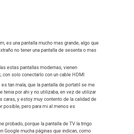
m, es una pantalla mucho mas grande, algo que
xtraño no tener una pantalla de sesenta o mas
das estas pantallas modernas, vienen
, con solo conectarlo con un cable HDMI
 es tan mala, que la pantalla de portatil se me
enia por ahi y no utilizaba, en vez de utilizar
 caras, y estoy muy contento de la calidad de
r posible, pero para mi al menos es
 probado, porque la pantalla de TV la trngo
 en Google mucha páginas que indican, como