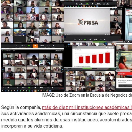
IMAGE: Uso de Zoom en la Escuela de Negocios d
Según la compañía,
más de diez mil instituciones académicas
sus actividades académicas, una circunstancia que suele presa
medida que los alumnos de esas instituciones, acostumbrados a 
incorporan a su vida cotidiana.