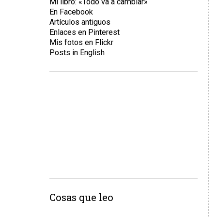
Mi libro: «Todo va a cambiar»
En Facebook
Artículos antiguos
Enlaces en Pinterest
Mis fotos en Flickr
Posts in English
Cosas que leo