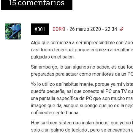
15
comentarios
GORKI
-
26 marzo 2020 - 22:34
#001
Algo que comienza a ser imprescindible con Zoo
casi todos tenemos, porque empieza a resultar e
pulgadas en el salón.
Sin embargo, lo aun algunos no saben, es que to
preparadas para actuar como monitores de un PC
Yo lo utilizo así habitualmente, porque ya mi vista
quedfa pequeña, asi que conecto al PC una TV que t
una pantalla específica de PC que son mucho mas
imagen que da, aunque supongo que no es la nejo
suficientemente buena.
Hay tambien sistenmas inalambricos, que yo no he
solo a un palmo de teclado , pero se encuentran