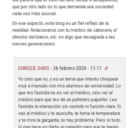
que por otro lado es lo que demanda una sociedad
cada vez más asocial.
En ese aspecto, este blog es un fiel reflejo de la
realidad. Relacionarse con tu médico de cabecera, el
director del banco, etc. es algo que desagrada a las
nuevas generaciones.
ENRIQUE DANS
-
26 febrero 2020 - 11:17
Yo creo que no, y es un tema que intento chequear
muy a menudo con mis alumnos de universidad. Lo
que les fastidia no es ver al médico, sino ver al
médico para que les dé un puñetero papelito. Les
fastidia la interacción sin sentido ni función clara. Si
vas al médico y te ausculta, te toma la temperatura
y te mira la garganta, no hay problema. Pero si todo
lo que hace es darte un papelito para que te hagas