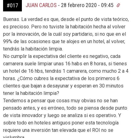
JUAN CARLOS
-
28 febrero 2020 - 09:45
#017
Buenas. La verdad es que, desde el punto de vista teórico,
es precioso. Pero no tuviste la habitación hecha al volver
por la innovación, de la cuál soy partidario, si no que en el
99% de las ocasiones que te alojes en un hotel, al volver,
tendrás la habitación limpia.
No cumplir la expectativa del cliente es negativo, cada
camarera suele limpiar unas 16 habs en 8 horas, si tienes
un hotel de 16 hbs, tendrás 1 camarera, como mucho 2 a 4
horas. ¿Cómo cubres la expectativa de los primeros 6
clientes que bajan a desayunar y esperan en 30 minutos
tener la habitación limpia?
Tendemos a pensar que cosas muy obvias no se han
pensado antes, y es erróneo, todo se piensa desde punto
de vista innovador y luego se analiza si es operativo. Y
sobre todo en hoteles antiguos poner esta tecnología
requiere una inversión tan elevada que el ROI no se
vislumbra.