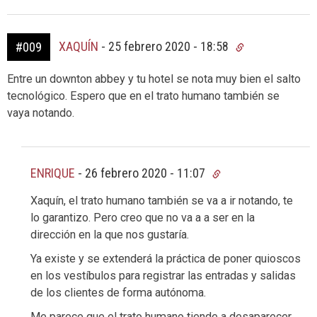
XAQUÍN
-
25 febrero 2020 - 18:58
#009
Entre un downton abbey y tu hotel se nota muy bien el salto
tecnológico. Espero que en el trato humano también se
vaya notando.
ENRIQUE
-
26 febrero 2020 - 11:07
Xaquín, el trato humano también se va a ir notando, te
lo garantizo. Pero creo que no va a a ser en la
dirección en la que nos gustaría.
Ya existe y se extenderá la práctica de poner quioscos
en los vestíbulos para registrar las entradas y salidas
de los clientes de forma autónoma.
Me parece que el trato humano tiende a desaparecer,