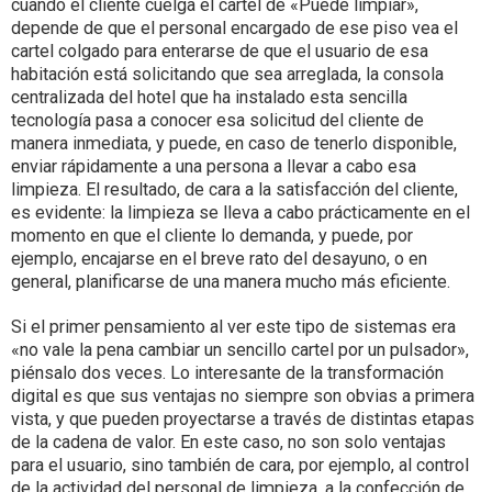
cuando el cliente cuelga el cartel de «Puede limpiar»,
depende de que el personal encargado de ese piso vea el
cartel colgado para enterarse de que el usuario de esa
habitación está solicitando que sea arreglada, la consola
centralizada del hotel que ha instalado esta sencilla
tecnología pasa a conocer esa solicitud del cliente de
manera inmediata, y puede, en caso de tenerlo disponible,
enviar rápidamente a una persona a llevar a cabo esa
limpieza. El resultado, de cara a la satisfacción del cliente,
es evidente: la limpieza se lleva a cabo prácticamente en el
momento en que el cliente lo demanda, y puede, por
ejemplo, encajarse en el breve rato del desayuno, o en
general, planificarse de una manera mucho más eficiente.
Si el primer pensamiento al ver este tipo de sistemas era
«no vale la pena cambiar un sencillo cartel por un pulsador»,
piénsalo dos veces. Lo interesante de la transformación
digital es que sus ventajas no siempre son obvias a primera
vista, y que pueden proyectarse a través de distintas etapas
de la cadena de valor. En este caso, no son solo ventajas
para el usuario, sino también de cara, por ejemplo, al control
de la actividad del personal de limpieza, a la confección de