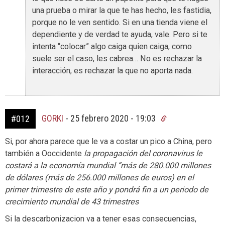
una prueba o mirar la que te has hecho, les fastidia,
porque no le ven sentido. Si en una tienda viene el
dependiente y de verdad te ayuda, vale. Pero si te
intenta “colocar” algo caiga quien caiga, como
suele ser el caso, les cabrea… No es rechazar la
interacción, es rechazar la que no aporta nada.
GORKI
-
25 febrero 2020 - 19:03
#012
Si, por ahora parece que le va a costar un pico a China, pero
también a Ooccidente
la propagación del coronavirus le
costará a la economía mundial “más de 280.000 millones
de dólares (más de 256.000 millones de euros) en el
primer trimestre de este año y pondrá fin a un periodo de
crecimiento mundial de 43 trimestres
Si la descarbonizacion va a tener esas consecuencias,