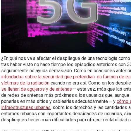
¿En qué nos va a afectar el despliegue de una tecnología como
tras haber visto no hace tiempo los episodios anteriores con 3G
seguramente no ayuda demasiado. Como en ocasiones anterior
infundadas sobre la seguridad que pretendían, en función de e
víctimas de la radiación
cuando no era así. Como en los despl
se llenan de agujeros y de antenas
– esta vez, más que las ant
de redes de antenas más próximas a los usuarios que, aunque
ponerlas en más sitios y cablearlas adecuadamente – y
cómo s
infraestructuras urbanas
, sobre los derechos y las cantidades a
entornos urbanos con importantes densidades de usuarios, si
despliegues tienen más dificultades para ofrecer rentabilidad 