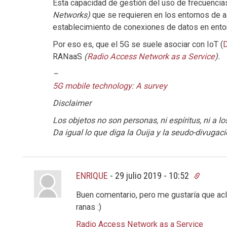
Esta capacidad de gestión del uso de frecuencia
Networks)
que se requieren en los entornos de al
establecimiento de conexiones de datos en ento
Por eso es, que el 5G se suele asociar con IoT (
RANaaS
(
Radio Access Network as a Service
).
–
5G mobile technology: A survey
Disclaimer
Los objetos no son personas, ni espíritus, ni a l
Da igual lo que diga la Ouija y la seudo-divugaci
ENRIQUE
-
29 julio 2019 - 10:52
Buen comentario, pero me gustaría que acla
ranas :)
Radio Access Network as a Service