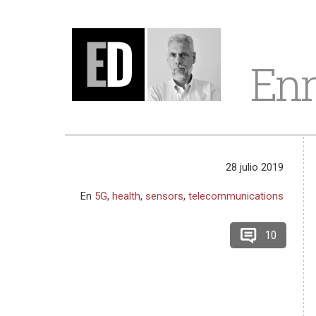
Enr
28 julio 2019
En
5G
,
health
,
sensors
,
telecommunications
10