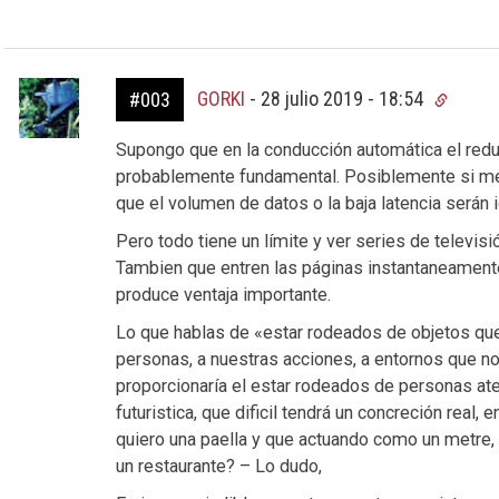
GORKI
-
28 julio 2019 - 18:54
#003
Supongo que en la conducción automática el reduc
probablemente fundamental. Posiblemente si me 
que el volumen de datos o la baja latencia serán
Pero todo tiene un límite y ver series de televis
Tambien que entren las páginas instantaneamen
produce ventaja importante.
Lo que hablas de «estar rodeados de objetos que
personas, a nuestras acciones, a entornos que n
proporcionaría el estar rodeados de personas ate
futuristica, que dificil tendrá un concreción real
quiero una paella y que actuando como un metre, 
un restaurante? – Lo dudo,