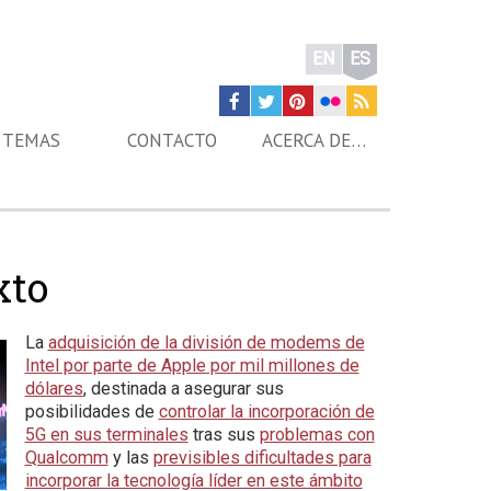
EN
ES
TEMAS
CONTACTO
ACERCA DE…
xto
La
adquisición de la división de modems de
Intel por parte de Apple por mil millones de
dólares
, destinada a asegurar sus
posibilidades de
controlar la incorporación de
5G en sus terminales
tras sus
problemas con
Qualcomm
y las
previsibles dificultades para
incorporar la tecnología líder en este ámbito