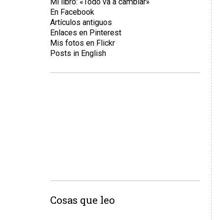
Mi libro: «Todo va a cambiar»
En Facebook
Artículos antiguos
Enlaces en Pinterest
Mis fotos en Flickr
Posts in English
Cosas que leo