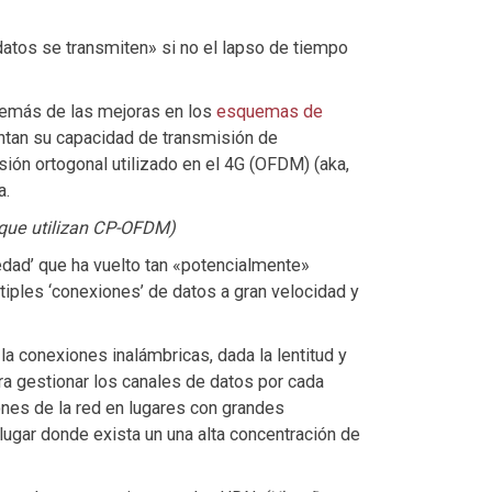
 datos se transmiten» si no el lapso de tiempo
además de las mejoras en los
esquemas de
ntan su capacidad de transmisión de
sión ortogonal utilizado en el 4G (OFDM) (aka,
a.
que utilizan CP-OFDM)
vedad’ que ha vuelto tan «potencialmente»
tiples ‘conexiones’ de datos a gran velocidad y
la conexiones inalámbricas, dada la lentitud y
ra gestionar los canales de datos por cada
ones de la red en lugares con grandes
 lugar donde exista un una alta concentración de