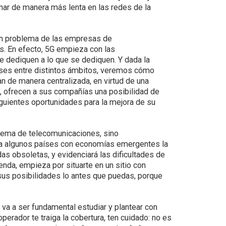
onar de manera más lenta en las redes de la
 un problema de las empresas de
s. En efecto, 5G empieza con las
e dediquen a lo que se dediquen. Y dada la
ses entre distintos ámbitos, veremos cómo
 de manera centralizada, en virtud de una
, ofrecen a sus compañías una posibilidad de
iguientes oportunidades para la mejora de su
lema de telecomunicaciones, sino
a algunos países con economías emergentes la
s obsoletas, y evidenciará las dificultades de
enda, empieza por situarte en un sitio con
 sus posibilidades lo antes que puedas, porque
va a ser fundamental estudiar y plantear con
perador te traiga la cobertura, ten cuidado: no es