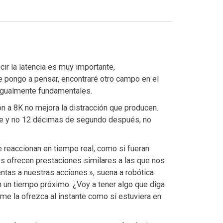
ir la latencia es muy importante,
pongo a pensar, encontraré otro campo en el
 igualmente fundamentales.
ión a 8K no mejora la distracción que producen.
te y no 12 décimas de segundo después, no
 reaccionan en tiempo real, como si fueran
os ofrecen prestaciones similares a las que nos
ntas a nuestras acciones.», suena a robótica
, en un tiempo próximo. ¿Voy a tener algo que diga
me la ofrezca al instante como si estuviera en