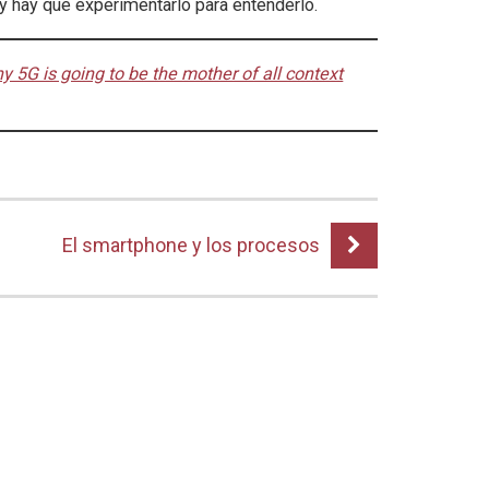
 hay que experimentarlo para entenderlo.
y 5G is going to be the mother of all context
El smartphone y los procesos