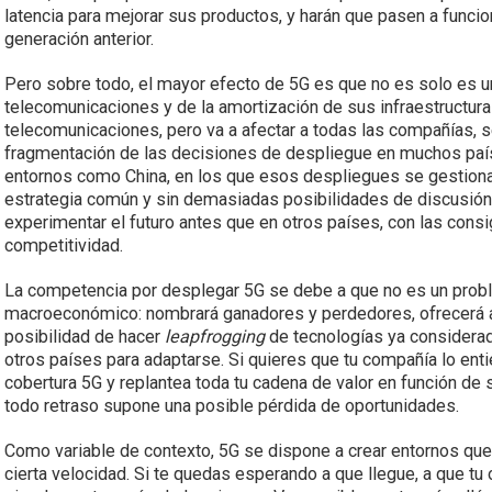
latencia para mejorar sus productos, y harán que pasen a funci
generación anterior.
Pero sobre todo, el mayor efecto de 5G es que no es solo es
telecomunicaciones y de la amortización de sus infraestructura
telecomunicaciones, pero va a afectar a todas las compañías, s
fragmentación de las decisiones de despliegue en muchos paí
entornos como China, en los que esos despliegues se gestionan
estrategia común y sin demasiadas posibilidades de discusión
experimentar el futuro antes que en otros países, con las cons
competitividad.
La competencia por desplegar 5G se debe a que no es un prob
macroeconómico: nombrará ganadores y perdedores, ofrecerá 
posibilidad de hacer
leapfrogging
de tecnologías ya considerada
otros países para adaptarse. Si quieres que tu compañía lo enti
cobertura 5G y replantea toda tu cadena de valor en función de
todo retraso supone una posible pérdida de oportunidades.
Como variable de contexto, 5G se dispone a crear entornos que 
cierta velocidad. Si te quedas esperando a que llegue, a que tu o