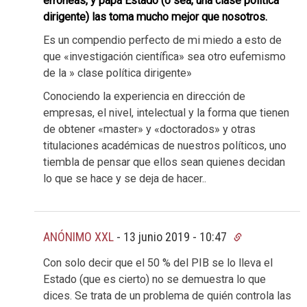
erróneas, y papá Estado (o sea, una clase política
dirigente) las toma mucho mejor que nosotros.
Es un compendio perfecto de mi miedo a esto de
que «investigación científica» sea otro eufemismo
de la » clase política dirigente»
Conociendo la experiencia en dirección de
empresas, el nivel, intelectual y la forma que tienen
de obtener «master» y «doctorados» y otras
titulaciones académicas de nuestros políticos, uno
tiembla de pensar que ellos sean quienes decidan
lo que se hace y se deja de hacer..
ANÓNIMO XXL
-
13 junio 2019 - 10:47
Con solo decir que el 50 % del PIB se lo lleva el
Estado (que es cierto) no se demuestra lo que
dices. Se trata de un problema de quién controla las