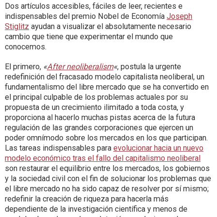
Dos artículos accesibles, fáciles de leer, recientes e
indispensables del premio Nobel de Economía
Joseph
Stiglitz
ayudan a visualizar el absolutamente necesario
cambio que tiene que experimentar el mundo que
conocemos.
El primero,
«
After neoliberalism
«
, postula la urgente
redefinición del fracasado modelo capitalista neoliberal, un
fundamentalismo del libre mercado que se ha convertido en
el principal culpable de los problemas actuales por su
propuesta de un crecimiento ilimitado a toda costa, y
proporciona al hacerlo muchas pistas acerca de la futura
regulación de las grandes corporaciones que ejercen un
poder omnímodo sobre los mercados en los que participan.
Las tareas indispensables para
evolucionar hacia un nuevo
modelo económico tras el fallo del capitalismo neoliberal
son restaurar el equilibrio entre los mercados, los gobiernos
y la sociedad civil con el fin de solucionar los problemas que
el libre mercado no ha sido capaz de resolver por sí mismo;
redefinir la creación de riqueza para hacerla más
dependiente de la investigación científica y menos de