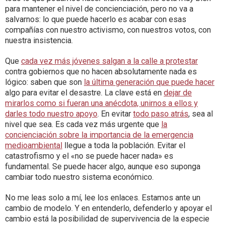
para mantener el nivel de concienciación, pero no va a
salvarnos: lo que puede hacerlo es acabar con esas
compañías con nuestro activismo, con nuestros votos, con
nuestra insistencia.
Que
cada vez más jóvenes salgan a la calle a protestar
contra gobiernos que no hacen absolutamente nada es
lógico: saben que son
la última generación que puede hacer
algo para evitar el desastre. La clave está en
dejar de
mirarlos como si fueran una anécdota, unirnos a ellos y
darles todo nuestro apoyo
. En evitar
todo paso atrás
, sea al
nivel que sea. Es cada vez más urgente que
la
concienciación sobre la importancia de la emergencia
medioambiental
llegue a toda la población. Evitar el
catastrofismo y el «no se puede hacer nada» es
fundamental. Se puede hacer algo, aunque eso suponga
cambiar todo nuestro sistema económico.
No me leas solo a mí, lee los enlaces. Estamos ante un
cambio de modelo. Y en entenderlo, defenderlo y apoyar el
cambio está la posibilidad de supervivencia de la especie