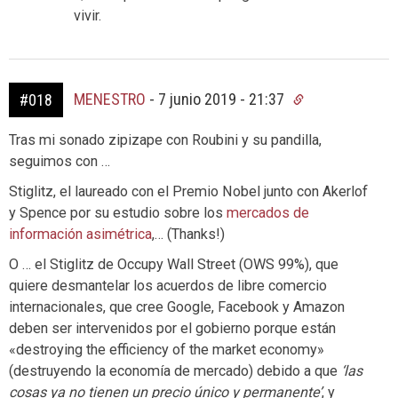
vivir.
MENESTRO
-
7 junio 2019 - 21:37
#018
Tras mi sonado zipizape con Roubini y su pandilla,
seguimos con …
Stiglitz, el laureado con el Premio Nobel junto con Akerlof
y Spence por su estudio sobre los
mercados de
información asimétrica
,… (Thanks!)
O … el Stiglitz de Occupy Wall Street (OWS 99%), que
quiere desmantelar los acuerdos de libre comercio
internacionales, que cree Google, Facebook y Amazon
deben ser intervenidos por el gobierno porque están
«destroying the efficiency of the market economy»
(destruyendo la economía de mercado) debido a que
‘las
cosas ya no tienen un precio único y permanente’
, y