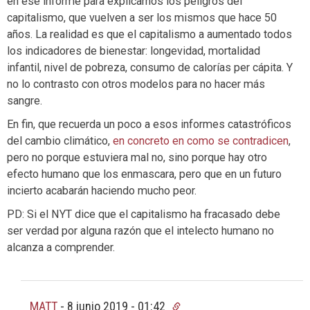
en ese informe para explicarnos los peligros del
capitalismo, que vuelven a ser los mismos que hace 50
años. La realidad es que el capitalismo a aumentado todos
los indicadores de bienestar: longevidad, mortalidad
infantil, nivel de pobreza, consumo de calorías per cápita. Y
no lo contrasto con otros modelos para no hacer más
sangre.
En fin, que recuerda un poco a esos informes catastróficos
del cambio climático,
en concreto en como se contradicen
,
pero no porque estuviera mal no, sino porque hay otro
efecto humano que los enmascara, pero que en un futuro
incierto acabarán haciendo mucho peor.
PD: Si el NYT dice que el capitalismo ha fracasado debe
ser verdad por alguna razón que el intelecto humano no
alcanza a comprender.
MATT
-
8 junio 2019 - 01:42