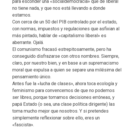
para esconder una «socialdemocracia» que de liberal
no tiene nada, y que nos está llevando a donde
estamos.
Con cerca de un 50 del PIB controlado por el estado,
con normas, impuestos y regulaciones que asfixian al
más pintado, hablar de «capitalismo liberal» es
aberrante. Ojalá.
El comunismo fracasó estrepitosamente, pero ha
conseguido disfrazarse con otros nombres. Siempre,
claro, por nuestro bien, y en base a un supremacismo
moral que expulsa a quien se separe una milésima del
pensamiento único.
Antes fue la «lucha de clases», ahora toca ecología y
feminismo para convencernos de que no podemos
ser libres, porque tomamos decisiones erróneas, y
papá Estado (o sea, una clase política dirigente) las
toma mucho mejor que nosotros. Y si pretendes
simplemente reflexionar sobre ello, eres un
«fascista».