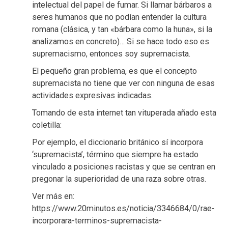
intelectual del papel de fumar. Si llamar bárbaros a
seres humanos que no podían entender la cultura
romana (clásica, y tan «bárbara como la huna», si la
analizamos en concreto)… Si se hace todo eso es
supremacismo, entonces soy supremacista.
El pequeño gran problema, es que el concepto
supremacista no tiene que ver con ninguna de esas
actividades expresivas indicadas.
Tomando de esta internet tan vituperada añado esta
coletilla:
Por ejemplo, el diccionario británico sí incorpora
‘supremacista’, término que siempre ha estado
vinculado a posiciones racistas y que se centran en
pregonar la superioridad de una raza sobre otras.
Ver más en:
https://www.20minutos.es/noticia/3346684/0/rae-
incorporara-terminos-supremacista-