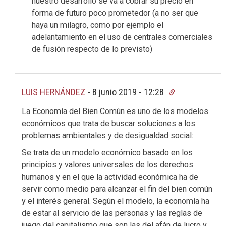
nuestro desarrollo se va a cobrar su precio en
forma de futuro poco prometedor (a no ser que
haya un milagro, como por ejemplo el
adelantamiento en el uso de centrales comerciales
de fusión respecto de lo previsto)
LUIS HERNÁNDEZ
-
8 junio 2019 - 12:28
La Economía del Bien Común es uno de los modelos
económicos que trata de buscar soluciones a los
problemas ambientales y de desigualdad social:
Se trata de un modelo económico basado en los
principios y valores universales de los derechos
humanos y en el que la actividad económica ha de
servir como medio para alcanzar el fin del bien común
y el interés general. Según el modelo, la economía ha
de estar al servicio de las personas y las reglas de
juego del capitalismo que son las del afán de lucro y