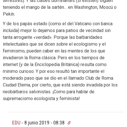
terrestres). Y las clases dominantes (si existen) siguen
teniendo el mango de la sartén… en Washington, Moscú o
Pekín.
Y de los papás estado (como el del Vaticano con banca
incluida) mejor lo dejamos para patios de vecindad sin
tanta arrogante «verdad». Porque las barbaridades
intelectuales que se dicen sobre el ecologismo y el
feminismo, pueden caber en las mentes de los que
invadieron la Roma clásica. Pero en los tiempos de
internet (y de la Enciclopedia Británica) resulta como
minimo curioso. Y por eso resultó tan importante el
moderado paso que se dio en el llamado Club de Roma.
Ciudad Eterna, por cierto, que está siendo invadida por los
neobárbaros salvinistas. ¡Como para hablar de
supremacismo ecologista y feminista!
EDU
-
8 junio 2019 - 08:38