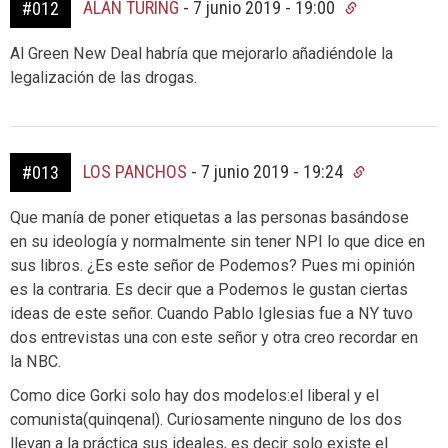
ALAN TURING
-
7 junio 2019 - 19:00
#012
Al Green New Deal habría que mejorarlo añadiéndole la
legalización de las drogas.
LOS PANCHOS
-
7 junio 2019 - 19:24
#013
Que manía de poner etiquetas a las personas basándose
en su ideología y normalmente sin tener NPI lo que dice en
sus libros. ¿Es este señor de Podemos? Pues mi opinión
es la contraria. Es decir que a Podemos le gustan ciertas
ideas de este señor. Cuando Pablo Iglesias fue a NY tuvo
dos entrevistas una con este señor y otra creo recordar en
la NBC.
Como dice Gorki solo hay dos modelos:el liberal y el
comunista(quinqenal). Curiosamente ninguno de los dos
llevan a la práctica sus ideales, es decir solo existe el