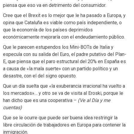
piensa que eso va en detrimento del consumidor.
Cree que el Brexit es lo mejor que le ha pasado a Europa, y
opina que Cataluña es viable como país independiente, o
que la economía de los países deprimidos
económicamente mejoraría con el endeudamiento público.
Que le parecen estupendos los Mini-BOTs de Italia y
especula con su salida del Euro, el padre putativo del Plan-
E, que piensa que el paro estructural del 20% en España es
a causa de «la mala suerte» con un partido político y un
desastre, con el del signo opuesto.
Que un día suelta que «la exuberancia irracional ha vuelto a
los mercados»… y otro se va de visita al Eroski, porque le
han dicho que es una cooperativa –
(Ve al Día y me
cuentas)
Que se le ocurre que puede ser buena idea restringir la
libre circulación de trabajadores en Europa para contener la
inmigración.