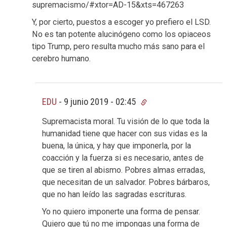
supremacismo/#xtor=AD-15&xts=467263
Y, por cierto, puestos a escoger yo prefiero el LSD.
No es tan potente alucinógeno como los opiaceos
tipo Trump, pero resulta mucho más sano para el
cerebro humano.
EDU
-
9 junio 2019 - 02:45
Supremacista moral. Tu visión de lo que toda la
humanidad tiene que hacer con sus vidas es la
buena, la única, y hay que imponerla, por la
coacción y la fuerza si es necesario, antes de
que se tiren al abismo. Pobres almas erradas,
que necesitan de un salvador. Pobres bárbaros,
que no han leído las sagradas escrituras.
Yo no quiero imponerte una forma de pensar.
Quiero que tú no me impongas una forma de