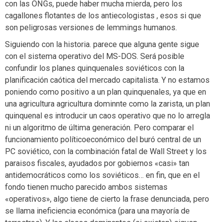
con las ONGs, puede haber mucha mierda, pero los
cagallones flotantes de los antiecologistas , esos si que
son peligrosas versiones de lemmings humanos.
Siguiendo con la historia. parece que alguna gente sigue
con el sistema operativo del MS-DOS. Será posible
confundir los planes quinquenales soviéticos con la
planificación caótica del mercado capitalista. Y no estamos
poniendo como positivo a un plan quinquenales, ya que en
una agricultura agricultura dominnte como la zarista, un plan
quinquenal es introducir un caos operativo que no lo arregla
ni un algoritmo de última generación. Pero comparar el
funcionamiento políticoeconómico del buró central de un
PC soviético, con la combinación fatal de Wall Street y los
paraisos fiscales, ayudados por gobiernos «casi» tan
antidemocráticos como los soviéticos… en fin, que en el
fondo tienen mucho parecido ambos sistemas
«operativos», algo tiene de cierto la frase denunciada, pero
se llama ineficiencia económica (para una mayoría de