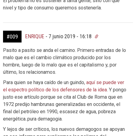
El problema no es sostener a tanta gente, sino con qué
nivel y tipo de consumo queremos sostenerla.
ENRIQUE
-
7 junio 2019 - 16:18
#009
Pasito a pasito se anda el camino. Primero entradas de lo
malo que es el cambio climático producido por los
hombre, luego de lo malo que es el capitalismo y, por
último, los relacionamos.
Para quien se haya caído de un guindo,
aquí se puede ver
el espectro político de los defensores de la idea
. Y pongo
justo ese artículo porque se cita al Club de Roma que en
1972 predijo hambrunas generalizadas en occidente, el
final del petróleo en 1990, escasez de agua, pobreza
energética..pura demagogia.
Y lejos de ser críticos, los nuevos demagogos se apoyan