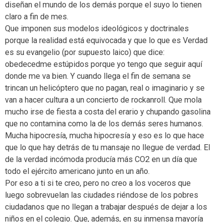
diseñan el mundo de los demás porque el suyo lo tienen
claro a fin de mes.
Que imponen sus modelos ideológicos y doctrinales
porque la realidad está equivocada y que lo que es Verdad
es su evangelio (por supuesto laico) que dice:
obedecedme estúpidos porque yo tengo que seguir aquí
donde me va bien. Y cuando llega el fin de semana se
trincan un helicóptero que no pagan, real o imaginario y se
van a hacer cultura a un concierto de rockanroll. Que mola
mucho irse de fiesta a costa del erario y chupando gasolina
que no contamina como la de los demás seres humanos.
Mucha hipocresía, mucha hipocresía y eso es lo que hace
que lo que hay detrás de tu mansaje no llegue de verdad. El
de la verdad incómoda producía más CO2 en un día que
todo el ejército americano junto en un año.
Por eso a ti si te creo, pero no creo a los voceros que
luego sobrevuelan las ciudades riéndose de los pobres
ciudadanos que no llegan a trabajar después de dejar a los
niños en el colegio. Que, además, en su inmensa mayoría