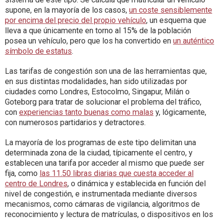
supone, en la mayoría de los casos,
un coste sensiblemente
por encima del precio del propio vehículo
, un esquema que
lleva a que únicamente en torno al 15% de la población
posea un vehículo, pero que los ha convertido en
un auténtico
símbolo de estatus
.
Las tarifas de congestión son una de las herramientas que,
en sus distintas modalidades, han sido utilizadas por
ciudades como Londres, Estocolmo, Singapur, Milán o
Goteborg para tratar de solucionar el problema del tráfico,
con
experiencias tanto buenas como malas
y, lógicamente,
con numerosos partidarios y detractores.
La mayoría de los programas de este tipo delimitan una
determinada zona de la ciudad, típicamente el centro, y
establecen una tarifa por acceder al mismo que puede ser
fija, como
las 11.50 libras diarias que cuesta acceder al
centro de Londres
, o dinámica y establecida en función del
nivel de congestión, e instrumentada mediante diversos
mecanismos, como cámaras de vigilancia, algoritmos de
reconocimiento y lectura de matrículas, o dispositivos en los