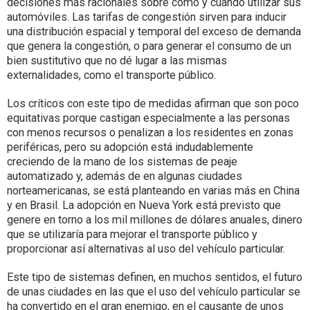
decisiones más racionales sobre cómo y cuándo utilizar sus
automóviles. Las tarifas de congestión sirven para inducir
una distribución espacial y temporal del exceso de demanda
que genera la congestión,​ o para generar el consumo de un
bien sustitutivo que no dé lugar a las mismas
externalidades, como el transporte público.
Los críticos con este tipo de medidas afirman que son poco
equitativas porque castigan especialmente a las personas
con menos recursos o penalizan a los residentes en zonas
periféricas, pero su adopción está indudablemente
creciendo de la mano de los sistemas de peaje
automatizado y, además de en algunas ciudades
norteamericanas, se está planteando en varias más en China
y en Brasil. La adopción en Nueva York está previsto que
genere en torno a los mil millones de dólares anuales, dinero
que se utilizaría para mejorar el transporte público y
proporcionar así alternativas al uso del vehículo particular.
Este tipo de sistemas definen, en muchos sentidos, el futuro
de unas ciudades en las que el uso del vehículo particular se
ha convertido en el gran enemigo, en el causante de unos