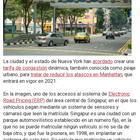
La ciudad y el estado de Nueva York han
acordado
crear una
tarifa de congestión
dinámica, también conocida como peaje
urbano, para
tratar de reducir los atascos en Manhattan
, que
entrará en vigor en 2021.
En la imagen, uno de los accesos al sistema de
Electronic
Road Pricing (ERP)
del área central de Singapur, en el que los
vehículos pagan mediante un sistema de sensores y
cámaras que leen la matrícula. Singapur es una ciudad con un
parque automovilístico establecido en un número fijo, en la
que no se puede matricular ningún vehículo si no se da de
baja otro, y que fue la pionera, en 1998, en implantar un
sistema de este tipo. Se calcula que matricular un vehículo