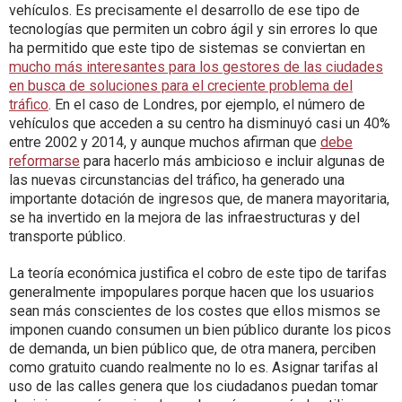
vehículos. Es precisamente el desarrollo de ese tipo de
tecnologías que permiten un cobro ágil y sin errores lo que
ha permitido que este tipo de sistemas se conviertan en
mucho más interesantes para los gestores de las ciudades
en busca de soluciones para el creciente problema del
tráfico
. En el caso de Londres, por ejemplo, el número de
vehículos que acceden a su centro ha disminuyó casi un 40%
entre 2002 y 2014, y aunque muchos afirman que
debe
reformarse
para hacerlo más ambicioso e incluir algunas de
las nuevas circunstancias del tráfico, ha generado una
importante dotación de ingresos que, de manera mayoritaria,
se ha invertido en la mejora de las infraestructuras y del
transporte público.
La teoría económica justifica el cobro de este tipo de tarifas
generalmente impopulares porque hacen que los usuarios
sean más conscientes de los costes que ellos mismos se
imponen cuando consumen un bien público durante los picos
de demanda, un bien público que, de otra manera, perciben
como gratuito cuando realmente no lo es. Asignar tarifas al
uso de las calles genera que los ciudadanos puedan tomar