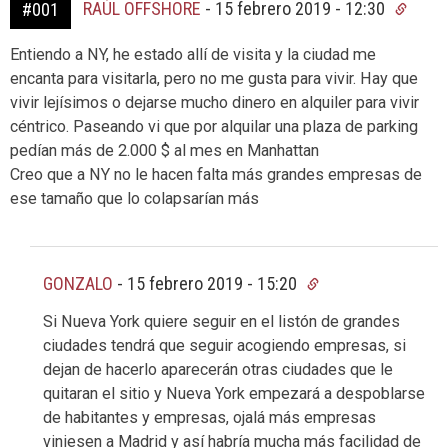
RAÚL OFFSHORE
-
15 febrero 2019 - 12:30
#001
Entiendo a NY, he estado allí de visita y la ciudad me
encanta para visitarla, pero no me gusta para vivir. Hay que
vivir lejísimos o dejarse mucho dinero en alquiler para vivir
céntrico. Paseando vi que por alquilar una plaza de parking
pedían más de 2.000 $ al mes en Manhattan
Creo que a NY no le hacen falta más grandes empresas de
ese tamaño que lo colapsarían más
GONZALO
-
15 febrero 2019 - 15:20
Si Nueva York quiere seguir en el listón de grandes
ciudades tendrá que seguir acogiendo empresas, si
dejan de hacerlo aparecerán otras ciudades que le
quitaran el sitio y Nueva York empezará a despoblarse
de habitantes y empresas, ojalá más empresas
viniesen a Madrid y así habría mucha más facilidad de