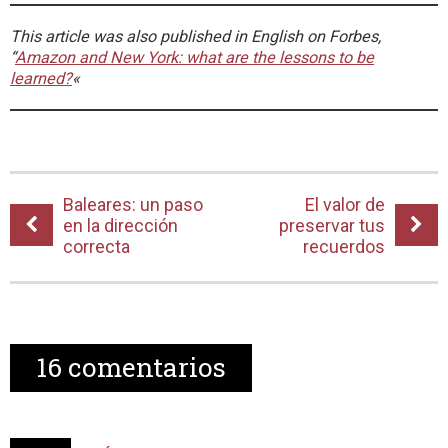
This article was also published in English on Forbes,
“
Amazon and New York: what are the lessons to be
learned?
«
Baleares: un paso
El valor de
en la dirección
preservar tus
correcta
recuerdos
16
comentarios