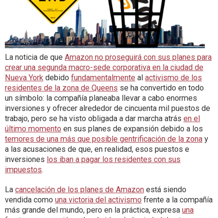
La noticia de que
Amazon no proseguirá con sus planes para
crear una segunda macro-sede corporativa en la ciudad de
Nueva York
debido
fundamentalmente
al
activismo de los
residentes de la zona de Queens
se ha convertido en todo
un símbolo: la compañía planeaba llevar a cabo enormes
inversiones y ofrecer alrededor de cincuenta mil puestos de
trabajo, pero se ha visto obligada a dar marcha atrás
en el
último momento
en sus planes de expansión debido a los
temores de una más que posible gentrificación de la zona
y
a las acusaciones de que, en realidad, esos puestos e
inversiones
los iban a pagar los residentes con sus
impuestos
.
La
cancelación de los planes de Amazon
está siendo
vendida como
una victoria del activismo
frente a la compañía
más grande del mundo, pero en la práctica, expresa
una