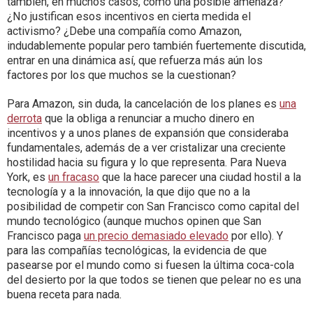
también, en muchos casos, como una posible amenaza?
¿No justifican esos incentivos en cierta medida el
activismo? ¿Debe una compañía como Amazon,
indudablemente popular pero también fuertemente discutida,
entrar en una dinámica así, que refuerza más aún los
factores por los que muchos se la cuestionan?
Para Amazon, sin duda, la cancelación de los planes es
una
derrota
que la obliga a renunciar a mucho dinero en
incentivos y a unos planes de expansión que consideraba
fundamentales, además de a ver cristalizar una creciente
hostilidad hacia su figura y lo que representa. Para Nueva
York, es
un fracaso
que la hace parecer una ciudad hostil a la
tecnología y a la innovación, la que dijo que no a la
posibilidad de competir con San Francisco como capital del
mundo tecnológico (aunque muchos opinen que San
Francisco paga
un precio demasiado elevado
por ello). Y
para las compañías tecnológicas, la evidencia de que
pasearse por el mundo como si fuesen la última coca-cola
del desierto por la que todos se tienen que pelear no es una
buena receta para nada.