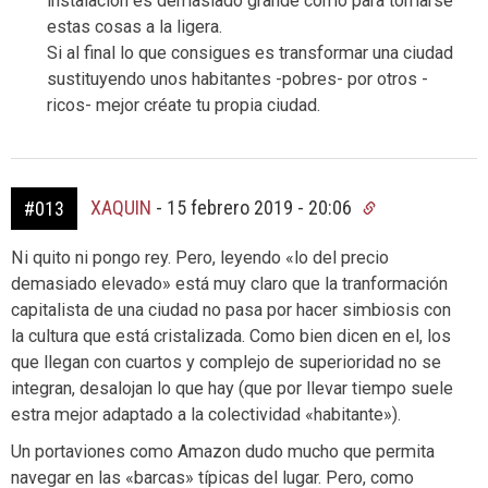
instalación es demasiado grande como para tomarse
estas cosas a la ligera.
Si al final lo que consigues es transformar una ciudad
sustituyendo unos habitantes -pobres- por otros -
ricos- mejor créate tu propia ciudad.
XAQUIN
-
15 febrero 2019 - 20:06
#013
Ni quito ni pongo rey. Pero, leyendo «lo del precio
demasiado elevado» está muy claro que la tranformación
capitalista de una ciudad no pasa por hacer simbiosis con
la cultura que está cristalizada. Como bien dicen en el, los
que llegan con cuartos y complejo de superioridad no se
integran, desalojan lo que hay (que por llevar tiempo suele
estra mejor adaptado a la colectividad «habitante»).
Un portaviones como Amazon dudo mucho que permita
navegar en las «barcas» típicas del lugar. Pero, como