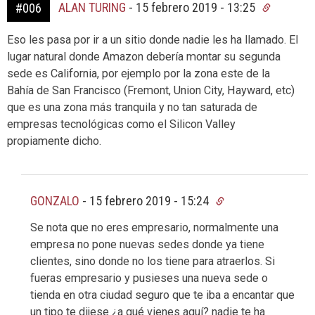
ALAN TURING
-
15 febrero 2019 - 13:25
#006
Eso les pasa por ir a un sitio donde nadie les ha llamado. El
lugar natural donde Amazon debería montar su segunda
sede es California, por ejemplo por la zona este de la
Bahía de San Francisco (Fremont, Union City, Hayward, etc)
que es una zona más tranquila y no tan saturada de
empresas tecnológicas como el Silicon Valley
propiamente dicho.
GONZALO
-
15 febrero 2019 - 15:24
Se nota que no eres empresario, normalmente una
empresa no pone nuevas sedes donde ya tiene
clientes, sino donde no los tiene para atraerlos. Si
fueras empresario y pusieses una nueva sede o
tienda en otra ciudad seguro que te iba a encantar que
un tipo te dijese ¿a qué vienes aquí? nadie te ha