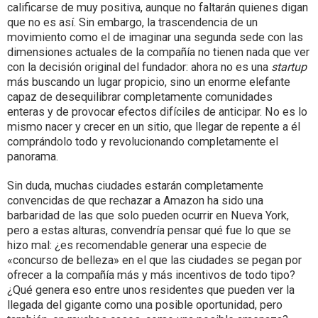
calificarse de muy positiva, aunque no faltarán quienes digan
que no es así. Sin embargo, la trascendencia de un
movimiento como el de imaginar una segunda sede con las
dimensiones actuales de la compañía no tienen nada que ver
con la decisión original del fundador: ahora no es una
startup
más buscando un lugar propicio, sino un enorme elefante
capaz de desequilibrar completamente comunidades
enteras y de provocar efectos difíciles de anticipar. No es lo
mismo nacer y crecer en un sitio, que llegar de repente a él
comprándolo todo y revolucionando completamente el
panorama.
Sin duda, muchas ciudades estarán completamente
convencidas de que rechazar a Amazon ha sido una
barbaridad de las que solo pueden ocurrir en Nueva York,
pero a estas alturas, convendría pensar qué fue lo que se
hizo mal: ¿es recomendable generar una especie de
«concurso de belleza» en el que las ciudades se pegan por
ofrecer a la compañía más y más incentivos de todo tipo?
¿Qué genera eso entre unos residentes que pueden ver la
llegada del gigante como una posible oportunidad, pero