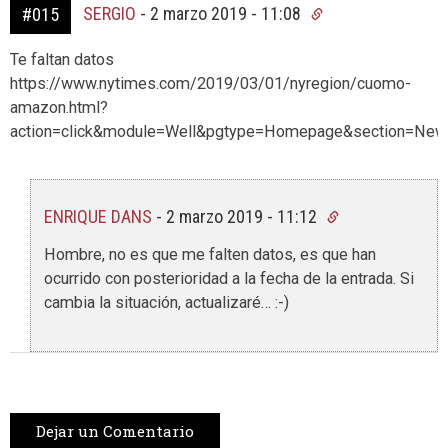
SERGIO
-
2 marzo 2019 - 11:08
#015
Te faltan datos
https://www.nytimes.com/2019/03/01/nyregion/cuomo-
amazon.html?
action=click&module=Well&pgtype=Homepage&section=Ne
ENRIQUE DANS
-
2 marzo 2019 - 11:12
Hombre, no es que me falten datos, es que han
ocurrido con posterioridad a la fecha de la entrada. Si
cambia la situación, actualizaré… :-)
Dejar un Comentario