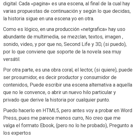
digital. Cada «pagina» es una escena, al final de la cual hay
varias propuestas de continuación y según lo que decidas,
la historia sigue en una escena yo en otra.
Como es lógico, en una producción «netgrafica» hay uso
abundante de multimedia, se mezclan, textos, imagen ,
sonido, video, y por que no, Second Life y 3D, (si puedo),
por lo que conviene que soporte de la novela sea muy
versátil.
Por otra parte, es una obra coral, el lector, (si quiere), puede
ser prosumidor, es decir productor y consumidor de
contenidos, Puede escribir una escena alternativa a aquella
que no le convence, o abrir un nuevo hilo particular y
privado que derive la historia por cualquier punto.
Puedo hacerlo en HTML5, pero antes voy a probar en Word
Press, pues me parece menos curro, No creo que me
valga el formato Ebook, (pero no lo he probado), Pregunto a
los expertos