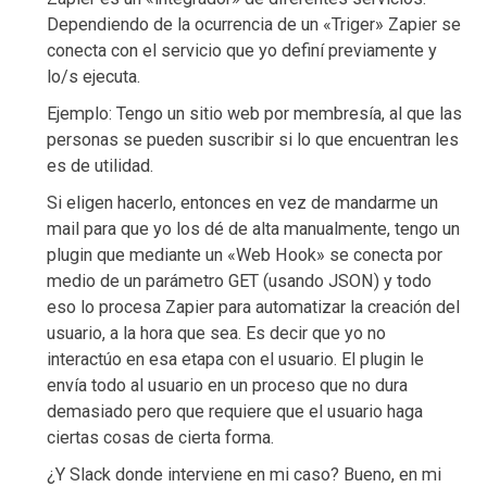
Dependiendo de la ocurrencia de un «Triger» Zapier se
conecta con el servicio que yo definí previamente y
lo/s ejecuta.
Ejemplo: Tengo un sitio web por membresía, al que las
personas se pueden suscribir si lo que encuentran les
es de utilidad.
Si eligen hacerlo, entonces en vez de mandarme un
mail para que yo los dé de alta manualmente, tengo un
plugin que mediante un «Web Hook» se conecta por
medio de un parámetro GET (usando JSON) y todo
eso lo procesa Zapier para automatizar la creación del
usuario, a la hora que sea. Es decir que yo no
interactúo en esa etapa con el usuario. El plugin le
envía todo al usuario en un proceso que no dura
demasiado pero que requiere que el usuario haga
ciertas cosas de cierta forma.
¿Y Slack donde interviene en mi caso? Bueno, en mi