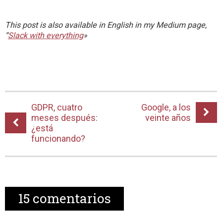
This post is also available in English in my Medium page,
“
Slack with everything
»
GDPR, cuatro
Google, a los
meses después:
veinte años
¿está
funcionando?
15
comentarios