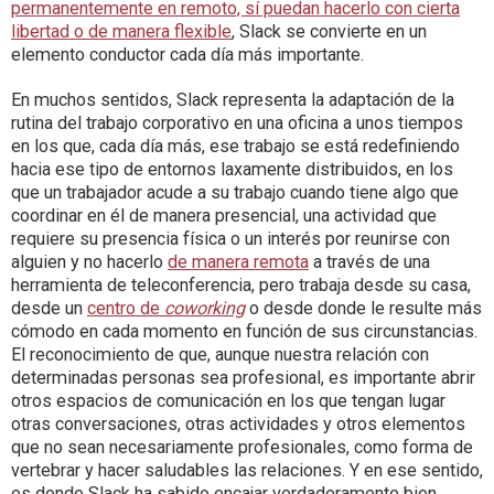
permanentemente en remoto, sí puedan hacerlo con cierta
libertad o de manera flexible
, Slack se convierte en un
elemento conductor cada día más importante.
En muchos sentidos, Slack representa la adaptación de la
rutina del trabajo corporativo en una oficina a unos tiempos
en los que, cada día más, ese trabajo se está redefiniendo
hacia ese tipo de entornos laxamente distribuidos, en los
que un trabajador acude a su trabajo cuando tiene algo que
coordinar en él de manera presencial, una actividad que
requiere su presencia física o un interés por reunirse con
alguien y no hacerlo
de manera remota
a través de una
herramienta de teleconferencia, pero trabaja desde su casa,
desde un
centro de
coworking
o desde donde le resulte más
cómodo en cada momento en función de sus circunstancias.
El reconocimiento de que, aunque nuestra relación con
determinadas personas sea profesional, es importante abrir
otros espacios de comunicación en los que tengan lugar
otras conversaciones, otras actividades y otros elementos
que no sean necesariamente profesionales, como forma de
vertebrar y hacer saludables las relaciones. Y en ese sentido,
es donde Slack ha sabido encajar verdaderamente bien,