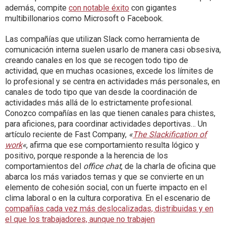
además, compite
con notable éxito
con gigantes
multibillonarios como Microsoft o Facebook.
Las compañías que utilizan Slack como herramienta de
comunicación interna suelen usarlo de manera casi obsesiva,
creando canales en los que se recogen todo tipo de
actividad, que en muchas ocasiones, excede los límites de
lo profesional y se centra en actividades más personales, en
canales de todo tipo que van desde la coordinación de
actividades más allá de lo estrictamente profesional.
Conozco compañías en las que tienen canales para chistes,
para aficiones, para coordinar actividades deportivas… Un
artículo reciente de Fast Company,
«
The Slackification of
work
«
, afirma que ese comportamiento resulta lógico y
positivo, porque responde a la herencia de los
comportamientos del
office chat
, de la charla de oficina que
abarca los más variados temas y que se convierte en un
elemento de cohesión social, con un fuerte impacto en el
clima laboral o en la cultura corporativa. En el escenario de
compañías cada vez más deslocalizadas, distribuidas y en
el que los trabajadores, aunque no trabajen