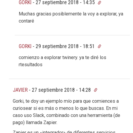
GORKI
-
27 septiembre 2018 - 14:35
Muchas gracias posiblemente la voy a explorar, ya
contaré
GORKI
-
29 septiembre 2018 - 18:51
comienzo a explorar twinery. ya te diré los
rtesultados
JAVIER
-
27 septiembre 2018 - 14:28
Gorki, te doy un ejemplo mío para que comiences a
curiosear si es más o menos lo que buscas. En mi
caso uso Slack, combinado con una herramienta (de
pago) llamada Zapier.
Zapier es un «integrador» de diferentes servicios.