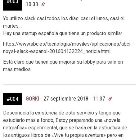
#003
10:33
Yo utilizo slack casi todos los días: casi el lunes, casi el
martes,…
Hay una startup española que tiene un producto similar
https://www.abc.es/tecnologia/moviles/aplicaciones/abci-
noysi-slack-espanol-201604132224_noticia.html
Está claro que tienen que mejorar su lobby para salir en
más medios.
GORKI
-
27 septiembre 2018 - 11:37
#004
Desconocía la existencia de este servicio y tengo que
estudiarlo más a fondo, Estoy preparando una «novela
netgrafica» esperimental, que se basa en la estructura de
los antiguos libros de «Vive tu propia aventura» pero en