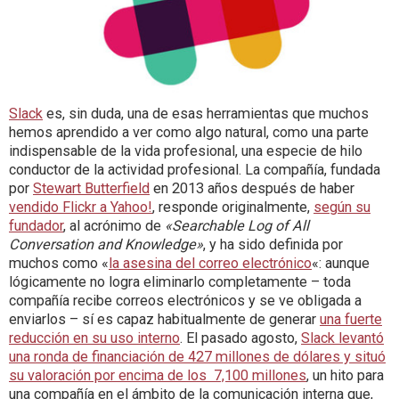
Slack
es, sin duda, una de esas herramientas que muchos
hemos aprendido a ver como algo natural, como una parte
indispensable de la vida profesional, una especie de hilo
conductor de la actividad profesional. La compañía, fundada
por
Stewart Butterfield
en 2013 años después de haber
vendido Flickr a Yahoo!
, responde originalmente,
según su
fundador
, al acrónimo de
«Searchable Log of All
Conversation and Knowledge»
, y ha sido definida por
muchos como «
la asesina del correo electrónico
«: aunque
lógicamente no logra eliminarlo completamente – toda
compañía recibe correos electrónicos y se ve obligada a
enviarlos – sí es capaz habitualmente de generar
una fuerte
reducción en su uso interno
. El pasado agosto,
Slack levantó
una ronda de financiación de 427 millones de dólares y situó
su valoración por encima de los 7,100 millones
, un hito para
una compañía en el ámbito de la comunicación interna que,