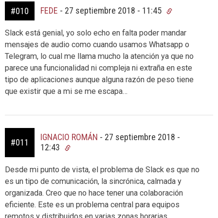
FEDE
-
27 septiembre 2018 - 11:45
#010
Slack está genial, yo solo echo en falta poder mandar
mensajes de audio como cuando usamos Whatsapp o
Telegram, lo cual me llama mucho la atención ya que no
parece una funcionalidad ni compleja ni extraña en este
tipo de aplicaciones aunque alguna razón de peso tiene
que existir que a mi se me escapa…
IGNACIO ROMÁN
-
27 septiembre 2018 -
#011
12:43
Desde mi punto de vista, el problema de Slack es que no
es un tipo de comunicación, la sincrónica, calmada y
organizada. Creo que no hace tener una colaboración
eficiente. Este es un problema central para equipos
remotos y distribuidos en varias zonas horarias.