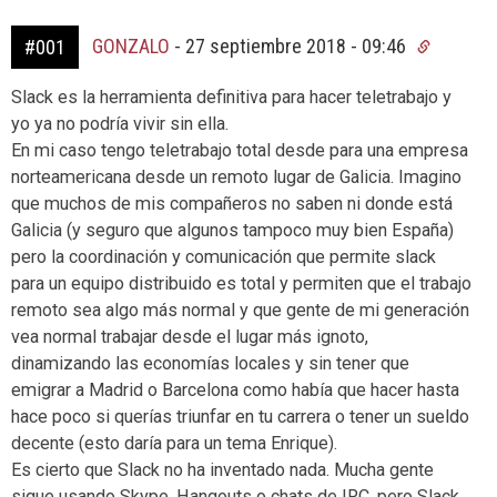
GONZALO
-
27 septiembre 2018 - 09:46
#001
Slack es la herramienta definitiva para hacer teletrabajo y
yo ya no podría vivir sin ella.
En mi caso tengo teletrabajo total desde para una empresa
norteamericana desde un remoto lugar de Galicia. Imagino
que muchos de mis compañeros no saben ni donde está
Galicia (y seguro que algunos tampoco muy bien España)
pero la coordinación y comunicación que permite slack
para un equipo distribuido es total y permiten que el trabajo
remoto sea algo más normal y que gente de mi generación
vea normal trabajar desde el lugar más ignoto,
dinamizando las economías locales y sin tener que
emigrar a Madrid o Barcelona como había que hacer hasta
hace poco si querías triunfar en tu carrera o tener un sueldo
decente (esto daría para un tema Enrique).
Es cierto que Slack no ha inventado nada. Mucha gente
sigue usando Skype, Hangouts o chats de IRC, pero Slack