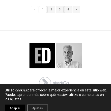
«
1
2
3
4
»
Utilizo
cookies
para ofrecer la mejor experiencia en este sitio web.
Puedes aprender más sobre qué
cookies
utilizo o cambiarlas en
los ajustes.
Aceptar
Ajustes