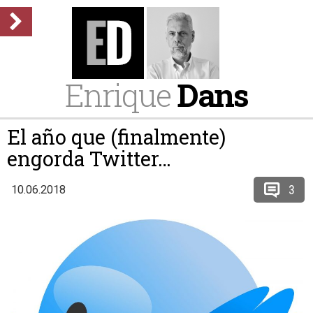
Enrique
Dans
El año que (finalmente)
engorda Twitter…
3
10.06.2018