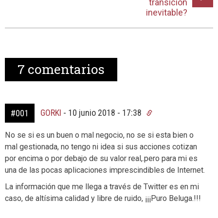
transición
inevitable?
7
comentarios
GORKI
-
10 junio 2018 - 17:38
#001
No se si es un buen o mal negocio, no se si esta bien o
mal gestionada, no tengo ni idea si sus acciones cotizan
por encima o por debajo de su valor real,.pero para mi es
una de las pocas aplicaciones imprescindibles de Internet.
La información que me llega a través de Twitter es en mi
caso, de altísima calidad y libre de ruido, ¡¡¡Puro Beluga.!!!