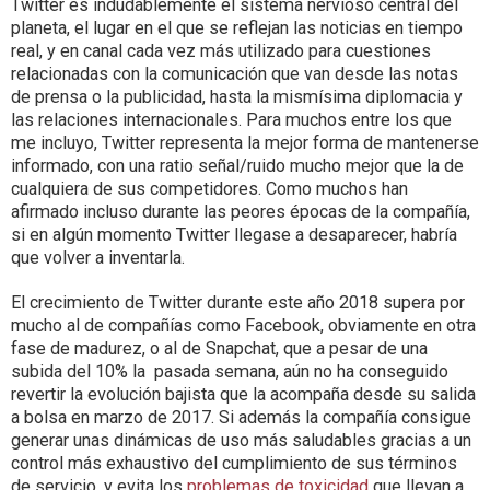
Twitter es indudablemente el sistema nervioso central del
planeta, el lugar en el que se reflejan las noticias en tiempo
real, y en canal cada vez más utilizado para cuestiones
relacionadas con la comunicación que van desde las notas
de prensa o la publicidad, hasta la mismísima diplomacia y
las relaciones internacionales. Para muchos entre los que
me incluyo, Twitter representa la mejor forma de mantenerse
informado, con una ratio señal/ruido mucho mejor que la de
cualquiera de sus competidores. Como muchos han
afirmado incluso durante las peores épocas de la compañía,
si en algún momento Twitter llegase a desaparecer, habría
que volver a inventarla.
El crecimiento de Twitter durante este año 2018 supera por
mucho al de compañías como Facebook, obviamente en otra
fase de madurez, o al de Snapchat, que a pesar de una
subida del 10% la pasada semana, aún no ha conseguido
revertir la evolución bajista que la acompaña desde su salida
a bolsa en marzo de 2017. Si además la compañía consigue
generar unas dinámicas de uso más saludables gracias a un
control más exhaustivo del cumplimiento de sus términos
de servicio, y evita los
problemas de toxicidad
que llevan a