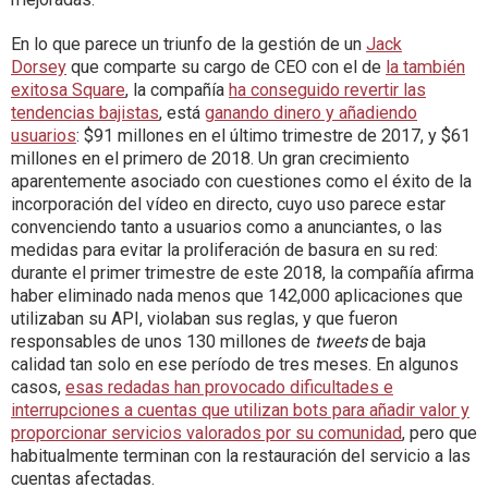
En lo que parece un triunfo de la gestión de un
Jack
Dorsey
que comparte su cargo de CEO con el de
la también
exitosa Square
, la compañía
ha conseguido revertir las
tendencias bajistas
, está
ganando dinero y añadiendo
usuarios
: $91 millones en el último trimestre de 2017, y $61
millones en el primero de 2018. Un gran crecimiento
aparentemente asociado con cuestiones como el éxito de la
incorporación del vídeo en directo, cuyo uso parece estar
convenciendo tanto a usuarios como a anunciantes, o las
medidas para evitar la proliferación de basura en su red:
durante el primer trimestre de este 2018, la compañía afirma
haber eliminado nada menos que 142,000 aplicaciones que
utilizaban su API, violaban sus reglas, y que fueron
responsables de unos 130 millones de
tweets
de baja
calidad tan solo en ese período de tres meses. En algunos
casos,
esas redadas han provocado dificultades e
interrupciones a cuentas que utilizan bots para añadir valor y
proporcionar servicios valorados por su comunidad
, pero que
habitualmente terminan con la restauración del servicio a las
cuentas afectadas.