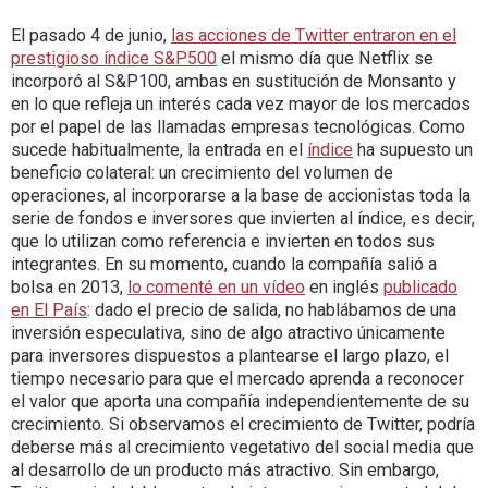
El pasado 4 de junio,
las acciones de Twitter entraron en el
prestigioso índice S&P500
el mismo día que Netflix se
incorporó al S&P100, ambas en sustitución de Monsanto y
en lo que refleja un interés cada vez mayor de los mercados
por el papel de las llamadas empresas tecnológicas. Como
sucede habitualmente, la entrada en el
índice
ha supuesto un
beneficio colateral: un crecimiento del volumen de
operaciones, al incorporarse a la base de accionistas toda la
serie de fondos e inversores que invierten al índice, es decir,
que lo utilizan como referencia e invierten en todos sus
integrantes. En su momento, cuando la compañía salió a
bolsa en 2013,
lo comenté en un vídeo
en inglés
publicado
en El País
: dado el precio de salida, no hablábamos de una
inversión especulativa, sino de algo atractivo únicamente
para inversores dispuestos a plantearse el largo plazo, el
tiempo necesario para que el mercado aprenda a reconocer
el valor que aporta una compañía independientemente de su
crecimiento. Si observamos el crecimiento de Twitter, podría
deberse más al crecimiento vegetativo del social media que
al desarrollo de un producto más atractivo. Sin embargo,