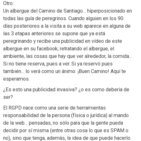
Otro:
Un albergue del Camino de Santiago… hiperposicionado en
todas las guía de peregrinos. Cuando alguien en los 90
días posteriores a la visita a su web aparece en alguna de
las 3 etapas anteriores se supone que ya está
peregrinando y recibe una publicidad en vídeo de este
albergue en su facebook; retratando el albergue, el
ambiente, las cosas que hay que ver alrededor, la comida…
Si no tiene reserva, pues a ver. Si ya reservó pues
también… lo verá como un ánimo: ¡Buen Camino! Aquí te
esperamos.
¿Es esto una publicidad invasiva? ¿o es como debería de
ser?
El RGPD nace como una serie de herramientas
responsabilidad de la persona (física o jurídica) al mando
de la web… pensadas, no sólo para que la gente pueda
decidir por sí misma (entre otras cosa lo que es SPAM o
no), sino que tenga, además, la idea de que puede hacerlo.