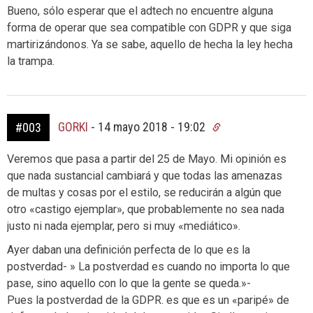
Bueno, sólo esperar que el adtech no encuentre alguna
forma de operar que sea compatible con GDPR y que siga
martirizándonos. Ya se sabe, aquello de hecha la ley hecha
la trampa.
GORKI
-
14 mayo 2018 - 19:02
#003
Veremos que pasa a partir del 25 de Mayo. Mi opinión es
que nada sustancial cambiará y que todas las amenazas
de multas y cosas por el estilo, se reducirán a algún que
otro «castigo ejemplar», que probablemente no sea nada
justo ni nada ejemplar, pero si muy «mediático».
Ayer daban una definición perfecta de lo que es la
postverdad- » La postverdad es cuando no importa lo que
pase, sino aquello con lo que la gente se queda.»-
Pues la postverdad de la GDPR. es que es un «paripé» de