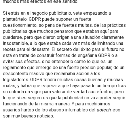
muchos más efectos en ese sentido.
Si estás en el negocio publicitario, vete empezando a
planteártelo: GDPR puede suponer un fuerte
cuestionamiento, so pena de fuertes multas, de las prácticas
publicitarias que muchos pensaron que estaban aquí para
quedarse, pero que dieron origen a una situación claramente
insostenible, a lo que estaba cada vez más delimitando una
receta para el desastre. El secreto del éxito para el futuro no
está en tratar de construir formas de engañar a GDPR o a
evitar sus efectos, sino entenderlo como lo que es: un
reglamento que emerge de una fuerte presión popular, de un
descontento masivo que reclamaba acción a los
legisladores. GDPR tendrá muchas cosas buenas y muchas
malas, y habrá que esperar a que haya pasado un tiempo tras
su entrada en vigor para valorar de verdad sus efectos, pero
lo que sí es seguro es que la publicidad no va a poder seguir
funcionando de la misma manera. Y para muchísimos
usuarios hartos de los abusos infumables del
adtech
, eso
son muy buenas noticias.