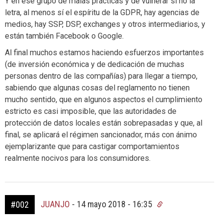
Y en ese grupo de malas prácticas y de vulnerar si no la
letra, al menos sí el espíritu de la GDPR, hay agencias de
medios, hay SSP, DSP, exchanges y otros intermediarios, y
están también Facebook o Google.
Al final muchos estamos haciendo esfuerzos importantes
(de inversión económica y de dedicación de muchas
personas dentro de las compañías) para llegar a tiempo,
sabiendo que algunas cosas del reglamento no tienen
mucho sentido, que en algunos aspectos el cumplimiento
estricto es casi imposible, que las autoridades de
protección de datos locales están sobrepasadas y que, al
final, se aplicará el régimen sancionador, más con ánimo
ejemplarizante que para castigar comportamientos
realmente nocivos para los consumidores.
JUANJO
-
14 mayo 2018 - 16:35
#002