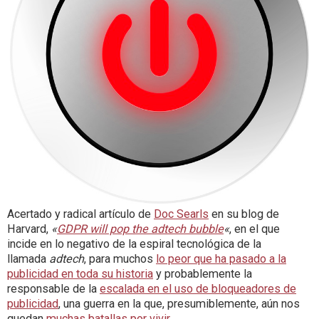
Acertado y radical artículo de
Doc Searls
en su blog de
Harvard,
«
GDPR will pop the adtech bubble
«
, en el que
incide en lo negativo de la espiral tecnológica de la
llamada
adtech
, para muchos
lo peor que ha pasado a la
publicidad en toda su historia
y probablemente la
responsable de la
escalada en el uso de bloqueadores de
publicidad
, una guerra en la que, presumiblemente, aún nos
quedan
muchas batallas por vivir
.