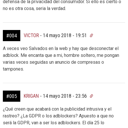
defensa de la privacidad del consumidor. Si ello es cierto o
no es otra cosa, seria la verdad.
VICTOR
-
14 mayo 2018 - 19:51
#004
A veces veo Salvados en la web y hay que desconectar el
adblock. Me encanta que a mi, hombre soltero, me pongan
varias veces seguidas un anuncio de compresas o
tampones.
KRIGAN
-
14 mayo 2018 - 23:56
#005
¿Qué creen que acabará con la publicidad intrusiva y el
rastreo? ¿La GDPR o los adblockers? Apuesto a que no
será la GDPR, van a ser los adblockers. El día 25 lo