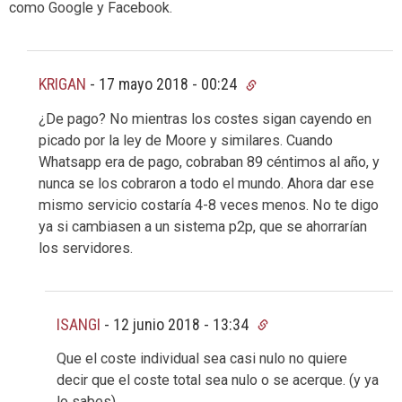
como Google y Facebook.
KRIGAN
-
17 mayo 2018 - 00:24
¿De pago? No mientras los costes sigan cayendo en
picado por la ley de Moore y similares. Cuando
Whatsapp era de pago, cobraban 89 céntimos al año, y
nunca se los cobraron a todo el mundo. Ahora dar ese
mismo servicio costaría 4-8 veces menos. No te digo
ya si cambiasen a un sistema p2p, que se ahorrarían
los servidores.
ISANGI
-
12 junio 2018 - 13:34
Que el coste individual sea casi nulo no quiere
decir que el coste total sea nulo o se acerque. (y ya
lo sabes).