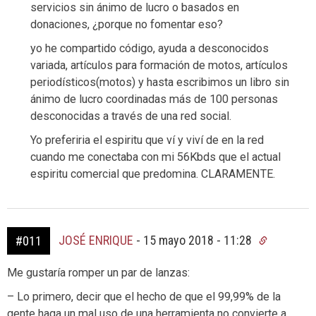
servicios sin ánimo de lucro o basados en
donaciones, ¿porque no fomentar eso?
yo he compartido código, ayuda a desconocidos
variada, artículos para formación de motos, artículos
periodísticos(motos) y hasta escribimos un libro sin
ánimo de lucro coordinadas más de 100 personas
desconocidas a través de una red social.
Yo preferiria el espiritu que ví y viví de en la red
cuando me conectaba con mi 56Kbds que el actual
espiritu comercial que predomina. CLARAMENTE.
JOSÉ ENRIQUE
-
15 mayo 2018 - 11:28
#011
Me gustaría romper un par de lanzas:
– Lo primero, decir que el hecho de que el 99,99% de la
gente haga un mal uso de una herramienta no convierte a