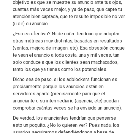
objetivo es que se muestre su anuncio ante tus ojos,
cuantas más veces mejor, y ya de paso, que capte tu
atención bien captada, que te resulte imposible no ver
(u oír) su anuncio.
¿Eso es efectivo? Ni de coña. Tendrían que adoptar
otras métricas muy distintas, basadas en resultados
(ventas, mejora de imagen, etc). Esa obsesión conque
te vean el anuncio a toda costa, una y mil veces, tan
solo conduce a que los clientes sean machacados,
tanto los que ya tienes como los potenciales.
Dicho sea de paso, si los adblockers funcionan es
precisamente porque los anuncios están en
servidores aparte (precisamente para que el
anunciante o su intermediario (agencia, etc) puedan
comprobar cuántas veces se ha enviado un anuncio).
De verdad, los anunciantes tendrían que pensarse
esto un poquito. ¿No lo quieren ver? Pues nada, los
usuarios seguiremos defendiéndonos a base de