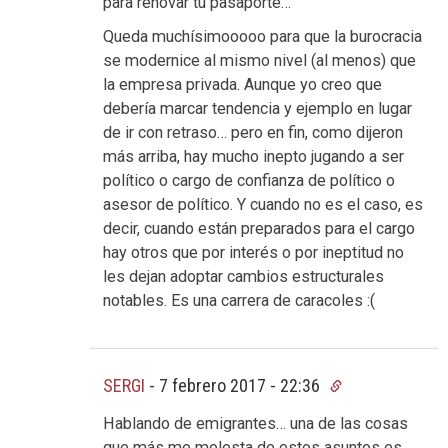
para renovar tu pasaporte…
Queda muchísimooooo para que la burocracia
se modernice al mismo nivel (al menos) que
la empresa privada. Aunque yo creo que
debería marcar tendencia y ejemplo en lugar
de ir con retraso… pero en fin, como dijeron
más arriba, hay mucho inepto jugando a ser
político o cargo de confianza de político o
asesor de político. Y cuando no es el caso, es
decir, cuando están preparados para el cargo
hay otros que por interés o por ineptitud no
les dejan adoptar cambios estructurales
notables. Es una carrera de caracoles :(
SERGI
-
7 febrero 2017 - 22:36
Hablando de emigrantes… una de las cosas
que más me molesta de estos asuntos es