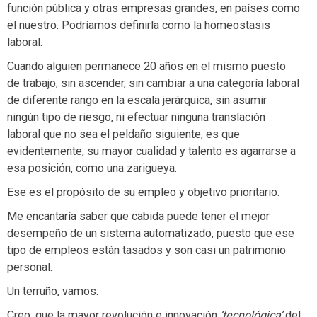
función pública y otras empresas grandes, en países como
el nuestro. Podríamos definirla como la homeostasis
laboral.
Cuando alguien permanece 20 años en el mismo puesto
de trabajo, sin ascender, sin cambiar a una categoría laboral
de diferente rango en la escala jerárquica, sin asumir
ningún tipo de riesgo, ni efectuar ninguna translación
laboral que no sea el peldaño siguiente, es que
evidentemente, su mayor cualidad y talento es agarrarse a
esa posición, como una zarigueya.
Ese es el propósito de su empleo y objetivo prioritario.
Me encantaría saber que cabida puede tener el mejor
desempeño de un sistema automatizado, puesto que ese
tipo de empleos están tasados y son casi un patrimonio
personal.
Un terruño, vamos.
Creo, que la mayor revolución e innovación
‘tecnológica’
del