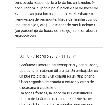
país puedo responderte a lo de las embajadas (y
consulados): su prinicipal función es la de hacer de
«ventanilla» para los residentes en el estranjero
(renovación de pasaporte, libros de familia cuando
uno tiene hijos, etc.)… La menor de sus funciones
(en porcentaje de horas de trabajo) son las labores
diplomáticas.
GORKI
-
7 febrero 2017 - 11:19
Confundes labores de embajadas y consulados,
que tienen misiones diferente, Un embajador es
un puesto digital y un cónsul es un funcionario.
Unos negocian de estado a estado y otros de
ciudadano a ciudadano.
De todas formas, la labor de los consulados
dentro de la Comunidad europea debe haber
descendido, pues los españoles que viven ahí