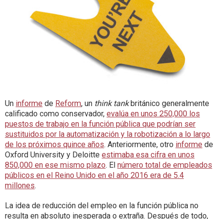
Un
informe
de
Reform
, un
think tank
británico generalmente
calificado como conservador,
evalúa en unos 250,000 los
puestos de trabajo en la función pública que podrían ser
sustituidos por la automatización y la robotización a lo largo
de los próximos quince años
. Anteriormente, otro
informe
de
Oxford University y Deloitte
estimaba esa cifra en unos
850,000 en ese mismo plazo
. El
número total de empleados
públicos en el Reino Unido en el año 2016 era de 5.4
millones
.
La idea de reducción del empleo en la función pública no
resulta en absoluto inesperada o extraña. Después de todo,