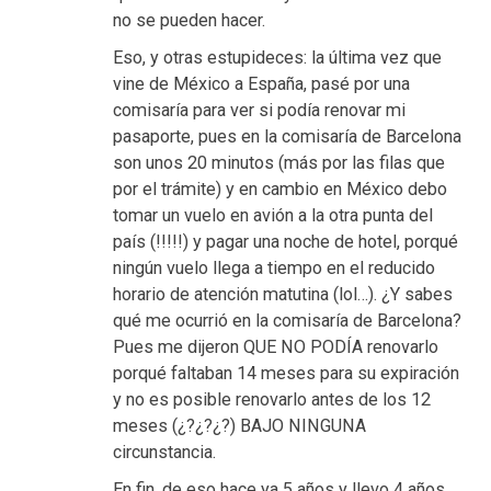
no se pueden hacer.
Eso, y otras estupideces: la última vez que
vine de México a España, pasé por una
comisaría para ver si podía renovar mi
pasaporte, pues en la comisaría de Barcelona
son unos 20 minutos (más por las filas que
por el trámite) y en cambio en México debo
tomar un vuelo en avión a la otra punta del
país (!!!!!) y pagar una noche de hotel, porqué
ningún vuelo llega a tiempo en el reducido
horario de atención matutina (lol…). ¿Y sabes
qué me ocurrió en la comisaría de Barcelona?
Pues me dijeron QUE NO PODÍA renovarlo
porqué faltaban 14 meses para su expiración
y no es posible renovarlo antes de los 12
meses (¿?¿?¿?) BAJO NINGUNA
circunstancia.
En fin, de eso hace ya 5 años y llevo 4 años