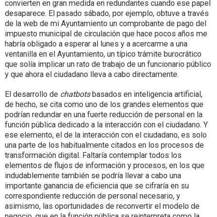
convierten en gran medida en redundantes cuando ese papel
desaparece. El pasado sábado, por ejemplo, obtuve a través
de la web de mi Ayuntamiento un comprobante de pago del
impuesto municipal de circulación que hace pocos años me
habría obligado a esperar al lunes y a acercarme a una
ventanilla en el Ayuntamiento, un típico trámite burocrático
que solía implicar un rato de trabajo de un funcionario público
y que ahora el ciudadano lleva a cabo directamente.
El desarrollo de
chatbots
basados en inteligencia artificial,
de hecho, se cita como uno de los grandes elementos que
podrían redundar en una fuerte reducción de personal en la
función pública dedicado a la interacción con el ciudadano. Y
ese elemento, el de la interacción con el ciudadano, es solo
una parte de los habitualmente citados en los procesos de
transformación digital. Faltaría contemplar todos los
elementos de flujos de información y procesos, en los que
indudablemente también se podría llevar a cabo una
importante ganancia de eficiencia que se cifraría en su
correspondiente reducción de personal necesario, y
asimismo, las oportunidades de reconvertir el modelo de
negocio, que en la función pública se reinterpreta como la