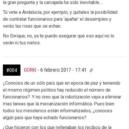
la gran pregunta y la carcajada ha sido inevitable…
Tú vete a Andalucía, por ejemplo, y quítales la posibilidad
de contratar funcionarios para ‘apañar’ el desempleo y
verás las risas que se echan.
No Enrique, no, ya te puedo asegurar que eso aquí no lo
verán ni tus nietos.
GORKI
-
6 febrero 2017 - 17:41
#004
¿Conoces de un sólo pais que en epoca de paz y teniendo
el mismo régimen politico hay reducido el número de
funcionarios?. Y no creo que la robotización vaya a eliminar
mas tareas que la mecanización informática. Pues bien
todos los ministerios están informatizados, ¿conoces
algún pais que haya echado funcionarios?.
¿Que hicieron con los que rellenaban los recibos de la