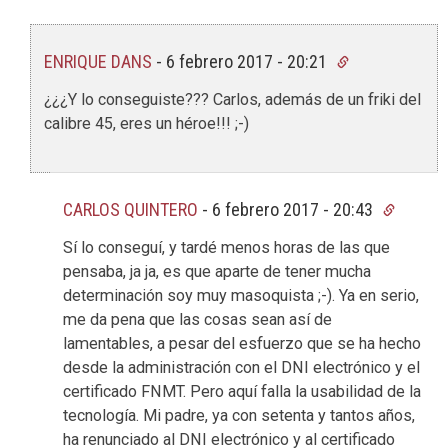
ENRIQUE DANS
-
6 febrero 2017 - 20:21
¿¿¿Y lo conseguiste??? Carlos, además de un friki del
calibre 45, eres un héroe!!! ;-)
CARLOS QUINTERO
-
6 febrero 2017 - 20:43
Sí lo conseguí, y tardé menos horas de las que
pensaba, ja ja, es que aparte de tener mucha
determinación soy muy masoquista ;-). Ya en serio,
me da pena que las cosas sean así de
lamentables, a pesar del esfuerzo que se ha hecho
desde la administración con el DNI electrónico y el
certificado FNMT. Pero aquí falla la usabilidad de la
tecnología. Mi padre, ya con setenta y tantos años,
ha renunciado al DNI electrónico y al certificado