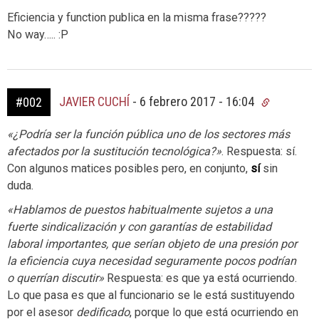
Eficiencia y function publica en la misma frase?????
No way….. :P
JAVIER CUCHÍ
-
6 febrero 2017 - 16:04
#002
«¿Podría ser la función pública uno de los sectores más
afectados por la sustitución tecnológica?»
. Respuesta: sí.
Con algunos matices posibles pero, en conjunto,
sí
sin
duda.
«Hablamos de puestos habitualmente sujetos a una
fuerte sindicalización y con garantías de estabilidad
laboral importantes, que serían objeto de una presión por
la eficiencia cuya necesidad seguramente pocos podrían
o querrían discutir»
Respuesta: es que ya está ocurriendo.
Lo que pasa es que al funcionario se le está sustituyendo
por el asesor
dedificado
, porque lo que está ocurriendo en