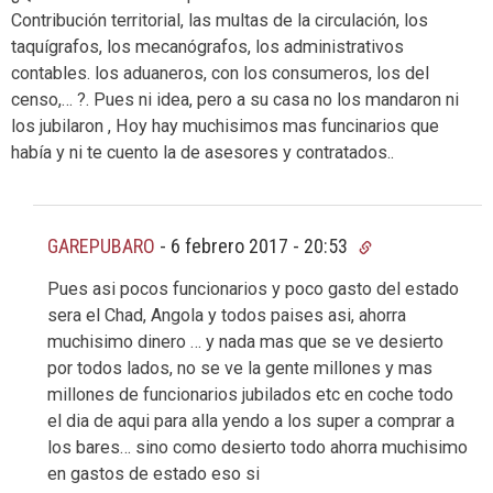
Contribución territorial, las multas de la circulación, los
taquígrafos, los mecanógrafos, los administrativos
contables. los aduaneros, con los consumeros, los del
censo,… ?. Pues ni idea, pero a su casa no los mandaron ni
los jubilaron , Hoy hay muchisimos mas funcinarios que
había y ni te cuento la de asesores y contratados..
GAREPUBARO
-
6 febrero 2017 - 20:53
Pues asi pocos funcionarios y poco gasto del estado
sera el Chad, Angola y todos paises asi, ahorra
muchisimo dinero … y nada mas que se ve desierto
por todos lados, no se ve la gente millones y mas
millones de funcionarios jubilados etc en coche todo
el dia de aqui para alla yendo a los super a comprar a
los bares… sino como desierto todo ahorra muchisimo
en gastos de estado eso si