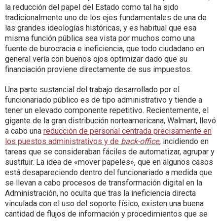
la reducción del papel del Estado como tal ha sido
tradicionalmente uno de los ejes fundamentales de una de
las grandes ideologías históricas, y es habitual que esa
misma función pública sea vista por muchos como una
fuente de burocracia e ineficiencia, que todo ciudadano en
general vería con buenos ojos optimizar dado que su
financiación proviene directamente de sus impuestos.
Una parte sustancial del trabajo desarrollado por el
funcionariado público es de tipo administrativo y tiende a
tener un elevado componente repetitivo. Recientemente, el
gigante de la gran distribución norteamericana, Walmart, llevó
a cabo una
reducción de personal centrada precisamente en
los puestos administrativos y de
back-office
, incidiendo en
tareas que se consideraban fáciles de automatizar, agrupar y
sustituir. La idea de «mover papeles», que en algunos casos
está desapareciendo dentro del funcionariado a medida que
se llevan a cabo procesos de transformación digital en la
Administración, no oculta que tras la ineficiencia directa
vinculada con el uso del soporte físico, existen una buena
cantidad de flujos de información y procedimientos que se