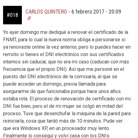
CARLOS QUINTERO
-
6 febrero 2017 - 20:09
#018
Yo ayer domingo me dediqué a renovar el certificado de la
FNMT, para lo cual la nueva norma obliga a personarse si
ya renovaste online la vez anterior, pero lo puedes hacer en
remoto si tienes el DNI electrónico con sus certificados
internos sin caducar, que no era mi caso (caducan con más
frecuencia que el propio DNI). Así que me personé en el
puesto del DNI electrónico de la comisaría, al que se
puede acceder un domingo, previa llamada para
asegurarme de que funcionaba porque hace unos años
estaba rota. El proceso de renovación de certificado con mi
DNI fue bien, pero el de mi mujer se colgó en mitad del
proceso. Tuve que desenchufar la máquina de la pared para
reiniciarla, cosa que tardó más de 10 minutos. Pude ver
que era Windows XP, en un procesador muy lento.
Finalmente lo conseguí y volví casa con los DNIs