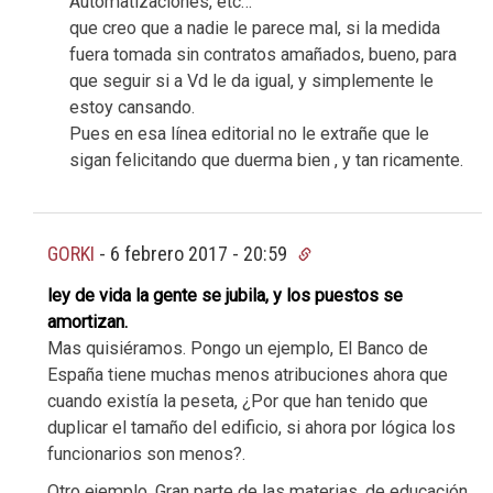
Automatizaciones, etc…
que creo que a nadie le parece mal, si la medida
fuera tomada sin contratos amañados, bueno, para
que seguir si a Vd le da igual, y simplemente le
estoy cansando.
Pues en esa línea editorial no le extrañe que le
sigan felicitando que duerma bien , y tan ricamente.
GORKI
-
6 febrero 2017 - 20:59
ley de vida la gente se jubila, y los puestos se
amortizan.
Mas quisiéramos. Pongo un ejemplo, El Banco de
España tiene muchas menos atribuciones ahora que
cuando existía la peseta, ¿Por que han tenido que
duplicar el tamaño del edificio, si ahora por lógica los
funcionarios son menos?.
Otro ejemplo. Gran parte de las materias, de educación