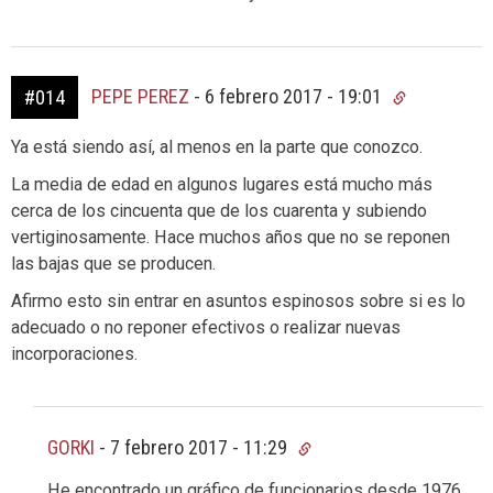
PEPE PEREZ
-
6 febrero 2017 - 19:01
#014
Ya está siendo así, al menos en la parte que conozco.
La media de edad en algunos lugares está mucho más
cerca de los cincuenta que de los cuarenta y subiendo
vertiginosamente. Hace muchos años que no se reponen
las bajas que se producen.
Afirmo esto sin entrar en asuntos espinosos sobre si es lo
adecuado o no reponer efectivos o realizar nuevas
incorporaciones.
GORKI
-
7 febrero 2017 - 11:29
He encontrado un gráfico de funcionarios desde 1976