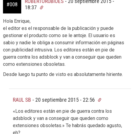
ROBERTORUBIOES
-
20 septiembre 2015 -
#008
18:37
Hola Enrique,
el editor es el responsable de la publicación y puede
gestionar el producto como se le antoje. El usuario es
sabio y nadie le obliga a consumir información en páginas
con publicidad intrusiva. Los editores están en pie de
guerra contra los adsblock y van a conseguir que queden
como extensiones obsoletas.
Desde luego tu punto de visto es absolutamente hiriente.
RAUL SB
-
20 septiembre 2015 - 22:56
«Los editores están en pie de guerra contra los
adsblock y van a conseguir que queden como
extensiones obsoletas.» Te habrás quedado agusto,
eh?