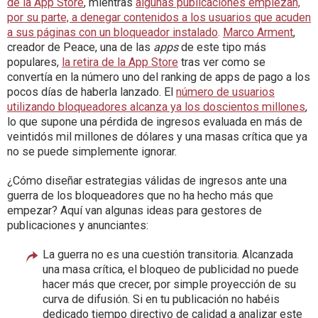
de la App Store
, mientras
algunas publicaciones empiezan,
por su parte, a denegar contenidos a los usuarios que acuden
a sus páginas con un bloqueador instalado
.
Marco Arment
,
creador de Peace, una de las
apps
de este tipo más
populares,
la retira de la App Store
tras ver como se
convertía en la número uno del ranking de apps de pago a los
pocos días de haberla lanzado. El
número de usuarios
utilizando bloqueadores alcanza ya los doscientos millones
,
lo que supone una pérdida de ingresos evaluada en más de
veintidós mil millones de dólares y una masas crítica que ya
no se puede simplemente ignorar.
¿Cómo diseñar estrategias válidas de ingresos ante una
guerra de los bloqueadores que no ha hecho más que
empezar? Aquí van algunas ideas para gestores de
publicaciones y anunciantes:
La guerra no es una cuestión transitoria. Alcanzada
una masa crítica, el bloqueo de publicidad no puede
hacer más que crecer, por simple proyección de su
curva de difusión. Si en tu publicación no habéis
dedicado tiempo directivo de calidad a analizar este