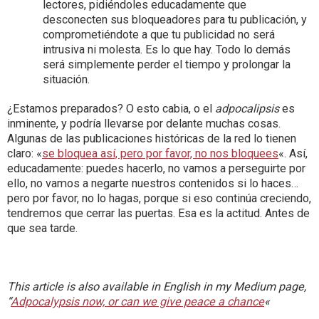
lectores, pidiéndoles educadamente que
desconecten sus bloqueadores para tu publicación, y
comprometiéndote a que tu publicidad no será
intrusiva ni molesta. Es lo que hay. Todo lo demás
será simplemente perder el tiempo y prolongar la
situación.
¿Estamos preparados? O esto cabia, o el
adpocalipsis
es
inminente, y podría llevarse por delante muchas cosas.
Algunas de las publicaciones históricas de la red lo tienen
claro: «
se bloquea así, pero por favor, no nos bloquees
«. Así,
educadamente: puedes hacerlo, no vamos a perseguirte por
ello, no vamos a negarte nuestros contenidos si lo haces…
pero por favor, no lo hagas, porque si eso continúa creciendo,
tendremos que cerrar las puertas. Esa es la actitud. Antes de
que sea tarde.
This article is also available in English in my Medium page,
“
Adpocalypsis now, or can we give peace a chance
«