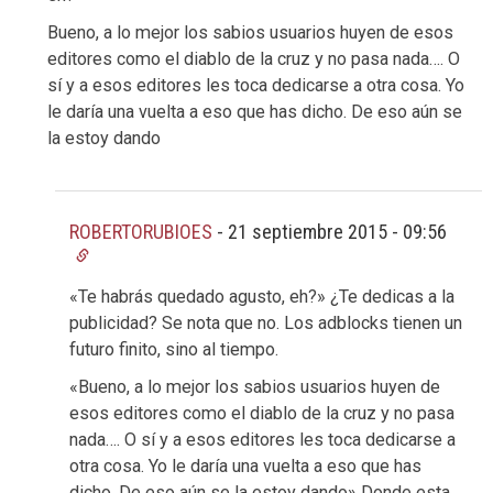
Bueno, a lo mejor los sabios usuarios huyen de esos
editores como el diablo de la cruz y no pasa nada…. O
sí y a esos editores les toca dedicarse a otra cosa. Yo
le daría una vuelta a eso que has dicho. De eso aún se
la estoy dando
ROBERTORUBIOES
-
21 septiembre 2015 - 09:56
«Te habrás quedado agusto, eh?» ¿Te dedicas a la
publicidad? Se nota que no. Los adblocks tienen un
futuro finito, sino al tiempo.
«Bueno, a lo mejor los sabios usuarios huyen de
esos editores como el diablo de la cruz y no pasa
nada…. O sí y a esos editores les toca dedicarse a
otra cosa. Yo le daría una vuelta a eso que has
dicho. De eso aún se la estoy dando» Donde esta