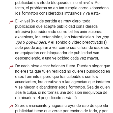
publicidad es «todo bloqueado», no al revés. Por
tanto, el problema no es tan simple como «abandono
los formatos considerados intrusivos y ya está».
El «nivel 0» o de partida es muy claro: toda
publicación que acepte publicidad considerada
intrusiva (considerando como tal las animaciones
excesivas, los extensibles, los intersticiales, los
pop-
ups
o
pop-unders
, y el sonido o vídeo preactivados)
solo puede aspirar a ver cómo sus cifras de usuarios
no equipados con bloqueador de publicidad van
descendiendo, a una velocidad cada vez mayor.
De nada sirve echar balones fuera. Puedes alegar que
no eres tú, que tú en realidad no quieres publicidad en
esos formatos, pero que los culpables son los
anunciantes, los creativos o las agencias que insisten
y se niegan a abandonar esos formatos. Sea de quien
sea la culpa, si no tomas una decisión inequívoca de
eliminarlos, el perjudicado serás tú.
Si eres anunciante y sigues creyendo eso de que «la
publicidad tiene que verse por encima de todo, y por