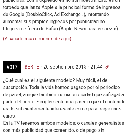
publicidad. Los bloqueadores no son nuevos. Esto es un
torpedo que lanza Apple a la principal forma de ingresos
de Google (DoubleClick, Ad Exchange…), intentando
aumentar sus propios ingresos por publicidad no
bloqueable fuera de Safari (Apple News para empezar).
(Y sacado más o menos de aquí)
BERTIE
-
20 septiembre 2015 - 21:44
#017
¿Qué cual es el siguiente modelo? Muy fácil, el de
suscripción. Toda la vida hemos pagado por el periódico
de papel, aunque también incluía publicidad que sufragaba
parte del coste. Simplemente nos parecía que el contenido
era lo suficientemente interesante como para pagar unos
euros.
En la TV tenemos ambos modelos: o canales generalistas
con más publicidad que contenido, o de pago sin