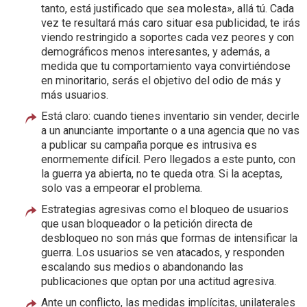
tanto, está justificado que sea molesta», allá tú. Cada
vez te resultará más caro situar esa publicidad, te irás
viendo restringido a soportes cada vez peores y con
demográficos menos interesantes, y además, a
medida que tu comportamiento vaya convirtiéndose
en minoritario, serás el objetivo del odio de más y
más usuarios.
Está claro: cuando tienes inventario sin vender, decirle
a un anunciante importante o a una agencia que no vas
a publicar su campaña porque es intrusiva es
enormemente difícil. Pero llegados a este punto, con
la guerra ya abierta, no te queda otra. Si la aceptas,
solo vas a empeorar el problema.
Estrategias agresivas como el bloqueo de usuarios
que usan bloqueador o la petición directa de
desbloqueo no son más que formas de intensificar la
guerra. Los usuarios se ven atacados, y responden
escalando sus medios o abandonando las
publicaciones que optan por una actitud agresiva.
Ante un conflicto, las medidas implícitas, unilaterales