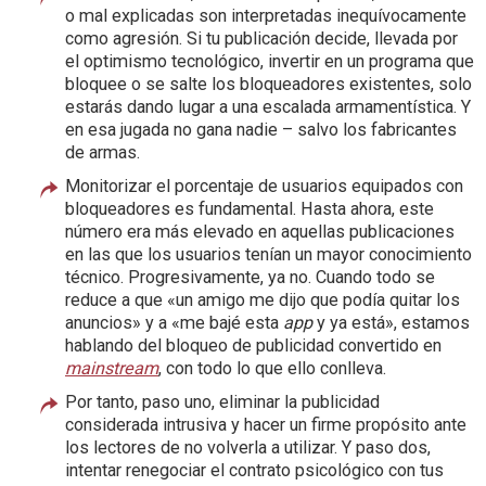
o mal explicadas son interpretadas inequívocamente
como agresión. Si tu publicación decide, llevada por
el optimismo tecnológico, invertir en un programa que
bloquee o se salte los bloqueadores existentes, solo
estarás dando lugar a una escalada armamentística. Y
en esa jugada no gana nadie – salvo los fabricantes
de armas.
Monitorizar el porcentaje de usuarios equipados con
bloqueadores es fundamental. Hasta ahora, este
número era más elevado en aquellas publicaciones
en las que los usuarios tenían un mayor conocimiento
técnico. Progresivamente, ya no. Cuando todo se
reduce a que «un amigo me dijo que podía quitar los
anuncios» y a «me bajé esta
app
y ya está», estamos
hablando del bloqueo de publicidad convertido en
mainstream
, con todo lo que ello conlleva.
Por tanto, paso uno, eliminar la publicidad
considerada intrusiva y hacer un firme propósito ante
los lectores de no volverla a utilizar. Y paso dos,
intentar renegociar el contrato psicológico con tus