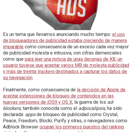
Es un tema que llevamos anunciando mucho tiempo:
el uso
de bloqueadores de publicidad estaba creciendo de manera
imparable
como consecuencia de un exceso cada vez mayor
de publicidad molesta e intrusiva, con cifras demenciales
como que
para leer una noticia de unas decenas de KB, un
usuario tuviese que aceptar varios MB de molesta publicidad
y más de treinta
trackers
destinados a capturar los datos de
su navegación
.
Finalmente, como consecuencia de
la decisión de Apple de
aceptar extensiones de bloqueo de contenidos en las
nuevas versiones de iOS9 y OS X
, la guerra de los
ad-
blockers
, también conocida como el
adpocalipsis
, ha sido
declarada:
apps
de bloqueo de publicidad como Crystal,
Peace, Freedom, Blockr, Purify y otras, o navegadores como
Adblock Browser
ocupan los primeros puestos del ranking