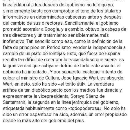
línea editorial a los deseos del gobierno: no lo digo yo,
simplemente basta con comprobar el tono de los titulares
informativos en determinadas cabeceras antes y después
del cambio de sus directores. Sencillamente, el gobierno
prometió acorralar a Google, y a cambio, obtuvo la cabeza de
tres directores y un tratamiento sensiblemente más
inofensivo. Tan sencillo como eso, como la definición de la
falta de principios en Periodismo: vender la independencia a
cambio de un plato de lentejas. Esto, que fuera de España
resulta tan difícil de creer por lo escandaloso que suena, es
la gran verdad que subyace detrás de todo este asunto: el
gobierno ha intentado . Y por supuesto, cualquier intento de
culpar al ministro de Cultura, Jose Ignacio Wert, es absurdo:
Wert, en esto, solo ha sido «el tonto útil». La verdadera
artífice de tan diabólico pacto con los medios fue directa y
expresamente la vicepresidenta, Soraya Sáenz de
Santamaría, la segunda en la línea jerárquica del gobierno,
etiquetada habitualmente como «todopoderosa». No solo ha
sido un error espantoso: ha sido, además, un error propiciado
desde lo más alto del gobierno del país.