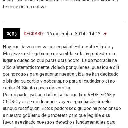
termine por no cotizar.
DECKARD
-
16 diciembre 2014 - 14:12
#003
Hoy, me da verguenza ser español. Entre esto y la «Ley
Mordaza» este gobierno miserable sólo ha probado, sin
lugar a dudas de qué pasta está hecho. La democracia ha
sido sistemáticamente violada por quienes, puestos e allí
por nosotros para gestionar nuestra vida, se han dedicado
a blindar su cortijo y gobernar, no para el ciudadano si no
contra él. Siento ganas de vomitar.
Por mi parte, ya hago boicot a los medios AEDE, SGAE y
CEDRO y si de mí depende voy a seguir haciéndoselo
aunque rectifiquen. Estos poderosos grupos ha presionado
a nuestro gobierno de pandereta para que legisle a su
favor, asesinado nuestros derechos fundamentales para