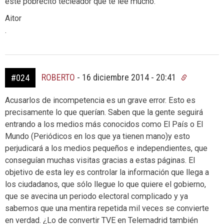
este pobrecito tecleador que te lee mucho.
Aitor
.
ROBERTO
-
16 diciembre 2014 - 20:41
#024
Acusarlos de incompetencia es un grave error. Esto es
precisamente lo que querían. Saben que la gente seguirá
entrando a los medios más conocidos como El País o El
Mundo (Periódicos en los que ya tienen mano)y esto
perjudicará a los medios pequeños e independientes, que
conseguían muchas visitas gracias a estas páginas. El
objetivo de esta ley es controlar la información que llega a
los ciudadanos, que sólo llegue lo que quiere el gobierno,
que se avecina un periodo electoral complicado y ya
sabemos que una mentira repetida mil veces se convierte
en verdad. ¿Lo de convertir TVE en Telemadrid también