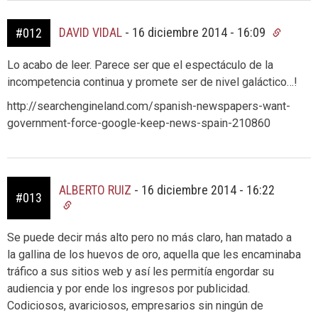
DAVID VIDAL
-
16 diciembre 2014 - 16:09
#012
Lo acabo de leer. Parece ser que el espectáculo de la
incompetencia continua y promete ser de nivel galáctico…!
http://searchengineland.com/spanish-newspapers-want-
government-force-google-keep-news-spain-210860
ALBERTO RUIZ
-
16 diciembre 2014 - 16:22
#013
Se puede decir más alto pero no más claro, han matado a
la gallina de los huevos de oro, aquella que les encaminaba
tráfico a sus sitios web y así les permitía engordar su
audiencia y por ende los ingresos por publicidad.
Codiciosos, avariciosos, empresarios sin ningún de