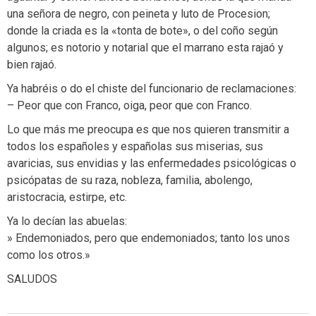
una señora de negro, con peineta y luto de Procesion;
donde la criada es la «tonta de bote», o del coño según
algunos; es notorio y notarial que el marrano esta rajaó y
bien rajaó.
Ya habréis o do el chiste del funcionario de reclamaciones:
– Peor que con Franco, oiga, peor que con Franco.
Lo que más me preocupa es que nos quieren transmitir a
todos los españoles y españolas sus miserias, sus
avaricias, sus envidias y las enfermedades psicológicas o
psicópatas de su raza, nobleza, familia, abolengo,
aristocracia, estirpe, etc.
Ya lo decían las abuelas:
» Endemoniados, pero que endemoniados; tanto los unos
como los otros.»
SALUDOS