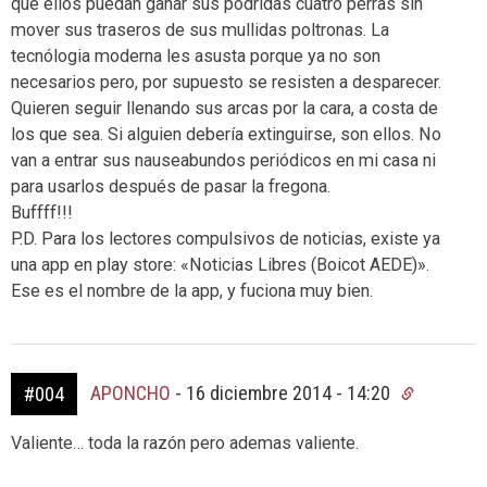
que ellos puedan ganar sus podridas cuatro perras sin
mover sus traseros de sus mullidas poltronas. La
tecnólogia moderna les asusta porque ya no son
necesarios pero, por supuesto se resisten a desparecer.
Quieren seguir llenando sus arcas por la cara, a costa de
los que sea. Si alguien debería extinguirse, son ellos. No
van a entrar sus nauseabundos periódicos en mi casa ni
para usarlos después de pasar la fregona.
Buffff!!!
P.D. Para los lectores compulsivos de noticias, existe ya
una app en play store: «Noticias Libres (Boicot AEDE)».
Ese es el nombre de la app, y fuciona muy bien.
APONCHO
-
16 diciembre 2014 - 14:20
#004
Valiente… toda la razón pero ademas valiente.