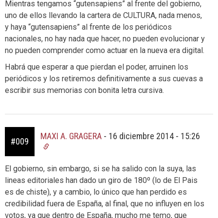
Mientras tengamos “gutensapiens” al frente del gobierno,
uno de ellos llevando la cartera de CULTURA, nada menos,
y haya “gutensapiens” al frente de los periódicos
nacionales, no hay nada que hacer, no pueden evolucionar y
no pueden comprender como actuar en la nueva era digital.
Habrá que esperar a que pierdan el poder, arruinen los
periódicos y los retiremos definitivamente a sus cuevas a
escribir sus memorias con bonita letra cursiva.
MAXI A. GRAGERA
-
16 diciembre 2014 - 15:26
#009
El gobierno, sin embargo, si se ha salido con la suya, las
lineas editoriales han dado un giro de 180º (lo de El Pais
es de chiste), y a cambio, lo único que han perdido es
credibilidad fuera de España, al final, que no influyen en los
votos, ya que dentro de España, mucho me temo, que