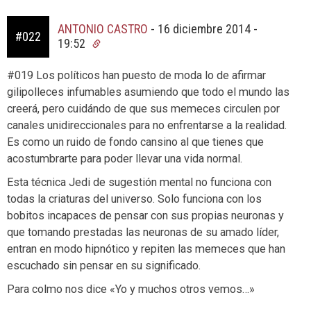
ANTONIO CASTRO
-
16 diciembre 2014 -
#022
19:52
#019 Los políticos han puesto de moda lo de afirmar
gilipolleces infumables asumiendo que todo el mundo las
creerá, pero cuidándo de que sus memeces circulen por
canales unidireccionales para no enfrentarse a la realidad.
Es como un ruido de fondo cansino al que tienes que
acostumbrarte para poder llevar una vida normal.
Esta técnica Jedi de sugestión mental no funciona con
todas la criaturas del universo. Solo funciona con los
bobitos incapaces de pensar con sus propias neuronas y
que tomando prestadas las neuronas de su amado líder,
entran en modo hipnótico y repiten las memeces que han
escuchado sin pensar en su significado.
Para colmo nos dice «Yo y muchos otros vemos…»