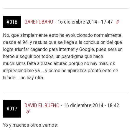
GAREPUBARO
-
16 diciembre 2014 - 17:47
#016
No, que simplemente esto ha evolucionado normalmente
desde el 94, y resulta que se llega a la conclusion del que
logre triunfar cagando para internet y Google, pues sera un
heroe a seguir por todos, un paradigma que hace
muchisima falta a estas alturas porque no hay mas, es
imprescindible ya … y como no aparezca pronto esto se
hunde … no hay otra
DAVID EL BUENO
-
16 diciembre 2014 - 18:42
#017
Yo y muchos otros vemos: