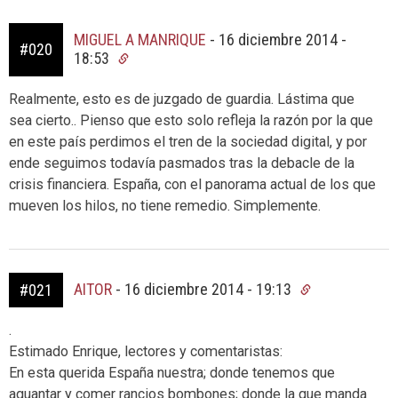
MIGUEL A MANRIQUE
-
16 diciembre 2014 -
#020
18:53
Realmente, esto es de juzgado de guardia. Lástima que
sea cierto.. Pienso que esto solo refleja la razón por la que
en este país perdimos el tren de la sociedad digital, y por
ende seguimos todavía pasmados tras la debacle de la
crisis financiera. España, con el panorama actual de los que
mueven los hilos, no tiene remedio. Simplemente.
AITOR
-
16 diciembre 2014 - 19:13
#021
.
Estimado Enrique, lectores y comentaristas:
En esta querida España nuestra; donde tenemos que
aguantar y comer rancios bombones; donde la que manda