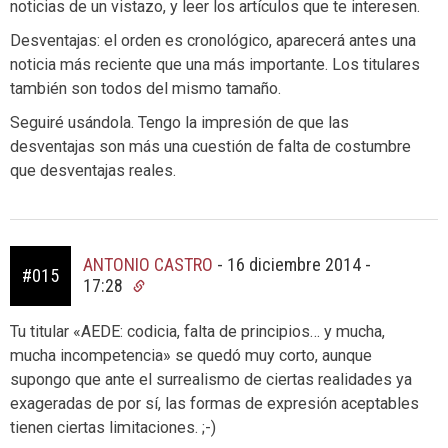
noticias de un vistazo, y leer los artículos que te interesen.
Desventajas: el orden es cronológico, aparecerá antes una
noticia más reciente que una más importante. Los titulares
también son todos del mismo tamaño.
Seguiré usándola. Tengo la impresión de que las
desventajas son más una cuestión de falta de costumbre
que desventajas reales.
ANTONIO CASTRO
-
16 diciembre 2014 -
#015
17:28
Tu titular «AEDE: codicia, falta de principios… y mucha,
mucha incompetencia» se quedó muy corto, aunque
supongo que ante el surrealismo de ciertas realidades ya
exageradas de por sí, las formas de expresión aceptables
tienen ciertas limitaciones. ;-)