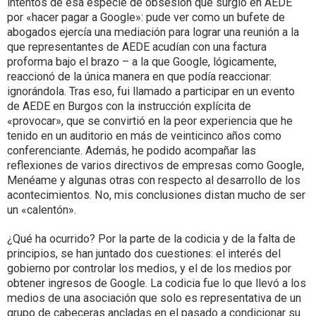
intentos de esa especie de obsesión que surgió en AEDE
por «hacer pagar a Google»: pude ver como un bufete de
abogados ejercía una mediación para lograr una reunión a la
que representantes de AEDE acudían con una factura
proforma bajo el brazo – a la que Google, lógicamente,
reaccionó de la única manera en que podía reaccionar:
ignorándola. Tras eso, fui llamado a participar en un evento
de AEDE en Burgos con la instrucción explícita de
«provocar», que se convirtió en la peor experiencia que he
tenido en un auditorio en más de veinticinco años como
conferenciante. Además, he podido acompañar las
reflexiones de varios directivos de empresas como Google,
Menéame y algunas otras con respecto al desarrollo de los
acontecimientos. No, mis conclusiones distan mucho de ser
un «calentón».
¿Qué ha ocurrido? Por la parte de la codicia y de la falta de
principios, se han juntado dos cuestiones: el interés del
gobierno por controlar los medios, y el de los medios por
obtener ingresos de Google. La codicia fue lo que llevó a los
medios de una asociación que solo es representativa de un
grupo de cabeceras ancladas en el pasado a condicionar su