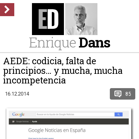
Enrique
Dans
AEDE: codicia, falta de
principios… y mucha, mucha
incompetencia
85
16.12.2014