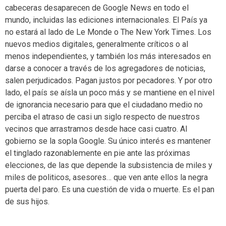
cabeceras desaparecen de Google News en todo el
mundo, incluidas las ediciones internacionales. El País ya
no estará al lado de Le Monde o The New York Times. Los
nuevos medios digitales, generalmente críticos o al
menos independientes, y también los más interesados en
darse a conocer a través de los agregadores de noticias,
salen perjudicados. Pagan justos por pecadores. Y por otro
lado, el país se aísla un poco más y se mantiene en el nivel
de ignorancia necesario para que el ciudadano medio no
perciba el atraso de casi un siglo respecto de nuestros
vecinos que arrastramos desde hace casi cuatro. Al
gobierno se la sopla Google. Su único interés es mantener
el tinglado razonablemente en pie ante las próximas
elecciones, de las que depende la subsistencia de miles y
miles de politicos, asesores… que ven ante ellos la negra
puerta del paro. Es una cuestión de vida o muerte. Es el pan
de sus hijos.