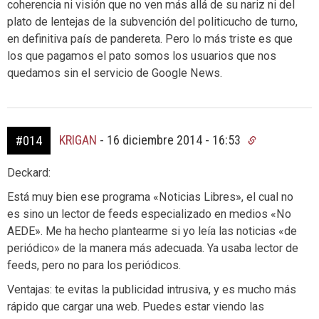
coherencia ni visión que no ven más allá de su nariz ni del
plato de lentejas de la subvención del politicucho de turno,
en definitiva país de pandereta. Pero lo más triste es que
los que pagamos el pato somos los usuarios que nos
quedamos sin el servicio de Google News.
KRIGAN
-
16 diciembre 2014 - 16:53
#014
Deckard:
Está muy bien ese programa «Noticias Libres», el cual no
es sino un lector de feeds especializado en medios «No
AEDE». Me ha hecho plantearme si yo leía las noticias «de
periódico» de la manera más adecuada. Ya usaba lector de
feeds, pero no para los periódicos.
Ventajas: te evitas la publicidad intrusiva, y es mucho más
rápido que cargar una web. Puedes estar viendo las