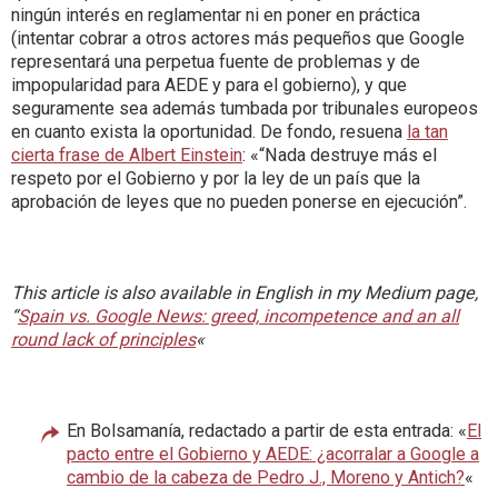
ningún interés en reglamentar ni en poner en práctica
(intentar cobrar a otros actores más pequeños que Google
representará una perpetua fuente de problemas y de
impopularidad para AEDE y para el gobierno), y que
seguramente sea además tumbada por tribunales europeos
en cuanto exista la oportunidad. De fondo, resuena
la tan
cierta frase de Albert Einstein
: «“Nada destruye más el
respeto por el Gobierno y por la ley de un país que la
aprobación de leyes que no pueden ponerse en ejecución”.
This article is also available in English in my Medium page,
“
Spain vs. Google News: greed, incompetence and an all
round lack of principles
«
En Bolsamanía, redactado a partir de esta entrada: «
El
pacto entre el Gobierno y AEDE: ¿acorralar a Google a
cambio de la cabeza de Pedro J., Moreno y Antich?
«