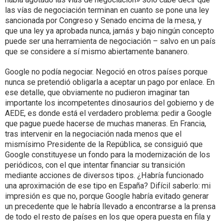
las vías de negociación terminan en cuanto se pone una ley
sancionada por Congreso y Senado encima de la mesa, y
que una ley ya aprobada nunca, jamás y bajo ningún concepto
puede ser una herramienta de negociación – salvo en un país
que se considere a sí mismo abiertamente bananero.
Google no podía negociar. Negoció en otros países porque
nunca se pretendió obligarla a aceptar un pago por enlace. En
ese detalle, que obviamente no pudieron imaginar tan
importante los incompetentes dinosaurios del gobierno y de
AEDE, es donde está el verdadero problema: pedir a Google
que pague puede hacerse de muchas maneras. En Francia,
tras intervenir en la negociación nada menos que el
mismísimo Presidente de la República, se consiguió que
Google constituyese un fondo para la modernización de los
periódicos, con el que intentar financiar su transición
mediante acciones de diversos tipos. ¿Habría funcionado
una aproximación de ese tipo en España? Difícil saberlo: mi
impresión es que no, porque Google habría evitado generar
un precedente que le habría llevado a encontrarse a la prensa
de todo el resto de países en los que opera puesta en fila y