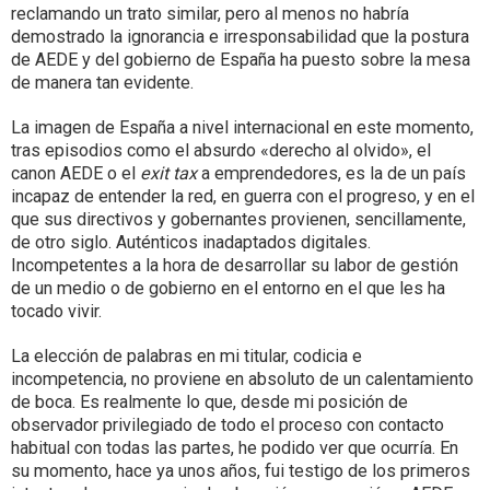
reclamando un trato similar, pero al menos no habría
demostrado la ignorancia e irresponsabilidad que la postura
de AEDE y del gobierno de España ha puesto sobre la mesa
de manera tan evidente.
La imagen de España a nivel internacional en este momento,
tras episodios como el absurdo «derecho al olvido», el
canon AEDE o el
exit tax
a emprendedores, es la de un país
incapaz de entender la red, en guerra con el progreso, y en el
que sus directivos y gobernantes provienen, sencillamente,
de otro siglo. Auténticos inadaptados digitales.
Incompetentes a la hora de desarrollar su labor de gestión
de un medio o de gobierno en el entorno en el que les ha
tocado vivir.
La elección de palabras en mi titular, codicia e
incompetencia, no proviene en absoluto de un calentamiento
de boca. Es realmente lo que, desde mi posición de
observador privilegiado de todo el proceso con contacto
habitual con todas las partes, he podido ver que ocurría. En
su momento, hace ya unos años, fui testigo de los primeros