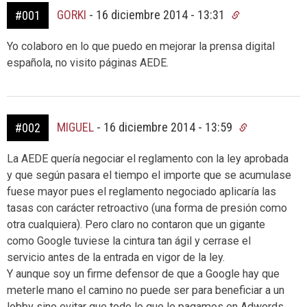
GORKI
-
16 diciembre 2014 - 13:31
#001
Yo colaboro en lo que puedo en mejorar la prensa digital
española, no visito páginas AEDE.
MIGUEL
-
16 diciembre 2014 - 13:59
#002
La AEDE quería negociar el reglamento con la ley aprobada
y que según pasara el tiempo el importe que se acumulase
fuese mayor pues el reglamento negociado aplicaría las
tasas con carácter retroactivo (una forma de presión como
otra cualquiera). Pero claro no contaron que un gigante
como Google tuviese la cintura tan ágil y cerrase el
servicio antes de la entrada en vigor de la ley.
Y aunque soy un firme defensor de que a Google hay que
meterle mano el camino no puede ser para beneficiar a un
lobby sino evitar que todo lo que le pagamos en Adwords