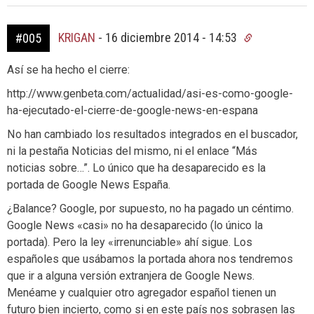
KRIGAN
-
16 diciembre 2014 - 14:53
#005
Así se ha hecho el cierre:
http://www.genbeta.com/actualidad/asi-es-como-google-
ha-ejecutado-el-cierre-de-google-news-en-espana
No han cambiado los resultados integrados en el buscador,
ni la pestaña Noticias del mismo, ni el enlace “Más
noticias sobre…”. Lo único que ha desaparecido es la
portada de Google News España.
¿Balance? Google, por supuesto, no ha pagado un céntimo.
Google News «casi» no ha desaparecido (lo único la
portada). Pero la ley «irrenunciable» ahí sigue. Los
españoles que usábamos la portada ahora nos tendremos
que ir a alguna versión extranjera de Google News.
Menéame y cualquier otro agregador español tienen un
futuro bien incierto, como si en este país nos sobrasen las