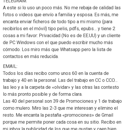
TELEGRAM:
A este si lo uso un poco más. No me rebaja de calidad las
fotos o videos que envío a familia y esposa. Es más, me
encanta enviar ficheros de todo tipo a mi mismo (para
recibirlos en el móvil) tipo pelis, pdfs, epubs… y tiene 2
cosas a mi favor: Privacidad (No es de EE.UU) y un cliente
de PC Windows con el que puedo escribir mucho más
cómodo. Los miro más que Whatsapp pero la lista de
contactos en más reducida.
EMAIL:
Todos los días recibo como unos 60 en la cuenta de
trabajo y 40 en la personal. Las del trabajo en CC o CCO…
las leo y a la carpeta de «olvidar» y las otras las contesto
lo más pronto posible y de forma clara.
Las 40 del personal son 39 de Promociones y 1 de trabajo
como mulero. Miro las 2-3 que me interesan y elimino el
resto. Me encanta la pestaña «promociones» de Gmail
porque me permite poner cada cosa en su sitio. Recibo en
mi inbox la publicidad de los que me gustan y caen bien