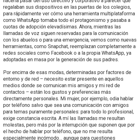
hacerla pasar del uso directivo y corporativo a parecer que
regalaban sus dispositivos en las puertas de los colegios,
para rápidamente ver cómo una herramienta multiplataforma
como WhatsApp tomaba todo el protagonismo y pasaba a
cuotas de adopción elevadísimas. Ahora, mientras las
llamadas de voz siguen reservadas para la comunicación
con los abuelos o para una emergencia, vemos como nuevas
herramientas, como Snapchat, reemplazan completamente a
redes sociales como Facebook o a la propia WhatsApp, ya
adoptadas en masa por la generación de sus padres.
Por encima de esas modas, determinadas por factores de
entorno y de red – necesito estar presente en aquellos
medios donde se comunican mis amigos y mi red de
contactos – están los gustos y preferencias más
directamente personales. Mi mujer, por ejemplo, odia hablar
por teléfono salvo que sea una comunicación con amigos
para temas puramente personales: para todo lo profesional,
exige constancia escrita. A mí las llamadas me resultan
molestas, pero más por la interrupción que suponen que por
el hecho de hablar por teléfono, que no me resulta
especialmente incómodo… aunque para cuestiones