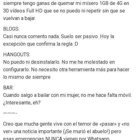
siempre tengo ganas de quemar mi mísero 1GB de 4G en
30 vídeos Full HD que se no puedo ni repetir sin que se
vuelvan a bajar.
BLOGS:
Casi nunca comento nada. Suelo ser pasivo. Hoy la
excepción que confirma la regla :D
HANGOUTS:
No puedo ni desinstalarlo. No me he molestado en
configurarlo. No necesito otra herramienta más para hacer
lo mismo de siempre
BAR:
Cuando salgo a bailar con mi mujer, no me hace falta móvil.
¿Interesante, eh?
———-
Creo que mucha gente vive con el temor de «pasar» y «no
ver» una noticia importante (¡Se murió el abuelo!) pero
esas emergencias NUNCA vienen por Whatsapp,