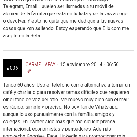
Telegram, Email… suelen ser llamadas a tu móvil de
alguien de la familia que está en tu lista y se la vas a coger
o devolver. Y esto no quita que me dedique a las nuevas
cosas que van saliendo. Estoy esperando que Ello.com me
acepte en la Beta
CARME LAFAY
-
15 noviembre 2014 - 06:50
#006
Tengo 60 años. Uso el teléfono como alternativa a tomar un
café y charlar o para resolver temas difíciles que requieren
oír el tono de voz del otro. Me muevo muy bien con el mail:
es rápido, simple y preciso. No soy fan de Whats’app,
aunque lo uso puntualmente con la família, amigos y
colegas. En Twitter sigo más que me siguen: prensa
internacional, economistas y pensadores. Además
aprovecho Google+, Face, Linkedin para promocionar mis