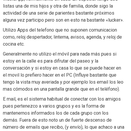
listas una de mis hijos y otra de familia, donde sigo la
actividad de una serie de parientes bastante próximos
alguna vez participo pero son en esto na bastante «lucker».
Utilizo Apps del telefono que no suponen comunicacion
como, reloj despertador, linterna, avisos, agenda, y reloj de
cocina etc.
Generalmente no utilizo el móvil para nada más pues si
estoy en la calle es para difrutar del paseo y la
conversación y si estoy en casa lo que se puede hacer en
el movil lo prefiero hacer en el PC (Influye bastante que
tengo la vista muy averiada y por ejemplo los email los leo
mas cómodos en una pantalla grande que en el teléfono).
E mail, es el sistema habitual de conectar con los amigos
pues pertenezco a varios grupos y es la forma de
mantenernos informados los de cada grupo con los
demás. Fuera de esto noto un de fuerte descenso de
número de emails que recibo, (y envío), lo que achaco a una