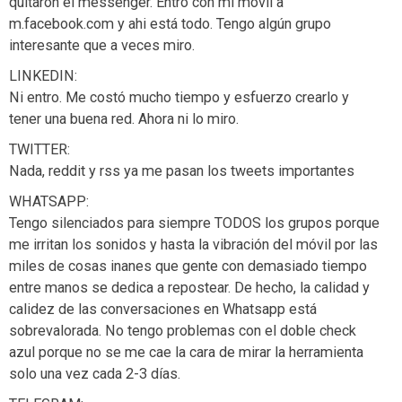
quitaron el messenger. Entro con mi movil a
m.facebook.com y ahi está todo. Tengo algún grupo
interesante que a veces miro.
LINKEDIN:
Ni entro. Me costó mucho tiempo y esfuerzo crearlo y
tener una buena red. Ahora ni lo miro.
TWITTER:
Nada, reddit y rss ya me pasan los tweets importantes
WHATSAPP:
Tengo silenciados para siempre TODOS los grupos porque
me irritan los sonidos y hasta la vibración del móvil por las
miles de cosas inanes que gente con demasiado tiempo
entre manos se dedica a repostear. De hecho, la calidad y
calidez de las conversaciones en Whatsapp está
sobrevalorada. No tengo problemas con el doble check
azul porque no se me cae la cara de mirar la herramienta
solo una vez cada 2-3 días.