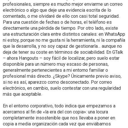
profesionales, siempre es mucho mejor enviarme un correo
electrónico o algo que deje una evidencia escrita de lo
comentado, o me olvidaré de ello con casi total seguridad.
Para una cuestión de fechas o de horas, el teléfono es
directamente una pérdida de tiempo. Por otro lado, existe
una estructuración clara entre distintos canales: en WhatsApp
ni estoy, porque no me gusta ni la herramienta, ni la compañía
que la desarrolla, y no soy capaz de gestionarla… aunque no
deja de tener su coste en términos de sociabilidad. En GTalk
– ahora Hangouts – soy fácil de localizar, pero suelo estar
disponible para un número muy escaso de personas,
generalmente pertenecientes a mi entorno familiar o
profesional más directo. ¿Skype? Únicamente previo aviso,
si no es así, aparezco como desconectado. Por correo
electrónico, en cambio, suelo contestar con una regularidad
más que aceptable.
En el entorno corporativo, todo indica que empezamos a
acercarnos al fin de «la era del con copia»: una locura
completamente insostenible que nos llevaba a poner en
copia a media organización cada vez que enviábamos