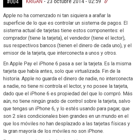
KRIGAN
-
23 octubre 2014 - 02:59
#004
Apple no ha comenzado ni tan siquiera a arañar la
superficie de lo que es controlar un sistema de pagos. El
sistema actual de tarjetas tiene estos componentes: el
comprador (tiene la tarjeta), el vendedor (tiene el lector),
sus respectivos bancos (tienen el dinero de cada uno), y el
emisor de la tarjeta, que interconecta a unos y otros.
En Apple Pay el iPhone 6 pasa a ser la tarjeta. Es la misma
tarjeta que había antes, solo que virtualizada. Fin de la
historia. Apple no guarda el dinero de nadie, no interconecta
a nadie, no tiene ni controla el lector, y no posee la tarjeta,
dado que el iPhone 6 es propiedad del que lo compró. Más
aún, no tiene ningún grado de control sobre la tarjeta, salvo
que tengas un iPhone 6, y lo estés usando para pagar, que
son 2 síes condicionales bien grandes en un mundo en el
que los móviles no han desplazado a las tarjetas físicas y
la gran mayoría de los móviles no son iPhone.