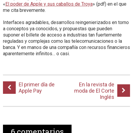
«
El poder de Apple y sus caballos de Troya
» (pdf) en el que
me cita brevemente.
Interfaces agradables, desarrollos reingenierizados en torno
a conceptos ya conocidos, y propuestas que pueden
suponer el billete de acceso a industrias tan fuertemente
reguladas y complejas como las telecomunicaciones o la
banca. Y en manos de una compañía con recursos financieros
aparentemente infinitos… o casi.
El primer día de
En la revista de
Apple Pay
moda de El Corte
Inglés
6
comentarios