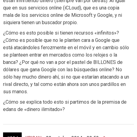
están invirtiendo dinero (siempre van por detrás). Al igual
que en sus servicios online (iCLoud), que es una copia
mala de los servicios online de Microsoft y Google, y ni
siquiera tienen un buscador propio.
¿Cómo es esto posible si tienen recursos «infinitos»?
¿Cómo es posible que no le planten cara a Google que
está atacándoles ferozmente en el móvil y en cambio sólo
se planteen entrar en mercados como los relojes o la
banca? ¿Por qué no van a por el pastel de BILLONES de
dólares que gana Google con las búsquedas online? No
sólo hay mucho dinero ahí, si no que estarían atacando a un
rival directo, y tal como están ahora son unos pardillos en
sus manos.
¿Cómo se explica todo esto si partimos de la premisa de
edans de «dinero ilimitado»?