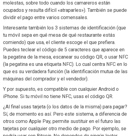
molestas, sobre todo cuando los camareros están
ocupados y resulta difícil «atraparles»). También se puede
dividir el pago entre varios comensales.
Interesante también los 3 sistemas de identificación (que
tu móvil sepa en qué mesa de qué restaurante estás
comiendo) que usa, el cliente escoge el que prefiera.
Puedes teclear el código de 5 caracteres que aparece en
la pegatina de la mesa, escanear su código QR, o usar NFC
(la pegatina es una etiqueta NFC). Lo cual centra NFC en lo
que es su verdadera función (la identificación mutua de las
máquinas del comprador y el vendedor).
Y por supuesto, es compatible con cualquier Android o
iPhone. Si tu móvil no tiene NFC, usas el código QR.
¿Al final usas tarjeta (o los datos de la misma) para pagar?
Sí, de momento es así. Pero este sistema, a diferencia de
otros como Apple Pay, permite sustituir en el futuro las
tarjetas por cualquier otro medio de pago. Por ejemplo, se
podría usar con Bitcoin. No dependes de ningún lector