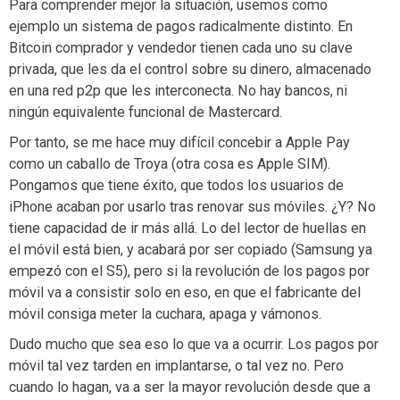
Para comprender mejor la situación, usemos como
ejemplo un sistema de pagos radicalmente distinto. En
Bitcoin comprador y vendedor tienen cada uno su clave
privada, que les da el control sobre su dinero, almacenado
en una red p2p que les interconecta. No hay bancos, ni
ningún equivalente funcional de Mastercard.
Por tanto, se me hace muy difícil concebir a Apple Pay
como un caballo de Troya (otra cosa es Apple SIM).
Pongamos que tiene éxito, que todos los usuarios de
iPhone acaban por usarlo tras renovar sus móviles. ¿Y? No
tiene capacidad de ir más allá. Lo del lector de huellas en
el móvil está bien, y acabará por ser copiado (Samsung ya
empezó con el S5), pero si la revolución de los pagos por
móvil va a consistir solo en eso, en que el fabricante del
móvil consiga meter la cuchara, apaga y vámonos.
Dudo mucho que sea eso lo que va a ocurrir. Los pagos por
móvil tal vez tarden en implantarse, o tal vez no. Pero
cuando lo hagan, va a ser la mayor revolución desde que a