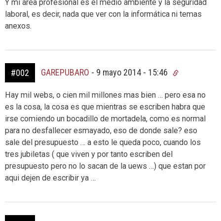
Y mi área profesional es el medio ambiente y la seguridad
laboral, es decir, nada que ver con la informática ni temas
anexos.
GAREPUBARO
-
9 mayo 2014 - 15:46
#002
Hay mil webs, o cien mil millones mas bien … pero esa no
es la cosa, la cosa es que mientras se escriben habra que
irse comiendo un bocadillo de mortadela, como es normal
para no desfallecer esmayado, eso de donde sale? eso
sale del presupuesto … a esto le queda poco, cuando los
tres jubiletas ( que viven y por tanto escriben del
presupuesto pero no lo sacan de la uews …) que estan por
aqui dejen de escribir ya …