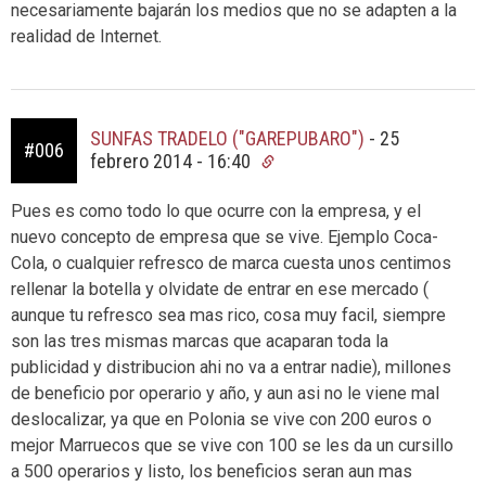
necesariamente bajarán los medios que no se adapten a la
realidad de Internet.
SUNFAS TRADELO ("GAREPUBARO")
-
25
#006
febrero 2014 - 16:40
Pues es como todo lo que ocurre con la empresa, y el
nuevo concepto de empresa que se vive. Ejemplo Coca-
Cola, o cualquier refresco de marca cuesta unos centimos
rellenar la botella y olvidate de entrar en ese mercado (
aunque tu refresco sea mas rico, cosa muy facil, siempre
son las tres mismas marcas que acaparan toda la
publicidad y distribucion ahi no va a entrar nadie), millones
de beneficio por operario y año, y aun asi no le viene mal
deslocalizar, ya que en Polonia se vive con 200 euros o
mejor Marruecos que se vive con 100 se les da un cursillo
a 500 operarios y listo, los beneficios seran aun mas