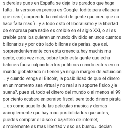
siderales pues en España se deja los parados que haga
falta… la version en prensa es Google, todito para ella para
que mas ( sorprende la cantidad de gente que cree que no
hace falta mas )… y a todo esto el liberalismo y la libertad
de empresa para nadie es creible en el siglo XXI, o si es
creible para los quieren un mundo dividido en unos cuantos
billonarios y por otro lado billones de parias, que asi,
sorprendentemente con esta creencia, hay muchisima
gente, cada vez mas, sobre todo esta gente que echa
balones fuera culpando a los politicos cuando estos en un
mundo globalizado ni tienen ya ningun margen de actuacion
… y cuando venga el Bitcoin, la posibilidad de que el dinero
en un momento sea virtual y no real sin soporte fisico ¿le
suena?, pues si, todo el dinero del mundo o al menos el 99
por ciento acabara en paraiso fiscal, sera todo dinero pirata
… es como aquello de las peliculas musica y demas
«simplemente que hay mas posibilidades que antes,
puedes comprar el disco o bajartelo de internet,
simplemente es mas libertad y eso es bueno», decian