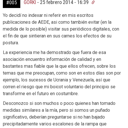
GORKI
-
25 febrero 2014 - 16:39
#005
Yo decidí no indexar ni referir en mis escritos
publicaciones de AEDE, asi como también evitar (en la
medida de lo posible) visitar sus periódicos digitales, con
el fin de que sintieran en sus carnes los efectos de su
postura.
La experiencia me ha demostrado que fuera de esa
asociación encuentro información de calidad y en
bastantes mas fiable que la que ellos ofrecen, sobre los
temas que me preocupan, como son en estos días son por
ejemplo, los sucesos de Ucrania y Venezuela, así que
corren el riesgo que mi boicot voluntario del principio se
transforme en el futuro en costumbre.
Desconozco si son muchos o poco quienes han tomado
medidas similares a la mía, pero si somos un puñado
significativo, deberían preguntarse si no han bajado
precipitadamente varios escalones de la rampa que