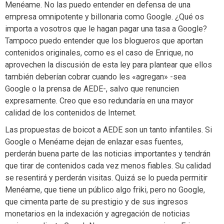
Menéame. No las puedo entender en defensa de una
empresa omnipotente y billonaria como Google. ¿Qué os
importa a vosotros que le hagan pagar una tasa a Google?
Tampoco puedo entender que los blogueros que aportan
contenidos originales, como es el caso de Enrique, no
aprovechen la discusión de esta ley para plantear que ellos
también deberían cobrar cuando les «agregan» -sea
Google o la prensa de AEDE-, salvo que renuncien
expresamente. Creo que eso redundaría en una mayor
calidad de los contenidos de Internet.
Las propuestas de boicot a AEDE son un tanto infantiles. Si
Google o Menéame dejan de enlazar esas fuentes,
perderán buena parte de las noticias importantes y tendrán
que tirar de contenidos cada vez menos fiables. Su calidad
se resentirá y perderán visitas. Quizá se lo pueda permitir
Menéame, que tiene un público algo friki, pero no Google,
que cimenta parte de su prestigio y de sus ingresos
monetarios en la indexación y agregación de noticias