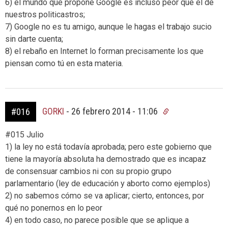
6) el mundo que propone Google es incluso peor que el de
nuestros politicastros;
7) Google no es tu amigo, aunque le hagas el trabajo sucio
sin darte cuenta;
8) el rebaño en Internet lo forman precisamente los que
piensan como tú en esta materia.
GORKI
-
26 febrero 2014 - 11:06
#016
#015 Julio
1) la ley no está todavía aprobada; pero este gobierno que
tiene la mayoría absoluta ha demostrado que es incapaz
de consensuar cambios ni con su propio grupo
parlamentario (ley de educación y aborto como ejemplos)
2) no sabemos cómo se va aplicar; cierto, entonces, por
qué no ponernos en lo peor
4) en todo caso, no parece posible que se aplique a