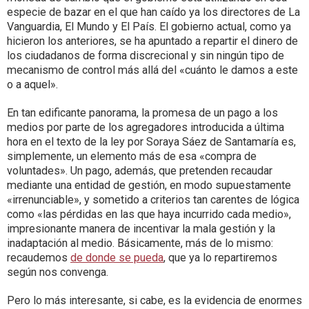
especie de bazar en el que han caído ya los directores de La
Vanguardia, El Mundo y El País. El gobierno actual, como ya
hicieron los anteriores, se ha apuntado a repartir el dinero de
los ciudadanos de forma discrecional y sin ningún tipo de
mecanismo de control más allá del «cuánto le damos a este
o a aquel».
En tan edificante panorama, la promesa de un pago a los
medios por parte de los agregadores introducida a última
hora en el texto de la ley por Soraya Sáez de Santamaría es,
simplemente, un elemento más de esa «compra de
voluntades». Un pago, además, que pretenden recaudar
mediante una entidad de gestión, en modo supuestamente
«irrenunciable», y sometido a criterios tan carentes de lógica
como «las pérdidas en las que haya incurrido cada medio»,
impresionante manera de incentivar la mala gestión y la
inadaptación al medio. Básicamente, más de lo mismo:
recaudemos
de donde se pueda
, que ya lo repartiremos
según nos convenga.
Pero lo más interesante, si cabe, es la evidencia de enormes