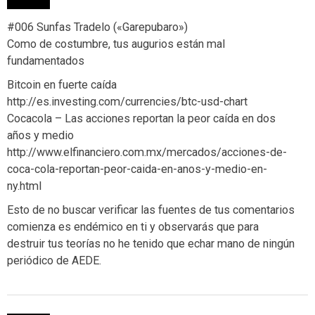
#006 Sunfas Tradelo («Garepubaro»)
Como de costumbre, tus augurios están mal
fundamentados
Bitcoin en fuerte caída
http://es.investing.com/currencies/btc-usd-chart
Cocacola – Las acciones reportan la peor caída en dos
años y medio
http://www.elfinanciero.com.mx/mercados/acciones-de-
coca-cola-reportan-peor-caida-en-anos-y-medio-en-
ny.html
Esto de no buscar verificar las fuentes de tus comentarios
comienza es endémico en ti y observarás que para
destruir tus teorías no he tenido que echar mano de ningún
periódico de AEDE.