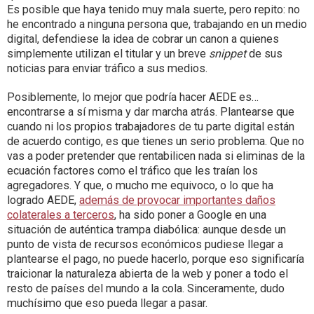
Es posible que haya tenido muy mala suerte, pero repito: no
he encontrado a ninguna persona que, trabajando en un medio
digital, defendiese la idea de cobrar un canon a quienes
simplemente utilizan el titular y un breve
snippet
de sus
noticias para enviar tráfico a sus medios.
Posiblemente, lo mejor que podría hacer AEDE es…
encontrarse a sí misma y dar marcha atrás. Plantearse que
cuando ni los propios trabajadores de tu parte digital están
de acuerdo contigo, es que tienes un serio problema. Que no
vas a poder pretender que rentabilicen nada si eliminas de la
ecuación factores como el tráfico que les traían los
agregadores. Y que, o mucho me equivoco, o lo que ha
logrado AEDE,
además de provocar importantes daños
colaterales a terceros
, ha sido poner a Google en una
situación de auténtica trampa diabólica: aunque desde un
punto de vista de recursos económicos pudiese llegar a
plantearse el pago, no puede hacerlo, porque eso significaría
traicionar la naturaleza abierta de la web y poner a todo el
resto de países del mundo a la cola. Sinceramente, dudo
muchísimo que eso pueda llegar a pasar.