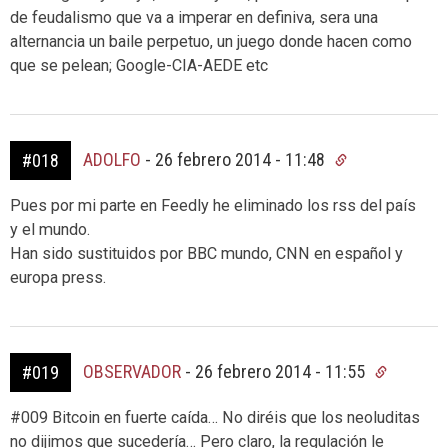
de feudalismo que va a imperar en definiva, sera una
alternancia un baile perpetuo, un juego donde hacen como
que se pelean; Google-CIA-AEDE etc
ADOLFO
-
26 febrero 2014 - 11:48
#018
Pues por mi parte en Feedly he eliminado los rss del país
y el mundo.
Han sido sustituidos por BBC mundo, CNN en español y
europa press.
OBSERVADOR
-
26 febrero 2014 - 11:55
#019
#009 Bitcoin en fuerte caída… No diréis que los neoluditas
no dijimos que sucedería… Pero claro, la regulación le