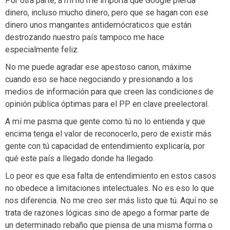
Por otra parte, a mí no me importa que Google pierda
dinero, incluso mucho dinero, pero que se hagan con ese
dinero unos mangantes antidemócraticos que están
destrozando nuestro país tampoco me hace
especialmente feliz.
No me puede agradar ese apestoso canon, máxime
cuando eso se hace negociando y presionando a los
medios de información para que creen las condiciones de
opinión pública óptimas para el PP en clave preelectoral.
A mí me pasma que gente como tú no lo entienda y que
encima tenga el valor de reconocerlo, pero de existir más
gente con tú capacidad de entendimiento explicaría, por
qué este país a llegado donde ha llegado.
Lo peor es que esa falta de entendimiento en estos casos
no obedece a limitaciones intelectuales. No es eso lo que
nos diferencia. No me creo ser más listo que tú. Aquí no se
trata de razones lógicas sino de apego a formar parte de
un determinado rebaño que piensa de una misma forma o