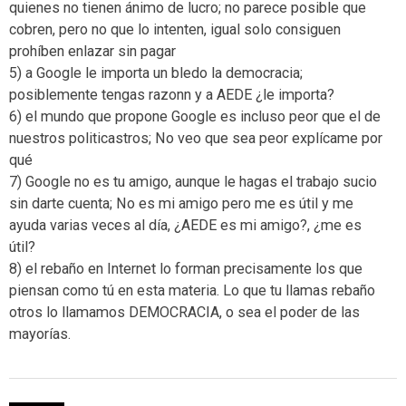
quienes no tienen ánimo de lucro; no parece posible que
cobren, pero no que lo intenten, igual solo consiguen
prohíben enlazar sin pagar
5) a Google le importa un bledo la democracia;
posiblemente tengas razonn y a AEDE ¿le importa?
6) el mundo que propone Google es incluso peor que el de
nuestros politicastros; No veo que sea peor explícame por
qué
7) Google no es tu amigo, aunque le hagas el trabajo sucio
sin darte cuenta; No es mi amigo pero me es útil y me
ayuda varias veces al día, ¿AEDE es mi amigo?, ¿me es
útil?
8) el rebaño en Internet lo forman precisamente los que
piensan como tú en esta materia. Lo que tu llamas rebaño
otros lo llamamos DEMOCRACIA, o sea el poder de las
mayorías.