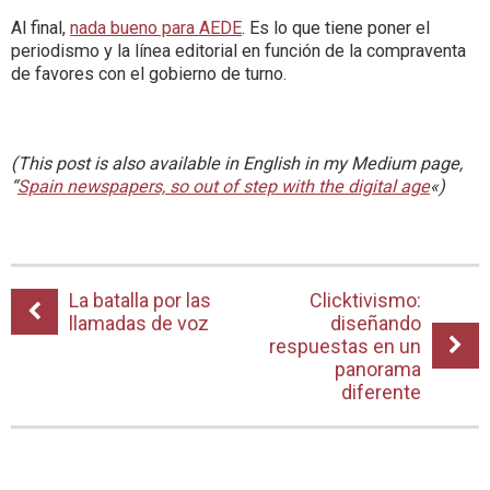
Al final,
nada bueno para AEDE
. Es lo que tiene poner el
periodismo y la línea editorial en función de la compraventa
de favores con el gobierno de turno.
(This post is also available in English in my Medium page,
“
Spain newspapers, so out of step with the digital age
«)
La batalla por las
Clicktivismo:
llamadas de voz
diseñando
respuestas en un
panorama
diferente