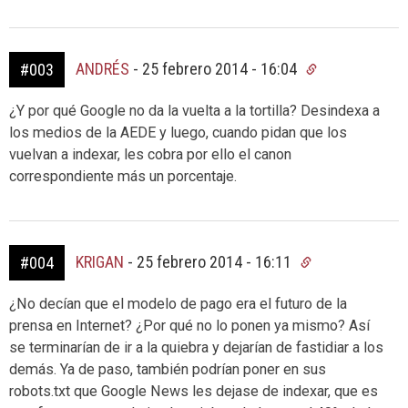
ANDRÉS
-
25 febrero 2014 - 16:04
#003
¿Y por qué Google no da la vuelta a la tortilla? Desindexa a
los medios de la AEDE y luego, cuando pidan que los
vuelvan a indexar, les cobra por ello el canon
correspondiente más un porcentaje.
KRIGAN
-
25 febrero 2014 - 16:11
#004
¿No decían que el modelo de pago era el futuro de la
prensa en Internet? ¿Por qué no lo ponen ya mismo? Así
se terminarían de ir a la quiebra y dejarían de fastidiar a los
demás. Ya de paso, también podrían poner en sus
robots.txt que Google News les dejase de indexar, que es