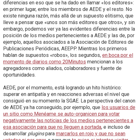
diferencias en eso que se ha dado en llamar «los editores»:
en primer lugar, entre los miembros de AEDE y el resto. No
existe ninguna razón, más allá de un supuesto elitismo, que
lleve a pensar que «unos son más editores que otros», y sin
embargo, podemos ver ya las evidentes diferencias entre la
posición de los medios pertenecientes a AEDE y las de, por
ejemplo, aquellos asociados a la Asociación de Editores de
Publicaciones Periódicas, AEEPP. Mientras los primeros
hablan de supuestos «robos», los segundos,
en boca por el
momento de diarios como 20Minutos
mencionan a los
agregadores como aliados, colaboradores y fuente de
oportunidades.
AEDE, por el momento, está logrando un hito histórico:
superar en antipatía y en reacciones adversas el nivel que
consiguió en su momento la SGAE. La perspectiva del canon
de AEDE ya ha conseguido, por ejemplo, que
los usuarios de
un sitio como Menéame se auto-organicen para votar
negativamente las noticias de los medios pertenecientes a
esa asociación para que no lleguen a portada
, e incluso de
desarrollar
plugins
para
marcarlos en rojo y que no sean