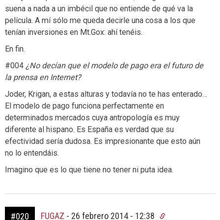
suena a nada a un imbécil que no entiende de qué va la
película. A mí sólo me queda decirle una cosa a los que
tenían inversiones en Mt.Gox: ahí tenéis.
En fin.
#004
¿No decían que el modelo de pago era el futuro de
la prensa en Internet?
Joder, Krigan, a estas alturas y todavía no te has enterado…
El modelo de pago funciona perfectamente en
determinados mercados cuya antropología es muy
diferente al hispano. Es España es verdad que su
efectividad sería dudosa. Es impresionante que esto aún
no lo entendáis.
Imagino que es lo que tiene no tener ni puta idea.
FUGAZ
-
26 febrero 2014 - 12:38
#020