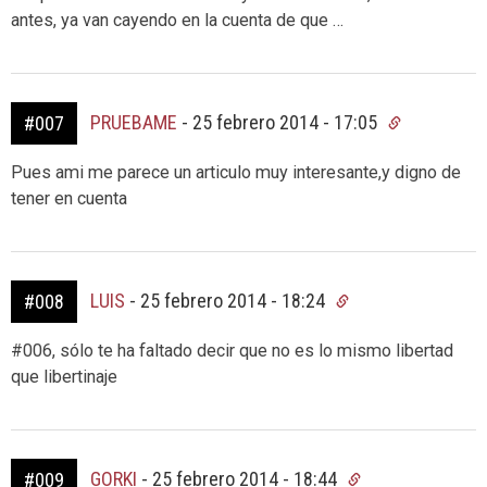
antes, ya van cayendo en la cuenta de que …
PRUEBAME
-
25 febrero 2014 - 17:05
#007
Pues ami me parece un articulo muy interesante,y digno de
tener en cuenta
LUIS
-
25 febrero 2014 - 18:24
#008
#006, sólo te ha faltado decir que no es lo mismo libertad
que libertinaje
GORKI
-
25 febrero 2014 - 18:44
#009