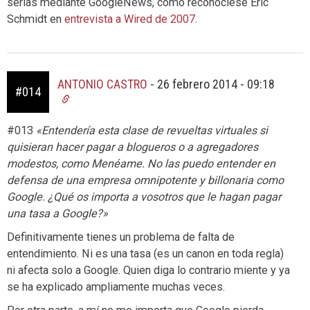
serias mediante GoogleNews, como reconociese Eric
Schmidt en
entrevista a Wired de 2007
.
ANTONIO CASTRO
-
26 febrero 2014 - 09:18
#014
#013
«Entendería esta clase de revueltas virtuales si
quisieran hacer pagar a blogueros o a agregadores
modestos, como Menéame. No las puedo entender en
defensa de una empresa omnipotente y billonaria como
Google. ¿Qué os importa a vosotros que le hagan pagar
una tasa a Google?»
Definitivamente tienes un problema de falta de
entendimiento. Ni es una tasa (es un canon en toda regla)
ni afecta solo a Google. Quien diga lo contrario miente y ya
se ha explicado ampliamente muchas veces.