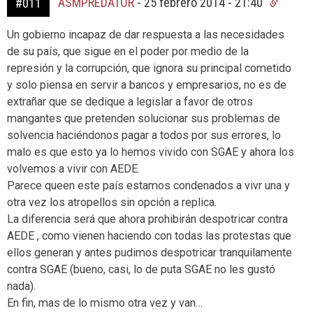
ASMPREDATOR
-
25 febrero 2014 - 21:40
#011
Un gobierno incapaz de dar respuesta a las necesidades
de su país, que sigue en el poder por medio de la
represión y la corrupción, que ignora su principal cometido
y solo piensa en servir a bancos y empresarios, no es de
extrañar que se dedique a legislar a favor de otros
mangantes que pretenden solucionar sus problemas de
solvencia haciéndonos pagar a todos por sus errores, lo
malo es que esto ya lo hemos vivido con SGAE y ahora los
volvemos a vivir con AEDE.
Parece queen este país estamos condenados a vivr una y
otra vez los atropellos sin opción a replica.
La diferencia será que ahora prohibirán despotricar contra
AEDE , como vienen haciendo con todas las protestas que
ellos generan y antes pudimos despotricar tranquilamente
contra SGAE (bueno, casi, lo de puta SGAE no les gustó
nada).
En fin, mas de lo mismo otra vez y van…