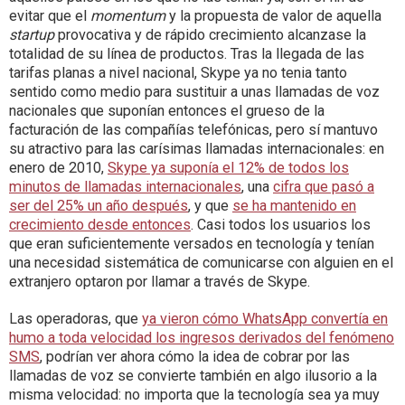
evitar que el
momentum
y la propuesta de valor de aquella
startup
provocativa y de rápido crecimiento alcanzase la
totalidad de su línea de productos. Tras la llegada de las
tarifas planas a nivel nacional, Skype ya no tenia tanto
sentido como medio para sustituir a unas llamadas de voz
nacionales que suponían entonces el grueso de la
facturación de las compañías telefónicas, pero sí mantuvo
su atractivo para las carísimas llamadas internacionales: en
enero de 2010,
Skype ya suponía el 12% de todos los
minutos de llamadas internacionales
, una
cifra que pasó a
ser del 25% un año después
, y que
se ha mantenido en
crecimiento desde entonces
. Casi todos los usuarios los
que eran suficientemente versados en tecnología y tenían
una necesidad sistemática de comunicarse con alguien en el
extranjero optaron por llamar a través de Skype.
Las operadoras, que
ya vieron cómo WhatsApp convertía en
humo a toda velocidad los ingresos derivados del fenómeno
SMS
, podrían ver ahora cómo la idea de cobrar por las
llamadas de voz se convierte también en algo ilusorio a la
misma velocidad: no importa que la tecnología sea ya muy