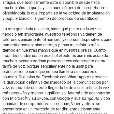
antigua, que técnicamente esté disponible desde hace
muchos años o que haya un buen número de competidores
ofreciéndola; lo que importa es la velocidad de implantación
y popularización, la gestión del proceso de sustitución.
La otra gran duda es, claro, hasta qué punto es la voz un
negocio tan importante: nuestros teléfonos ya tienen de
teléfonos únicamente el nombre, ya no son dispositivos para
transmitir sonido, sino datos, y pasan muchísimo más
tiempo en nuestras manos que en nuestras orejas. Cuanto
más descendemos en edad, el efecto es aún más acusado:
muchos jóvenes podrían prescindir completamente de su
tarifa de voz, porque sencillamente no la usan para
prácticamente nada que no sea llamar a sus padres o
abuelos. Si el plan de Facebook con WhatsApp es provocar
la disrupción definitiva del mercado de la comunicación por
voz, es posible que esté llegando tarde a una tarta cada vez
más pequeña y menos significativa. Además de encontrarse
con Microsoft y su Skype, con Google y sus
hangouts
, y con
infinidad de competidores como Line, Viber y otros, se
encontraría en un mercado de rendimientos claramente