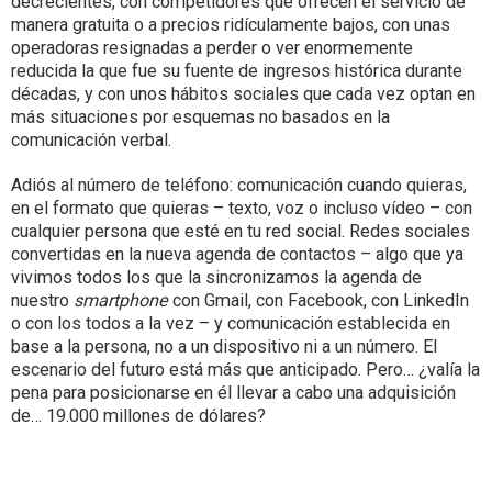
decrecientes, con competidores que ofrecen el servicio de
manera gratuita o a precios ridículamente bajos, con unas
operadoras resignadas a perder o ver enormemente
reducida la que fue su fuente de ingresos histórica durante
décadas, y con unos hábitos sociales que cada vez optan en
más situaciones por esquemas no basados en la
comunicación verbal.
Adiós al número de teléfono: comunicación cuando quieras,
en el formato que quieras – texto, voz o incluso vídeo – con
cualquier persona que esté en tu red social. Redes sociales
convertidas en la nueva agenda de contactos – algo que ya
vivimos todos los que la sincronizamos la agenda de
nuestro
smartphone
con Gmail, con Facebook, con LinkedIn
o con los todos a la vez – y comunicación establecida en
base a la persona, no a un dispositivo ni a un número. El
escenario del futuro está más que anticipado. Pero… ¿valía la
pena para posicionarse en él llevar a cabo una adquisición
de… 19.000 millones de dólares?