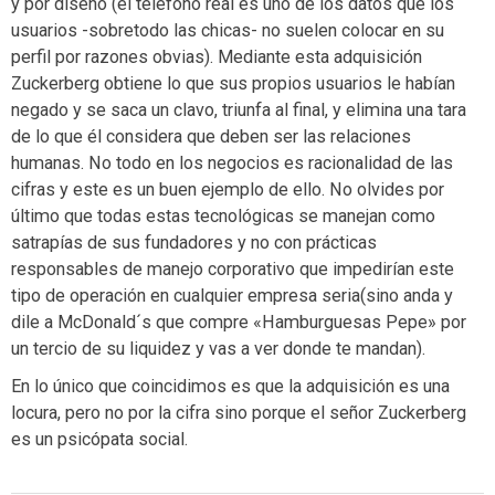
y por diseño (el teléfono real es uno de los datos que los
usuarios -sobretodo las chicas- no suelen colocar en su
perfil por razones obvias). Mediante esta adquisición
Zuckerberg obtiene lo que sus propios usuarios le habían
negado y se saca un clavo, triunfa al final, y elimina una tara
de lo que él considera que deben ser las relaciones
humanas. No todo en los negocios es racionalidad de las
cifras y este es un buen ejemplo de ello. No olvides por
último que todas estas tecnológicas se manejan como
satrapías de sus fundadores y no con prácticas
responsables de manejo corporativo que impedirían este
tipo de operación en cualquier empresa seria(sino anda y
dile a McDonald´s que compre «Hamburguesas Pepe» por
un tercio de su liquidez y vas a ver donde te mandan).
En lo único que coincidimos es que la adquisición es una
locura, pero no por la cifra sino porque el señor Zuckerberg
es un psicópata social.