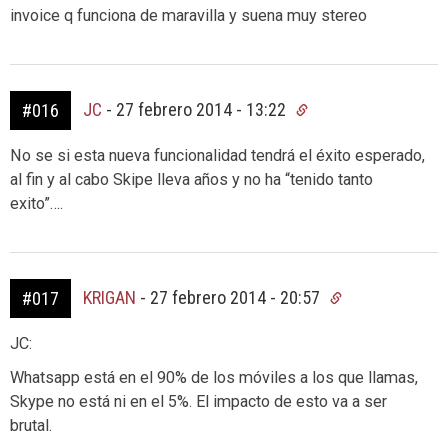
invoice q funciona de maravilla y suena muy stereo
JC
-
27 febrero 2014 - 13:22
#016
No se si esta nueva funcionalidad tendrá el éxito esperado,
al fin y al cabo Skipe lleva años y no ha “tenido tanto
exito”….
KRIGAN
-
27 febrero 2014 - 20:57
#017
JC:
Whatsapp está en el 90% de los móviles a los que llamas,
Skype no está ni en el 5%. El impacto de esto va a ser
brutal.