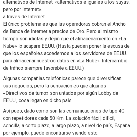
alternativos de Internet; «alternativos e iguales a los suyas,
pero por Internet».
a través de Internet.
El único problema es que las operadoras cobran el Ancho
de Banda de Internet a precios de Oro. Pero al mismo
tiempo son idiotas y dejan que el almacenamiento en «La
Nube» lo acapare EE.UU. (Hasta pueden poner la escusa de
que los españoles accedemos a los servidores de EE.UU.
para almacenar nuestros datos en «La Nube». Intercambio
de tráfico siempre favorable a EE.UU.)
Algunas compañias telefónicas parece que diversifican
sus negocios, pero la sensación es que algunos
«Directivos de turno» son untados por algún Lobby de
EE.UU., cosa legan en dicho país.
Así pues, dado como son las comunicaciones de tipo 4G
con repetidores cada 50 Km. La solución fácil, dificil,
sencilla, a corto plazo, a largo plazo, a nivel de país, España
por ejemplo, puede encontrarse viendo esto: