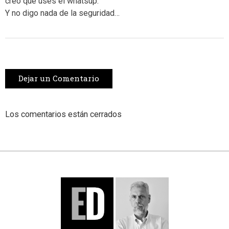
creo que uses el whatsup.
Y no digo nada de la seguridad…
Dejar un Comentario
Los comentarios están cerrados