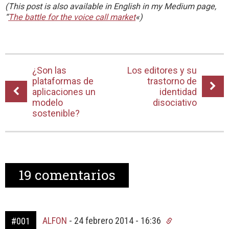
(This post is also available in English in my Medium page,
“
The battle for the voice call market
«)
¿Son las
Los editores y su
plataformas de
trastorno de
aplicaciones un
identidad
modelo
disociativo
sostenible?
19
comentarios
ALFON
-
24 febrero 2014 - 16:36
#001