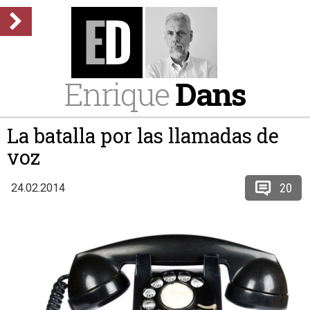
Enrique
Dans
La batalla por las llamadas de
voz
20
24.02.2014