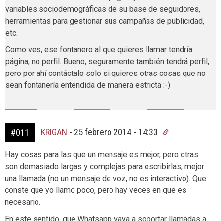
variables sociodemográficas de su base de seguidores,
herramientas para gestionar sus campañas de publicidad,
etc.
Como ves, ese fontanero al que quieres llamar tendría
página, no perfil. Bueno, seguramente también tendrá perfil,
pero por ahí contáctalo solo si quieres otras cosas que no
sean fontanería entendida de manera estricta :-)
KRIGAN
-
25 febrero 2014 - 14:33
#011
Hay cosas para las que un mensaje es mejor, pero otras
son demasiado largas y complejas para escribirlas, mejor
una llamada (no un mensaje de voz, no es interactivo). Que
conste que yo llamo poco, pero hay veces en que es
necesario.
En este sentido, que Whatsapp vaya a soportar llamadas a