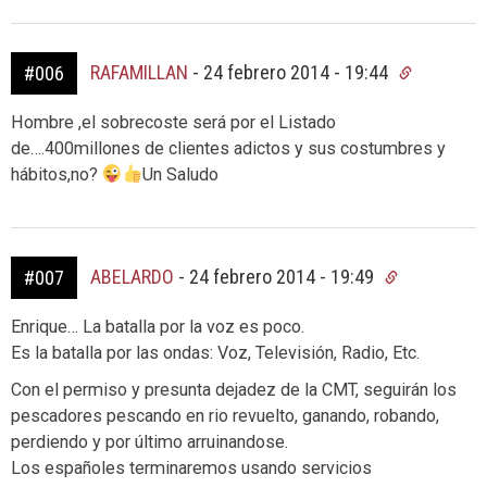
RAFAMILLAN
-
24 febrero 2014 - 19:44
#006
Hombre ,el sobrecoste será por el Listado
de….400millones de clientes adictos y sus costumbres y
hábitos,no?
Un Saludo
ABELARDO
-
24 febrero 2014 - 19:49
#007
Enrique… La batalla por la voz es poco.
Es la batalla por las ondas: Voz, Televisión, Radio, Etc.
Con el permiso y presunta dejadez de la CMT, seguirán los
pescadores pescando en rio revuelto, ganando, robando,
perdiendo y por último arruinandose.
Los españoles terminaremos usando servicios