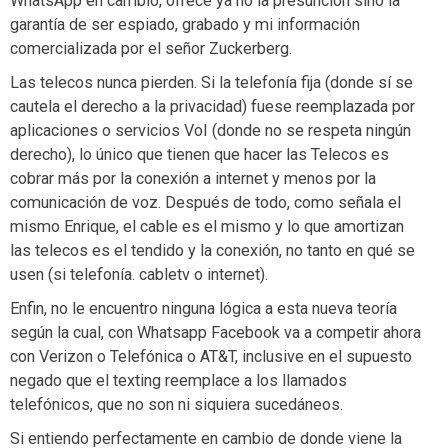
WhatsApp en cambio, ofrece ya no la presunción sino la
garantía de ser espiado, grabado y mi información
comercializada por el señor Zuckerberg.
Las telecos nunca pierden. Si la telefonía fija (donde sí se
cautela el derecho a la privacidad) fuese reemplazada por
aplicaciones o servicios VoI (donde no se respeta ningún
derecho), lo único que tienen que hacer las Telecos es
cobrar más por la conexión a internet y menos por la
comunicación de voz. Después de todo, como señala el
mismo Enrique, el cable es el mismo y lo que amortizan
las telecos es el tendido y la conexión, no tanto en qué se
usen (si telefonía. cabletv o internet).
Enfin, no le encuentro ninguna lógica a esta nueva teoría
según la cual, con Whatsapp Facebook va a competir ahora
con Verizon o Telefónica o AT&T, inclusive en el supuesto
negado que el texting reemplace a los llamados
telefónicos, que no son ni siquiera sucedáneos.
Si entiendo perfectamente en cambio de donde viene la