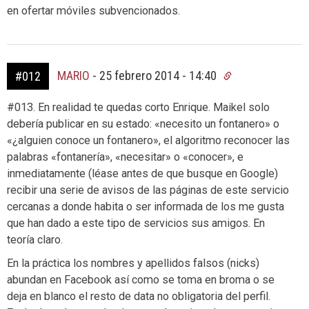
en ofertar móviles subvencionados.
MARIO
-
25 febrero 2014 - 14:40
#012
#013. En realidad te quedas corto Enrique. Maikel solo
debería publicar en su estado: «necesito un fontanero» o
«¿alguien conoce un fontanero», el algoritmo reconocer las
palabras «fontanería», «necesitar» o «conocer», e
inmediatamente (léase antes de que busque en Google)
recibir una serie de avisos de las páginas de este servicio
cercanas a donde habita o ser informada de los me gusta
que han dado a este tipo de servicios sus amigos. En
teoría claro.
En la práctica los nombres y apellidos falsos (nicks)
abundan en Facebook así como se toma en broma o se
deja en blanco el resto de data no obligatoria del perfil.