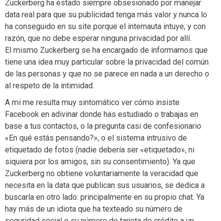
Zuckerberg ha estado siempre obsesionado por manejar
data real para que su publicidad tenga más valor y nunca lo
ha conseguido en su site porque el internauta intuye, y con
razón, que no debe esperar ninguna privacidad por allí.
El mismo Zuckerberg se ha encargado de informarnos que
tiene una idea muy particular sobre la privacidad del común
de las personas y que no se parece en nada a un derecho o
al respeto de la intimidad.
A mi me resulta muy sintomático ver cómo insiste
Facebook en adivinar donde has estudiado o trabajas en
base a tus contactos, o la pregunta casi de confesionario
«En qué estás pensando?», o el sistema intrusivo de
etiquetado de fotos (nadie debería ser «etiquetado», ni
siquiera por los amigos, sin su consentimiento). Ya que
Zuckerberg no obtiene voluntariamente la veracidad que
necesita en la data que publican sus usuarios, se dedica a
buscarla en otro lado: principalmente en su propio chat. Ya
hay más de un idiota que ha texteado su número de
seguridad social o su número de tarjeta de crédito a un