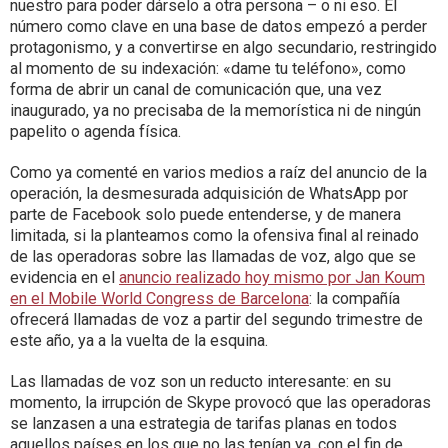
nuestro para poder dárselo a otra persona – o ni eso. El
número como clave en una base de datos empezó a perder
protagonismo, y a convertirse en algo secundario, restringido
al momento de su indexación: «dame tu teléfono», como
forma de abrir un canal de comunicación que, una vez
inaugurado, ya no precisaba de la memorística ni de ningún
papelito o agenda física.
Como ya comenté en varios medios a raíz del anuncio de la
operación, la desmesurada adquisición de WhatsApp por
parte de Facebook solo puede entenderse, y de manera
limitada, si la planteamos como la ofensiva final al reinado
de las operadoras sobre las llamadas de voz, algo que se
evidencia en el
anuncio realizado hoy mismo por Jan Koum
en el Mobile World Congress de Barcelona
: la compañía
ofrecerá llamadas de voz a partir del segundo trimestre de
este año, ya a la vuelta de la esquina.
Las llamadas de voz son un reducto interesante: en su
momento, la irrupción de Skype provocó que las operadoras
se lanzasen a una estrategia de tarifas planas en todos
aquellos países en los que no las tenían ya, con el fin de