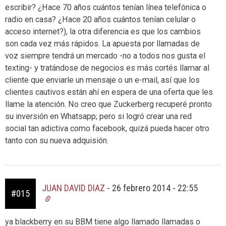
escribir? ¿Hace 70 años cuántos tenían línea telefónica o
radio en casa? ¿Hace 20 años cuántos tenían celular o
acceso internet?), la otra diferencia es que los cambios
son cada vez más rápidos. La apuesta por llamadas de
voz siempre tendrá un mercado -no a todos nos gusta el
texting- y tratándose de negocios es más cortés llamar al
cliente que enviarle un mensaje o un e-mail, así que los
clientes cautivos están ahí en espera de una oferta que les
llame la atención. No creo que Zuckerberg recuperé pronto
su inversión en Whatsapp; pero si logró crear una red
social tan adictiva como facebook, quizá pueda hacer otro
tanto con su nueva adquisión.
JUAN DAVID DIAZ
-
26 febrero 2014 - 22:55
#015
ya blackberry en su BBM tiene algo llamado llamadas o