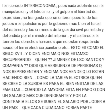
han cerrado INTERECONOMIA , pues nada adelante con la
manipulacion y el latrocinio , y el golpe a al libertad de
expresion , no les gusta que se enteren pues lo de los
jueces manipuladoms por le gobierno mas bien el fiscal
del estamdo y los crimenes de la guardia civil permitida y
defendida por el ministro del interior .. y el saltarse a la
toerea los derechos humanos que no estan respetando
sease el tema electrico ,sanitario etc… ESTO ES COMO EL
SIGLO XVII …Y DICEN ENCIMA Q NOS ESTAMSO
RECUPERANDO … QUIEN ?? JIMENEZ DE LSO SANTOS Y
COMPANIA ?? DIOS QUE VERGUENZA DE PERSONAS Q
NOS REPRESENTAN Y ENCIMA NOS VENDE Q LO ESTAN
HACIENDO BIEN … COMO LA TARIFA ELECTRICA QUIEN
SE CREE Q LA SUBIDA ES PARA EL BIENENSTAR DE LAS
FAMILIAS … CUANDO LA MAYORIA ESTA EN PARO O CON
UN SALARIO MAS QUE DENIGRANTE Y POR LA
CONTRARIA ELLOS SE SUBEN EL SALARIO POR JODER A
UN PAIS … QUE CADA CIUDADANO FORMA PARTE