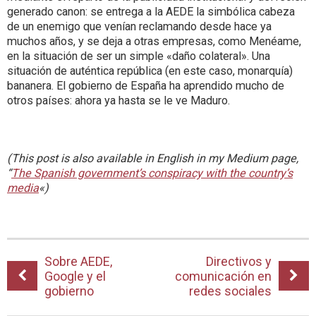
generado canon: se entrega a la AEDE la simbólica cabeza
de un enemigo que venían reclamando desde hace ya
muchos años, y se deja a otras empresas, como Menéame,
en la situación de ser un simple «daño colateral». Una
situación de auténtica república (en este caso, monarquía)
bananera. El gobierno de España ha aprendido mucho de
otros países: ahora ya hasta se le ve Maduro.
(This post is also available in English in my Medium page,
“
The Spanish government’s conspiracy with the country’s
media
«)
Sobre AEDE,
Directivos y
Google y el
comunicación en
gobierno
redes sociales