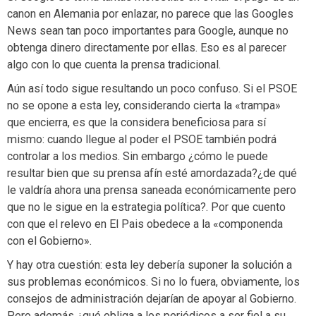
canon en Alemania por enlazar, no parece que las Googles
News sean tan poco importantes para Google, aunque no
obtenga dinero directamente por ellas. Eso es al parecer
algo con lo que cuenta la prensa tradicional.
Aún así todo sigue resultando un poco confuso. Si el PSOE
no se opone a esta ley, considerando cierta la «trampa»
que encierra, es que la considera beneficiosa para sí
mismo: cuando llegue al poder el PSOE también podrá
controlar a los medios. Sin embargo ¿cómo le puede
resultar bien que su prensa afín esté amordazada?¿de qué
le valdría ahora una prensa saneada económicamente pero
que no le sigue en la estrategia política?. Por que cuento
con que el relevo en El Pais obedece a la «componenda
con el Gobierno».
Y hay otra cuestión: esta ley debería suponer la solución a
sus problemas económicos. Si no lo fuera, obviamente, los
consejos de administración dejarían de apoyar al Gobierno.
Pero además ¿qué obliga a los periódicos a ser fiel a su