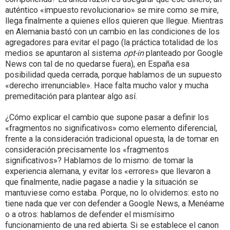
auténtico «impuesto revolucionario» se mire como se mire,
llega finalmente a quienes ellos quieren que llegue. Mientras
en Alemania bastó con un cambio en las condiciones de los
agregadores para evitar el pago (la práctica totalidad de los
medios se apuntaron al sistema
opt-in
planteado por Google
News con tal de no quedarse fuera), en España esa
posibilidad queda cerrada, porque hablamos de un supuesto
«derecho irrenunciable». Hace falta mucho valor y mucha
premeditación para plantear algo así.
¿Cómo explicar el cambio que supone pasar a definir los
«fragmentos no significativos» como elemento diferencial,
frente a la consideración tradicional opuesta, la de tomar en
consideración precisamente los «fragmentos
significativos»? Hablamos de lo mismo: de tomar la
experiencia alemana, y evitar los «errores» que llevaron a
que finalmente, nadie pagase a nadie y la situación se
mantuviese como estaba. Porque, no lo olvidemos: esto no
tiene nada que ver con defender a Google News, a Menéame
o a otros: hablamos de defender el mismísimo
funcionamiento de una red abierta. Si se establece el canon