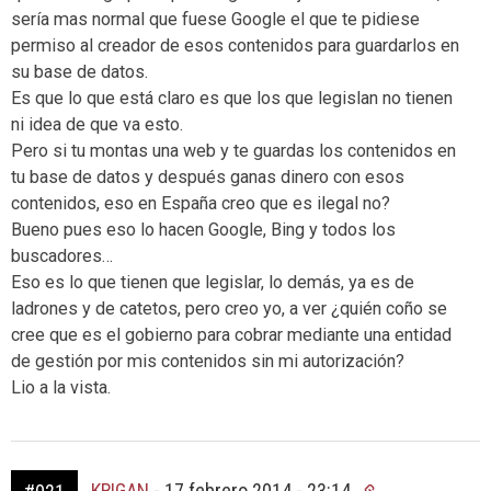
sería mas normal que fuese Google el que te pidiese
permiso al creador de esos contenidos para guardarlos en
su base de datos.
Es que lo que está claro es que los que legislan no tienen
ni idea de que va esto.
Pero si tu montas una web y te guardas los contenidos en
tu base de datos y después ganas dinero con esos
contenidos, eso en España creo que es ilegal no?
Bueno pues eso lo hacen Google, Bing y todos los
buscadores…
Eso es lo que tienen que legislar, lo demás, ya es de
ladrones y de catetos, pero creo yo, a ver ¿quién coño se
cree que es el gobierno para cobrar mediante una entidad
de gestión por mis contenidos sin mi autorización?
Lio a la vista.
KRIGAN
-
17 febrero 2014 - 23:14