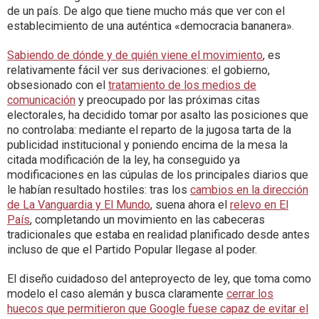
de un país. De algo que tiene mucho más que ver con el
establecimiento de una auténtica «democracia bananera».
Sabiendo de dónde y de quién viene el movimiento
, es
relativamente fácil ver sus derivaciones: el gobierno,
obsesionado con el
tratamiento de los medios de
comunicación
y preocupado por las próximas citas
electorales, ha decidido tomar por asalto las posiciones que
no controlaba: mediante el reparto de la jugosa tarta de la
publicidad institucional y poniendo encima de la mesa la
citada modificación de la ley, ha conseguido ya
modificaciones en las cúpulas de los principales diarios que
le habían resultado hostiles: tras los
cambios en la dirección
de La Vanguardia y El Mundo
, suena ahora el
relevo en El
País
, completando un movimiento en las cabeceras
tradicionales que estaba en realidad planificado desde antes
incluso de que el Partido Popular llegase al poder.
El diseño cuidadoso del anteproyecto de ley, que toma como
modelo el caso alemán y busca claramente
cerrar los
huecos que permitieron que Google fuese capaz de evitar el