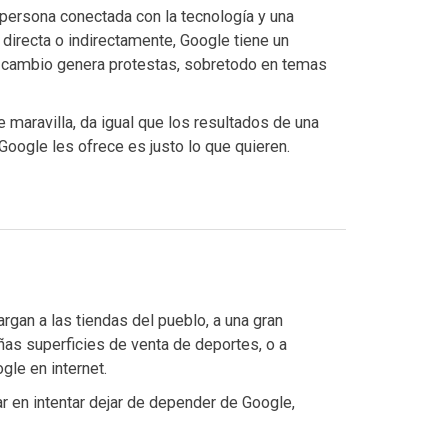
persona conectada con la tecnología y una
 directa o indirectamente, Google tiene un
r cambio genera protestas, sobretodo en temas
maravilla, da igual que los resultados de una
oogle les ofrece es justo lo que quieren.
an a las tiendas del pueblo, a una gran
as superficies de venta de deportes, o a
gle en internet.
ar en intentar dejar de depender de Google,