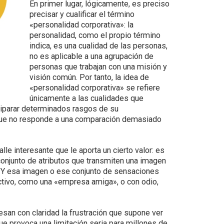
En primer lugar, lógicamente, es preciso
precisar y cualificar el término
«personalidad corporativa»: la
personalidad, como el propio término
indica, es una cualidad de las personas,
no es aplicable a una agrupación de
personas que trabajan con una misión y
visión común. Por tanto, la idea de
«personalidad corporativa» se refiere
únicamente a las cualidades que
uiparar determinados rasgos de su
que no responde a una comparación demasiado
lle interesante que le aporta un cierto valor: es
conjunto de atributos que transmiten una imagen
d. Y esa imagen o ese conjunto de sensaciones
ctivo, como una «empresa amiga», o con odio,
san con claridad la frustración que supone ver
e provoca una limitación seria para millones de