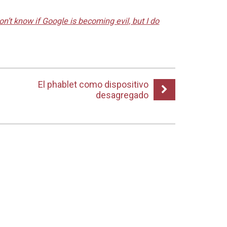
don’t know if Google is becoming evil, but I do
El phablet como dispositivo
desagregado