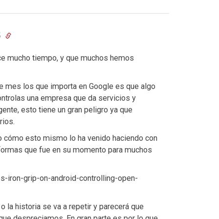
5
ace mucho tiempo, y que muchos hemos
 de mes los que importa en Google es que algo
ontrolas una empresa que da servicios y
nte, esto tiene un gran peligro ya que
rios.
po cómo esto mismo lo ha venido haciendo con
ataformas que fue en su momento para muchos
-iron-grip-on-android-controlling-open-
 la historia se va a repetir y parecerá que
ue despreciamos. En gran parte es por lo que