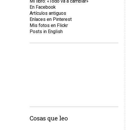
Mi libro: «Todo va a cambiar»
En Facebook
Artículos antiguos
Enlaces en Pinterest
Mis fotos en Flickr
Posts in English
Cosas que leo