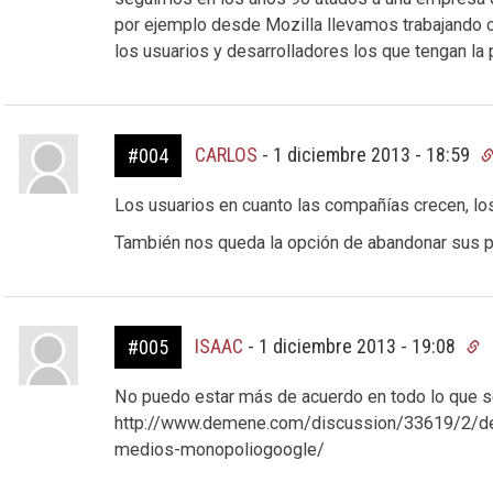
por ejemplo desde Mozilla llevamos trabajando 
los usuarios y desarrolladores los que tengan la
CARLOS
-
1 diciembre 2013 - 18:59
#004
Los usuarios en cuanto las compañías crecen, lo
También nos queda la opción de abandonar sus pr
ISAAC
-
1 diciembre 2013 - 19:08
#005
No puedo estar más de acuerdo en todo lo que se
http://www.demene.com/discussion/33619/2/den
medios-monopoliogoogle/