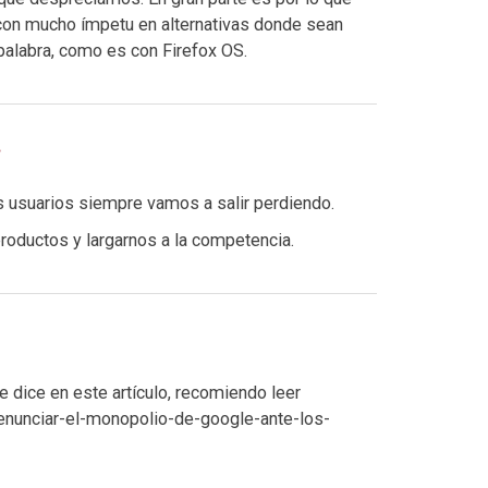
con mucho ímpetu en alternativas donde sean
 palabra, como es con Firefox OS.
s usuarios siempre vamos a salir perdiendo.
oductos y largarnos a la competencia.
 dice en este artículo, recomiendo leer
unciar-el-monopolio-de-google-ante-los-