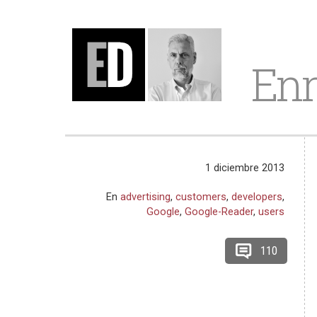
Enr
1 diciembre 2013
En
advertising
,
customers
,
developers
,
Google
,
Google-Reader
,
users
110