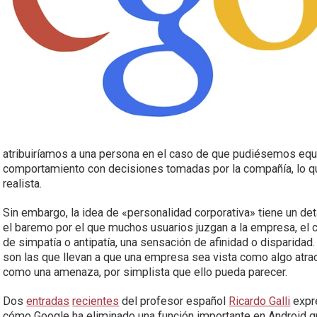
atribuiríamos a una persona en el caso de que pudiésemos eq
comportamiento con decisiones tomadas por la compañía, lo 
realista.
Sin embargo, la idea de «personalidad corporativa» tiene un deta
el baremo por el que muchos usuarios juzgan a la empresa, el 
de simpatía o antipatía, una sensación de afinidad o disparida
son las que llevan a que una empresa sea vista como algo atra
como una amenaza, por simplista que ello pueda parecer.
Dos
entradas
recientes
del profesor español
Ricardo Galli
expre
cómo Google ha eliminado una función importante en Android qu