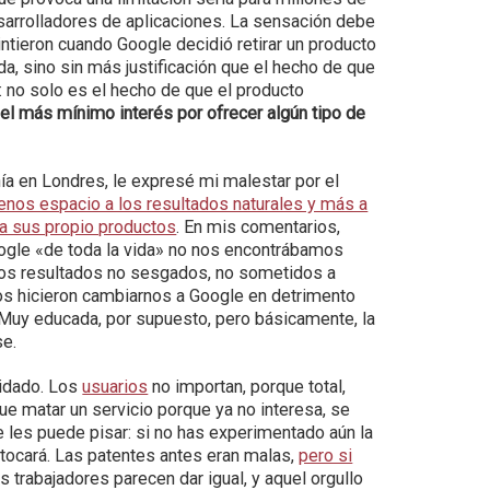
sarrolladores de aplicaciones. La sensación debe
ntieron cuando Google decidió retirar un producto
, sino sin más justificación que el hecho de que
: no solo es el hecho de que el producto
 el más mínimo interés por ofrecer algún tipo de
a en Londres, le expresé mi malestar por el
nos espacio a los resultados naturales y más a
 a sus propio productos
. En mis comentarios,
oogle «de toda la vida» no nos encontrábamos
los resultados no sesgados, no sometidos a
os hicieron cambiarnos a Google en detrimento
 Muy educada, por supuesto, pero básicamente, la
se.
uidado. Los
usuarios
no importan, porque total,
que matar un servicio porque ya no interesa, se
 les puede pisar: si no has experimentado aún la
 tocará. Las patentes antes eran malas,
pero si
os trabajadores parecen dar igual, y aquel orgullo