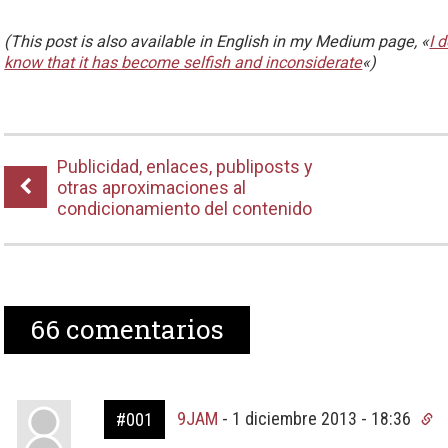
(This post is also available in English in my Medium page, «
I 
know that it has become selfish and inconsiderate
«)
Publicidad, enlaces, publiposts y
otras aproximaciones al
condicionamiento del contenido
66
comentarios
9JAM
-
1 diciembre 2013 - 18:36
#001