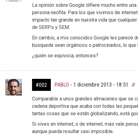
La opinión sobre Google difiere mucho entre una 
persona neófita. Para los que vivimos de internet
impacto tan grande en nuestra vida que cualquie
de SERPs y SEM.
En cambio, a mis conocidos Google les parece de 
búsqueda sean orgánicos o patrocinados, lo que G
¿quién se equivoca, entonces?
PABLO
-
1 diciembre 2013 - 18:51
#002
Comparable a unos grandes almacenes que se carg
cadena deportiva que acaba con todas las pequeñ
tantas cosas que se están globalizando, está goo
Si vives en internet, o de internet, más vale pens
aunque pueda resultar casi imposible.