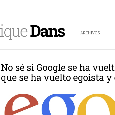
ique
Dans
ARCHIVOS
No sé si Google se ha vuelt
que se ha vuelto egoísta 