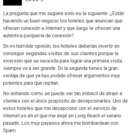
La pregunta que me sugiere esto es la siguiente: ¿Están
haciendo un buen negocio los hoteles que anuncian que
ofrecen conexión a Internet y que luego te ofrecen una
auténtica porquería de conexión?
En mi humilde opinión, los hoteles deberían invertir en
conseguir segundas visitas de sus clientes porque la
inversión que se necesita para lograr una primera visita
siempre va a ser grande. En la segunda tienes la gran
ventaja de que ya has podido ofrecer argumentos muy
potentes para que repitan.
No entiendo como se puede ser tan imbécil de atraer a
clientes con el único propósito de decepcionarles. Uno de
estos hoteles que me decepcionó con el servicio de
Internet es en el que me alojé en Long Beach el verano
pasado. Los muy payasos ahora me bombardean con
Spam.