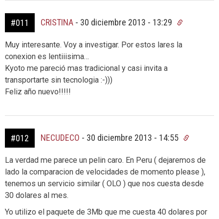
CRISTINA
-
30 diciembre 2013 - 13:29
#011
Muy interesante. Voy a investigar. Por estos lares la
conexion es lentiiisima…
Kyoto me pareció mas tradicional y casi invita a
transportarte sin tecnologia :-)))
Feliz año nuevo!!!!!
NECUDECO
-
30 diciembre 2013 - 14:55
#012
La verdad me parece un pelin caro. En Peru ( dejaremos de
lado la comparacion de velocidades de momento please ),
tenemos un servicio similar ( OLO ) que nos cuesta desde
30 dolares al mes.
Yo utilizo el paquete de 3Mb que me cuesta 40 dolares por