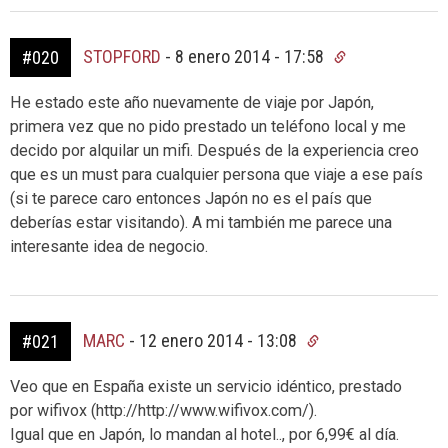
STOPFORD
-
8 enero 2014 - 17:58
#020
He estado este año nuevamente de viaje por Japón,
primera vez que no pido prestado un teléfono local y me
decido por alquilar un mifi. Después de la experiencia creo
que es un must para cualquier persona que viaje a ese país
(si te parece caro entonces Japón no es el país que
deberías estar visitando). A mi también me parece una
interesante idea de negocio.
MARC
-
12 enero 2014 - 13:08
#021
Veo que en España existe un servicio idéntico, prestado
por wifivox (http://http://www.wifivox.com/).
Igual que en Japón, lo mandan al hotel.., por 6,99€ al día.