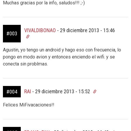
Muchas gracias por la info, saludos!!! ;-)
VIVALDIBONAO
-
29 diciembre 2013 - 15:46
#003
Agustin, yo tengo un android y hago eso con frecuencia, lo
pongo en modo avion y entonces enciendo el wifi. y se
conecta sin problmas.
RAI
-
29 diciembre 2013 - 15:52
#004
Felices MiFivacaciones!!