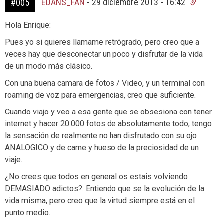
EDANS_FAN
-
29 diciembre 2013 - 16:42
#005
Hola Enrique:
Pues yo si quieres llamame retrógrado, pero creo que a
veces hay que desconectar un poco y disfrutar de la vida
de un modo más clásico.
Con una buena camara de fotos / Video, y un terminal con
roaming de voz para emergencias, creo que suficiente.
Cuando viajo y veo a esa gente que se obsesiona con tener
internet y hacer 20.000 fotos de absolutamente todo, tengo
la sensación de realmente no han disfrutado con su ojo
ANALOGICO y de carne y hueso de la preciosidad de un
viaje.
¿No crees que todos en general os estais volviendo
DEMASIADO adictos?. Entiendo que se la evolución de la
vida misma, pero creo que la virtud siempre está en el
punto medio.