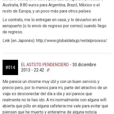
Australia, 8.80 euros para Argentina, Brazil, México o el
resto de Europa, y un poco más para otros países.
Lo contrato, me lo entregan en casa, y lo devuelvo en el
aeropuerto (o lo envío de regreso por correo) cuando llego
de regreso.
Link (en Japonés): http://www.globaldata.jp/rentalprocess/
EL ASTUTO PENDENCIERO
-
30 diciembre
#014
2013 - 22:42
Me parece un chisme muy útil y con un buen servicio y
precio pero, por lo menos para mi, parte del atractivo de un
viaje es desconectar del día a día y así parece que
realmente no te has ido. A mi normalmente con alguna wifi
abierta que pillo en alguna cafeteria me vale para evitar que
piensen que he muerto y enterarme de alguna noticia