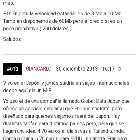
mes.
PD: En peru la velocidad estandar es de 3 Mb a 10 Mb.
Tambien disponemos de 60Mb pero el precio si es un
poco prohibitivo ( 200 dolares )
Saludos
GIANCARLO
-
30 diciembre 2013 - 16:17
#013
Vivo en el Japón, y jamás saldría en viajes internacionales
desde aquí sin un MiFi.
Yo uso el de una compañía llamada Global Data Japan que
ofrece un servicio similar al que Enrique contrató, pero
diseñado para quienes viajamos fuera del Japón. Hay
distintas tarifas para distintos países pero, para que se
hagan una idea, 4.70 euros al día si vas a Tailandia, India,
Corea o China, 6.70 euros para EEUU, Inglaterra, Francia o