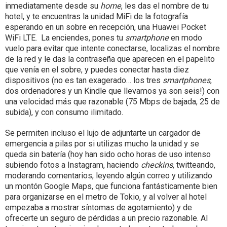
inmediatamente desde su
home
, les das el nombre de tu
hotel, y te encuentras la unidad MiFi de la fotografía
esperando en un sobre en recepción, una Huawei Pocket
WiFi LTE. La enciendes, pones tu
smartphone
en modo
vuelo para evitar que intente conectarse, localizas el nombre
de la red y le das la contraseña que aparecen en el papelito
que venía en el sobre, y puedes conectar hasta diez
dispositivos (no es tan exagerado… los tres
smartphones
,
dos ordenadores y un Kindle que llevamos ya son seis!) con
una velocidad más que razonable (75 Mbps de bajada, 25 de
subida), y con consumo ilimitado.
Se permiten incluso el lujo de adjuntarte un cargador de
emergencia a pilas por si utilizas mucho la unidad y se
queda sin batería (hoy han sido ocho horas de uso intenso
subiendo fotos a Instagram, haciendo
checkins
, twitteando,
moderando comentarios, leyendo algún correo y utilizando
un montón Google Maps, que funciona fantásticamente bien
para organizarse en el metro de Tokio, y al volver al hotel
empezaba a mostrar síntomas de agotamiento) y de
ofrecerte un seguro de pérdidas a un precio razonable. Al