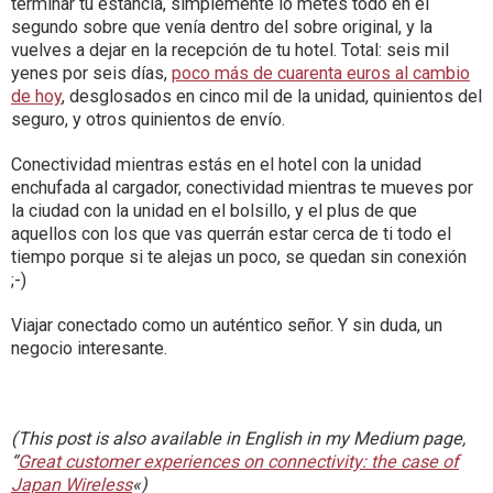
terminar tu estancia, simplemente lo metes todo en el
segundo sobre que venía dentro del sobre original, y la
vuelves a dejar en la recepción de tu hotel. Total: seis mil
yenes por seis días,
poco más de cuarenta euros al cambio
de hoy
, desglosados en cinco mil de la unidad, quinientos del
seguro, y otros quinientos de envío.
Conectividad mientras estás en el hotel con la unidad
enchufada al cargador, conectividad mientras te mueves por
la ciudad con la unidad en el bolsillo, y el plus de que
aquellos con los que vas querrán estar cerca de ti todo el
tiempo porque si te alejas un poco, se quedan sin conexión
;-)
Viajar conectado como un auténtico señor. Y sin duda, un
negocio interesante.
(This post is also available in English in my Medium page,
“
Great customer experiences on connectivity: the case of
Japan Wireless
«)