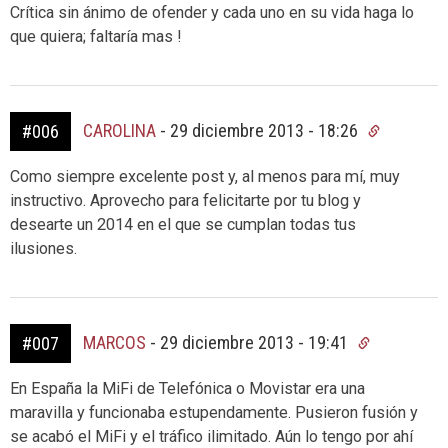
Crítica sin ánimo de ofender y cada uno en su vida haga lo
que quiera; faltaría mas !
CAROLINA
-
29 diciembre 2013 - 18:26
#006
Como siempre excelente post y, al menos para mí, muy
instructivo. Aprovecho para felicitarte por tu blog y
desearte un 2014 en el que se cumplan todas tus
ilusiones.
MARCOS
-
29 diciembre 2013 - 19:41
#007
En España la MiFi de Telefónica o Movistar era una
maravilla y funcionaba estupendamente. Pusieron fusión y
se acabó el MiFi y el tráfico ilimitado. Aún lo tengo por ahí