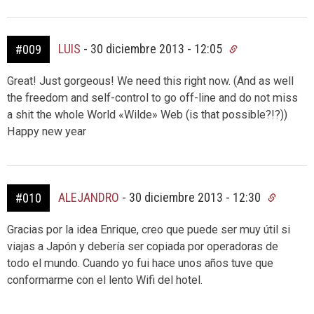
LUIS
-
30 diciembre 2013 - 12:05
#009
Great! Just gorgeous! We need this right now. (And as well
the freedom and self-control to go off-line and do not miss
a shit the whole World «Wilde» Web (is that possible?!?))
Happy new year
ALEJANDRO
-
30 diciembre 2013 - 12:30
#010
Gracias por la idea Enrique, creo que puede ser muy útil si
viajas a Japón y debería ser copiada por operadoras de
todo el mundo. Cuando yo fui hace unos años tuve que
conformarme con el lento Wifi del hotel.