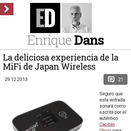
Enrique
Dans
La deliciosa experiencia de la
MiFi de Japan Wireless
21
29.12.2013
Seguro que
esta entrada
sonará como
escrita por el
auténtico
Capitán
Obvio
para