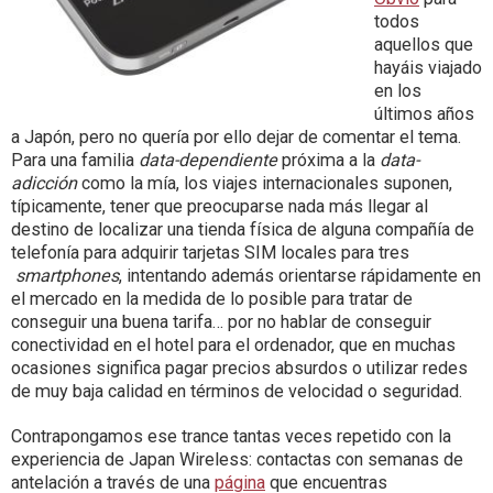
todos
aquellos que
hayáis viajado
en los
últimos años
a Japón, pero no quería por ello dejar de comentar el tema.
Para una familia
data-dependiente
próxima a la
data-
adicción
como la mía, los viajes internacionales suponen,
típicamente, tener que preocuparse nada más llegar al
destino de localizar una tienda física de alguna compañía de
telefonía para adquirir tarjetas SIM locales para tres
smartphones
, intentando además orientarse rápidamente en
el mercado en la medida de lo posible para tratar de
conseguir una buena tarifa… por no hablar de conseguir
conectividad en el hotel para el ordenador, que en muchas
ocasiones significa pagar precios absurdos o utilizar redes
de muy baja calidad en términos de velocidad o seguridad.
Contrapongamos ese trance tantas veces repetido con la
experiencia de Japan Wireless: contactas con semanas de
antelación a través de una
página
que encuentras