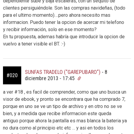
dependiente sube y baja escaleras, con un séquito de
clientes persiguiéndole. Son las compras navideñas, (todo
para el ultimo momento)….pero ahora necesito mas
informacion. Puedo tener la opcion de acercar mi telefono
y recibir información, solo en ese momento?
En tu propuesta, ademas habría que introducir la opcion de
vuelvo a tener visible el BT. :-)
SUNFAS TRADELO ("GAREPUBARO")
-
8
#020
diciembre 2013 - 17:45
a ver #18 , es facil de comprender, como que uno busca un
visor de ebook, y pronto se encontrara que ha comprado 7,
porque en uno se ve un tipo de archivo y en otro no se ve
bien, y a medida que recibe informacion este queda
antiguo porque ahora la pantalla es mas blanca la bateria ya
no dura como al principio etc etc … y asi en todos los