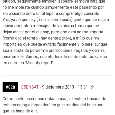
pitidos, seguramente también ‘zapearé’ el móvil para que
no me moleste cuando simplemente esté paseando por
ahí o cuando entre en el híper a comprar algo concreto.
Y sí, ya sé que hay [mucha, demasiada] gente que se dejará
atacar por estos mensajes de la misma forma que se
dejan atacar por el guasap, pero eso a mí no me importa
(como dijo el torero «hay gente pa’tó»), a mí lo que me
importa es que pueda evitarlo fácilmente y lo haré, aunque
sea a costa de perderme promociones, regalos y demás
parafernalia. Vamos, que afortunadamente esto todavía no
es como en ‘Minority report’.
ESENSAT
-
9 diciembre 2013 - 13:31
#028
Como suele ocurrir con estas cosas, el éxito o fracaso de
esta tecnología dependerá en gran medida del buen uso
que se haga de ella.