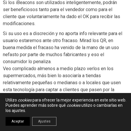
Si los iBeacons son utilizados inteligentemente, podrán
ser beneficiosos tanto para el vendedor como para el
cliente que voluntariamente ha dado el OK para recibir las
modificaciones.
Si su uso es a discreción y no aporta info relevante para el
usuario estaremos ante otro fracaso. Mirad los QR, en
buena medida el fracaso ha venido de la mano de un uso
nefasto por parte de muchos fabricantes y eso el
consumidor lo penaliza.
Veo complicado almenos a medio plazo verlos en los
supermercados, más bien lo asociaría a tiendas
relativamente pequeñas o medianas o a locales que usen
esta tecnología para captar a clientes que pasen por la
calle cerca del local ( avisando de promociones
Utilizo
cookies
para ofrecer la mejor experiencia en este sitio web.
basicamente )
Puedes aprender más sobre qué
cookies
utilizo o cambiarlas en
los ajustes.
Aceptar
Ajustes