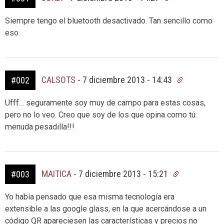
Siempre tengo el bluetooth desactivado. Tan sencillo como
eso.
CALSOTS
-
7 diciembre 2013 - 14:43
#002
Ufff… seguramente soy muy de campo para estas cosas,
pero no lo veo. Creo que soy de los que opina como tú:
menuda pesadilla!!!
MAITICA
-
7 diciembre 2013 - 15:21
#003
Yo había pensado que esa misma tecnología era
extensible a las google glass, en la que acercándose a un
código QR apareciesen las características y precios no