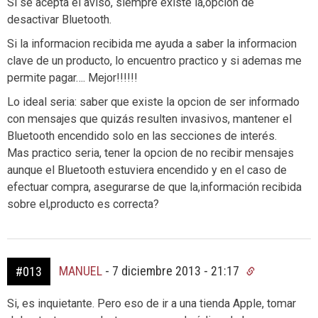
Si se acepta el aviso, siempre existe la,opcion de
desactivar Bluetooth.
Si la informacion recibida me ayuda a saber la informacion
clave de un producto, lo encuentro practico y si ademas me
permite pagar…. Mejor!!!!!!
Lo ideal seria: saber que existe la opcion de ser informado
con mensajes que quizás resulten invasivos, mantener el
Bluetooth encendido solo en las secciones de interés.
Mas practico seria, tener la opcion de no recibir mensajes
aunque el Bluetooth estuviera encendido y en el caso de
efectuar compra, asegurarse de que la,información recibida
sobre el,producto es correcta?
MANUEL
-
7 diciembre 2013 - 21:17
#013
Si, es inquietante. Pero eso de ir a una tienda Apple, tomar