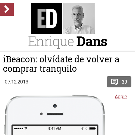
Enrique
Dans
iBeacon: olvídate de volver a
comprar tranquilo
39
07.12.2013
Apple