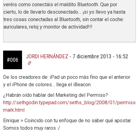
veréis como conectáis el maldito Bluetooth. Que por
cierto, lo de llevarlo desconectado… ¡si yo llevo ya hasta
tres cosas conectadas al Bluetooth, sin contar el coche:
auriculares, reloj y monitor de actividad!!!
JORDI HERNÁNDEZ
-
7 diciembre 2013 - 16:52
#006
De los creadores de: iPad un poco más fino que el anterior
y el iPhone de colores… llega el iBeacon.
¿Habrán oído hablar del Marketing del Permiso?
http://sethgodin.typepad.com/seths_blog/2008/01/permissi
mark.html
Enrique > Coincido con tu enfoque de no saber qué apostar.
Somos todos muy raros :/