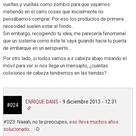
vueltas y vueltas como zombis para que vayamos
metiendo en el carro cosas que inicialmente no
pensábamos comprar. Por eso los productos de primera
necesidad suelen estar al fondo…
Sin embargo, recogiendo tu idea, me parecería fenomenal
que un sistema como éste te vaya guiando hacia tu puerta
de embarque en un aeropuerto…
Por otro lado, si todos vamos a ir cabeza abajo mirando el
móvil para ver si nos llega un mensajito, ¿cuántas
colisiones de cabeza tendremos en las tiendas?
ENRIQUE DANS
-
9 diciembre 2013 - 12:31
#024
#023: Naaah, no te preocupes,
eso lleva muchos años
solucionado
… :-D