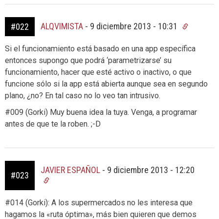
ALQVIMISTA
-
9 diciembre 2013 - 10:31
#022
Si el funcionamiento está basado en una app específica
entonces supongo que podrá ‘parametrizarse’ su
funcionamiento, hacer que esté activo o inactivo, o que
funcione sólo si la app está abierta aunque sea en segundo
plano, ¿no? En tal caso no lo veo tan intrusivo.
#009 (Gorki) Muy buena idea la tuya. Venga, a programar
antes de que te la roben. ;-D
JAVIER ESPAÑOL
-
9 diciembre 2013 - 12:20
#023
#014 (Gorki): A los supermercados no les interesa que
hagamos la «ruta óptima», más bien quieren que demos