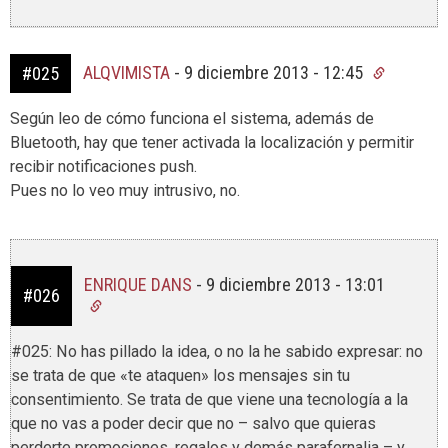
ALQVIMISTA
-
9 diciembre 2013 - 12:45
#025
Según leo de cómo funciona el sistema, además de
Bluetooth, hay que tener activada la localización y permitir
recibir notificaciones push.
Pues no lo veo muy intrusivo, no.
ENRIQUE DANS
-
9 diciembre 2013 - 13:01
#026
#025: No has pillado la idea, o no la he sabido expresar: no
se trata de que «te ataquen» los mensajes sin tu
consentimiento. Se trata de que viene una tecnología a la
que no vas a poder decir que no – salvo que quieras
perderte promociones, regalos y demás parafernalia – y