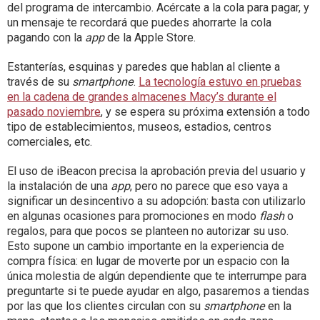
del programa de intercambio. Acércate a la cola para pagar, y
un mensaje te recordará que puedes ahorrarte la cola
pagando con la
app
de la Apple Store.
Estanterías, esquinas y paredes que hablan al cliente a
través de su
smartphone
.
La tecnología estuvo en pruebas
en la cadena de grandes almacenes Macy’s durante el
pasado noviembre
, y se espera su próxima extensión a todo
tipo de establecimientos, museos, estadios, centros
comerciales, etc.
El uso de iBeacon precisa la aprobación previa del usuario y
la instalación de una
app
, pero no parece que eso vaya a
significar un desincentivo a su adopción: basta con utilizarlo
en algunas ocasiones para promociones en modo
flash
o
regalos, para que pocos se planteen no autorizar su uso.
Esto supone un cambio importante en la experiencia de
compra física: en lugar de moverte por un espacio con la
única molestia de algún dependiente que te interrumpe para
preguntarte si te puede ayudar en algo, pasaremos a tiendas
por las que los clientes circulan con su
smartphone
en la