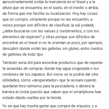
aproximadamente estáa la mercancía en el lineal y a la
altura que se encuentra, en el suelo, en el medio o arriba,
de forma que me facilita su localización. Hoy hay cosas
que no compro, simplente porque no las encuentro, a
veces porque son difíciles de clasificar, la sal yodada,
¿debe buscarse con las salsas y condimentos, o con los
alimentos de régimen? y otras porque son difíciles de
encontrar en el lineal si no te orientan un poco, por ejemplo,
descubrir donde están las galletas sin gluten, entre cientos
de galletas de todo tipo.
También seria útil para encontrar productos que de repente
te acuerdas de comprar, donde hay agua oxigenada o los
cordones de los zapatos. Así como se le podría dar otra
utilidades, como «desperatador» que te avisara cuando
quedaran tres números para la pescadería, o abriera la
barrera al coche puesto que saben que el smartphone haa
estado dando vueltas por la tienda.
Yo se que hay mucha gente que compra de impulso, y a