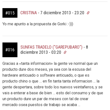
CRISTINA
-
7 diciembre 2013 - 23:20
#015
Yo me apunto a la propuesta de Gorki :-)))
SUNFAS TRADELO ("GAREPUBARO")
-
8
#016
diciembre 2013 - 03:20
Gracias a «tanta informacion» la gente ve normal que un
producto dure dos meses, ya sea con la escusa del
hardware anticuado o software anticuado, o que es
producto chino o que … en fin tanta tanta informacion … la
gente despertara, sobre todo los nuevos veintañeros, y se
vais a enterar a base de bien … esto del consumo y de que
un producto dure un par de meses con tal de crear
mercado osea puestos de trabajo se acaba …