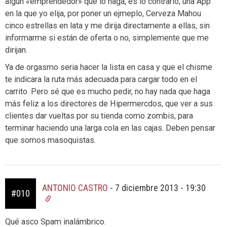
algún «emprendedor» que lo haga, es lo contrario, una App
en la que yo elija, por poner un ejmeplo, Cerveza Mahou
cinco estrellas en lata y me dirija directamente a ellas, sin
informarme si están de oferta o no, simplemente que me
dirijan.
Ya de orgasmo seria hacer la lista en casa y que el chisme
te indicara la ruta más adecuada para cargar todo en el
carrito. Pero sé que es mucho pedir, no hay nada que haga
más feliz a los directores de Hipermercdos, que ver a sus
clientes dar vueltas por su tienda como zombis, para
terminar haciendo una larga cola en las cajas. Deben pensar
que somos masoquistas.
ANTONIO CASTRO
-
7 diciembre 2013 - 19:30
#010
Qué asco Spam inalámbrico.