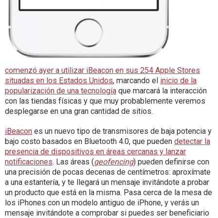
comenzó ayer a utilizar iBeacon en sus 254 Apple Stores
situadas en los Estados Unidos
, marcando el
inicio de la
popularización de una tecnología
que marcará la interacción
con las tiendas físicas y que muy probablemente veremos
desplegarse en una gran cantidad de sitios.
iBeacon
es un nuevo tipo de transmisores de baja potencia y
bajo costo basados en Bluetooth 4.0, que pueden
detectar la
presencia de dispositivos en áreas cercanas y lanzar
notificaciones
. Las áreas (
geofencing
) pueden definirse con
una precisión de pocas decenas de centímetros: aproxímate
a una estantería, y te llegará un mensaje invitándote a probar
un producto que está en la misma. Pasa cerca de la mesa de
los iPhones con un modelo antiguo de iPhone, y verás un
mensaje invitándote a comprobar si puedes ser beneficiario