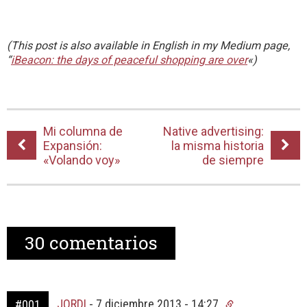
(This post is also available in English in my Medium page,
“
iBeacon: the days of peaceful shopping are over
«)
Mi columna de
Native advertising:
Expansión:
la misma historia
«Volando voy»
de siempre
30
comentarios
JORDI
-
7 diciembre 2013 - 14:27
#001