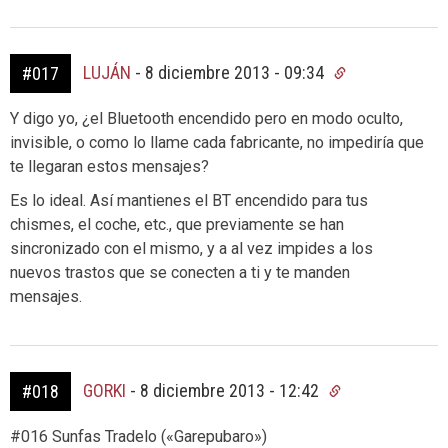
LUJÁN
-
8 diciembre 2013 - 09:34
#017
Y digo yo, ¿el Bluetooth encendido pero en modo oculto,
invisible, o como lo llame cada fabricante, no impediría que
te llegaran estos mensajes?
Es lo ideal. Así mantienes el BT encendido para tus
chismes, el coche, etc., que previamente se han
sincronizado con el mismo, y a al vez impides a los
nuevos trastos que se conecten a ti y te manden
mensajes.
GORKI
-
8 diciembre 2013 - 12:42
#018
#016 Sunfas Tradelo («Garepubaro»)