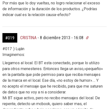
Por más que lo doy vueltas, no logro relacionar el exceso
de información y la duración de los productos. ¿Podrías
indicar cual es la relación causa-efecto?
CRISTINA
-
8 diciembre 2013 - 16:08
#019
#017 :) Luján
Imaginemos:
Llegamos al local. El BT esta conectado, porque lo utilizo
para otros menesteres. Entonces llega un aviso,»pequeño»
en la pantalla que pide permiso para que reciba mensajes
de la marca en el local. Ese día, «no estoy de humor»…. Y
no acepto el mensaje que he recibido, para que me saturen
de datos que no voy a ni a considerar.
Mi BT sigue activo, pero no recibo mensajes del local. De
repente, detecto un mcbook, quiero saber mas, el