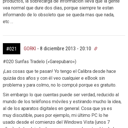
productos, la sobrecarga de informacion lleva que la gente
vea normal que dure dos dias, porque siempre te estan
informando de lo obsoleto que se queda mas que nada,
etc …
GORKI
-
8 diciembre 2013 - 20:10
#021
#020 Sunfas Tradelo («Garepubaro»)
¡Las cosas que te pasan! Yo tengo el Calibra desde hace
quizáa dos años y con él veo cualquier e eBook sin
problema y para colmo, no lo compr,é porque es gratuito.
Sin embargo lo que cuentas puede ser verdad, reducido al
mundo de los teléfonos móviles y estirando mucho la idea,
al de los aparatos digitales en general. Cosa que ya es
muy discutible, pues por ejemplo, mi último PC lo he
usado desde el comienzo del Windows Vista (unos 7