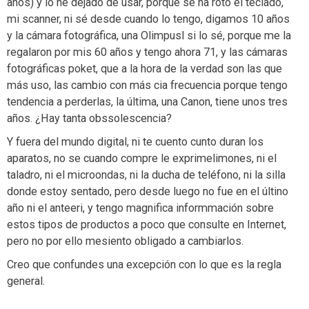
años) y lo he dejado de usar, porque se ha roto el teclado,
mi scanner, ni sé desde cuando lo tengo, digamos 10 años
y la cámara fotográfica, una Olimpusl si lo sé, porque me la
regalaron por mis 60 años y tengo ahora 71, y las cámaras
fotográficas poket, que a la hora de la verdad son las que
más uso, las cambio con más cia frecuencia porque tengo
tendencia a perderlas, la última, una Canon, tiene unos tres
años. ¿Hay tanta obssolescencia?
Y fuera del mundo digital, ni te cuento cunto duran los
aparatos, no se cuando compre le exprimelimones, ni el
taladro, ni el microondas, ni la ducha de teléfono, ni la silla
donde estoy sentado, pero desde luego no fue en el últino
año ni el anteeri, y tengo magnifica informmación sobre
estos tipos de productos a poco que consulte en Internet,
pero no por ello mesiento obligado a cambiarlos.
Creo que confundes una excepción con lo que es la regla
general.