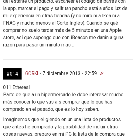
del estante un producto, escanear el código de barras con
la app, marcar el pago y salir tan pancho está a años luz de
mi experiencia en otras tiendas (y no miro ni a Ikea ni a
FNAC y mucho menos al Corte Inglés). Cuando se qué
comprar no suelo tardar más de 5 minutos en una Apple
store, así que supongo que con iBeacon me darán alguna
razón para pasar un minuto más…
GORKI
-
7 diciembre 2013 - 22:59
#014
011 Ethereal
Parto de que a un hipermercado le debe interesar mucho
más conocer lo que vas a s comprar que lo que has
comprado en el pasado, que es lo hoy saben.
Imaginemos que eligiendo en un una lista de productos
que antes he comprado y la posiblidad de incluir otras
cosas nuevas, preparo en mi PC la lista de la compra que