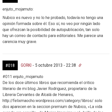
enjuto_mojamuto:
Nubico es nuevo y no lo he probado, todavía no tengo una
opinión formada sobre él. Eso sí, no veo por ningún lado
que ofrezcan la posibilidad de autopublicación, tan solo
hay un correo de contacto para editoriales. Me parece una
carencia muy grave.
GORKI
-
5 octubre 2013 - 22:38
#018
#011 enjuto_mojamuto
De los doce últimos libros que recomienda el critico
literario de mi blog Javier Rodriguez, propietario de la
Libreria Cervantes de Alcalá de Henares,
http://felixmaocho.wordpress.com/category/libros/ solo
dos aparecen en la seccion premium de Nubico, «La vida