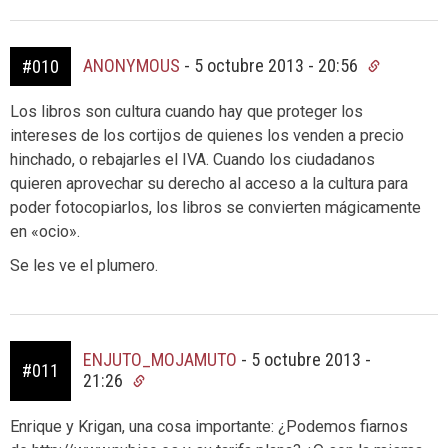
ANONYMOUS
-
5 octubre 2013 - 20:56
#010
Los libros son cultura cuando hay que proteger los
intereses de los cortijos de quienes los venden a precio
hinchado, o rebajarles el IVA. Cuando los ciudadanos
quieren aprovechar su derecho al acceso a la cultura para
poder fotocopiarlos, los libros se convierten mágicamente
en «ocio».
Se les ve el plumero.
ENJUTO_MOJAMUTO
-
5 octubre 2013 -
#011
21:26
Enrique y Krigan, una cosa importante: ¿Podemos fiarnos