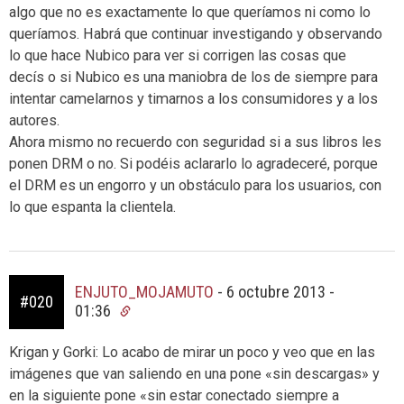
algo que no es exactamente lo que queríamos ni como lo
queríamos. Habrá que continuar investigando y observando
lo que hace Nubico para ver si corrigen las cosas que
decís o si Nubico es una maniobra de los de siempre para
intentar camelarnos y timarnos a los consumidores y a los
autores.
Ahora mismo no recuerdo con seguridad si a sus libros les
ponen DRM o no. Si podéis aclararlo lo agradeceré, porque
el DRM es un engorro y un obstáculo para los usuarios, con
lo que espanta la clientela.
ENJUTO_MOJAMUTO
-
6 octubre 2013 -
#020
01:36
Krigan y Gorki: Lo acabo de mirar un poco y veo que en las
imágenes que van saliendo en una pone «sin descargas» y
en la siguiente pone «sin estar conectado siempre a