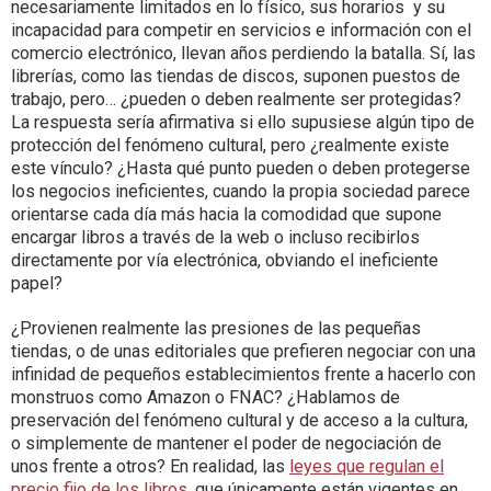
necesariamente limitados en lo físico, sus horarios y su
incapacidad para competir en servicios e información con el
comercio electrónico, llevan años perdiendo la batalla. Sí, las
librerías, como las tiendas de discos, suponen puestos de
trabajo, pero… ¿pueden o deben realmente ser protegidas?
La respuesta sería afirmativa si ello supusiese algún tipo de
protección del fenómeno cultural, pero ¿realmente existe
este vínculo? ¿Hasta qué punto pueden o deben protegerse
los negocios ineficientes, cuando la propia sociedad parece
orientarse cada día más hacia la comodidad que supone
encargar libros a través de la web o incluso recibirlos
directamente por vía electrónica, obviando el ineficiente
papel?
¿Provienen realmente las presiones de las pequeñas
tiendas, o de unas editoriales que prefieren negociar con una
infinidad de pequeños establecimientos frente a hacerlo con
monstruos como Amazon o FNAC? ¿Hablamos de
preservación del fenómeno cultural y de acceso a la cultura,
o simplemente de mantener el poder de negociación de
unos frente a otros? En realidad, las
leyes que regulan el
precio fijo de los libros
, que únicamente están vigentes en