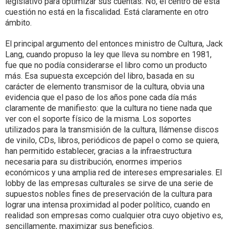
legislativo para optimizar sus cuentas. No, el centro de esta
cuestión no está en la fiscalidad. Está claramente en otro
ámbito.
El principal argumento del entonces ministro de Cultura, Jack
Lang, cuando propuso la ley que lleva su nombre en 1981,
fue que no podía considerarse el libro como un producto
más. Esa supuesta excepción del libro, basada en su
carácter de elemento transmisor de la cultura, obvia una
evidencia que el paso de los años pone cada día más
claramente de manifiesto: que la cultura no tiene nada que
ver con el soporte físico de la misma. Los soportes
utilizados para la transmisión de la cultura, llámense discos
de vinilo, CDs, libros, periódicos de papel o como se quiera,
han permitido establecer, gracias a la infraestructura
necesaria para su distribución, enormes imperios
económicos y una amplia red de intereses empresariales. El
lobby de las empresas culturales se sirve de una serie de
supuestos nobles fines de preservación de la cultura para
lograr una intensa proximidad al poder político, cuando en
realidad son empresas como cualquier otra cuyo objetivo es,
sencillamente, maximizar sus beneficios.