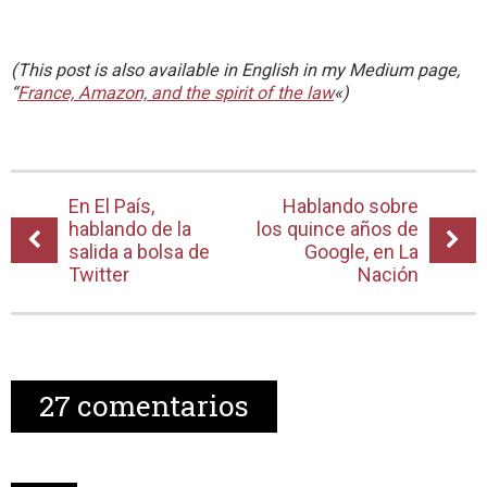
(This post is also available in English in my Medium page,
“
France, Amazon, and the spirit of the law
«)
En El País,
Hablando sobre
hablando de la
los quince años de
salida a bolsa de
Google, en La
Twitter
Nación
27
comentarios