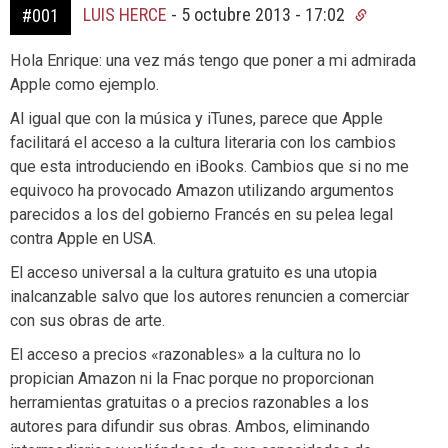
LUIS HERCE
-
5 octubre 2013 - 17:02
#001
Hola Enrique: una vez más tengo que poner a mi admirada
Apple como ejemplo.
Al igual que con la música y iTunes, parece que Apple
facilitará el acceso a la cultura literaria con los cambios
que esta introduciendo en iBooks. Cambios que si no me
equivoco ha provocado Amazon utilizando argumentos
parecidos a los del gobierno Francés en su pelea legal
contra Apple en USA.
El acceso universal a la cultura gratuito es una utopia
inalcanzable salvo que los autores renuncien a comerciar
con sus obras de arte.
El acceso a precios «razonables» a la cultura no lo
propician Amazon ni la Fnac porque no proporcionan
herramientas gratuitas o a precios razonables a los
autores para difundir sus obras. Ambos, eliminando