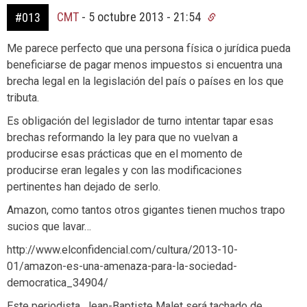
CMT
-
5 octubre 2013 - 21:54
#013
Me parece perfecto que una persona física o jurídica pueda
beneficiarse de pagar menos impuestos si encuentra una
brecha legal en la legislación del país o países en los que
tributa.
Es obligación del legislador de turno intentar tapar esas
brechas reformando la ley para que no vuelvan a
producirse esas prácticas que en el momento de
producirse eran legales y con las modificaciones
pertinentes han dejado de serlo.
Amazon, como tantos otros gigantes tienen muchos trapo
sucios que lavar…
http://www.elconfidencial.com/cultura/2013-10-
01/amazon-es-una-amenaza-para-la-sociedad-
democratica_34904/
Este periodista, Jean-Baptiste Malet será tachado de