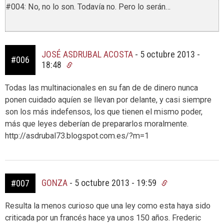
#004: No, no lo son. Todavía no. Pero lo serán…
JOSÉ ASDRUBAL ACOSTA
-
5 octubre 2013 -
#006
18:48
Todas las multinacionales en su fan de de dinero nunca
ponen cuidado aquíen se llevan por delante, y casi siempre
son los más indefensos, los que tienen el mismo poder,
más que leyes deberían de prepararlos moralmente.
http://asdrubal73.blogspot.com.es/?m=1
GONZA
-
5 octubre 2013 - 19:59
#007
Resulta la menos curioso que una ley como esta haya sido
criticada por un francés hace ya unos 150 años. Frederic