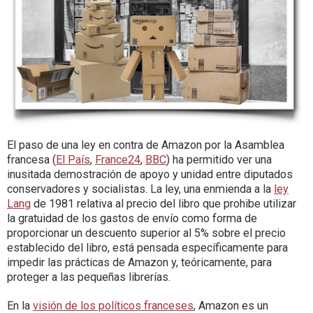
El paso de una ley en contra de Amazon por la Asamblea
francesa (
El País
,
France24
,
BBC
) ha permitido ver una
inusitada demostración de apoyo y unidad entre diputados
conservadores y socialistas. La ley, una enmienda a la
ley
Lang
de 1981 relativa al precio del libro que prohibe utilizar
la gratuidad de los gastos de envío como forma de
proporcionar un descuento superior al 5% sobre el precio
establecido del libro, está pensada específicamente para
impedir las prácticas de Amazon y, teóricamente, para
proteger a las pequeñas librerías.
En la
visión de los políticos franceses
, Amazon es un