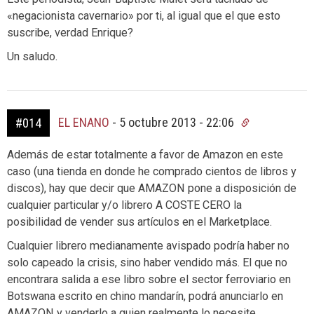
«negacionista cavernario» por ti, al igual que el que esto
suscribe, verdad Enrique?
Un saludo.
EL ENANO
-
5 octubre 2013 - 22:06
#014
Además de estar totalmente a favor de Amazon en este
caso (una tienda en donde he comprado cientos de libros y
discos), hay que decir que AMAZON pone a disposición de
cualquier particular y/o librero A COSTE CERO la
posibilidad de vender sus artículos en el Marketplace.
Cualquier librero medianamente avispado podría haber no
solo capeado la crisis, sino haber vendido más. El que no
encontrara salida a ese libro sobre el sector ferroviario en
Botswana escrito en chino mandarín, podrá anunciarlo en
AMAZON y venderlo a quien realmente lo necesite.