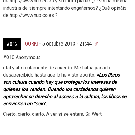
de http://www.nubico.es y su tarifa plana? ¿O son la misma
industria de siempre intentando engañarnos? ¿Qué opináis
de http://www.nubico.es ?
GORKI
-
5 octubre 2013 - 21:44
#012
#010 Anonymous
otal y absolutamente de acuerdo. Me habia pasado
desapercibido hasta que lo he visto escrito.
«Los libros
son cultura cuando hay que proteger los intereses de
quienes los venden. Cuando los ciudadanos quieren
aprovechar su derecho al acceso a la cultura, los libros se
convierten en “ocio”.
Cierto, cierto, cierto. A ver si se entera, Sr. Wert