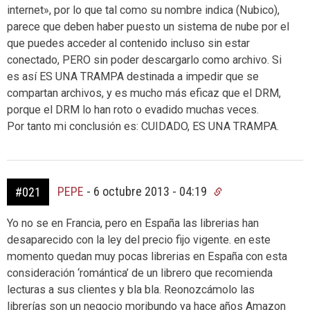
internet», por lo que tal como su nombre indica (Nubico),
parece que deben haber puesto un sistema de nube por el
que puedes acceder al contenido incluso sin estar
conectado, PERO sin poder descargarlo como archivo. Si
es así ES UNA TRAMPA destinada a impedir que se
compartan archivos, y es mucho más eficaz que el DRM,
porque el DRM lo han roto o evadido muchas veces.
Por tanto mi conclusión es: CUIDADO, ES UNA TRAMPA.
PEPE
-
6 octubre 2013 - 04:19
#021
Yo no se en Francia, pero en España las librerias han
desaparecido con la ley del precio fijo vigente. en este
momento quedan muy pocas librerias en España con esta
consideración ‘romántica’ de un librero que recomienda
lecturas a sus clientes y bla bla. Reonozcámolo las
librerías son un negocio moribundo ya hace años Amazon