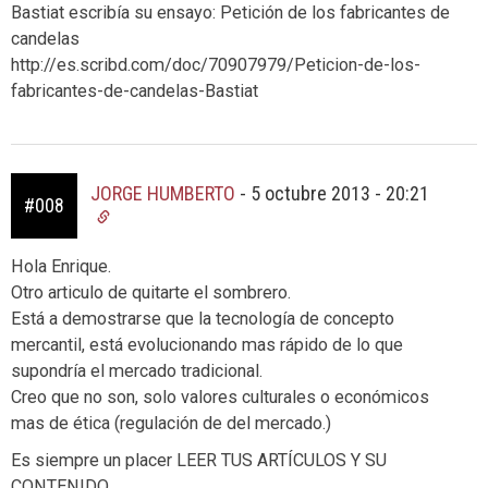
Bastiat escribía su ensayo: Petición de los fabricantes de
candelas
http://es.scribd.com/doc/70907979/Peticion-de-los-
fabricantes-de-candelas-Bastiat
JORGE HUMBERTO
-
5 octubre 2013 - 20:21
#008
Hola Enrique.
Otro articulo de quitarte el sombrero.
Está a demostrarse que la tecnología de concepto
mercantil, está evolucionando mas rápido de lo que
supondría el mercado tradicional.
Creo que no son, solo valores culturales o económicos
mas de ética (regulación de del mercado.)
Es siempre un placer LEER TUS ARTÍCULOS Y SU
CONTENIDO.