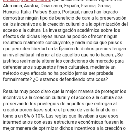
Alemania, Austria, Dinamarca, España, Francia, Grecia,
Hungría, Italia, Países Bajos, Portugal, nunca han logrado
demostrar ningún tipo de beneficio de cara a la preservación
de los incentivos a la creación cultural o a la optimización del
acceso a la cultura. La investigación académica sobre los
efectos de dichas leyes nunca ha podido ofrecer ningún
resultado realmente concluyente, y nada indica que países
que permiten libertad en la fijación de dichos precios tengan
un nivel cultural inferior al de aquellos que no lo hacen. ¿Se
justifica realmente alterar las condiciones de mercado para
defender unos supuestos fines culturales, mediante un
método cuya eficacia no ha podido jamás ser probada
formalmente? ¿O estamos defendiendo otra cosa?
Resulta muy poco claro que la mejor manera de proteger los
incentivos a la creación cultural y el acceso a la cultura sea
preservando los privilegios de aquellos que entregan al
creador porcentajes sobre el precio de venta final de en
torno a un 8% ó 10%. Las reglas que llevaban a que esos
intermediarios con esas estructuras económicas fuesen la
mejor manera de optimizar dichos incentivos a la creación o