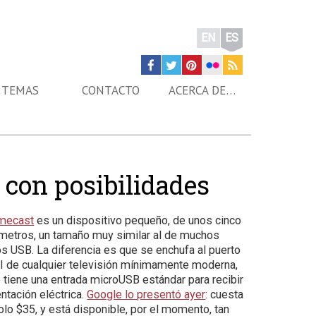
EN
ES
TEMAS
CONTACTO
ACERCA DE…
con posibilidades
mecast
es un dispositivo pequeño, de unos cinco
ímetros, un tamaño muy similar al de muchos
s USB. La diferencia es que se enchufa al puerto
 de cualquier televisión mínimamente moderna,
 tiene una entrada microUSB estándar para recibir
ntación eléctrica.
Google lo presentó ayer
: cuesta
olo $35, y está disponible, por el momento, tan