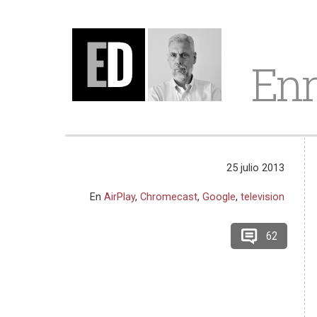
Enr
25 julio 2013
En
AirPlay
,
Chromecast
,
Google
,
television
62