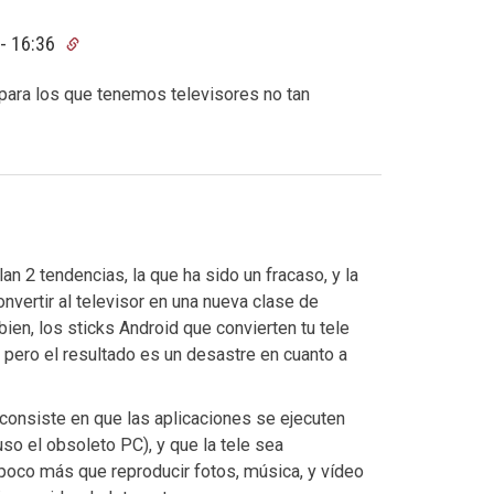
 - 16:36
ara los que tenemos televisores no tan
ilan 2 tendencias, la que ha sido un fracaso, y la
nvertir al televisor en una nueva clase de
en, los sticks Android que convierten tu tele
 pero el resultado es un desastre en cuanto a
consiste en que las aplicaciones se ejecuten
uso el obsoleto PC), y que la tele sea
poco más que reproducir fotos, música, y vídeo