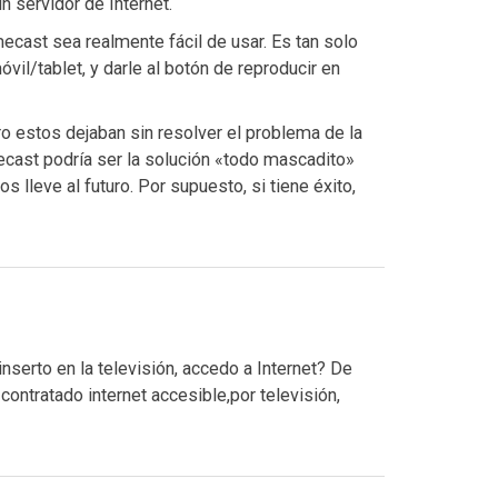
n servidor de Internet.
cast sea realmente fácil de usar. Es tan solo
óvil/tablet, y darle al botón de reproducir en
o estos dejaban sin resolver el problema de la
ecast podría ser la solución «todo mascadito»
s lleve al futuro. Por supuesto, si tiene éxito,
nserto en la televisión, accedo a Internet? De
contratado internet accesible,por televisión,