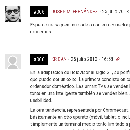
JOSEP M. FERNÁNDEZ
-
25 julio 2013
#005
Espero que saquen un modelo con euroconector p
modernos.
KRIGAN
-
25 julio 2013 - 16:58
#006
En la adaptación del televisor al siglo 21, se perf
que puede ser un éxito. La primera consiste en co
ordenador doméstico. Las smart TVs se venden bi
tonta en una inteligente también se venden bien…
usabilidad.
La otra tendencia, representada por Chromecast, 
básicamente en otro aparato (móvil, tablet, o incl
simplemente un terminal medio tonto limitado a 