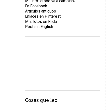
Mi libro: «Todo va a cambiar»
En Facebook
Artículos antiguos
Enlaces en Pinterest
Mis fotos en Flickr
Posts in English
Cosas que leo