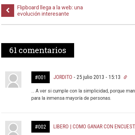
Flipboard llega a la web: una
evolución interesante
61
comentarios
JORDITO
-
25 julio 2013 - 15:13
#001
… A ver si cumple con la simplicidad, porque ma
para la inmensa mayoría de personas.
LIBERO | COMO GANAR CON ENCUES
#002