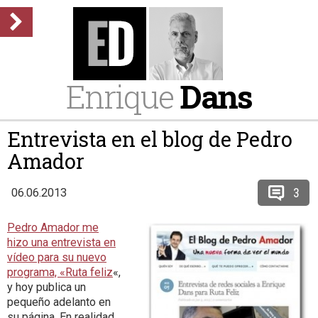
Enrique
Dans
Entrevista en el blog de Pedro
Amador
3
06.06.2013
Pedro Amador me
hizo una entrevista en
vídeo para su nuevo
programa, «Ruta feliz
«,
y hoy publica un
pequeño adelanto en
su página. En realidad