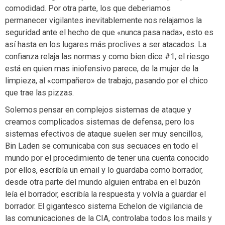
comodidad. Por otra parte, los que deberiamos
permanecer vigilantes inevitablemente nos relajamos la
seguridad ante el hecho de que «nunca pasa nada», esto es
así hasta en los lugares más proclives a ser atacados. La
confianza relaja las normas y como bien dice #1, el riesgo
está en quien mas iniofensivo parece, de la mujer de la
limpieza, al «compañero» de trabajo, pasando por el chico
que trae las pizzas.
Solemos pensar en complejos sistemas de ataque y
creamos complicados sistemas de defensa, pero los
sistemas efectivos de ataque suelen ser muy sencillos,
Bin Laden se comunicaba con sus secuaces en todo el
mundo por el procedimiento de tener una cuenta conocido
por ellos, escribía un email y lo guardaba como borrador,
desde otra parte del mundo alguien entraba en el buzón
leía el borrador, escribía la respuesta y volvía a guardar el
borrador. El gigantesco sistema Echelon de vigilancia de
las comunicaciones de la CIA, controlaba todos los mails y