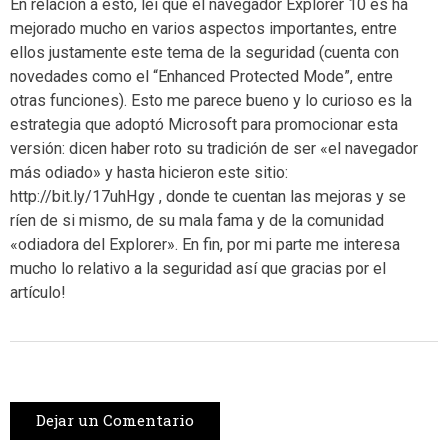
En relación a esto, leí que el navegador Explorer 10 es ha
mejorado mucho en varios aspectos importantes, entre
ellos justamente este tema de la seguridad (cuenta con
novedades como el “Enhanced Protected Mode”, entre
otras funciones). Esto me parece bueno y lo curioso es la
estrategia que adoptó Microsoft para promocionar esta
versión: dicen haber roto su tradición de ser «el navegador
más odiado» y hasta hicieron este sitio:
http://bit.ly/17uhHgy , donde te cuentan las mejoras y se
ríen de si mismo, de su mala fama y de la comunidad
«odiadora del Explorer». En fin, por mi parte me interesa
mucho lo relativo a la seguridad así que gracias por el
artículo!
Dejar un Comentario