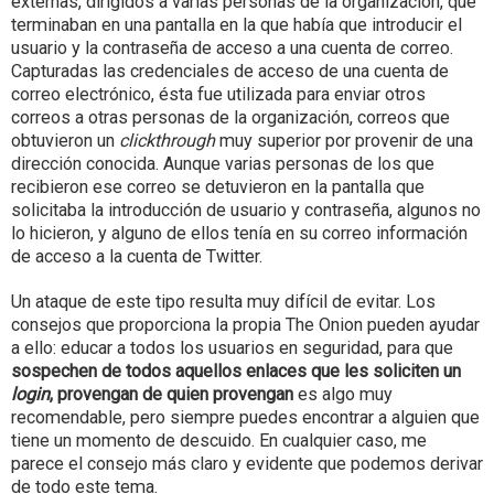
externas, dirigidos a varias personas de la organización, que
terminaban en una pantalla en la que había que introducir el
usuario y la contraseña de acceso a una cuenta de correo.
Capturadas las credenciales de acceso de una cuenta de
correo electrónico, ésta fue utilizada para enviar otros
correos a otras personas de la organización, correos que
obtuvieron un
clickthrough
muy superior por provenir de una
dirección conocida. Aunque varias personas de los que
recibieron ese correo se detuvieron en la pantalla que
solicitaba la introducción de usuario y contraseña, algunos no
lo hicieron, y alguno de ellos tenía en su correo información
de acceso a la cuenta de Twitter.
Un ataque de este tipo resulta muy difícil de evitar. Los
consejos que proporciona la propia The Onion pueden ayudar
a ello: educar a todos los usuarios en seguridad, para que
sospechen de todos aquellos enlaces que les soliciten un
login
, provengan de quien provengan
es algo muy
recomendable, pero siempre puedes encontrar a alguien que
tiene un momento de descuido. En cualquier caso, me
parece el consejo más claro y evidente que podemos derivar
de todo este tema.