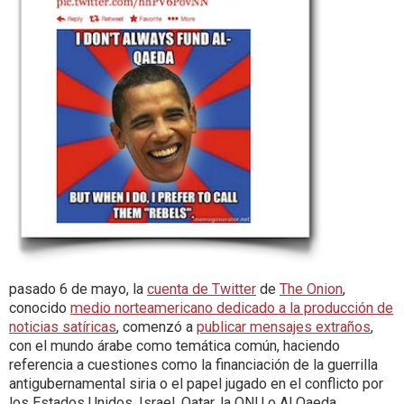
pasado 6 de mayo, la
cuenta de Twitter
de
The Onion
,
conocido
medio norteamericano dedicado a la producción de
noticias satíricas
, comenzó a
publicar mensajes extraños
,
con el mundo árabe como temática común, haciendo
referencia a cuestiones como la financiación de la guerrilla
antigubernamental siria o el papel jugado en el conflicto por
los Estados Unidos, Israel, Qatar, la ONU o Al Qaeda.