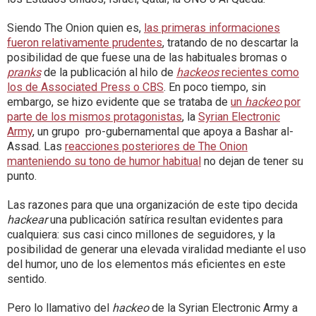
Siendo The Onion quien es,
las primeras informaciones
fueron relativamente prudentes
, tratando de no descartar la
posibilidad de que fuese una de las habituales bromas o
pranks
de la publicación al hilo de
hackeos
recientes como
los de Associated Press o CBS
. En poco tiempo, sin
embargo, se hizo evidente que se trataba de
un
hackeo
por
parte de los mismos protagonistas
, la
Syrian Electronic
Army
, un grupo pro-gubernamental que apoya a Bashar al-
Assad. Las
reacciones posteriores de The Onion
manteniendo su tono de humor habitual
no dejan de tener su
punto.
Las razones para que una organización de este tipo decida
hackear
una publicación satírica resultan evidentes para
cualquiera: sus casi cinco millones de seguidores, y la
posibilidad de generar una elevada viralidad mediante el uso
del humor, uno de los elementos más eficientes en este
sentido.
Pero lo llamativo del
hackeo
de la Syrian Electronic Army a