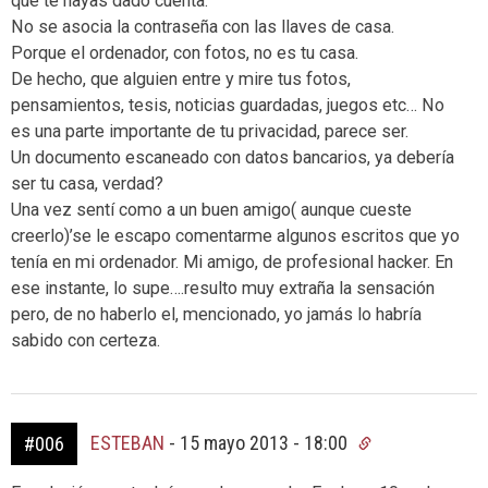
que te hayas dado cuenta.
No se asocia la contraseña con las llaves de casa.
Porque el ordenador, con fotos, no es tu casa.
De hecho, que alguien entre y mire tus fotos,
pensamientos, tesis, noticias guardadas, juegos etc… No
es una parte importante de tu privacidad, parece ser.
Un documento escaneado con datos bancarios, ya debería
ser tu casa, verdad?
Una vez sentí como a un buen amigo( aunque cueste
creerlo)’se le escapo comentarme algunos escritos que yo
tenía en mi ordenador. Mi amigo, de profesional hacker. En
ese instante, lo supe….resulto muy extraña la sensación
pero, de no haberlo el, mencionado, yo jamás lo habría
sabido con certeza.
ESTEBAN
-
15 mayo 2013 - 18:00
#006