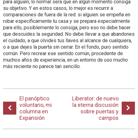
para alguien, lo normal será que en algún momento consiga
su objetivo. Y en estos casos, lo mejor es recurrir a
comparaciones de fuera de la red: si alguien se empeña en
robar específicamente tu casa y se prepara especialmente
para ello, posiblemente lo consiga, pero eso no debe hacer
que descuides la seguridad. No debe llevar a que abandones
el cuidado, a que olvides tus llaves al alcance de cualquiera,
o a que dejes la puerta sin cerrar. En el fondo, puro sentido
común. Pero recrear ese sentido común, procedente de
muchos años de experiencia, en un entorno de uso mucho
más reciente no parece tan sencillo.
El panóptico
Liberator: de nuevo
voluntario, mi
la eterna discusión
columna en
sobre puertas y
Expansión
campos