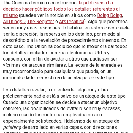
The Onion no termina con el mismo:
la publicación ha
decidido hacer públicos todos los detalles referentes al
mismo
(puedes ver la noticia en sitios como
Boing Boing
,
AllThingsD
,
The Register
o
ArsTechnica
). Algo que podemos
ver en muy raras ocasiones: lo habitual en estos casos suele
ser la discreción, la reserva en los detalles, por miedo al
descrédito o a la revelación de procedimientos internos. En
este caso, The Onion ha decidido que lo mejor era dar todos
los detalles, incluidos correos electrónicos, URLs y
consejos, con el fin de ayudar a otros que pudiesen ser
víctimas de ataques similares. La lectura de la entrada es
muy recomendable para cualquiera que pueda, en un
momento dado, ser víctima de un ataque de este tipo.
Los detalles revelan, a mi entender, algo muy claro:
prácticamente nadie está a salvo de un ataque de este tipo.
Cuando una organización se decide a atacar un objetivo
concreto, las posibilidades de evitarlo son muy escasas,
incluso cuando los métodos empleados no son
especialmente sofisticados. Hablamos de un ataque de
phishing
desarrollado en varias capas, con direcciones