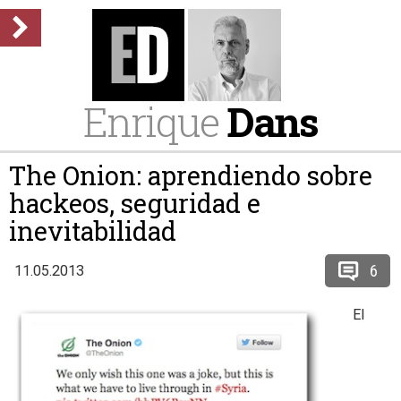
Enrique
Dans
The Onion: aprendiendo sobre
hackeos, seguridad e
inevitabilidad
6
11.05.2013
El