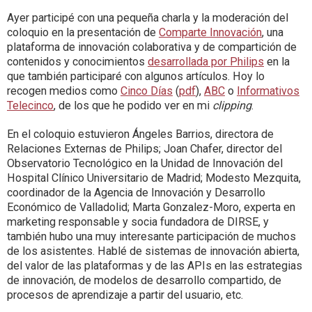
Ayer participé con una pequeña charla y la moderación del
coloquio en la presentación de
Comparte Innovación
, una
plataforma de innovación colaborativa y de compartición de
contenidos y conocimientos
desarrollada por Philips
en la
que también participaré con algunos artículos. Hoy lo
recogen medios como
Cinco Días
(
pdf
),
ABC
o
Informativos
Telecinco
, de los que he podido ver en mi
clipping
.
En el coloquio estuvieron Ángeles Barrios, directora de
Relaciones Externas de Philips; Joan Chafer, director del
Observatorio Tecnológico en la Unidad de Innovación del
Hospital Clínico Universitario de Madrid; Modesto Mezquita,
coordinador de la Agencia de Innovación y Desarrollo
Económico de Valladolid; Marta Gonzalez-Moro, experta en
marketing responsable y socia fundadora de DIRSE, y
también hubo una muy interesante participación de muchos
de los asistentes. Hablé de sistemas de innovación abierta,
del valor de las plataformas y de las APIs en las estrategias
de innovación, de modelos de desarrollo compartido, de
procesos de aprendizaje a partir del usuario, etc.