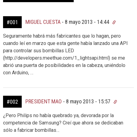
MIGUEL CUESTA
-
8 mayo 2013 - 14:44
#001
Seguramente habrá más fabricantes que lo hagan, pero
cuando leí en marzo que esta gente había lanzado una API
para controlar sus bombillas LED
(http://developers.meethue.com/1_lightsapi.html) se me
abrió una puerta de posibilidades en la cabeza, uniéndolo
con Arduino, …
PRESIDENT MAO
-
8 mayo 2013 - 15:57
#002
¿Pero Philips no había quebrado ya, devorada por la
competencia de Samsung? Creí que ahora se dedicaban
sólo a fabricar bombillas…