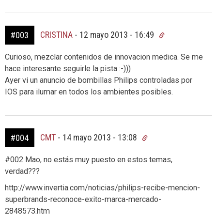
CRISTINA
-
12 mayo 2013 - 16:49
#003
Curioso, mezclar contenidos de innovacion medica. Se me
hace interesante seguirle la pista :-)))
Ayer vi un anuncio de bombillas Philips controladas por
IOS para ilumar en todos los ambientes posibles.
CMT
-
14 mayo 2013 - 13:08
#004
#002 Mao, no estás muy puesto en estos temas,
verdad???
http://www.invertia.com/noticias/philips-recibe-mencion-
superbrands-reconoce-exito-marca-mercado-
2848573.htm