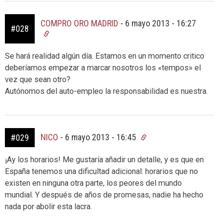
COMPRO ORO MADRID
-
6 mayo 2013 - 16:27
#028
Se hará realidad algún día. Estamos en un momento critico
deberíamos empezar a marcar nosotros los «tempos» el
vez que sean otro?
Autónomos del auto-empleo la responsabilidad es nuestra.
NICO
-
6 mayo 2013 - 16:45
#029
¡Ay los horarios! Me gustaría añadir un detalle, y es que en
España tenemos una dificultad adicional: horarios que no
existen en ninguna otra parte, los peores del mundo
mundial. Y después de años de promesas, nadie ha hecho
nada por abolir esta lacra.