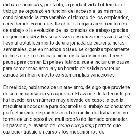
dichas máquinas y, por tanto, la productividad obtenida, el
trabajo se organizó en función del acceso a las mismas,
condicionando la otra variable, el tiempo de los empleados,
considerado como más flexible. La organización en turnos
de trabajo o la evolución de las jornadas de trabajo (gracias
en gran medida a las sucesivas reivindicaciones sindicales)
llevó al establecimiento de una jornada de cuarenta horas
semanales, que en muchos países se organiza típicamente
de nueve de la mañana a cinco de la tarde con una breve
pausa para comer. En países latinos, suele incluir una pausa
para comer más amplia y un horario de salida posterior,
aunque también en esto existen amplias variaciones.
En realidad, hablamos de un atavismo, de algo que proviene
de una circunstancia ya superada. El avance de la tecnología
ha llevado, en un número muy elevado de casos, a que la
maquinaria necesaria para desarrollar el trabajo se encuentre
perfectamente disponible en el domicilio del trabajador, en
forma de un dispositivo multipropósito llamado ordenador.
En paralelo, el avance del
cloud computing
permite que
cualquier trabajo en curso y los mecanismos de