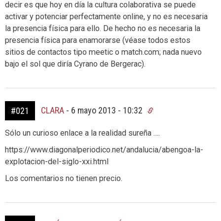
decir es que hoy en día la cultura colaborativa se puede
activar y potenciar perfectamente online, y no es necesaria
la presencia física para ello. De hecho no es necesaria la
presencia física para enamorarse (véase todos estos
sitios de contactos tipo meetic o match.com; nada nuevo
bajo el sol que diría Cyrano de Bergerac).
CLARA
-
6 mayo 2013 - 10:32
#021
Sólo un curioso enlace a la realidad sureña ….
https://www.diagonalperiodico.net/andalucia/abengoa-la-
explotacion-del-siglo-xxi.html
Los comentarios no tienen precio.