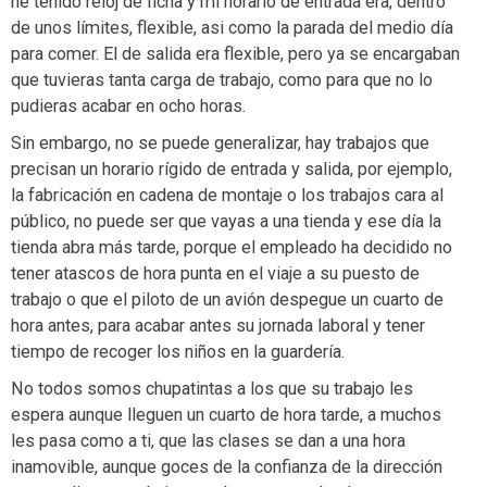
he tenido reloj de ficha y mi horario de entrada era, dentro
de unos límites, flexible, asi como la parada del medio día
para comer. El de salida era flexible, pero ya se encargaban
que tuvieras tanta carga de trabajo, como para que no lo
pudieras acabar en ocho horas.
Sin embargo, no se puede generalizar, hay trabajos que
precisan un horario rígido de entrada y salida, por ejemplo,
la fabricación en cadena de montaje o los trabajos cara al
público, no puede ser que vayas a una tienda y ese día la
tienda abra más tarde, porque el empleado ha decidido no
tener atascos de hora punta en el viaje a su puesto de
trabajo o que el piloto de un avión despegue un cuarto de
hora antes, para acabar antes su jornada laboral y tener
tiempo de recoger los niños en la guardería.
No todos somos chupatintas a los que su trabajo les
espera aunque lleguen un cuarto de hora tarde, a muchos
les pasa como a ti, que las clases se dan a una hora
inamovible, aunque goces de la confianza de la dirección