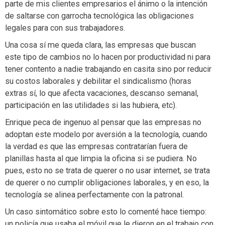
parte de mis clientes empresarios el ánimo o la intención
de saltarse con garrocha tecnológica las obligaciones
legales para con sus trabajadores.
Una cosa sí me queda clara, las empresas que buscan
este tipo de cambios no lo hacen por productividad ni para
tener contento a nadie trabajando en casita sino por reducir
su costos laborales y debilitar el sindicalismo (horas
extras sí, lo que afecta vacaciones, descanso semanal,
participación en las utilidades si las hubiera, etc).
Enrique peca de ingenuo al pensar que las empresas no
adoptan este modelo por aversión a la tecnología, cuando
la verdad es que las empresas contratarían fuera de
planillas hasta al que limpia la oficina si se pudiera. No
pues, esto no se trata de querer o no usar internet, se trata
de querer o no cumplir obligaciones laborales, y en eso, la
tecnología se alinea perfectamente con la patronal.
Un caso sintomático sobre esto lo comenté hace tiempo:
un policía que usaba el móvil que le dieron en el trabajo con