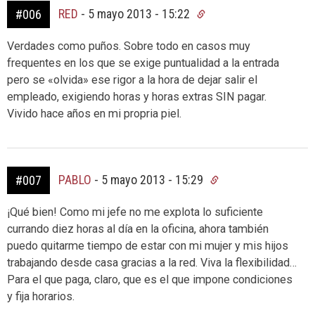
RED
-
5 mayo 2013 - 15:22
#006
Verdades como puños. Sobre todo en casos muy
frequentes en los que se exige puntualidad a la entrada
pero se «olvida» ese rigor a la hora de dejar salir el
empleado, exigiendo horas y horas extras SIN pagar.
Vivido hace años en mi propria piel.
PABLO
-
5 mayo 2013 - 15:29
#007
¡Qué bien! Como mi jefe no me explota lo suficiente
currando diez horas al día en la oficina, ahora también
puedo quitarme tiempo de estar con mi mujer y mis hijos
trabajando desde casa gracias a la red. Viva la flexibilidad…
Para el que paga, claro, que es el que impone condiciones
y fija horarios.