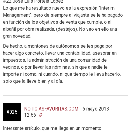
#22 José Luis Portela López
Lo que me ha resultado nuevo es la expresión “Interim
Management”, pero de siempre al viajante se le ha pagado
en función de los objetivos de venta que cumple, o al
albañil por obra realizada, (destajos). No veo en ello una
gran novedad.
De hecho, a montones de autónomos se les paga por
hacer algo concreto, llevar una contabilidad, asesorar en
impuestos, la administración de una comunidad de
vecinos, o por llevar las nóminas, sin que a nadie le
importe ni como, ni cuando, ni que tiempo le lleva hacerlo,
solo que la lleve bien y al día.
NOTICIASFAVORITAS.COM
-
6 mayo 2013 -
#025
12:56
Intersante artículo, que me llega en un momento