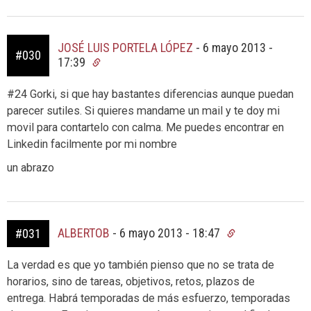
JOSÉ LUIS PORTELA LÓPEZ
-
6 mayo 2013 -
#030
17:39
#24 Gorki, si que hay bastantes diferencias aunque puedan
parecer sutiles. Si quieres mandame un mail y te doy mi
movil para contartelo con calma. Me puedes encontrar en
Linkedin facilmente por mi nombre
un abrazo
ALBERTOB
-
6 mayo 2013 - 18:47
#031
La verdad es que yo también pienso que no se trata de
horarios, sino de tareas, objetivos, retos, plazos de
entrega. Habrá temporadas de más esfuerzo, temporadas