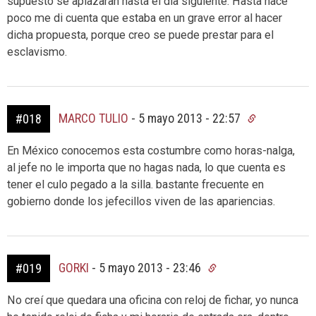
supuesto se aplazaran hasta el día siguiente. Hasta hace
poco me di cuenta que estaba en un grave error al hacer
dicha propuesta, porque creo se puede prestar para el
esclavismo.
MARCO TULIO
-
5 mayo 2013 - 22:57
#018
En México conocemos esta costumbre como horas-nalga,
al jefe no le importa que no hagas nada, lo que cuenta es
tener el culo pegado a la silla. bastante frecuente en
gobierno donde los jefecillos viven de las apariencias.
GORKI
-
5 mayo 2013 - 23:46
#019
No creí que quedara una oficina con reloj de fichar, yo nunca