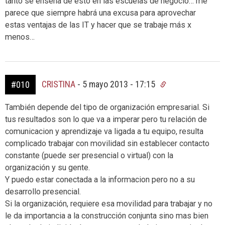
tanto se enseña de esto en las escuelas de negocio… me
parece que siempre habrá una excusa para aprovechar
estas ventajas de las IT y hacer que se trabaje más x
menos…
CRISTINA
-
5 mayo 2013 - 17:15
#010
También depende del tipo de organización empresarial. Si
tus resultados son lo que va a imperar pero tu relación de
comunicacion y aprendizaje va ligada a tu equipo, resulta
complicado trabajar con movilidad sin establecer contacto
constante (puede ser presencial o virtual) con la
organización y su gente.
Y puedo estar conectada a la informacion pero no a su
desarrollo presencial.
Si la organización, requiere esa movilidad para trabajar y no
le da importancia a la construcción conjunta sino mas bien