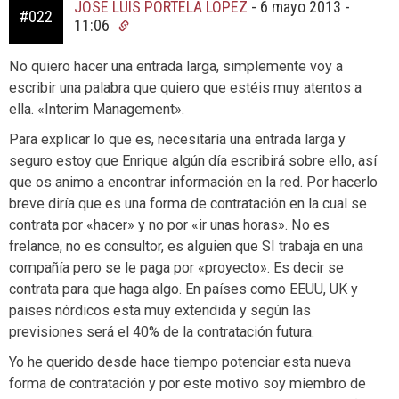
JOSÉ LUIS PORTELA LÓPEZ
-
6 mayo 2013 -
#022
11:06
No quiero hacer una entrada larga, simplemente voy a
escribir una palabra que quiero que estéis muy atentos a
ella. «Interim Management».
Para explicar lo que es, necesitaría una entrada larga y
seguro estoy que Enrique algún día escribirá sobre ello, así
que os animo a encontrar información en la red. Por hacerlo
breve diría que es una forma de contratación en la cual se
contrata por «hacer» y no por «ir unas horas». No es
frelance, no es consultor, es alguien que SI trabaja en una
compañía pero se le paga por «proyecto». Es decir se
contrata para que haga algo. En países como EEUU, UK y
paises nórdicos esta muy extendida y según las
previsiones será el 40% de la contratación futura.
Yo he querido desde hace tiempo potenciar esta nueva
forma de contratación y por este motivo soy miembro de