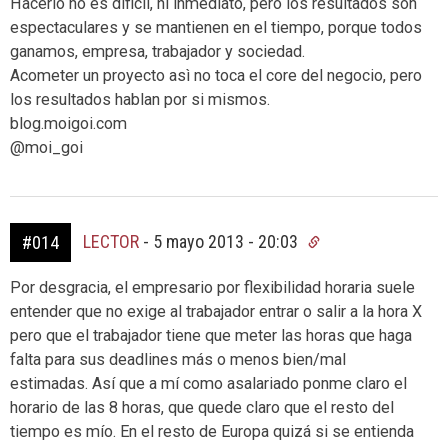
Hacerlo no es dificil, ni inmediato, pero los resultados son
espectaculares y se mantienen en el tiempo, porque todos
ganamos, empresa, trabajador y sociedad.
Acometer un proyecto asì no toca el core del negocio, pero
los resultados hablan por si mismos.
blog.moigoi.com
@moi_goi
LECTOR
-
5 mayo 2013 - 20:03
#014
Por desgracia, el empresario por flexibilidad horaria suele
entender que no exige al trabajador entrar o salir a la hora X
pero que el trabajador tiene que meter las horas que haga
falta para sus deadlines más o menos bien/mal
estimadas. Así que a mí como asalariado ponme claro el
horario de las 8 horas, que quede claro que el resto del
tiempo es mío. En el resto de Europa quizá si se entienda