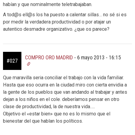
habían y que nominalmente teletrabajaban.
A tod@s ell@s los ha puesto a calentar sillas… no sé si es
por medir la verdadera productividad o por atajar un
autentico desmadre organizativo. ¿que os parece?
COMPRO ORO MADRID
-
6 mayo 2013 - 16:15
#027
Que maravilla seria conciliar el trabajo con la vida familiar.
Hasta que eso ocurra en la ciudad miro con cierta envidia a
la gente de los pueblos que van andando al trabajar y antes
dejan a los niños en el cole. deberíamos pensar en otro
clase de productividad, la de nuestra vida…..
Objetivo el «estar bien» que no es lo mismo que el
bienestar del que hablan los políticos.