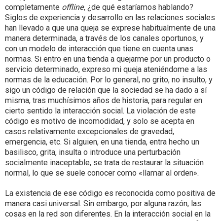
completamente
offline
, ¿de qué estaríamos hablando?
Siglos de experiencia y desarrollo en las relaciones sociales
han llevado a que una queja se exprese habitualmente de una
manera determinada, a través de los canales oportunos, y
con un modelo de interacción que tiene en cuenta unas
normas. Si entro en una tienda a quejarme por un producto o
servicio determinado, expreso mi queja ateniéndome a las
normas de la educación. Por lo general, no grito, no insulto, y
sigo un código de relación que la sociedad se ha dado a sí
misma, tras muchísimos años de historia, para regular en
cierto sentido la interacción social. La violación de este
código es motivo de incomodidad, y solo se acepta en
casos relativamente excepcionales de gravedad,
emergencia, etc. Si alguien, en una tienda, entra hecho un
basilisco, grita, insulta o introduce una perturbación
socialmente inaceptable, se trata de restaurar la situación
normal, lo que se suele conocer como «llamar al orden».
La existencia de ese código es reconocida como positiva de
manera casi universal. Sin embargo, por alguna razón, las
cosas en la red son diferentes. En la interacción social en la