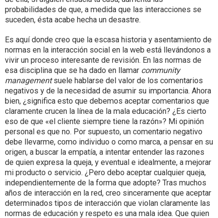
probabilidades de que, a medida que las interacciones se
suceden, ésta acabe hecha un desastre.
Es aquí donde creo que la escasa historia y asentamiento de
normas en la interacción social en la web está llevándonos a
vivir un proceso interesante de revisión. En las normas de
esa disciplina que se ha dado en llamar
community
management
suele hablarse del valor de los comentarios
negativos y de la necesidad de asumir su importancia. Ahora
bien, ¿significa esto que debemos aceptar comentarios que
claramente crucen la línea de la mala educación? ¿Es cierto
eso de que «el cliente siempre tiene la razón»? Mi opinión
personal es que no. Por supuesto, un comentario negativo
debe llevarme, como individuo o como marca, a pensar en su
origen, a buscar la empatía, a intentar entender las razones
de quien expresa la queja, y eventual e idealmente, a mejorar
mi producto o servicio. ¿Pero debo aceptar cualquier queja,
independientemente de la forma que adopte? Tras muchos
años de interacción en la red, creo sinceramente que aceptar
determinados tipos de interacción que violan claramente las
normas de educación y respeto es una mala idea. Que quien