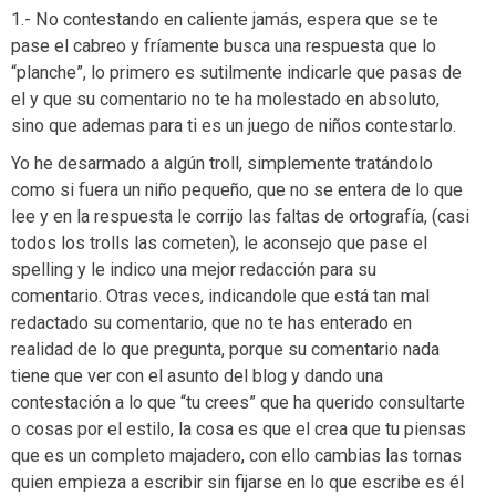
1.- No contestando en caliente jamás, espera que se te
pase el cabreo y fríamente busca una respuesta que lo
“planche”, lo primero es sutilmente indicarle que pasas de
el y que su comentario no te ha molestado en absoluto,
sino que ademas para ti es un juego de niños contestarlo.
Yo he desarmado a algún troll, simplemente tratándolo
como si fuera un niño pequeño, que no se entera de lo que
lee y en la respuesta le corrijo las faltas de ortografía, (casi
todos los trolls las cometen), le aconsejo que pase el
spelling y le indico una mejor redacción para su
comentario. Otras veces, indicandole que está tan mal
redactado su comentario, que no te has enterado en
realidad de lo que pregunta, porque su comentario nada
tiene que ver con el asunto del blog y dando una
contestación a lo que “tu crees” que ha querido consultarte
o cosas por el estilo, la cosa es que el crea que tu piensas
que es un completo majadero, con ello cambias las tornas
quien empieza a escribir sin fijarse en lo que escribe es él