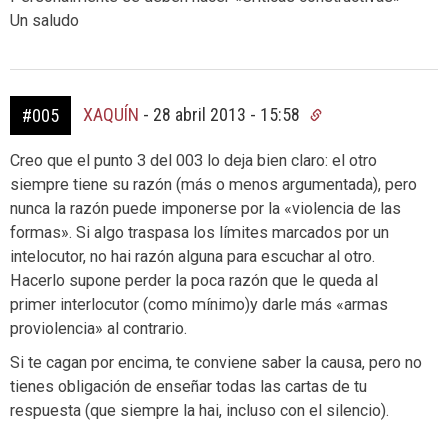
Un saludo
XAQUÍN
-
28 abril 2013 - 15:58
#005
Creo que el punto 3 del 003 lo deja bien claro: el otro
siempre tiene su razón (más o menos argumentada), pero
nunca la razón puede imponerse por la «violencia de las
formas». Si algo traspasa los límites marcados por un
intelocutor, no hai razón alguna para escuchar al otro.
Hacerlo supone perder la poca razón que le queda al
primer interlocutor (como mínimo)y darle más «armas
proviolencia» al contrario.
Si te cagan por encima, te conviene saber la causa, pero no
tienes obligación de enseñar todas las cartas de tu
respuesta (que siempre la hai, incluso con el silencio).