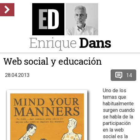
Enrique
Dans
Web social y educación
14
28.04.2013
Uno de los
temas que
habitualmente
surgen cuando
se habla de la
participación
en la web
social es la