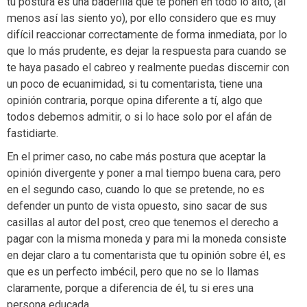
tu postura es una baderilla que te ponen en todo lo alto, (al
menos así las siento yo), por ello considero que es muy
difícil reaccionar correctamente de forma inmediata, por lo
que lo más prudente, es dejar la respuesta para cuando se
te haya pasado el cabreo y realmente puedas discernir con
un poco de ecuanimidad, si tu comentarista, tiene una
opinión contraria, porque opina diferente a tí, algo que
todos debemos admitir, o si lo hace solo por el afán de
fastidiarte.
En el primer caso, no cabe más postura que aceptar la
opinión divergente y poner a mal tiempo buena cara, pero
en el segundo caso, cuando lo que se pretende, no es
defender un punto de vista opuesto, sino sacar de sus
casillas al autor del post, creo que tenemos el derecho a
pagar con la misma moneda y para mi la moneda consiste
en dejar claro a tu comentarista que tu opinión sobre él, es
que es un perfecto imbécil, pero que no se lo llamas
claramente, porque a diferencia de él, tu si eres una
persona educada.