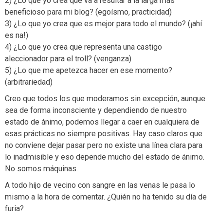
2) ¿Lo que yo crea que va a resultar a la larga más
beneficioso para mi blog? (egoísmo, practicidad)
3) ¿Lo que yo crea que es mejor para todo el mundo? (¡ahí
es na!)
4) ¿Lo que yo crea que representa una castigo
aleccionador para el troll? (venganza)
5) ¿Lo que me apetezca hacer en ese momento?
(arbitrariedad)
Creo que todos los que moderamos sin excepción, aunque
sea de forma inconsciente y dependiendo de nuestro
estado de ánimo, podemos llegar a caer en cualquiera de
esas prácticas no siempre positivas. Hay caso claros que
no conviene dejar pasar pero no existe una línea clara para
lo inadmisible y eso depende mucho del estado de ánimo.
No somos máquinas.
A todo hijo de vecino con sangre en las venas le pasa lo
mismo a la hora de comentar. ¿Quién no ha tenido su día de
furia?