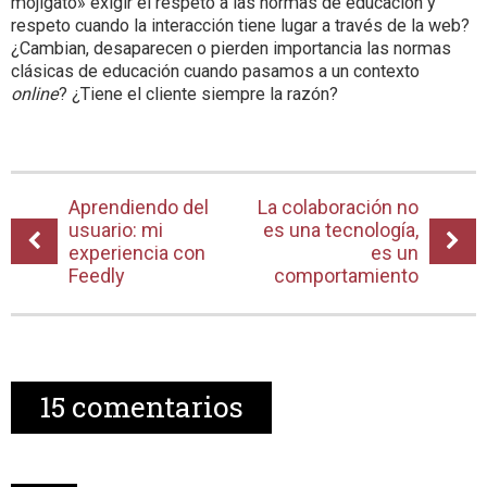
mojigato» exigir el respeto a las normas de educación y
respeto cuando la interacción tiene lugar a través de la web?
¿Cambian, desaparecen o pierden importancia las normas
clásicas de educación cuando pasamos a un contexto
online
? ¿Tiene el cliente siempre la razón?
Aprendiendo del
La colaboración no
usuario: mi
es una tecnología,
experiencia con
es un
Feedly
comportamiento
15
comentarios