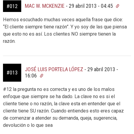
MAC W. MCKENZIE
-
29 abril 2013 - 04:45
#012
Hemos escuchado muchas veces aquella frase que dice:
“El cliente siempre tiene razón”. Y yo soy de las que piensa
que esto no es así. Los clientes NO siempre tienen la
razón.
JOSÉ LUIS PORTELA LÓPEZ
-
29 abril 2013 -
#013
16:06
#12 la pregunta no es correcta y es uno de los malos
enfoque que siempre se ha dado. La clave no es si el
cliente tiene o no razón, la clave esta en entender que el
cliente tiene SU razón. Cuando entiendes esto eres capaz
de comenzar a atender su demanda, queja, sugerencia,
devolución o lo que sea