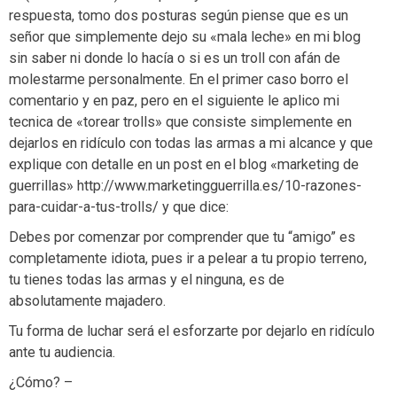
respuesta, tomo dos posturas según piense que es un
señor que simplemente dejo su «mala leche» en mi blog
sin saber ni donde lo hacía o si es un troll con afán de
molestarme personalmente. En el primer caso borro el
comentario y en paz, pero en el siguiente le aplico mi
tecnica de «torear trolls» que consiste simplemente en
dejarlos en ridículo con todas las armas a mi alcance y que
explique con detalle en un post en el blog «marketing de
guerrillas» http://www.marketingguerrilla.es/10-razones-
para-cuidar-a-tus-trolls/ y que dice:
Debes por comenzar por comprender que tu “amigo” es
completamente idiota, pues ir a pelear a tu propio terreno,
tu tienes todas las armas y el ninguna, es de
absolutamente majadero.
Tu forma de luchar será el esforzarte por dejarlo en ridículo
ante tu audiencia.
¿Cómo? –