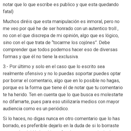
notar que lo que escribe es publico y que esta quedando
fatal)
Muchos diréis que esta manipulación es inmoral, pero no
me veo por qué he de ser honrado con un autentico troll ,
no con el que discrepa de mi opinión, algo que es lógico,
sino con el que trata de “tocarme los cojónes”. Debe
comprender que todos podemos hacer eso de diversas
formas y que él no tiene la exclusiva.
3.- Por último y solo en el caso que lo escrito sea
realmente ofensivo y no lo puedas soportar puedes optar
por borrar el comentario, algo que en lo posible no hagas,
porque es la forma que tiene él de notar que tu comentario
te ha herido. Ten en cuenta que lo que busca es molestarte
no difamarte, pues para eso utiilizaría medios con mayor
audiencia como es un periódico.
Si lo haces, no digas nunca en otro comentario que lo has
borrado, es preferible dejarlo en la duda de si lo borraste