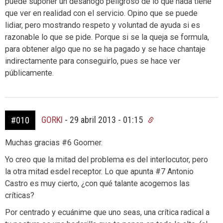
puede suponer un desahogo peligroso de lo que nada tiene
que ver en realidad con el servicio. Opino que se puede
lidiar, pero mostrando respeto y voluntad de ayuda si es
razonable lo que se pide. Porque si se la queja se formula,
para obtener algo que no se ha pagado y se hace chantaje
indirectamente para conseguirlo, pues se hace ver
públicamente.
GORKI
-
29 abril 2013 - 01:15
#010
Muchas gracias #6 Goomer.
Yo creo que la mitad del problema es del interlocutor, pero
la otra mitad esdel receptor. Lo que apunta #7 Antonio
Castro es muy cierto, ¿con qué talante acogemos las
críticas?
Por centrado y ecuánime que uno seas, una crítica radical a