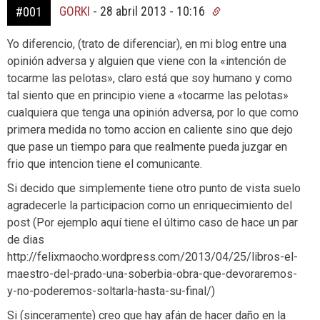
GORKI
-
28 abril 2013 - 10:16
#001
Yo diferencio, (trato de diferenciar), en mi blog entre una
opinión adversa y alguien que viene con la «intención de
tocarme las pelotas», claro está que soy humano y como
tal siento que en principio viene a «tocarme las pelotas»
cualquiera que tenga una opinión adversa, por lo que como
primera medida no tomo accion en caliente sino que dejo
que pase un tiempo para que realmente pueda juzgar en
frio que intencion tiene el comunicante.
Si decido que simplemente tiene otro punto de vista suelo
agradecerle la participacion como un enriquecimiento del
post (Por ejemplo aquí tiene el último caso de hace un par
de dias
http://felixmaocho.wordpress.com/2013/04/25/libros-el-
maestro-del-prado-una-soberbia-obra-que-devoraremos-
y-no-poderemos-soltarla-hasta-su-final/)
Si (sinceramente) creo que hay afán de hacer daño en la