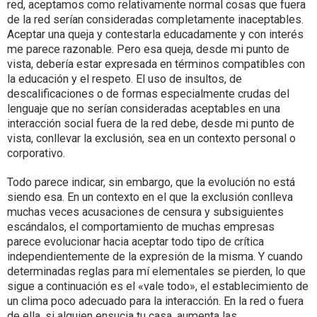
red, aceptamos como relativamente normal cosas que fuera
de la red serían consideradas completamente inaceptables.
Aceptar una queja y contestarla educadamente y con interés
me parece razonable. Pero esa queja, desde mi punto de
vista, debería estar expresada en términos compatibles con
la educación y el respeto. El uso de insultos, de
descalificaciones o de formas especialmente crudas del
lenguaje que no serían consideradas aceptables en una
interacción social fuera de la red debe, desde mi punto de
vista, conllevar la exclusión, sea en un contexto personal o
corporativo.
Todo parece indicar, sin embargo, que la evolución no está
siendo esa. En un contexto en el que la exclusión conlleva
muchas veces acusaciones de censura y subsiguientes
escándalos, el comportamiento de muchas empresas
parece evolucionar hacia aceptar todo tipo de crítica
independientemente de la expresión de la misma. Y cuando
determinadas reglas para mí elementales se pierden, lo que
sigue a continuación es el «vale todo», el establecimiento de
un clima poco adecuado para la interacción. En la red o fuera
de ella, si alguien ensucia tu casa, aumenta las