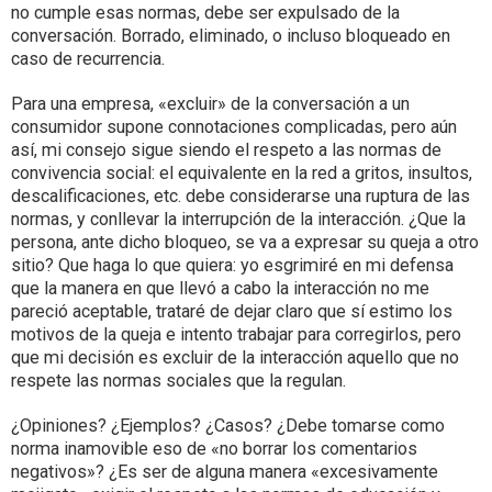
no cumple esas normas, debe ser expulsado de la
conversación. Borrado, eliminado, o incluso bloqueado en
caso de recurrencia.
Para una empresa, «excluir» de la conversación a un
consumidor supone connotaciones complicadas, pero aún
así, mi consejo sigue siendo el respeto a las normas de
convivencia social: el equivalente en la red a gritos, insultos,
descalificaciones, etc. debe considerarse una ruptura de las
normas, y conllevar la interrupción de la interacción. ¿Que la
persona, ante dicho bloqueo, se va a expresar su queja a otro
sitio? Que haga lo que quiera: yo esgrimiré en mi defensa
que la manera en que llevó a cabo la interacción no me
pareció aceptable, trataré de dejar claro que sí estimo los
motivos de la queja e intento trabajar para corregirlos, pero
que mi decisión es excluir de la interacción aquello que no
respete las normas sociales que la regulan.
¿Opiniones? ¿Ejemplos? ¿Casos? ¿Debe tomarse como
norma inamovible eso de «no borrar los comentarios
negativos»? ¿Es ser de alguna manera «excesivamente