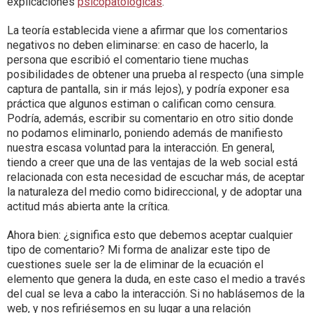
explicaciones
psicopatológicas
.
La teoría establecida viene a afirmar que los comentarios
negativos no deben eliminarse: en caso de hacerlo, la
persona que escribió el comentario tiene muchas
posibilidades de obtener una prueba al respecto (una simple
captura de pantalla, sin ir más lejos), y podría exponer esa
práctica que algunos estiman o califican como censura.
Podría, además, escribir su comentario en otro sitio donde
no podamos eliminarlo, poniendo además de manifiesto
nuestra escasa voluntad para la interacción. En general,
tiendo a creer que una de las ventajas de la web social está
relacionada con esta necesidad de escuchar más, de aceptar
la naturaleza del medio como bidireccional, y de adoptar una
actitud más abierta ante la crítica.
Ahora bien: ¿significa esto que debemos aceptar cualquier
tipo de comentario? Mi forma de analizar este tipo de
cuestiones suele ser la de eliminar de la ecuación el
elemento que genera la duda, en este caso el medio a través
del cual se leva a cabo la interacción. Si no hablásemos de la
web, y nos refiriésemos en su lugar a una relación