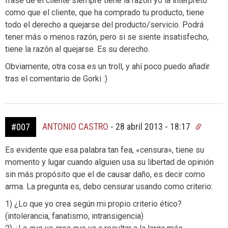
frase de el cliente siempre tiene la razón yo la interpreto
como que el cliente, que ha comprado tu producto, tiene
todo el derecho a quejarse del producto/servicio. Podrá
tener más o menos razón, pero si se siente insatisfecho,
tiene la razón al quejarse. Es su derecho.
Obviamente, otra cosa es un troll, y ahí poco puedo añadir
tras el comentario de Gorki :)
ANTONIO CASTRO
-
28 abril 2013 - 18:17
#007
Es evidente que esa palabra tan fea, «censura», tiene su
momento y lugar cuando alguien usa su libertad de opinión
sin más propósito que el de causar daño, es decir como
arma. La pregunta es, debo censurar usando como criterio:
1) ¿Lo que yo crea según mi propio criterio ético?
(intolerancia, fanatismo, intransigencia)