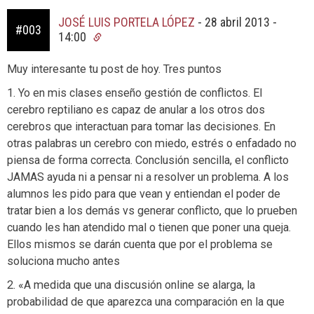
JOSÉ LUIS PORTELA LÓPEZ
-
28 abril 2013 -
#003
14:00
Muy interesante tu post de hoy. Tres puntos
1. Yo en mis clases enseño gestión de conflictos. El
cerebro reptiliano es capaz de anular a los otros dos
cerebros que interactuan para tomar las decisiones. En
otras palabras un cerebro con miedo, estrés o enfadado no
piensa de forma correcta. Conclusión sencilla, el conflicto
JAMAS ayuda ni a pensar ni a resolver un problema. A los
alumnos les pido para que vean y entiendan el poder de
tratar bien a los demás vs generar conflicto, que lo prueben
cuando les han atendido mal o tienen que poner una queja.
Ellos mismos se darán cuenta que por el problema se
soluciona mucho antes
2. «A medida que una discusión online se alarga, la
probabilidad de que aparezca una comparación en la que