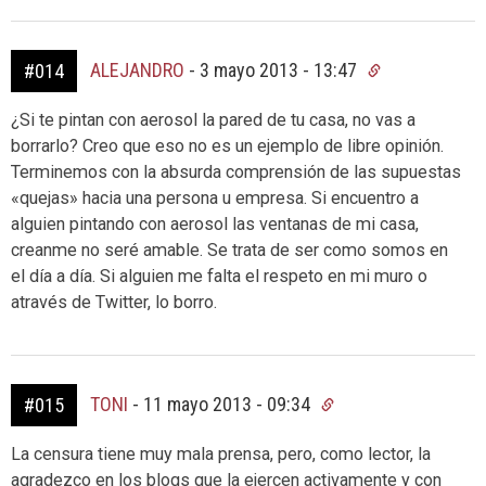
ALEJANDRO
-
3 mayo 2013 - 13:47
#014
¿Si te pintan con aerosol la pared de tu casa, no vas a
borrarlo? Creo que eso no es un ejemplo de libre opinión.
Terminemos con la absurda comprensión de las supuestas
«quejas» hacia una persona u empresa. Si encuentro a
alguien pintando con aerosol las ventanas de mi casa,
creanme no seré amable. Se trata de ser como somos en
el día a día. Si alguien me falta el respeto en mi muro o
através de Twitter, lo borro.
TONI
-
11 mayo 2013 - 09:34
#015
La censura tiene muy mala prensa, pero, como lector, la
agradezco en los blogs que la ejercen activamente y con