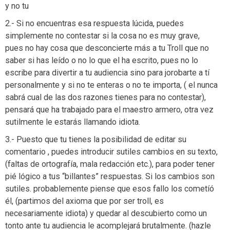
y no tu
2.- Si no encuentras esa respuesta lúcida, puedes
simplemente no contestar si la cosa no es muy grave,
pues no hay cosa que desconcierte más a tu Troll que no
saber si has leído o no lo que el ha escrito, pues no lo
escribe para divertir a tu audiencia sino para jorobarte a tí
personalmente y si no te enteras o no te importa, ( el nunca
sabrá cual de las dos razones tienes para no contestar),
pensará que ha trabajado para el maestro armero, otra vez
sutilmente le estarás llamando idiota.
3.- Puesto que tu tienes la posibilidad de editar su
comentario , puedes introducir sutiles cambios en su texto,
(faltas de ortografía, mala redacción etc.), para poder tener
pié lógico a tus “billantes” respuestas. Si los cambios son
sutiles. probablemente piense que esos fallo los cometíó
él, (partimos del axioma que por ser troll, es
necesariamente idiota) y quedar al descubierto como un
tonto ante tu audiencia le acomplejará brutalmente. (hazle