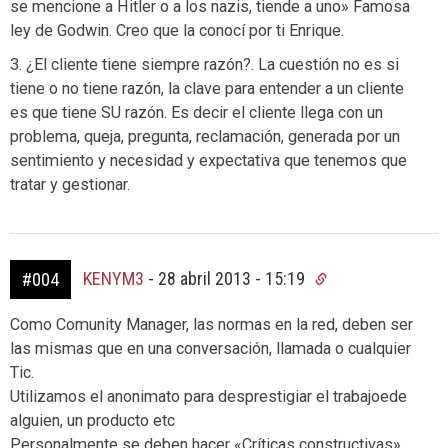
se mencione a Hitler o a los nazis, tiende a uno» Famosa
ley de Godwin. Creo que la conocí por ti Enrique.
3. ¿El cliente tiene siempre razón?. La cuestión no es si
tiene o no tiene razón, la clave para entender a un cliente
es que tiene SU razón. Es decir el cliente llega con un
problema, queja, pregunta, reclamación, generada por un
sentimiento y necesidad y expectativa que tenemos que
tratar y gestionar.
KENYM3
-
28 abril 2013 - 15:19
#004
Como Comunity Manager, las normas en la red, deben ser
las mismas que en una conversación, llamada o cualquier
Tic.
Utilizamos el anonimato para desprestigiar el trabajoede
alguien, un producto etc
Personalmente se deben hacer «Críticas constructivas»