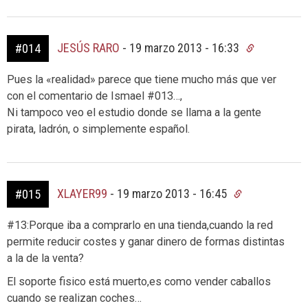
JESÚS RARO
-
19 marzo 2013 - 16:33
#014
Pues la «realidad» parece que tiene mucho más que ver
con el comentario de Ismael #013…,
Ni tampoco veo el estudio donde se llama a la gente
pirata, ladrón, o simplemente español.
XLAYER99
-
19 marzo 2013 - 16:45
#015
#13:Porque iba a comprarlo en una tienda,cuando la red
permite reducir costes y ganar dinero de formas distintas
a la de la venta?
El soporte fisico está muerto,es como vender caballos
cuando se realizan coches…