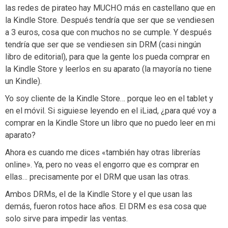
las redes de pirateo hay MUCHO más en castellano que en
la Kindle Store. Después tendría que ser que se vendiesen
a 3 euros, cosa que con muchos no se cumple. Y después
tendría que ser que se vendiesen sin DRM (casi ningún
libro de editorial), para que la gente los pueda comprar en
la Kindle Store y leerlos en su aparato (la mayoría no tiene
un Kindle).
Yo soy cliente de la Kindle Store… porque leo en el tablet y
en el móvil. Si siguiese leyendo en el iLiad, ¿para qué voy a
comprar en la Kindle Store un libro que no puedo leer en mi
aparato?
Ahora es cuando me dices «también hay otras librerías
online». Ya, pero no veas el engorro que es comprar en
ellas… precisamente por el DRM que usan las otras.
Ambos DRMs, el de la Kindle Store y el que usan las
demás, fueron rotos hace años. El DRM es esa cosa que
solo sirve para impedir las ventas.