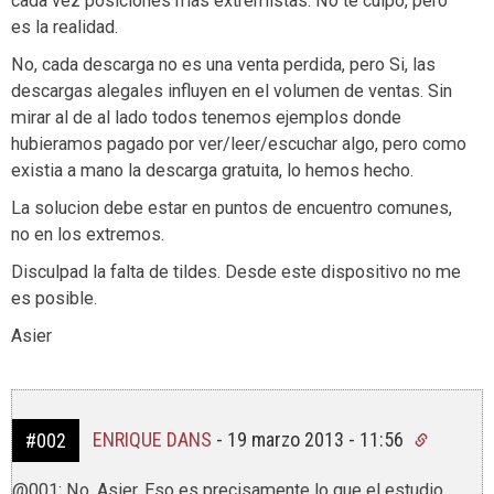
cada vez posiciones mas extremistas. No te culpo, pero
es la realidad.
No, cada descarga no es una venta perdida, pero Si, las
descargas alegales influyen en el volumen de ventas. Sin
mirar al de al lado todos tenemos ejemplos donde
hubieramos pagado por ver/leer/escuchar algo, pero como
existia a mano la descarga gratuita, lo hemos hecho.
La solucion debe estar en puntos de encuentro comunes,
no en los extremos.
Disculpad la falta de tildes. Desde este dispositivo no me
es posible.
Asier
ENRIQUE DANS
-
19 marzo 2013 - 11:56
#002
@001: No, Asier. Eso es precisamente lo que el estudio