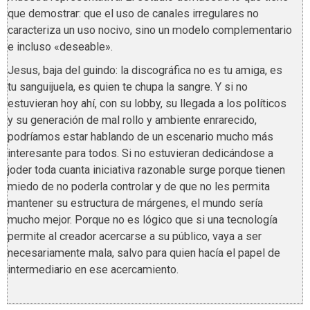
que demostrar: que el uso de canales irregulares no
caracteriza un uso nocivo, sino un modelo complementario
e incluso «deseable».
Jesus, baja del guindo: la discográfica no es tu amiga, es
tu sanguijuela, es quien te chupa la sangre. Y si no
estuvieran hoy ahí, con su lobby, su llegada a los políticos
y su generación de mal rollo y ambiente enrarecido,
podríamos estar hablando de un escenario mucho más
interesante para todos. Si no estuvieran dedicándose a
joder toda cuanta iniciativa razonable surge porque tienen
miedo de no poderla controlar y de que no les permita
mantener su estructura de márgenes, el mundo sería
mucho mejor. Porque no es lógico que si una tecnología
permite al creador acercarse a su público, vaya a ser
necesariamente mala, salvo para quien hacía el papel de
intermediario en ese acercamiento.