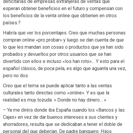
deficitarias de empresas extranjeras de ventas que
esperan obtener beneficios en el futuro y compensan con
los beneficios de la venta online que obtienen en otros
países.?
Habría que ver los porcentajes. Creo que muchas personas
compran online «pro probar» y luego se dan cuenta de que
lo que les mandan son cosas o productos que ya han sido
probados y devueltos por otros usuarios que se han
divertido con ellos e incluso «los han roto»… Y esto para el
español clásico, de poca pela, es algo que aguanta una vez,
pero no dos.
Creo que el tema se puede aplicar tanto a las ventas
culturales tanto directas como «online». Y es que la
realidad es muy tozuda: » Donde no hay dinero… »
– Ya me diréis donde iba España cuando los «Bancos y las
Cajas» en vez de dar buenos intereses a sus clientes y
ahorradores, resulta que se dedicaban a tener el doble de
personal del que deberían. De padre banquero: Hijos