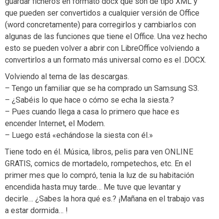
guardar ficheros en formato docx que son de tipo XML y
que pueden ser convertidos a cualquier versión de Office
(word concretamente) para corregirlos y cambiarlos con
algunas de las funciones que tiene el Office. Una vez hecho
esto se pueden volver a abrir con LibreOffice volviendo a
convertirlos a un formato más universal como es el .DOCX.
Volviendo al tema de las descargas.
– Tengo un familiar que se ha comprado un Samsung S3.
– ¿Sabéis lo que hace o cómo se echa la siesta.?
– Pues cuando llega a casa lo primero que hace es
encender Internet, el Modem.
– Luego está «echándose la siesta con él.»
Tiene todo en él. Música, libros, pelis para ven ONLINE
GRATIS, comics de mortadelo, rompetechos, etc. En el
primer mes que lo compró, tenia la luz de su habitación
encendida hasta muy tarde… Me tuve que levantar y
decirle… ¿Sabes la hora qué es.? ¡Mañana en el trabajo vas
a estar dormida… !