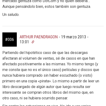
mercado gentuza como DotCom y no quien debería…
Aunque pensándolo bien, estos también son gentuza.
Un saludo.
ARTHUR PAENDRAGON
-
19 marzo 2013 -
#006
13:01
Partiendo del hipotético caso de que las descargas
afectaran al volumen de ventas, sé de casos en que han
afectado positivamente a las mismas. Yo mismo tengo (y
me consta que no es el único caso) películas y discos que
nunca hubiera comprado sin haber escuchado (o visto)
primero en una copia «pirata». Lo mismo a partir de leer un
libro descargado de algún autor que luego resulta ser
interesante se compran otros libros del mismo que, en
otro caso, ni se hubiera ocurrido pensar.