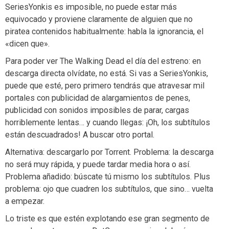
SeriesYonkis es imposible, no puede estar más
equivocado y proviene claramente de alguien que no
piratea contenidos habitualmente: habla la ignorancia, el
«dicen que».
Para poder ver The Walking Dead el día del estreno: en
descarga directa olvídate, no está. Si vas a SeriesYonkis,
puede que esté, pero primero tendrás que atravesar mil
portales con publicidad de alargamientos de penes,
publicidad con sonidos imposibles de parar, cargas
horriblemente lentas… y cuando llegas: ¡Oh, los subtítulos
están descuadrados! A buscar otro portal.
Alternativa: descargarlo por Torrent. Problema: la descarga
no será muy rápida, y puede tardar media hora o así.
Problema añadido: búscate tú mismo los subtítulos. Plus
problema: ojo que cuadren los subtítulos, que sino… vuelta
a empezar.
Lo triste es que estén explotando ese gran segmento de