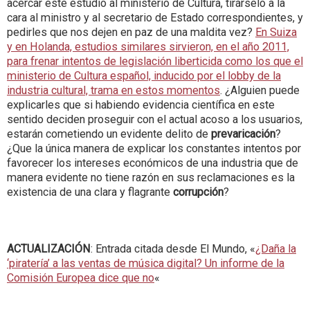
acercar este estudio al ministerio de Cultura, tirárselo a la
cara al ministro y al secretario de Estado correspondientes, y
pedirles que nos dejen en paz de una maldita vez?
En Suiza
y en Holanda, estudios similares sirvieron, en el año 2011,
para frenar intentos de legislación liberticida como los que el
ministerio de Cultura español, inducido por el lobby de la
industria cultural, trama en estos momentos
. ¿Alguien puede
explicarles que si habiendo evidencia científica en este
sentido deciden proseguir con el actual acoso a los usuarios,
estarán cometiendo un evidente delito de
prevaricación
?
¿Que la única manera de explicar los constantes intentos por
favorecer los intereses económicos de una industria que de
manera evidente no tiene razón en sus reclamaciones es la
existencia de una clara y flagrante
corrupción
?
ACTUALIZACIÓN
: Entrada citada desde El Mundo, «
¿Daña la
‘piratería’ a las ventas de música digital? Un informe de la
Comisión Europea dice que no
«