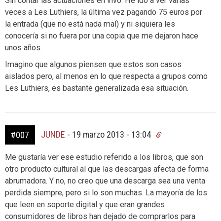
Sin contar las actuaciones en vivo. He ido a ver varias
veces a Les Luthiers, la última vez pagando 75 euros por
la entrada (que no está nada mal) y ni siquiera les
conocería si no fuera por una copia que me dejaron hace
unos años.
Imagino que algunos piensen que estos son casos
aislados pero, al menos en lo que respecta a grupos como
Les Luthiers, es bastante generalizada esa situación.
JUNDE
-
19 marzo 2013 - 13:04
#007
Me gustaría ver ese estudio referido a los libros, que son
otro producto cultural al que las descargas afecta de forma
abrumadora. Y no, no creo que una descarga sea una venta
perdida siempre, pero si lo son muchas. La mayoría de los
que leen en soporte digital y que eran grandes
consumidores de libros han dejado de comprarlos para