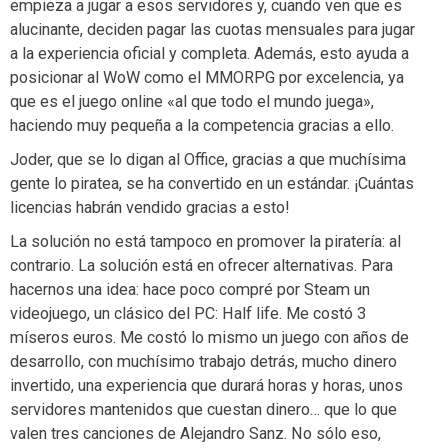
empieza a jugar a esos servidores y, cuando ven que es
alucinante, deciden pagar las cuotas mensuales para jugar
a la experiencia oficial y completa. Además, esto ayuda a
posicionar al WoW como el MMORPG por excelencia, ya
que es el juego online «al que todo el mundo juega»,
haciendo muy pequeña a la competencia gracias a ello.
Joder, que se lo digan al Office, gracias a que muchísima
gente lo piratea, se ha convertido en un estándar. ¡Cuántas
licencias habrán vendido gracias a esto!
La solución no está tampoco en promover la piratería: al
contrario. La solución está en ofrecer alternativas. Para
hacernos una idea: hace poco compré por Steam un
videojuego, un clásico del PC: Half life. Me costó 3
míseros euros. Me costó lo mismo un juego con años de
desarrollo, con muchísimo trabajo detrás, mucho dinero
invertido, una experiencia que durará horas y horas, unos
servidores mantenidos que cuestan dinero… que lo que
valen tres canciones de Alejandro Sanz. No sólo eso,