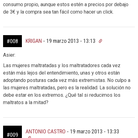
consumo propio, aunque estos estén a precios por debajo
de 3€ y la compra sea tan fácil como hacer un click.
KRIGAN
-
19 marzo 2013 - 13:13
#008
Asier:
Las mujeres maltratadas y los maltratadores cada vez
están más lejos del entendimiento, unas y otros están
adoptando posturas cada vez más extremistas. No culpo a
las mujeres maltratadas, pero es la realidad. La solución no
debe estar en los extremos. ¿Qué tal si reducimos los
maltratos a la mitad?
ANTONIO CASTRO
-
19 marzo 2013 - 13:33
#009