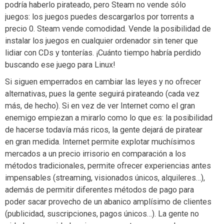
podría haberlo pirateado, pero Steam no vende sólo
juegos: los juegos puedes descargarlos por torrents a
precio 0. Steam vende comodidad. Vende la posibilidad de
instalar los juegos en cualquier ordenador sin tener que
lidiar con CDs y tonterías. ¡Cuánto tiempo habría perdido
buscando ese juego para Linux!
Si siguen emperrados en cambiar las leyes y no ofrecer
alternativas, pues la gente seguirá pirateando (cada vez
más, de hecho). Si en vez de ver Internet como el gran
enemigo empiezan a mirarlo como lo que es: la posibilidad
de hacerse todavía más ricos, la gente dejará de piratear
en gran medida. Internet permite explotar muchísimos
mercados a un precio irrisorio en comparación a los
métodos tradicionales, permite ofrecer experiencias antes
impensables (streaming, visionados únicos, alquileres…),
además de permitir diferentes métodos de pago para
poder sacar provecho de un abanico amplísimo de clientes
(publicidad, suscripciones, pagos únicos…). La gente no