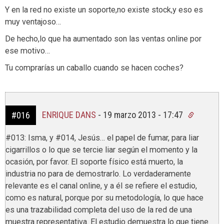
Y en la red no existe un soporte,no existe stock,y eso es
muy ventajoso…
De hecho,lo que ha aumentado son las ventas online por
ese motivo…
Tu comprarías un caballo cuando se hacen coches?
ENRIQUE DANS
-
19 marzo 2013 - 17:47
#016
#013: Isma, y #014, Jesús… el papel de fumar, para liar
cigarrillos o lo que se tercie liar según el momento y la
ocasión, por favor. El soporte físico está muerto, la
industria no para de demostrarlo. Lo verdaderamente
relevante es el canal online, y a él se refiere el estudio,
como es natural, porque por su metodología, lo que hace
es una trazabilidad completa del uso de la red de una
muestra representativa. El estudio demuestra lo que tiene