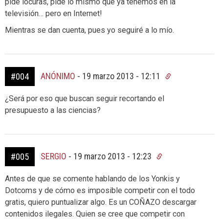
pide locuras, pide lo mismo que ya tenemos en la
televisión… pero en Internet!
Mientras se dan cuenta, pues yo seguiré a lo mío.
ANÓNIMO
-
19 marzo 2013 - 12:11
#004
¿Será por eso que buscan seguir recortando el
presupuesto a las ciencias?
SERGIO
-
19 marzo 2013 - 12:23
#005
Antes de que se comente hablando de los Yonkis y
Dotcoms y de cómo es imposible competir con el todo
gratis, quiero puntualizar algo. Es un COÑAZO descargar
contenidos ilegales. Quien se cree que competir con