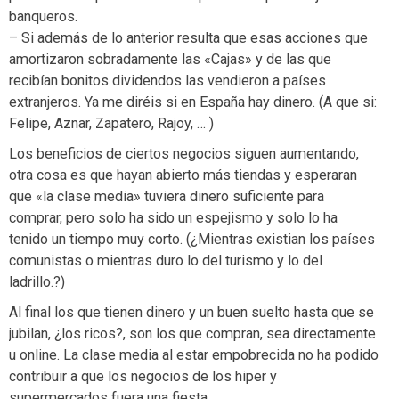
banqueros.
– Si además de lo anterior resulta que esas acciones que
amortizaron sobradamente las «Cajas» y de las que
recibían bonitos dividendos las vendieron a países
extranjeros. Ya me diréis si en España hay dinero. (A que si:
Felipe, Aznar, Zapatero, Rajoy, … )
Los beneficios de ciertos negocios siguen aumentando,
otra cosa es que hayan abierto más tiendas y esperaran
que «la clase media» tuviera dinero suficiente para
comprar, pero solo ha sido un espejismo y solo lo ha
tenido un tiempo muy corto. (¿Mientras existian los países
comunistas o mientras duro lo del turismo y lo del
ladrillo.?)
Al final los que tienen dinero y un buen suelto hasta que se
jubilan, ¿los ricos?, son los que compran, sea directamente
u online. La clase media al estar empobrecida no ha podido
contribuir a que los negocios de los hiper y
supermercados fuera una fiesta.