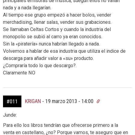
principales emisoras de música, suegun ellos no valían
nada y a nada llegarían.
Al tiempo ese grupo empezó a hacer bolos, vender
merchadising, llenar salas, vender sus grabaciones.
Se llamaban Celtas Cortos y cuando la industria del
monopolio se subió al carro ya eran conocidos.
Sin la «piratería» nunca habrían llegado a nada.
Volvemos a hablar de esa industria que utiliza el indice de
descarga para añadir valor a «su» producto.
¿Compraría todo lo que descargo?.
Claramente NO
KRIGAN
-
19 marzo 2013 - 14:00
#011
Junde:
Para ello los libros tendrían que ofrecerse primero a la
venta en castellano, ¿no? Porque vamos, te aseguro que en