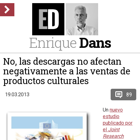
Enrique
Dans
No, las descargas no afectan
negativamente a las ventas de
productos culturales
89
19.03.2013
Un
nuevo
estudio
publicado por
el
Joint
Research