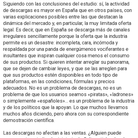
Siguiendo con las conclusiones del estudio: sí, la actividad
de descargas es mayor en España que en otros países, con
varias explicaciones posibles entre las que destacan la
dinámica del mercado y, en particular, la muy limitada oferta
legal. Es decir, que en España se descarga más de canales
irregulares sencillamente porque la oferta que la industria
permite es un desastre: incompleta, cara, incómoda y
respaldada por una panda de energúmenos vociferantes e
insultantes que inspiran cualquier cosa menos el consumo
de sus productos. Si quieren intentar arreglar su panorama,
que se dejen de cambiar leyes, y que se las arreglen para
que sus productos estén disponibles en todo tipo de
plataformas, en las condiciones, fórmulas y precios
adecuados. No es un problema de descargas, no es un
problema de que los usuarios seamos «piratas», «ladrones»
o simplemente «españoles»… es un problema de la industria
y de los políticos que la apoyan. Lo que muchos llevamos
muchos años diciendo, pero ahora con su correspondiente
demostración científica.
Las descargas no afectan a las ventas. ¿Alguien puede