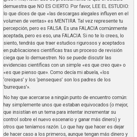
demuestra que NO ES CIERTO. Por favor, LEE EL ESTUDIO:
lo que dices de que «las descargas alegales influyen en el
volumen de ventas» es MENTIRA. Tal vez represente tu
percepción, pero es FALSA. Es una FALACIA comúnmente
aceptada, pero es eso, una FALACIA. Si no te lo crees, lo
siento, tendrás que traer estudios rigurosos y aceptados
en publicaciones científicas tras un proceso de revisión
ciega que lo demuestren. No se puede discutir las
evidencias científicas con un simple «es que creo que» o
«es que pienso que». Como decía mi abuela, «los
‘creiques’ y los ‘penseques’ son los padres de los
‘burreques'».
No hay que acercarse a ningún punto de encuentro común:
hay simplemente unos que estaban equivocados (o mejor,
que insistían en un tema para intentar incrementar su
control sobre el nuevo escenario y ganar más dinero) y
otros que teníamos razón. Lo que hay que hacer es dejar
de hacer caso a los primeros, aunque tengan más dinero y