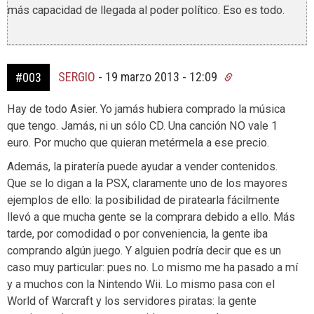
más capacidad de llegada al poder político. Eso es todo.
SERGIO
-
19 marzo 2013 - 12:09
#003
Hay de todo Asier. Yo jamás hubiera comprado la música
que tengo. Jamás, ni un sólo CD. Una canción NO vale 1
euro. Por mucho que quieran metérmela a ese precio.
Además, la piratería puede ayudar a vender contenidos.
Que se lo digan a la PSX, claramente uno de los mayores
ejemplos de ello: la posibilidad de piratearla fácilmente
llevó a que mucha gente se la comprara debido a ello. Más
tarde, por comodidad o por conveniencia, la gente iba
comprando algún juego. Y alguien podría decir que es un
caso muy particular: pues no. Lo mismo me ha pasado a mí
y a muchos con la Nintendo Wii. Lo mismo pasa con el
World of Warcraft y los servidores piratas: la gente