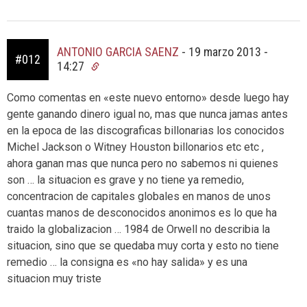
ANTONIO GARCIA SAENZ
-
19 marzo 2013 -
#012
14:27
Como comentas en «este nuevo entorno» desde luego hay
gente ganando dinero igual no, mas que nunca jamas antes
en la epoca de las discograficas billonarias los conocidos
Michel Jackson o Witney Houston billonarios etc etc ,
ahora ganan mas que nunca pero no sabemos ni quienes
son … la situacion es grave y no tiene ya remedio,
concentracion de capitales globales en manos de unos
cuantas manos de desconocidos anonimos es lo que ha
traido la globalizacion … 1984 de Orwell no describia la
situacion, sino que se quedaba muy corta y esto no tiene
remedio … la consigna es «no hay salida» y es una
situacion muy triste