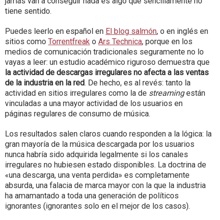
jamás van a conseguir nada es algo que sencillamente no
tiene sentido.
Puedes leerlo en español en
El blog salmón
, o en inglés en
sitios como
Torrentfreak
o
Ars Technica
, porque en los
medios de comunicación tradicionales seguramente no lo
vayas a leer: un estudio académico riguroso demuestra que
la actividad de descargas irregulares no afecta a las ventas
de la industria en la red
. De hecho, es al revés: tanto la
actividad en sitios irregulares como la de
streaming
están
vinculadas a una mayor actividad de los usuarios en
páginas regulares de consumo de música.
Los resultados salen claros cuando responden a la lógica: la
gran mayoría de la música descargada por los usuarios
nunca habría sido adquirida legalmente si los canales
irregulares no hubiesen estado disponibles. La doctrina de
«una descarga, una venta perdida» es completamente
absurda, una falacia de marca mayor con la que la industria
ha amamantado a toda una generación de políticos
ignorantes (ignorantes solo en el mejor de los casos).