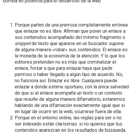
bomba en potencia para el desarrollo de la web:
Porque parten de una premisa completamente errónea:
que enlazar no es libre. Afirman que poner un enlace a
sus contenidos acompañado del mínimo fragmento o
snippet
de texto que aparece en un buscador supone
de alguna manera «robar» sus contenidos. El enlace es
la moneda de la economía de la atención. Y lo que los
editores pretenden no es más que criminalizar el
enlace, forzar a que para enlazar haya que pedir
permiso o haber llegado a algún tipo de acuerdo. No,
no funciona así. Enlazar es libre. Cualquiera puede
enlazar a donde estime oportuno, con la única salvedad
de que si al enlace acompaña un texto o un contexto
que resulte de alguna manera difamatorio, estaremos
hablando de una difamación exactamente igual que si
en lugar de ocurrir en la web, ocurriese fuera de ella.
Porque en el entorno online, las reglas para ser o no
ser indexado están clarísimas: si no quieres que tus
contenidos aparezcan en los resultados de búsqueda,