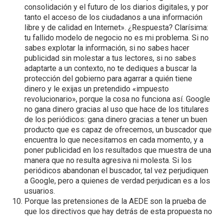
consolidación y el futuro de los diarios digitales, y por
tanto el acceso de los ciudadanos a una información
libre y de calidad en Internet». ¿Respuesta? Clarísima:
tu fallido modelo de negocio no es mi problema. Si no
sabes explotar la información, si no sabes hacer
publicidad sin molestar a tus lectores, si no sabes
adaptarte a un contexto, no te dediques a buscar la
protección del gobierno para agarrar a quién tiene
dinero y le exijas un pretendido «impuesto
revolucionario», porque la cosa no funciona así. Google
no gana dinero gracias al uso que hace de los titulares
de los periódicos: gana dinero gracias a tener un buen
producto que es capaz de ofrecernos, un buscador que
encuentra lo que necesitamos en cada momento, y a
poner publicidad en los resultados que muestra de una
manera que no resulta agresiva ni molesta. Si los
periódicos abandonan el buscador, tal vez perjudiquen
a Google, pero a quienes de verdad perjudican es a los
usuarios.
Porque las pretensiones de la AEDE son la prueba de
que los directivos que hay detrás de esta propuesta no