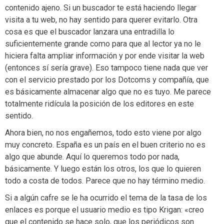
contenido ajeno. Si un buscador te está haciendo llegar
visita a tu web, no hay sentido para querer evitarlo. Otra
cosa es que el buscador lanzara una entradilla lo
suficientemente grande como para que al lector ya no le
hiciera falta ampliar información y por ende visitar la web
(entonces sí sería grave). Eso tampoco tiene nada que ver
con el servicio prestado por los Dotcoms y compañía, que
es básicamente almacenar algo que no es tuyo. Me parece
totalmente ridícula la posición de los editores en este
sentido.
Ahora bien, no nos engañemos, todo esto viene por algo
muy concreto. España es un país en el buen criterio no es
algo que abunde. Aquí lo queremos todo por nada,
básicamente. Y luego están los otros, los que lo quieren
todo a costa de todos. Parece que no hay término medio.
Si a algún cafre se le ha ocurrido el tema de la tasa de los
enlaces es porque el usuario medio es tipo Krigan: «creo
que el contenido se hace solo, que los periódicos son