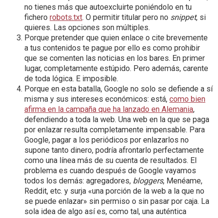
no tienes más que autoexcluirte poniéndolo en tu
fichero
robots.txt
. O permitir titular pero no
snippet
, si
quieres. Las opciones son múltiples.
Porque pretender que quien enlace o cite brevemente
a tus contenidos te pague por ello es como prohibir
que se comenten las noticias en los bares. En primer
lugar, completamente estúpido. Pero además, carente
de toda lógica. E imposible.
Porque en esta batalla, Google no solo se defiende a sí
misma y sus intereses económicos: está,
como bien
afirma en la campaña que ha lanzado en Alemania
,
defendiendo a toda la web. Una web en la que se paga
por enlazar resulta completamente impensable. Para
Google, pagar a los periódicos por enlazarlos no
supone tanto dinero, podría afrontarlo perfectamente
como una línea más de su cuenta de resultados. El
problema es cuando después de Google vayamos
todos los demás: agregadores,
bloggers
, Menéame,
Reddit, etc. y surja «una porción de la web a la que no
se puede enlazar» sin permiso o sin pasar por caja. La
sola idea de algo así es, como tal, una auténtica