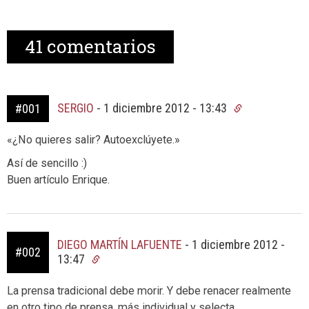
41
comentarios
SERGIO
-
1 diciembre 2012 - 13:43
#001
«¿No quieres salir? Autoexclúyete.»
Así de sencillo :)
Buen artículo Enrique.
DIEGO MARTÍN LAFUENTE
-
1 diciembre 2012 -
#002
13:47
La prensa tradicional debe morir. Y debe renacer realmente
en otro tipo de prensa, más individual y selecta.