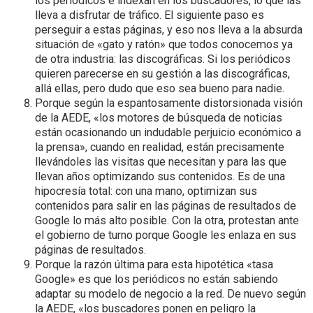
los periódicos e indexan en los buscadores, lo que las
lleva a disfrutar de tráfico. El siguiente paso es
perseguir a estas páginas, y eso nos lleva a la absurda
situación de «gato y ratón» que todos conocemos ya
de otra industria: las discográficas. Si los periódicos
quieren parecerse en su gestión a las discográficas,
allá ellas, pero dudo que eso sea bueno para nadie.
Porque según la espantosamente distorsionada visión
de la AEDE, «los motores de búsqueda de noticias
están ocasionando un indudable perjuicio económico a
la prensa», cuando en realidad, están precisamente
llevándoles las visitas que necesitan y para las que
llevan años optimizando sus contenidos. Es de una
hipocresía total: con una mano, optimizan sus
contenidos para salir en las páginas de resultados de
Google lo más alto posible. Con la otra, protestan ante
el gobierno de turno porque Google les enlaza en sus
páginas de resultados.
Porque la razón última para esta hipotética «tasa
Google» es que los periódicos no están sabiendo
adaptar su modelo de negocio a la red. De nuevo según
la AEDE, «los buscadores ponen en peligro la