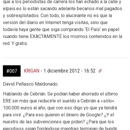
que a los periodistas de carrera los han echado a la calle y
elpais.es lo están sacando adelante becarios mal pagados
y sobrexplotados. Con todo, lo alucinante no es que la
versión del diario en Internet tenga visitas, sino que
todavía haya gente que siga comprando ‘El País’ en papel
cuando tiene EXACTAMENTE los mismos contenidos en la
red. Y gratis.
KRIGAN
-
1 diciembre 2012 - 16:52
#007
David Peñasco Maldonado:
Hablando de Cebrián. Se podían haber ahorrado el último
ERE sin más que reducirle el sueldo a Cebrián a «sólo»
100.000 euros al año, que con eso digo yo que ya tendrá
para vivir. ¿Para eso quieren el dinero de Google? ¿Y el
nuestro de las subvenciones que piden? ¿Para que los
ejecutivos sigan forrándose mientras terminan de hundir