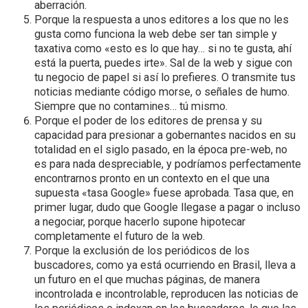
aberración.
Porque la respuesta a unos editores a los que no les
gusta como funciona la web debe ser tan simple y
taxativa como «esto es lo que hay… si no te gusta, ahí
está la puerta, puedes irte». Sal de la web y sigue con
tu negocio de papel si así lo prefieres. O transmite tus
noticias mediante código morse, o señales de humo.
Siempre que no contamines… tú mismo.
Porque el poder de los editores de prensa y su
capacidad para presionar a gobernantes nacidos en su
totalidad en el siglo pasado, en la época pre-web, no
es para nada despreciable, y podríamos perfectamente
encontrarnos pronto en un contexto en el que una
supuesta «tasa Google» fuese aprobada. Tasa que, en
primer lugar, dudo que Google llegase a pagar o incluso
a negociar, porque hacerlo supone hipotecar
completamente el futuro de la web.
Porque la exclusión de los periódicos de los
buscadores, como ya está ocurriendo en Brasil, lleva a
un futuro en el que muchas páginas, de manera
incontrolada e incontrolable, reproducen las noticias de