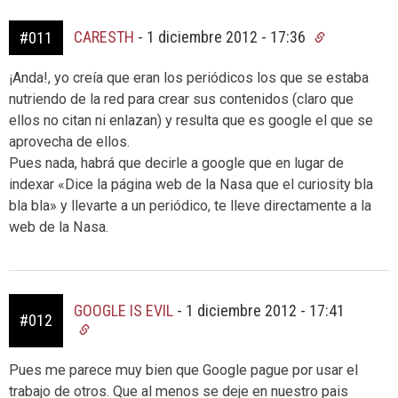
CARESTH
-
1 diciembre 2012 - 17:36
#011
¡Anda!, yo creía que eran los periódicos los que se estaba
nutriendo de la red para crear sus contenidos (claro que
ellos no citan ni enlazan) y resulta que es google el que se
aprovecha de ellos.
Pues nada, habrá que decirle a google que en lugar de
indexar «Dice la página web de la Nasa que el curiosity bla
bla bla» y llevarte a un periódico, te lleve directamente a la
web de la Nasa.
GOOGLE IS EVIL
-
1 diciembre 2012 - 17:41
#012
Pues me parece muy bien que Google pague por usar el
trabajo de otros. Que al menos se deje en nuestro pais