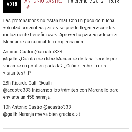
ANTONIO CASTRO
-
1 diciembre 2012 - 18:18
#018
Las pretensiones no están mal. Con un poco de buena
voluntad por ambas partes se puede llegar a acuerdos
mutuamente beneficiosos. Aprovecho para agradecer a
Meneame su razonable compensación:
Antonio Castro ‏@acastro333
@gallir ¿Cuánto me debe Meneamé de tasa Google por
sacarme un post en portada? ¿Cuánto cobro a mis
visitantes? :P
23h Ricardo Galli ‏@gallir
@acastro333 Iniciamos los trámites con Maranello para
enviarte un 458 naranja.
10h Antonio Castro ‏@acastro333
@gallir Naranja me va bien gracias. ;-)