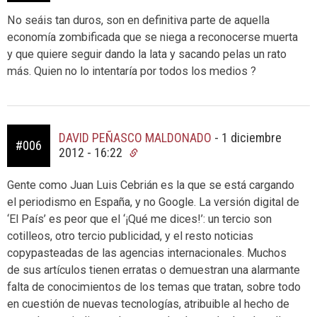
No seáis tan duros, son en definitiva parte de aquella
economía zombificada que se niega a reconocerse muerta
y que quiere seguir dando la lata y sacando pelas un rato
más. Quien no lo intentaría por todos los medios ?
DAVID PEÑASCO MALDONADO
-
1 diciembre
#006
2012 - 16:22
Gente como Juan Luis Cebrián es la que se está cargando
el periodismo en España, y no Google. La versión digital de
‘El País’ es peor que el ‘¡Qué me dices!’: un tercio son
cotilleos, otro tercio publicidad, y el resto noticias
copypasteadas de las agencias internacionales. Muchos
de sus artículos tienen erratas o demuestran una alarmante
falta de conocimientos de los temas que tratan, sobre todo
en cuestión de nuevas tecnologías, atribuible al hecho de