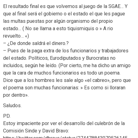
El resultado final es que volvemos al juego de la SGAE… Y
que al final será el gobierno o el estado el que les pague
las multas puestas por algún organismo del propio
estado… ( No se llama a esto tiquismiquis o » A rio
revuelto… «)
– ¿De donde saldrá el dinero.?
– Pues de la paga extra de los funcionarios y trabajadores
del estado. Políticos, Eurodiputados y Burocratas no
incluidos, según he leído. (Por cierto, me ha dicho un amigo
que la cara de muchos funcionarios es todo un poema.
Dice que a los hombres les sale algo «el cabreo», pero que
el poema son muchas funcionarias: » Es como si lloraran
por dentro».
Saludos.
PD.
Estoy impaciente por ver el desarrollo del culebrón de la
Comisión Sinde y David Bravo: