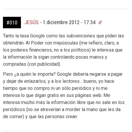
JESÚS
-
1 diciembre 2012 - 17:34
#010
Tanto la tasa Google como las subvenciones que piden las
obtendrán. Al Poder con mayúsculas (me refiero, claro, a
los poderes financieros, no a los políticos) le interesa que
la información la sigan controlando pocas manos y
compradas (con publicidad).
Pero ¿a quién le importa? Google debería negarse a pagar
y dejar de enlazarlos, y a los lectores… bueno, yo hace
tiempo que no compro ni un sólo periódico y ni me
interesa lo que digan gratis en sus páginas web. Me
interesa mucho más la información libre que no sale en los
periódicos (no se atreverían a morder la mano que les da
de comer) y que las personas crean.