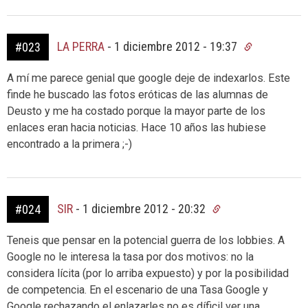
LA PERRA
-
1 diciembre 2012 - 19:37
#023
A mí me parece genial que google deje de indexarlos. Este
finde he buscado las fotos eróticas de las alumnas de
Deusto y me ha costado porque la mayor parte de los
enlaces eran hacia noticias. Hace 10 años las hubiese
encontrado a la primera ;-)
SIR
-
1 diciembre 2012 - 20:32
#024
Teneis que pensar en la potencial guerra de los lobbies. A
Google no le interesa la tasa por dos motivos: no la
considera lícita (por lo arriba expuesto) y por la posibilidad
de competencia. En el escenario de una Tasa Google y
Google rechazando el enlazarles no es díficil ver una