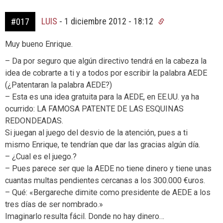
LUIS
-
1 diciembre 2012 - 18:12
#017
Muy bueno Enrique.
– Da por seguro que algún directivo tendrá en la cabeza la
idea de cobrarte a ti y a todos por escribir la palabra AEDE
(¿Patentaran la palabra AEDE?)
– Esta es una idea gratuita para la AEDE, en EE.UU. ya ha
ocurrido: LA FAMOSA PATENTE DE LAS ESQUINAS
REDONDEADAS.
Si juegan al juego del desvio de la atención, pues a ti
mismo Enrique, te tendrían que dar las gracias algún día.
– ¿Cual es el juego.?
– Pues parece ser que la AEDE no tiene dinero y tiene unas
cuantas multas pendientes cercanas a los 300.000 €uros.
– Qué: «Bergareche dimite como presidente de AEDE a los
tres días de ser nombrado.»
Imaginarlo resulta fácil. Donde no hay dinero…