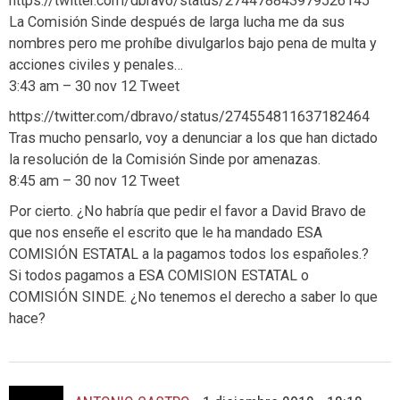
https://twitter.com/dbravo/status/274478843979526145
La Comisión Sinde después de larga lucha me da sus
nombres pero me prohíbe divulgarlos bajo pena de multa y
acciones civiles y penales…
3:43 am – 30 nov 12 Tweet
https://twitter.com/dbravo/status/274554811637182464
Tras mucho pensarlo, voy a denunciar a los que han dictado
la resolución de la Comisión Sinde por amenazas.
8:45 am – 30 nov 12 Tweet
Por cierto. ¿No habría que pedir el favor a David Bravo de
que nos enseñe el escrito que le ha mandado ESA
COMISIÓN ESTATAL a la pagamos todos los españoles.?
Si todos pagamos a ESA COMISION ESTATAL o
COMISIÓN SINDE. ¿No tenemos el derecho a saber lo que
hace?