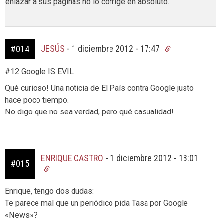
enlazar a sus páginas no lo corrige en absoluto.
JESÚS
-
1 diciembre 2012 - 17:47
#014
#12 Google IS EVIL:
Qué curioso! Una noticia de El País contra Google justo
hace poco tiempo.
No digo que no sea verdad, pero qué casualidad!
ENRIQUE CASTRO
-
1 diciembre 2012 - 18:01
#015
Enrique, tengo dos dudas:
Te parece mal que un periódico pida Tasa por Google
«News»?