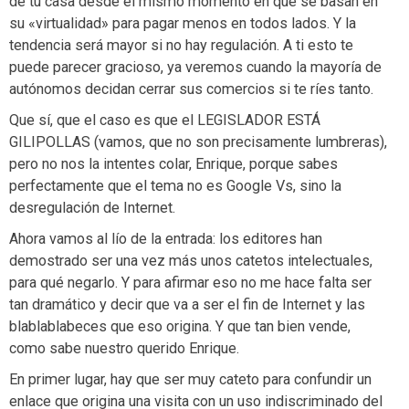
de tu casa desde el mismo momento en que se basan en
su «virtualidad» para pagar menos en todos lados. Y la
tendencia será mayor si no hay regulación. A ti esto te
puede parecer gracioso, ya veremos cuando la mayoría de
autónomos decidan cerrar sus comercios si te ríes tanto.
Que sí, que el caso es que el LEGISLADOR ESTÁ
GILIPOLLAS (vamos, que no son precisamente lumbreras),
pero no nos la intentes colar, Enrique, porque sabes
perfectamente que el tema no es Google Vs, sino la
desregulación de Internet.
Ahora vamos al lío de la entrada: los editores han
demostrado ser una vez más unos catetos intelectuales,
para qué negarlo. Y para afirmar eso no me hace falta ser
tan dramático y decir que va a ser el fin de Internet y las
blablablabeces que eso origina. Y que tan bien vende,
como sabe nuestro querido Enrique.
En primer lugar, hay que ser muy cateto para confundir un
enlace que origina una visita con un uso indiscriminado del