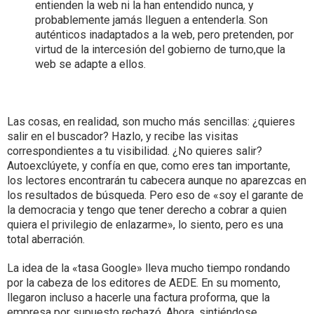
entienden la web ni la han entendido nunca, y
probablemente jamás lleguen a entenderla. Son
auténticos inadaptados a la web, pero pretenden, por
virtud de la intercesión del gobierno de turno,que la
web se adapte a ellos.
Las cosas, en realidad, son mucho más sencillas: ¿quieres
salir en el buscador? Hazlo, y recibe las visitas
correspondientes a tu visibilidad. ¿No quieres salir?
Autoexclúyete, y confía en que, como eres tan importante,
los lectores encontrarán tu cabecera aunque no aparezcas en
los resultados de búsqueda. Pero eso de «soy el garante de
la democracia y tengo que tener derecho a cobrar a quien
quiera el privilegio de enlazarme», lo siento, pero es una
total aberración.
La idea de la «tasa Google» lleva mucho tiempo rondando
por la cabeza de los editores de AEDE. En su momento,
llegaron incluso a hacerle una factura proforma, que la
empresa por supuesto rechazó. Ahora, sintiéndose