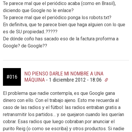
Te parece mal que el periódico acaba (como en Brasil),
diciendo que Google no le enlace?
Te parece mal que el periódico ponga los robots.txt?
En definitva, que te parece bien que haga alguien con lo que
es de SU propiedad..?????
De dónde coño has sacado eso de la factura proforma a
Google? de Google??
NO PIENSO DARLE MI NOMBRE A UNA
#016
MÁQUINA
-
1 diciembre 2012 - 18:06
El problema que nadie contempla, es que Google gana
dinero con ello. Con el trabajo ajeno. Esto me recuerda al
caso de las radios y el fútbol: las radios entraban gratis a
retransmitir los partidos… y se quejaron cuando les querían
cobrar. Esas radios que luego cobraban por anunciar el
purito Reig (o como se escriba) y otros productos. Si nadie