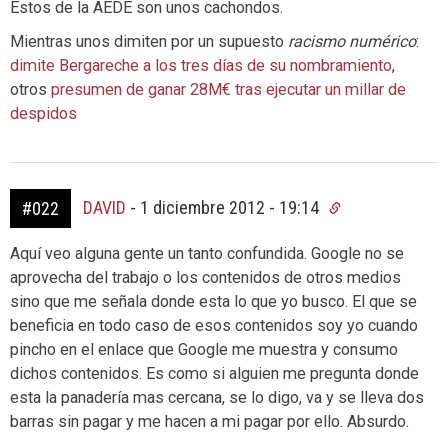
Estos de la AEDE son unos cachondos.
Mientras unos dimiten por un supuesto
racismo numérico
:
dimite Bergareche a los tres días de su nombramiento
,
otros
presumen de ganar 28M€ tras ejecutar un millar de
despidos
DAVID
-
1 diciembre 2012 - 19:14
#022
Aquí veo alguna gente un tanto confundida. Google no se
aprovecha del trabajo o los contenidos de otros medios
sino que me señala donde esta lo que yo busco. El que se
beneficia en todo caso de esos contenidos soy yo cuando
pincho en el enlace que Google me muestra y consumo
dichos contenidos. Es como si alguien me pregunta donde
esta la panadería mas cercana, se lo digo, va y se lleva dos
barras sin pagar y me hacen a mi pagar por ello. Absurdo.