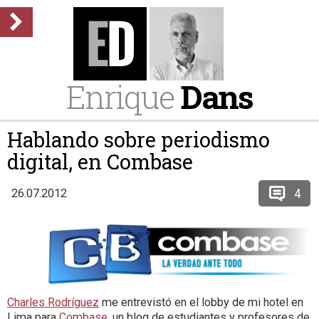
Enrique
Dans
Hablando sobre periodismo
digital, en Combase
4
26.07.2012
Charles Rodríguez
me entrevistó en el lobby de mi hotel en
Lima para
Combase
, un blog de estudiantes y profesores de