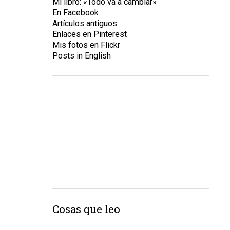
Mi libro: «Todo va a cambiar»
En Facebook
Artículos antiguos
Enlaces en Pinterest
Mis fotos en Flickr
Posts in English
Cosas que leo