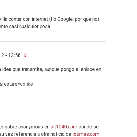
lla contar con internet (tío Google, por que no)
ente casi cualquier cosa…
12 - 13:56
a idea que transmite, aunque pongo el enlace en
feature=colike
ayer sobre anonymous en
alt1040.com
donde se
 su vez referencia a otra noticia de
ibtimes.com
,