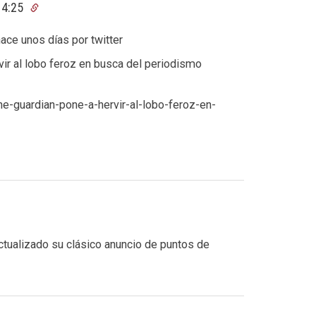
14:25
ce unos días por twitter
ir al lobo feroz en busca del periodismo
-guardian-pone-a-hervir-al-lobo-feroz-en-
tualizado su clásico anuncio de puntos de