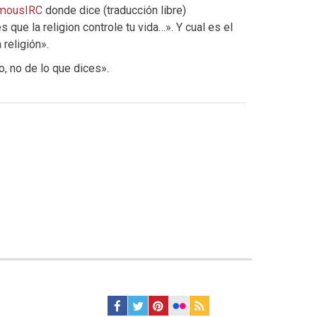
mousIRC
donde dice (traducción libre)
 que la religion controle tu vida…». Y cual es el
 religión».
, no de lo que dices».