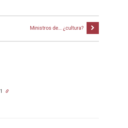
Ministros de… ¿cultura?
01