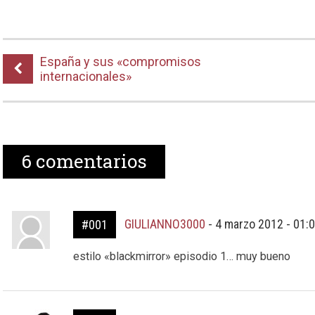
España y sus «compromisos
internacionales»
6
comentarios
GIULIANNO3000
-
4 marzo 2012 - 01:
#001
estilo «blackmirror» episodio 1… muy bueno