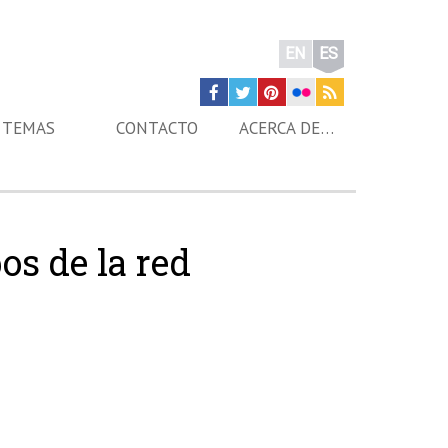
EN
ES
TEMAS
CONTACTO
ACERCA DE…
os de la red