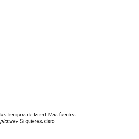
 los tiempos de la red. Más fuentes,
picture»
. Si quieres, claro.