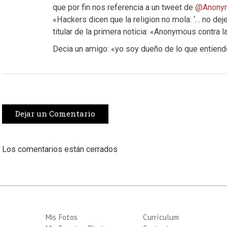
que por fin nos referencia a un tweet de
@Anony
«Hackers dicen que la religion no mola: ‘… no dejes
titular de la primera noticia: «Anonymous contra la
Decia un amigo: «yo soy dueño de lo que entiendo
Dejar un Comentario
Los comentarios están cerrados
Mis Fotos
Currículum