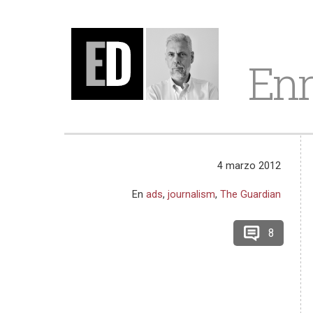
Enr
4 marzo 2012
En
ads
,
journalism
,
The Guardian
8