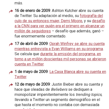
más.
16 de enero de 2009
: Ashton Kutcher abre su cuenta
de Twitter. Su adaptación al medio, su
fotografía del
culo de su entonces mujer, Demi Moore
, y su
desafío
a la CNN para ver quién era el primero en alcanzar un
millón de seguidores
– desafío que además, ganó –
fue enormemente comentado.
17 de abril de 2009
:
Oprah Winfrey se abre su cuenta
mientras entrevista a Evan Williams en su programa
.
Se calcula que
durante la emisión del programa, en
torno a un millón doscientas mil personas se abrieron
cuenta en Twitter
.
1 de mayo de 2009
:
La Casa Blanca abre su cuenta en
Twitter
.
12 de mayo de 2009
: Justin Bieber abre su cuenta y
hace que oleadas de
Beliebers
se dediquen a
monopolizar impenitentemente los
trending topics
,
llevando a Twitter un segmento demográfico en el
que hasta el momento no contaba con demasiada