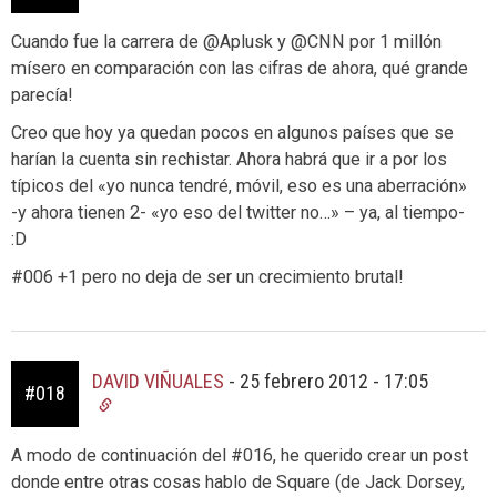
Cuando fue la carrera de @Aplusk y @CNN por 1 millón
mísero en comparación con las cifras de ahora, qué grande
parecía!
Creo que hoy ya quedan pocos en algunos países que se
harían la cuenta sin rechistar. Ahora habrá que ir a por los
típicos del «yo nunca tendré, móvil, eso es una aberración»
-y ahora tienen 2- «yo eso del twitter no…» – ya, al tiempo-
:D
#006 +1 pero no deja de ser un crecimiento brutal!
DAVID VIÑUALES
-
25 febrero 2012 - 17:05
#018
A modo de continuación del #016, he querido crear un post
donde entre otras cosas hablo de Square (de Jack Dorsey,