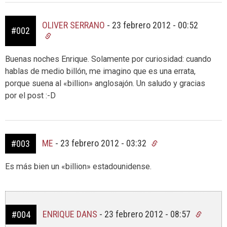
OLIVER SERRANO
-
23 febrero 2012 - 00:52
#002
Buenas noches Enrique. Solamente por curiosidad: cuando
hablas de medio billón, me imagino que es una errata,
porque suena al «billion» anglosajón. Un saludo y gracias
por el post :-D
ME
-
23 febrero 2012 - 03:32
#003
Es más bien un «billion» estadounidense.
ENRIQUE DANS
-
23 febrero 2012 - 08:57
#004