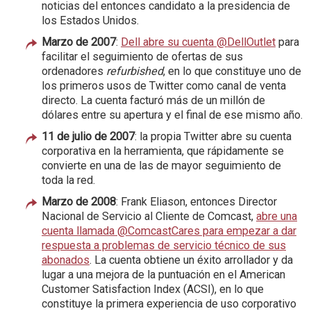
noticias del entonces candidato a la presidencia de
los Estados Unidos.
Marzo de 2007
:
Dell abre su cuenta @DellOutlet
para
facilitar el seguimiento de ofertas de sus
ordenadores
refurbished
, en lo que constituye uno de
los primeros usos de Twitter como canal de venta
directo. La cuenta facturó más de un millón de
dólares entre su apertura y el final de ese mismo año.
11 de julio de 2007
: la propia Twitter abre su cuenta
corporativa en la herramienta, que rápidamente se
convierte en una de las de mayor seguimiento de
toda la red.
Marzo de 2008
: Frank Eliason, entonces Director
Nacional de Servicio al Cliente de Comcast,
abre una
cuenta llamada @ComcastCares para empezar a dar
respuesta a problemas de servicio técnico de sus
abonados
. La cuenta obtiene un éxito arrollador y da
lugar a una mejora de la puntuación en el American
Customer Satisfaction Index (ACSI), en lo que
constituye la primera experiencia de uso corporativo