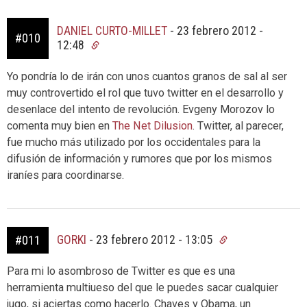
DANIEL CURTO-MILLET
-
23 febrero 2012 -
#010
12:48
Yo pondría lo de irán con unos cuantos granos de sal al ser
muy controvertido el rol que tuvo twitter en el desarrollo y
desenlace del intento de revolución. Evgeny Morozov lo
comenta muy bien en
The Net Dilusion
. Twitter, al parecer,
fue mucho más utilizado por los occidentales para la
difusión de información y rumores que por los mismos
iraníes para coordinarse.
GORKI
-
23 febrero 2012 - 13:05
#011
Para mi lo asombroso de Twitter es que es una
herramienta multiueso del que le puedes sacar cualquier
jugo, si aciertas como hacerlo. Chaves y Obama, un