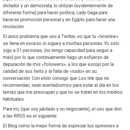
dictador y un democrata, lo utilizan (evidentemente de
diferente forma) para hacer política, Lady Gaga para
hacerse promoción personal y en Egipto para hacer una
revolución.
El único problema que veo a Twitter, es que tu «timeline»
se llena en exceso si sigues a muchas personas. Yo sólo
sigo a 51 personas, (no tengo capacidad para seguir a
más) por lo que continuamente hago un esfuerzo de
depuración de mis «foliowers», a los que escojo por la
calidad de sus twits y la falta de «ruido» en su
conversación. Con elolo consigo que Los link que ne
recomiendan, sean acertadísimos para estar al día en los
temas que me preocupan y que no se tratan en los medios
habituales.
Para mi, (que soy jubilado y no negociante), el uso que don
a las RRSS es el siguiente:
El Blog como la mejor forma de expresar tus opiniones a