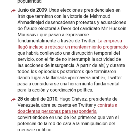
popularidad.
Junio de 2009
: Unas elecciones presidenciales en
Irán que terminan con la victoria de Mahmoud
Ahmadinejad desencadenan protestas y acusaciones
de fraude electoral a favor del candidato Mir Hussein
Moussavi, que pasan a expresarse
fundamentalmente a través de Twitter.
La empresa
llegó incluso a retrasar un mantenimiento programado
que habría conllevado una disrupción temporal del
servicio, con el fin de no interrumpir la actividad de
las acciones de insurgencia. A partir de ahí, y durante
todos los episodios posteriores que terminaron
dando lugar a la llamada «primavera árabe», Twitter
pasa a considerarse una herramienta fundamental
para la acción y coordinación política.
28 de abril de 2010
: Hugo Chávez, presidente de
Venezuela, abre su cuenta en Twitter y
contrata a
doscientas personas para responderla
,
convirtiéndose en uno de los primeros que ven el
potencial de la red de cara a la manipulación del
mensaje político.