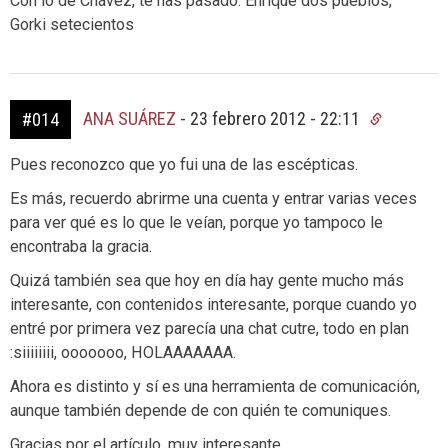
Con lo de Chávez, te has pasado. Enrique dos pueblos,
Gorki setecientos
ANA SUÁREZ
-
23 febrero 2012 - 22:11
#014
Pues reconozco que yo fui una de las escépticas.
Es más, recuerdo abrirme una cuenta y entrar varias veces
para ver qué es lo que le veían, porque yo tampoco le
encontraba la gracia.
Quizá también sea que hoy en día hay gente mucho más
interesante, con contenidos interesante, porque cuando yo
entré por primera vez parecía una chat cutre, todo en plan
:siiiiiiii, ooooooo, HOLAAAAAAA.
Ahora es distinto y sí es una herramienta de comunicación,
aunque también depende de con quién te comuniques.
Gracias por el artículo, muy interesante