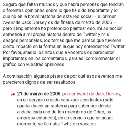
Seguro que faltan muchos y que habrá personas que tendrán
diferentes opiniones sobre lo que ha sido importante y lo
que no en la breve historia de esta red social – el primer
tweet
de Jack Dorsey es de finales de marzo de 2006 –
pero simplemente he pretendido plantear eso, mi selección
sometida a mi propia historia dentro de Twitter y mis
sesgos personales, los temas que me parece que tuvieron
cierto impacto en la forma en la que hoy entendemos Twitter.
Por favor, añadid los hitos que a vosotros os parecieron
importantes en los comentarios, para así complementar el
gráfico con vuestras opiniones.
A continuación, algunas pistas de por qué esos eventos me
parecieron dignos de ser resaltados:
21 de marzo de 2006
:
primer tweet de Jack Dorsey
,
en un servicio creado casi «por accidente» (solo
querían hacer un sistema para saber por dónde
andaba cada uno de los miembros de Odeo, su
empresa entonces), en un servicio que en aquel
momento se llamaba Twttr, sin vocales.