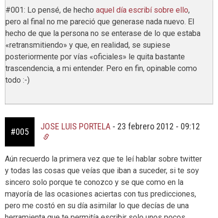
#001: Lo pensé, de hecho
aquel día escribí sobre ello
,
pero al final no me pareció que generase nada nuevo. El
hecho de que la persona no se enterase de lo que estaba
«retransmitiendo» y que, en realidad, se supiese
posteriormente por vías «oficiales» le quita bastante
trascendencia, a mi entender. Pero en fin, opinable como
todo :-)
JOSE LUIS PORTELA
-
23 febrero 2012 - 09:12
#005
Aún recuerdo la primera vez que te leí hablar sobre twitter
y todas las cosas que veías que iban a suceder, si te soy
sincero solo porque te conozco y se que como en la
mayoría de las ocasiones aciertas con tus predicciones,
pero me costó en su día asimilar lo que decías de una
herramienta que te permitía escribir solo unos pocos