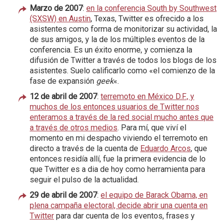
Marzo de 2007
:
en la conferencia South by Southwest
(SXSW) en Austin
, Texas, Twitter es ofrecido a los
asistentes como forma de monitorizar su actividad, la
de sus amigos, y la de los múltiples eventos de la
conferencia. Es un éxito enorme, y comienza la
difusión de Twitter a través de todos los blogs de los
asistentes. Suelo calificarlo como «el comienzo de la
fase de expansión
geek
«.
12 de abril de 2007
:
terremoto en México D.F., y
muchos de los entonces usuarios de Twitter nos
enteramos a través de la red social mucho antes que
a través de otros medios
. Para mí, que viví el
momento en mi despacho viviendo el terremoto en
directo a través de la cuenta de
Eduardo Arcos
, que
entonces residía allí, fue la primera evidencia de lo
que Twitter es a dia de hoy como herramienta para
seguir el pulso de la actualidad.
29 de abril de 2007
:
el equipo de Barack Obama, en
plena campaña electoral, decide abrir una cuenta en
Twitter
para dar cuenta de los eventos, frases y