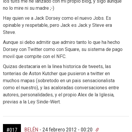
los tuits me he lanzado con mi propio blog, y sigo aunque
no lo mire ni su madre ;-)
Hay quien ve a Jack Dorsey como el nuevo Jobs. Es
opinable y respetable, pero Jack es Jack y Steve era
Steve.
Aunque si debo admitir que admiro tanto lo que ha hecho
Dorsey con Twitter como con Square, su sistema de pago
movil que compite con el NFC.
Quizas destacaria en la linea historica de tweets, las
tonterias de Aston Kutcher que pusieron a twitter en
muchos mapas (sobretodo en un pais sensacionalista
como el nuestro), y las acaloradas conversaciones entre
autores, personalidades, y el propio Alex de la Iglesia,
previas a la Ley Sinde-Wert.
BELÉN
-
24 febrero 2012 - 00:20
#017