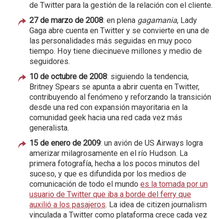
de Twitter para la gestión de la relación con el cliente.
27 de marzo de 2008
: en plena
gagamania
, Lady
Gaga abre cuenta en Twitter y se convierte en una de
las personalidades más seguidas en muy poco
tiempo. Hoy tiene diecinueve millones y medio de
seguidores.
10 de octubre de 2008
: siguiendo la tendencia,
Britney Spears se apunta a abrir cuenta en Twitter,
contribuyendo al fenómeno y reforzando la transición
desde una red con expansión mayoritaria en la
comunidad geek hacia una red cada vez más
generalista.
15 de enero de 2009
: un avión de US Airways logra
amerizar milagrosamente en el río Hudson. La
primera fotografía, hecha a los pocos minutos del
suceso, y que es difundida por los medios de
comunicación de todo el mundo
es la tomada por un
usuario de Twitter que iba a borde del ferry que
auxilió a los pasajeros
. La idea de citizen journalism
vinculada a Twitter como plataforma crece cada vez