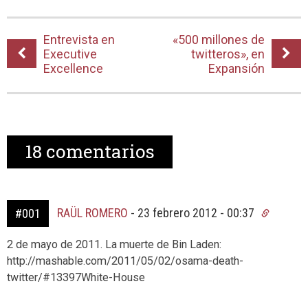
Entrevista en
«500 millones de
Executive
twitteros», en
Excellence
Expansión
18
comentarios
RAÜL ROMERO
-
23 febrero 2012 - 00:37
#001
2 de mayo de 2011. La muerte de Bin Laden:
http://mashable.com/2011/05/02/osama-death-
twitter/#13397White-House