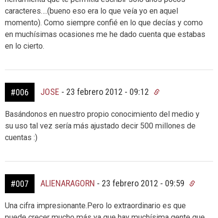
caracteres….(bueno eso era lo que veía yo en aquel
momento). Como siempre confié en lo que decías y como
en muchísimas ocasiones me he dado cuenta que estabas
en lo cierto.
JOSE
-
23 febrero 2012 - 09:12
#006
Basándonos en nuestro propio conocimiento del medio y
su uso tal vez sería más ajustado decir 500 millones de
cuentas :)
ALIENARAGORN
-
23 febrero 2012 - 09:59
#007
Una cifra impresionante.Pero lo extraordinario es que
puede crecer mucho más ya que hay muchísima gente que