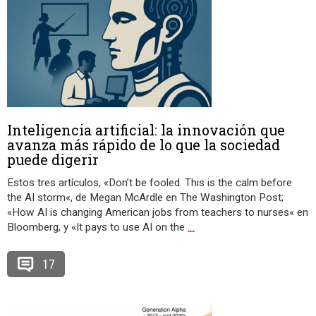
Inteligencia artificial: la innovación que
avanza más rápido de lo que la sociedad
puede digerir
Estos tres artículos, «Don’t be fooled. This is the calm before
the AI storm«, de Megan McArdle en The Washington Post;
«How AI is changing American jobs from teachers to nurses« en
Bloomberg, y «It pays to use AI on the
…
17