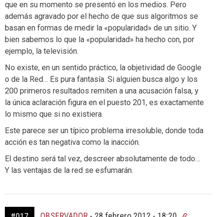
que en su momento se presentó en los medios. Pero
además agravado por el hecho de que sus algoritmos se
basan en formas de medir la «popularidad» de un sitio. Y
bien sabemos lo que la «popularidad» ha hecho con, por
ejemplo, la televisión.
No existe, en un sentido práctico, la objetividad de Google
o de la Red… Es pura fantasía. Si alguien busca algo y los
200 primeros resultados remiten a una acusación falsa, y
la única aclaración figura en el puesto 201, es exactamente
lo mismo que si no existiera.
Este parece ser un típico problema irresoluble, donde toda
acción es tan negativa como la inacción.
El destino será tal vez, descreer absolutamente de todo…
Y las ventajas de la red se esfumarán.
OBSERVADOR
-
28 febrero 2012 - 18:20
#017