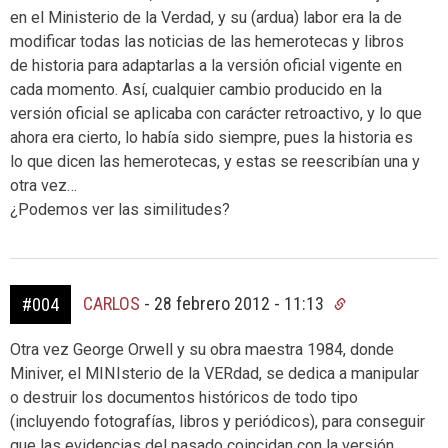
en el Ministerio de la Verdad, y su (ardua) labor era la de
modificar todas las noticias de las hemerotecas y libros
de historia para adaptarlas a la versión oficial vigente en
cada momento. Así, cualquier cambio producido en la
versión oficial se aplicaba con carácter retroactivo, y lo que
ahora era cierto, lo había sido siempre, pues la historia es
lo que dicen las hemerotecas, y estas se reescribían una y
otra vez…
¿Podemos ver las similitudes?
CARLOS
-
28 febrero 2012 - 11:13
#004
Otra vez George Orwell y su obra maestra 1984, donde
Miniver, el MINIsterio de la VERdad, se dedica a manipular
o destruir los documentos históricos de todo tipo
(incluyendo fotografías, libros y periódicos), para conseguir
que las evidencias del pasado coincidan con la versión