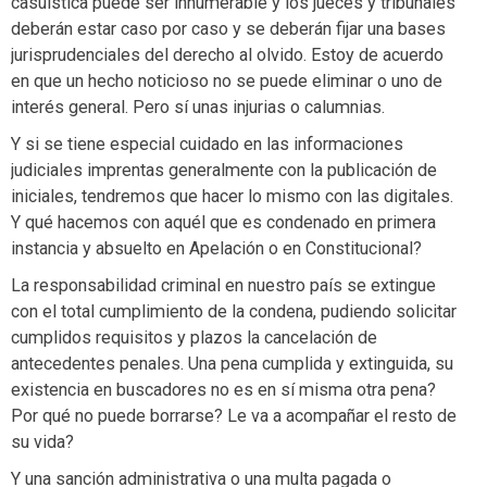
casuística puede ser innumerable y los jueces y tribunales
deberán estar caso por caso y se deberán fijar una bases
jurisprudenciales del derecho al olvido. Estoy de acuerdo
en que un hecho noticioso no se puede eliminar o uno de
interés general. Pero sí unas injurias o calumnias.
Y si se tiene especial cuidado en las informaciones
judiciales imprentas generalmente con la publicación de
iniciales, tendremos que hacer lo mismo con las digitales.
Y qué hacemos con aquél que es condenado en primera
instancia y absuelto en Apelación o en Constitucional?
La responsabilidad criminal en nuestro país se extingue
con el total cumplimiento de la condena, pudiendo solicitar
cumplidos requisitos y plazos la cancelación de
antecedentes penales. Una pena cumplida y extinguida, su
existencia en buscadores no es en sí misma otra pena?
Por qué no puede borrarse? Le va a acompañar el resto de
su vida?
Y una sanción administrativa o una multa pagada o