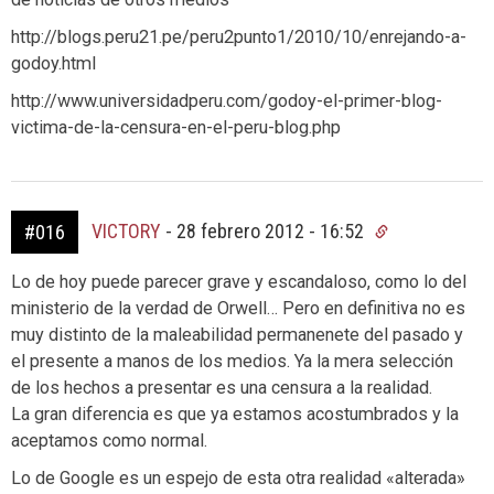
http://blogs.peru21.pe/peru2punto1/2010/10/enrejando-a-
godoy.html
http://www.universidadperu.com/godoy-el-primer-blog-
victima-de-la-censura-en-el-peru-blog.php
VICTORY
-
28 febrero 2012 - 16:52
#016
Lo de hoy puede parecer grave y escandaloso, como lo del
ministerio de la verdad de Orwell… Pero en definitiva no es
muy distinto de la maleabilidad permanenete del pasado y
el presente a manos de los medios. Ya la mera selección
de los hechos a presentar es una censura a la realidad.
La gran diferencia es que ya estamos acostumbrados y la
aceptamos como normal.
Lo de Google es un espejo de esta otra realidad «alterada»