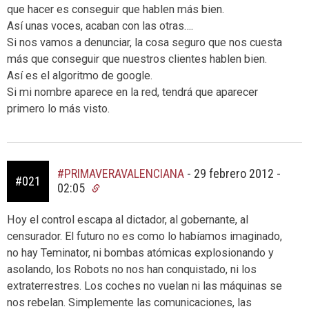
que hacer es conseguir que hablen más bien.
Así unas voces, acaban con las otras….
Si nos vamos a denunciar, la cosa seguro que nos cuesta
más que conseguir que nuestros clientes hablen bien.
Así es el algoritmo de google.
Si mi nombre aparece en la red, tendrá que aparecer
primero lo más visto.
#PRIMAVERAVALENCIANA
-
29 febrero 2012 -
#021
02:05
Hoy el control escapa al dictador, al gobernante, al
censurador. El futuro no es como lo habíamos imaginado,
no hay Teminator, ni bombas atómicas explosionando y
asolando, los Robots no nos han conquistado, ni los
extraterrestres. Los coches no vuelan ni las máquinas se
nos rebelan. Simplemente las comunicaciones, las