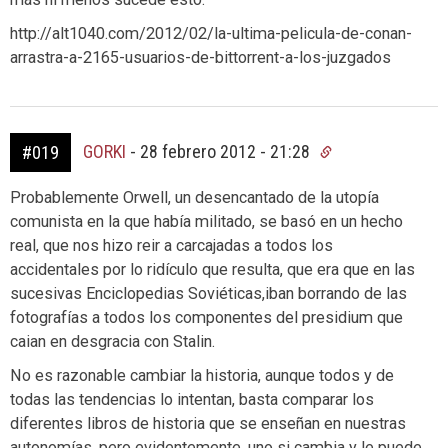
http://alt1040.com/2012/02/la-ultima-pelicula-de-conan-
arrastra-a-2165-usuarios-de-bittorrent-a-los-juzgados
GORKI
-
28 febrero 2012 - 21:28
#019
Probablemente Orwell, un desencantado de la utopía
comunista en la que había militado, se basó en un hecho
real, que nos hizo reir a carcajadas a todos los
accidentales por lo ridículo que resulta, que era que en las
sucesivas Enciclopedias Soviéticas,iban borrando de las
fotografías a todos los componentes del presidium que
caian en desgracia con Stalin.
No es razonable cambiar la historia, aunque todos y de
todas las tendencias lo intentan, basta comparar los
diferentes libros de historia que se enseñan en nuestras
autonomías, pero evidentemente, uno si cambia y le puede