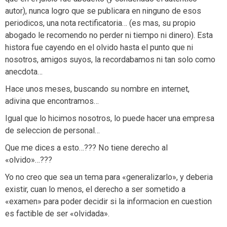
autor), nunca logro que se publicara en ninguno de esos
periodicos, una nota rectificatoria… (es mas, su propio
abogado le recomendo no perder ni tiempo ni dinero). Esta
histora fue cayendo en el olvido hasta el punto que ni
nosotros, amigos suyos, la recordabamos ni tan solo como
anecdota…
Hace unos meses, buscando su nombre en internet,
adivina que encontramos…
Igual que lo hicimos nosotros, lo puede hacer una empresa
de seleccion de personal…
Que me dices a esto…??? No tiene derecho al
«olvido»…???
Yo no creo que sea un tema para «generalizarlo», y deberia
existir, cuan lo menos, el derecho a ser sometido a
«examen» para poder decidir si la informacion en cuestion
es factible de ser «olvidada».