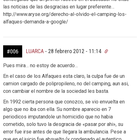
las noticias de las desgracias en lugar preferente…
http://www.aryse.org/derecho-al-olvido-el-camping-los-
alfaques-demanda-a-google/
LUARCA
-
28 febrero 2012 - 11:14
#006
Pues mira… no estoy de acuerdo…
En el caso de los Alfaques esta claro, la culpa fue de un
camion cargado de polipropileno, no del camping, aun asi,
con cambiar el nombre de la sociedad les basta.
En 1992 cierta persona que conozco, se vio envuelta en
algo que no iba con ella. Su nombre aparecio en 7
periodicos imputandole un homicidio que no habia
cometido, solo tuvo la desgracia de «pasar por ahi», su
error fue irse antes de que llegara la ambulancia. Pese a
que en el juicio fue absuelto (y condenado el autentico