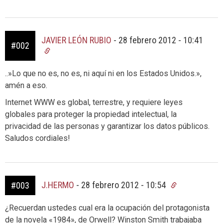
JAVIER LEÓN RUBIO
-
28 febrero 2012 - 10:41
#002
..»Lo que no es, no es, ni aquí ni en los Estados Unidos.»,
amén a eso.
Internet WWW es global, terrestre, y requiere leyes
globales para proteger la propiedad intelectual, la
privacidad de las personas y garantizar los datos públicos.
Saludos cordiales!
J.HERMO
-
28 febrero 2012 - 10:54
#003
¿Recuerdan ustedes cual era la ocupación del protagonista
de la novela «1984», de Orwell? Winston Smith trabajaba