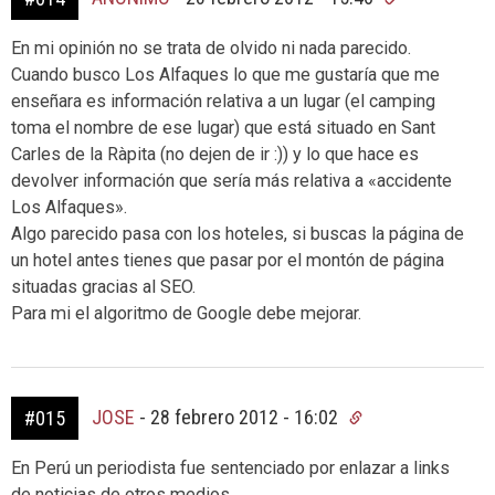
En mi opinión no se trata de olvido ni nada parecido.
Cuando busco Los Alfaques lo que me gustaría que me
enseñara es información relativa a un lugar (el camping
toma el nombre de ese lugar) que está situado en Sant
Carles de la Ràpita (no dejen de ir :)) y lo que hace es
devolver información que sería más relativa a «accidente
Los Alfaques».
Algo parecido pasa con los hoteles, si buscas la página de
un hotel antes tienes que pasar por el montón de página
situadas gracias al SEO.
Para mi el algoritmo de Google debe mejorar.
JOSE
-
28 febrero 2012 - 16:02
#015
En Perú un periodista fue sentenciado por enlazar a links
de noticias de otros medios