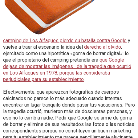
camping de Los Alfaques pierde su batalla contra Google
y
vuelve a traer al escenario la idea del
derecho al olvido
,
ejercitado como una hipotética «goma de borrar digital»: lo
que el propietario del camping pretendía era
que Google
dejase de mostrar las imágenes de la tragedia que ocurrió
en Los Alfaques en 1978, porque las consideraba
perjudiciales para su establecimiento
.
Efectivamente, que aparezcan fotografías de cuerpos
calcinados no parece lo más adecuado cuando intentas
encontrar un lugar tranquilo donde pasar tus vacaciones. Pero
la tragedia ocurrió, murieron más de doscientas personas, y
eso no lo cambia nadie. Pedir que Google se arme de goma
de borrar y elimine de sus resultados las fotos o las noticias
correspondientes porque no constituyen un buen marketing
para tu establecimiento me parece sencillamente alucinante.