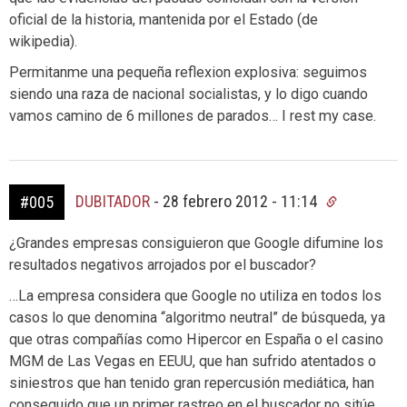
oficial de la historia, mantenida por el Estado (de
wikipedia).
Permitanme una pequeña reflexion explosiva: seguimos
siendo una raza de nacional socialistas, y lo digo cuando
vamos camino de 6 millones de parados… I rest my case.
DUBITADOR
-
28 febrero 2012 - 11:14
#005
¿Grandes empresas consiguieron que Google difumine los
resultados negativos arrojados por el buscador?
…La empresa considera que Google no utiliza en todos los
casos lo que denomina “algoritmo neutral” de búsqueda, ya
que otras compañías como Hipercor en España o el casino
MGM de Las Vegas en EEUU, que han sufrido atentados o
siniestros que han tenido gran repercusión mediática, han
conseguido que un primer rastreo en el buscador no sitúe