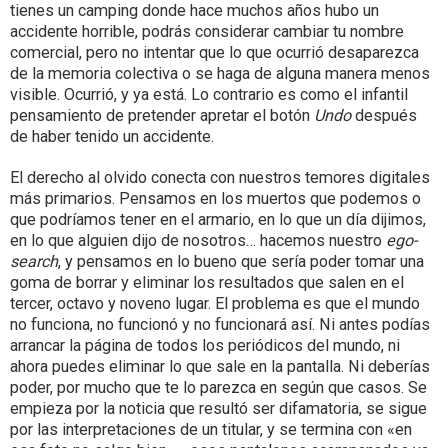
tienes un camping donde hace muchos años hubo un
accidente horrible, podrás considerar cambiar tu nombre
comercial, pero no intentar que lo que ocurrió desaparezca
de la memoria colectiva o se haga de alguna manera menos
visible. Ocurrió, y ya está. Lo contrario es como el infantil
pensamiento de pretender apretar el botón
Undo
después
de haber tenido un accidente.
El derecho al olvido conecta con nuestros temores digitales
más primarios. Pensamos en los muertos que podemos o
que podríamos tener en el armario, en lo que un día dijimos,
en lo que alguien dijo de nosotros… hacemos nuestro
ego-
search
, y pensamos en lo bueno que sería poder tomar una
goma de borrar y eliminar los resultados que salen en el
tercer, octavo y noveno lugar. El problema es que el mundo
no funciona, no funcionó y no funcionará así. Ni antes podías
arrancar la página de todos los periódicos del mundo, ni
ahora puedes eliminar lo que sale en la pantalla. Ni deberías
poder, por mucho que te lo parezca en según que casos. Se
empieza por la noticia que resultó ser difamatoria, se sigue
por las interpretaciones de un titular, y se termina con «en