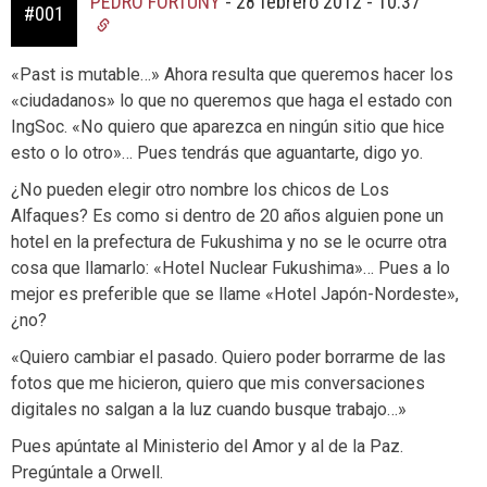
PEDRO FORTUNY
-
28 febrero 2012 - 10:37
#001
«Past is mutable…» Ahora resulta que queremos hacer los
«ciudadanos» lo que no queremos que haga el estado con
IngSoc. «No quiero que aparezca en ningún sitio que hice
esto o lo otro»… Pues tendrás que aguantarte, digo yo.
¿No pueden elegir otro nombre los chicos de Los
Alfaques? Es como si dentro de 20 años alguien pone un
hotel en la prefectura de Fukushima y no se le ocurre otra
cosa que llamarlo: «Hotel Nuclear Fukushima»… Pues a lo
mejor es preferible que se llame «Hotel Japón-Nordeste»,
¿no?
«Quiero cambiar el pasado. Quiero poder borrarme de las
fotos que me hicieron, quiero que mis conversaciones
digitales no salgan a la luz cuando busque trabajo…»
Pues apúntate al Ministerio del Amor y al de la Paz.
Pregúntale a Orwell.