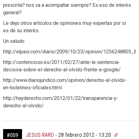
prescrita? nos va a acompañar siempre? Es eso de interés
general?
Le dejo otros artículos de opiniones muy expertas por si
es de su interés.
Un saludo
http://elpais.com/diario/2009/10/23/opinion/1256248805_8
http://contencioso.es/2011/02/27/ante-la-sentencia-
decisiva-sobre-el-derecho-al-olvido-frente-a-google/
http://www.diariojuridico.com/opinion/derecho-al-olvido-
en-boletines-oficiales.html
http://hayderecho.com/2012/01/22/transparencia-y-
derecho-al-olvido/
JESUS RARO
-
28 febrero 2012 - 13:20
#009