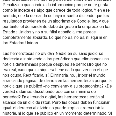
Penalizar a quien indexa la información porque no te gusta
como la indexa es algo que carece de toda lógica. Y en ese
sentido, que la demanda se haya resuelto diciendo que los
resultados provienen de un algoritmo de Google, Inc. y que,
por tanto, el demandante debe dirigirse a la empresa en los
Estados Unidos y no a su filial española, me parece
completamente absurdo. Lo que no es, no es, ni aquí ni en
los Estados Unidos.
Las hemerotecas no olvidan. Nadie en su sano juicio se
dedicaría a ir pidiendo a los periódicos que eliminasen una
noticia determinada porque después se demostró que no
era real, caso que ni siquiera tiene nada que ver con el que
nos ocupa. Rectificarla, sí. Eliminarla, no. ¿Ir por el mundo
arrancando páginas de diarios en las hemerotecas porque la
noticia que se publicó «no conviene» a su protagonista? ¿De
verdad estamos discutiendo eso con un mínimo de
seriedad? En el mundo digital, las hemerotecas están al
alcance de un clic de ratón. Pero las cosas deben funcionar
igual: el derecho al olvido no puede implicar reescribir la
historia, ni lo que se publicó en un momento determinado. Si