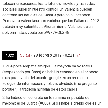
telecomunicaciones, los teléfonos móviles y las redes
sociales superan nuestro control. En Valencia pueden
controlar las notícias de Canal 9 pero no a Facebook.
Primavera Valenciana nos vaticina que las Fallas de 2012
estarán muy calentitas… Ahora mismo, Valencia es un
polvorín. http://youtu.be/pV9F7POkSH8
SERGI
-
29 febrero 2012 - 02:21
#022
1. que poca empatía amigos… la mayoría de vosotros
(empezando por Dans) os habéis centrado en el aspecto
más positivista del asunto: google es un recolector
«ciego» de información, y habéis olvidado (me pregunto
porqué?) la tragedia humana de estos casos
2. ha habido en concreto un testiminio imposible de
mejorar: el de Luarca (#006). Si os habéis creído que es un