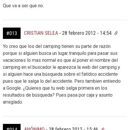
Que va a ser que no.
CRISTIAN SELEA
-
28 febrero 2012 - 14:54
#013
Yo creo que los del camping tienen su parte de razón
porque si alguien busca un lugar tranquilo para pasar sus
vacaciones lo mas normal es que al poner el nombre del
camping en el buscador le aparezca la web del camping y
si alguien hace una búsqueda sobre el fatídico accidente
pues que le salga lo del accidente. Pero tambien entiendo
a Google. ¿Quieres que tu web salga primera en los
resultados de búsqueda? Pues pasa por caja y asunto
arreglado.
ANÓNIMO
-
28 febrero 2012 - 15:46
#014