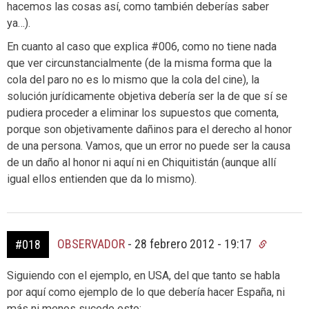
hacemos las cosas así, como también deberías saber
ya…).
En cuanto al caso que explica #006, como no tiene nada
que ver circunstancialmente (de la misma forma que la
cola del paro no es lo mismo que la cola del cine), la
solución jurídicamente objetiva debería ser la de que sí se
pudiera proceder a eliminar los supuestos que comenta,
porque son objetivamente dañinos para el derecho al honor
de una persona. Vamos, que un error no puede ser la causa
de un daño al honor ni aquí ni en Chiquitistán (aunque allí
igual ellos entienden que da lo mismo).
OBSERVADOR
-
28 febrero 2012 - 19:17
#018
Siguiendo con el ejemplo, en USA, del que tanto se habla
por aquí como ejemplo de lo que debería hacer España, ni
más ni menos sucede esto: