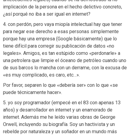
implicación de la persona en el hecho delictivo concreto,
¿así porqué no iba a ser igual en internet?
4. con perdón, pero vaya miopía intelectual hay que tener
para negar ese derecho a esas personas simplemente
porque hay una empresa (Google básicamente) que lo
tiene difícil para corregir su publicación de datos «no
legales». Amigos, es tan estúpido como «perdonarle» a
una petrolera que limpie el óceano de petróleo cuando uno
de sus barcos lo mancha con un derrame, con la excusa de
«es muy complicado, es caro, etc…».
Por favor, separen lo que «debería ser» con lo que «se
puede técnicamente hacer».
5. yo soy programador (empecé en el 83 con apenas 13
años) y desarrollador en internet y un enamorado de
internet. Además me he leído varias obras de George
Orwell, incluyendo su biografía. Soy un hactivista y un
rebelde por naturaleza y un soñador en un mundo más