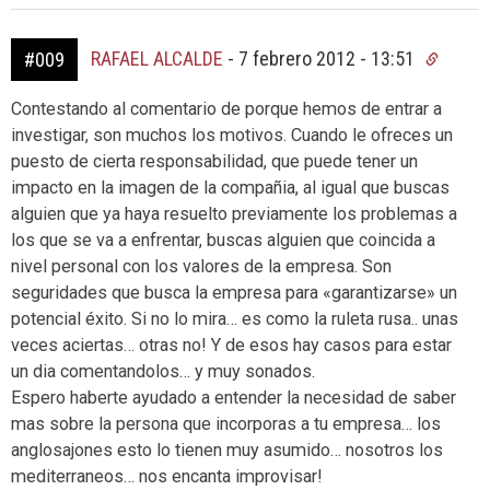
RAFAEL ALCALDE
-
7 febrero 2012 - 13:51
#009
Contestando al comentario de porque hemos de entrar a
investigar, son muchos los motivos. Cuando le ofreces un
puesto de cierta responsabilidad, que puede tener un
impacto en la imagen de la compañia, al igual que buscas
alguien que ya haya resuelto previamente los problemas a
los que se va a enfrentar, buscas alguien que coincida a
nivel personal con los valores de la empresa. Son
seguridades que busca la empresa para «garantizarse» un
potencial éxito. Si no lo mira… es como la ruleta rusa.. unas
veces aciertas… otras no! Y de esos hay casos para estar
un dia comentandolos… y muy sonados.
Espero haberte ayudado a entender la necesidad de saber
mas sobre la persona que incorporas a tu empresa… los
anglosajones esto lo tienen muy asumido… nosotros los
mediterraneos… nos encanta improvisar!