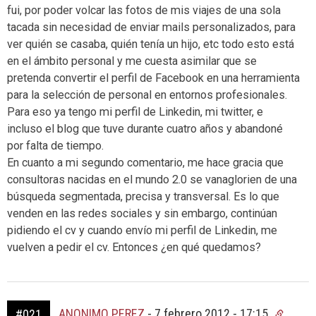
fui, por poder volcar las fotos de mis viajes de una sola
tacada sin necesidad de enviar mails personalizados, para
ver quién se casaba, quién tenía un hijo, etc todo esto está
en el ámbito personal y me cuesta asimilar que se
pretenda convertir el perfil de Facebook en una herramienta
para la selección de personal en entornos profesionales.
Para eso ya tengo mi perfil de Linkedin, mi twitter, e
incluso el blog que tuve durante cuatro años y abandoné
por falta de tiempo.
En cuanto a mi segundo comentario, me hace gracia que
consultoras nacidas en el mundo 2.0 se vanaglorien de una
búsqueda segmentada, precisa y transversal. Es lo que
venden en las redes sociales y sin embargo, continúan
pidiendo el cv y cuando envío mi perfil de Linkedin, me
vuelven a pedir el cv. Entonces ¿en qué quedamos?
ANONIMO PEREZ
-
7 febrero 2012 - 17:15
#021