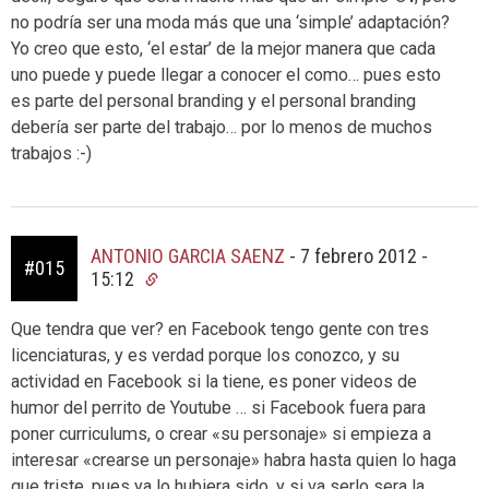
no podría ser una moda más que una ‘simple’ adaptación?
Yo creo que esto, ‘el estar’ de la mejor manera que cada
uno puede y puede llegar a conocer el como… pues esto
es parte del personal branding y el personal branding
debería ser parte del trabajo… por lo menos de muchos
trabajos :-)
ANTONIO GARCIA SAENZ
-
7 febrero 2012 -
#015
15:12
Que tendra que ver? en Facebook tengo gente con tres
licenciaturas, y es verdad porque los conozco, y su
actividad en Facebook si la tiene, es poner videos de
humor del perrito de Youtube … si Facebook fuera para
poner curriculums, o crear «su personaje» si empieza a
interesar «crearse un personaje» habra hasta quien lo haga
que triste, pues ya lo hubiera sido, y si va serlo sera la