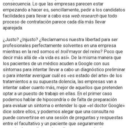
consecuencia. Lo que las empresas parecen estar
empezando a hacer es, sencillamente, pedir a los candidatos
facilidades para llevar a cabo esa
web research
que todo
proceso de contratación parece cada día más llevar
aparejada.
¿Justo? ¿Injusto? ¿Reclamamos nuestra libertad para ser
profesionales perfectamente solventes en una empresa
mientras en la red somos el
troll
mayor del reino? Poco que
decir más allá de «la vida es así». De la misma manera que
los pacientes de un médico acuden a Google con sus
síntomas para intentar llevar a cabo un diagnóstico preliminar
o para intentar averiguar cuál es «es estado del arte» de los
tratamientos a su supuesta dolencia, las empresas van a
intentar saber cuanto más, mejor de aquellos que pretenden
optar a un puesto de trabajo en ellas. En el primer caso
podemos hablar de hipocondría o de falta de preparación
para evaluar un sintoma o entender lo que «el doctor Google»
dice sobre ellos, y podemos alegar que una consulta no
puede convertirse en una sesión de preguntas y respuestas
entre el facultativo y un paciente que seguramente