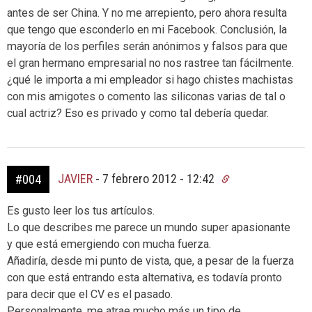
antes de ser China. Y no me arrepiento, pero ahora resulta
que tengo que esconderlo en mi Facebook. Conclusión, la
mayoría de los perfiles serán anónimos y falsos para que
el gran hermano empresarial no nos rastree tan fácilmente.
¿qué le importa a mi empleador si hago chistes machistas
con mis amigotes o comento las siliconas varias de tal o
cual actriz? Eso es privado y como tal debería quedar.
JAVIER
-
7 febrero 2012 - 12:42
#004
Es gusto leer los tus artículos.
Lo que describes me parece un mundo super apasionante
y que está emergiendo con mucha fuerza.
Añadiría, desde mi punto de vista, que, a pesar de la fuerza
con que está entrando esta alternativa, es todavía pronto
para decir que el CV es el pasado.
Personalmente, me atrae mucho más un tipo de