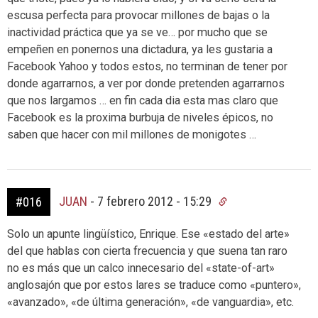
escusa perfecta para provocar millones de bajas o la
inactividad práctica que ya se ve… por mucho que se
empeñen en ponernos una dictadura, ya les gustaria a
Facebook Yahoo y todos estos, no terminan de tener por
donde agarrarnos, a ver por donde pretenden agarrarnos
que nos largamos … en fin cada dia esta mas claro que
Facebook es la proxima burbuja de niveles épicos, no
saben que hacer con mil millones de monigotes …
JUAN
-
7 febrero 2012 - 15:29
#016
Solo un apunte lingüístico, Enrique. Ese «estado del arte»
del que hablas con cierta frecuencia y que suena tan raro
no es más que un calco innecesario del «state-of-art»
anglosajón que por estos lares se traduce como «puntero»,
«avanzado», «de última generación», «de vanguardia», etc.