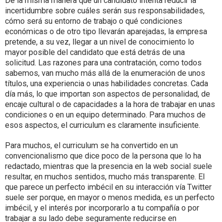
De la misma manera que un candidato intenta reducir la
incertidumbre sobre cuáles serán sus responsabilidades,
cómo será su entorno de trabajo o qué condiciones
económicas o de otro tipo llevarán aparejadas, la empresa
pretende, a su vez, llegar a un nivel de conocimiento lo
mayor posible del candidato que está detrás de una
solicitud. Las razones para una contratación, como todos
sabemos, van mucho más allá de la enumeración de unos
títulos, una experiencia o unas habilidades concretas. Cada
día más, lo que importan son aspectos de personalidad, de
encaje cultural o de capacidades a la hora de trabajar en unas
condiciones o en un equipo determinado. Para muchos de
esos aspectos, el curriculum es claramente insuficiente.
Para muchos, el curriculum se ha convertido en un
convencionalismo que dice poco de la persona que lo ha
redactado, mientras que la presencia en la web social suele
resultar, en muchos sentidos, mucho más transparente. El
que parece un perfecto imbécil en su interacción vía Twitter
suele ser porque, en mayor o menos medida, es un perfecto
imbécil, y el interés por incorporarlo a tu compañía o por
trabajar a su lado debe seguramente reducirse en