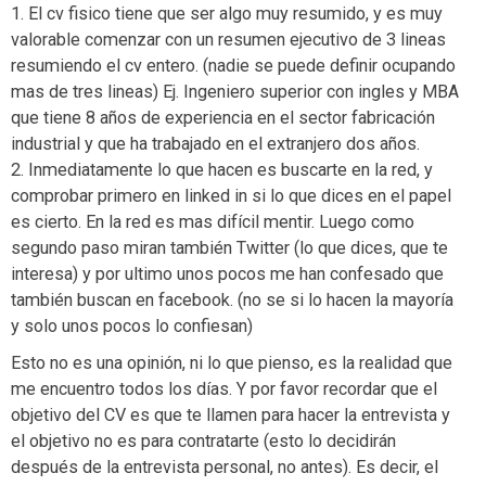
1. El cv fisico tiene que ser algo muy resumido, y es muy
valorable comenzar con un resumen ejecutivo de 3 lineas
resumiendo el cv entero. (nadie se puede definir ocupando
mas de tres lineas) Ej. Ingeniero superior con ingles y MBA
que tiene 8 años de experiencia en el sector fabricación
industrial y que ha trabajado en el extranjero dos años.
2. Inmediatamente lo que hacen es buscarte en la red, y
comprobar primero en linked in si lo que dices en el papel
es cierto. En la red es mas difícil mentir. Luego como
segundo paso miran también Twitter (lo que dices, que te
interesa) y por ultimo unos pocos me han confesado que
también buscan en facebook. (no se si lo hacen la mayoría
y solo unos pocos lo confiesan)
Esto no es una opinión, ni lo que pienso, es la realidad que
me encuentro todos los días. Y por favor recordar que el
objetivo del CV es que te llamen para hacer la entrevista y
el objetivo no es para contratarte (esto lo decidirán
después de la entrevista personal, no antes). Es decir, el