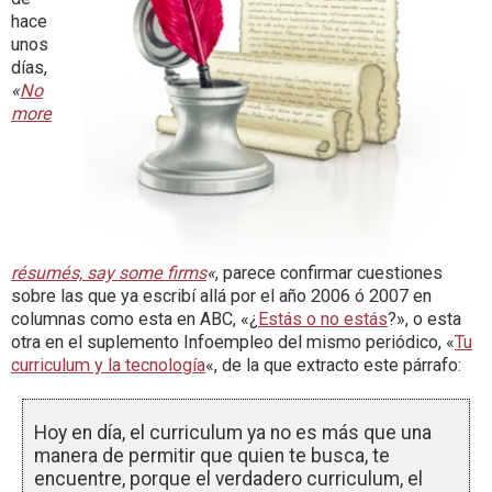
hace
unos
días,
«
No
more
résumés, say some firms
«
, parece confirmar cuestiones
sobre las que ya escribí allá por el año 2006 ó 2007 en
columnas como esta en ABC, «¿
Estás o no estás
?», o esta
otra en el suplemento Infoempleo del mismo periódico, «
Tu
curriculum y la tecnología
«, de la que extracto este párrafo:
Hoy en día, el curriculum ya no es más que una
manera de permitir que quien te busca, te
encuentre, porque el verdadero curriculum, el