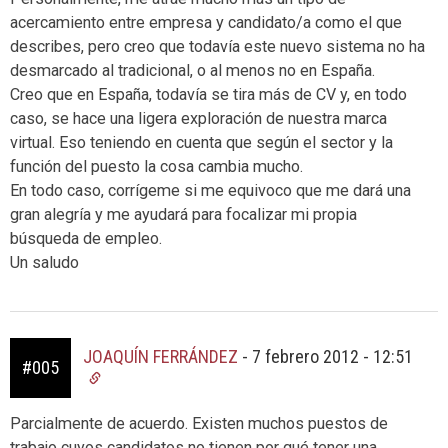
acercamiento entre empresa y candidato/a como el que
describes, pero creo que todavía este nuevo sistema no ha
desmarcado al tradicional, o al menos no en España.
Creo que en España, todavía se tira más de CV y, en todo
caso, se hace una ligera exploración de nuestra marca
virtual. Eso teniendo en cuenta que según el sector y la
función del puesto la cosa cambia mucho.
En todo caso, corrígeme si me equivoco que me dará una
gran alegría y me ayudará para focalizar mi propia
búsqueda de empleo.
Un saludo
JOAQUÍN FERRÁNDEZ
-
7 febrero 2012 - 12:51
#005
Parcialmente de acuerdo. Existen muchos puestos de
trabajo cuyos candidatos no tienen por qué tener una