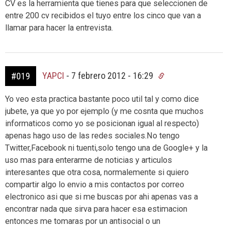
CV es la herramienta que tienes para que seleccionen de
entre 200 cv recibidos el tuyo entre los cinco que van a
llamar para hacer la entrevista.
YAPCI
-
7 febrero 2012 - 16:29
#019
Yo veo esta practica bastante poco util tal y como dice
jubete, ya que yo por ejemplo (y me cosnta que muchos
informaticos como yo se posicionan igual al respecto)
apenas hago uso de las redes sociales.No tengo
Twitter,Facebook ni tuenti,solo tengo una de Google+ y la
uso mas para enterarme de noticias y articulos
interesantes que otra cosa, normalemente si quiero
compartir algo lo envio a mis contactos por correo
electronico asi que si me buscas por ahi apenas vas a
encontrar nada que sirva para hacer esa estimacion
entonces me tomaras por un antisocial o un