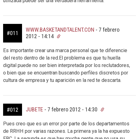
utilizada puede ser una verdadera herramienta.
WWW.BASKETANDTALENT.CON
-
7 febrero
#011
2012 - 14:14
Es importante crear una marca personal que te diferencie
del resto dentro de la red.El problema es que tu huella
digital puede no ser bien interpretada por los reclutadores,
o bien que se encuentran buscando perfiles discretos por
cultura de empresa y tu aparición en la red te descarta.
JUBETE
-
7 febrero 2012 - 14:30
#012
Pues creo que es un error por parte de los departamentos
de RRHH por varias razones. La primera ya la ha expuesto
EBC. La segunda es que hay mucha gente que no usa su