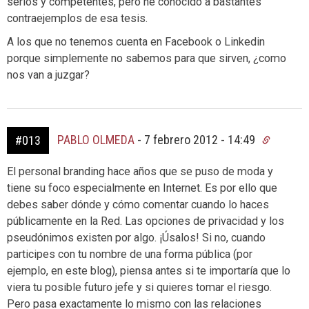
serios y competentes, pero he conocido a bastantes
contraejemplos de esa tesis.
A los que no tenemos cuenta en Facebook o Linkedin
porque simplemente no sabemos para que sirven, ¿como
nos van a juzgar?
PABLO OLMEDA
-
7 febrero 2012 - 14:49
#013
El personal branding hace años que se puso de moda y
tiene su foco especialmente en Internet. Es por ello que
debes saber dónde y cómo comentar cuando lo haces
públicamente en la Red. Las opciones de privacidad y los
pseudónimos existen por algo. ¡Úsalos! Si no, cuando
participes con tu nombre de una forma pública (por
ejemplo, en este blog), piensa antes si te importaría que lo
viera tu posible futuro jefe y si quieres tomar el riesgo.
Pero pasa exactamente lo mismo con las relaciones