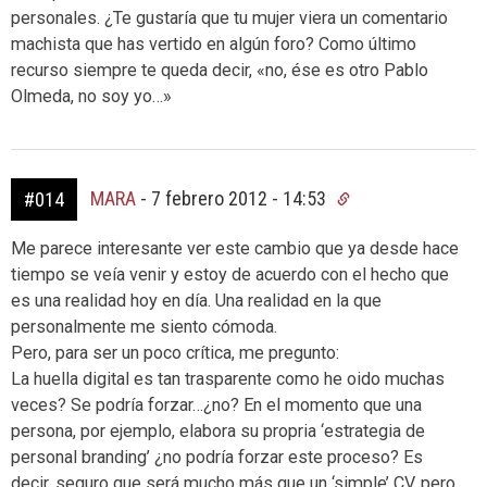
personales. ¿Te gustaría que tu mujer viera un comentario
machista que has vertido en algún foro? Como último
recurso siempre te queda decir, «no, ése es otro Pablo
Olmeda, no soy yo…»
MARA
-
7 febrero 2012 - 14:53
#014
Me parece interesante ver este cambio que ya desde hace
tiempo se veía venir y estoy de acuerdo con el hecho que
es una realidad hoy en día. Una realidad en la que
personalmente me siento cómoda.
Pero, para ser un poco crítica, me pregunto:
La huella digital es tan trasparente como he oido muchas
veces? Se podría forzar…¿no? En el momento que una
persona, por ejemplo, elabora su propria ‘estrategia de
personal branding’ ¿no podría forzar este proceso? Es
decir, seguro que será mucho más que un ‘simple’ CV, pero