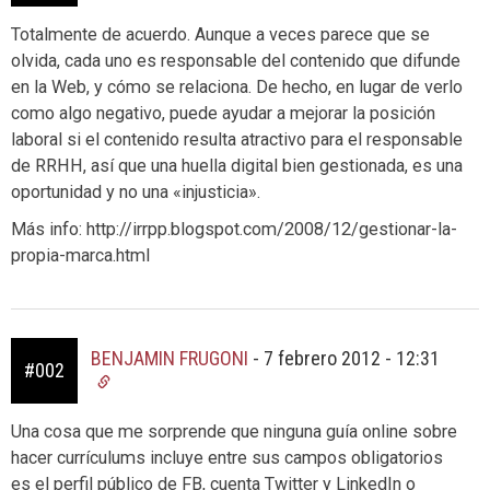
Totalmente de acuerdo. Aunque a veces parece que se
olvida, cada uno es responsable del contenido que difunde
en la Web, y cómo se relaciona. De hecho, en lugar de verlo
como algo negativo, puede ayudar a mejorar la posición
laboral si el contenido resulta atractivo para el responsable
de RRHH, así que una huella digital bien gestionada, es una
oportunidad y no una «injusticia».
Más info: http://irrpp.blogspot.com/2008/12/gestionar-la-
propia-marca.html
BENJAMIN FRUGONI
-
7 febrero 2012 - 12:31
#002
Una cosa que me sorprende que ninguna guía online sobre
hacer currículums incluye entre sus campos obligatorios
es el perfil público de FB, cuenta Twitter y LinkedIn o