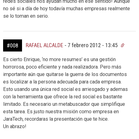
redes sociales nos ayudan mucho en ese sentido! Aunque
no sé si a día de hoy todavía muchas empresas realmente
se lo toman en serio.
RAFAEL ALCALDE
-
7 febrero 2012 - 13:45
#008
Es cierto Enrique, ‘no more resumes’ es una gestión
horrorosa, poco eficiente y nada realizadora. Pero más
importante aún que quitarse la guerra de los documentos
es localizar a la persona adecuada para cada empresa.
Esto usando una única red social es arriesgado y ademas
con la herramienta que ofrece la red social es bastante
limitado. Es necesario un metabuscador que simplifique
esta tarea. Es justo nuestra misión como empresa en
JaraTech, recordaras la presentación que te hice.
Un abrazo!