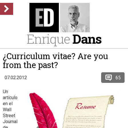
Enrique
Dans
¿Curriculum vitae? Are you
from the past?
65
07.02.2012
Un
artículo
en el
Wall
Street
Journal
de