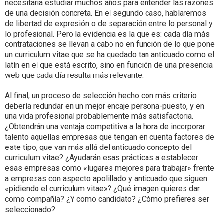
necesitaría estudiar muchos años para entender las razones
de una decisión concreta. En el segundo caso, hablaremos
de libertad de expresión o de separación entre lo personal y
lo profesional. Pero la evidencia es la que es: cada día más
contrataciones se llevan a cabo no en función de lo que pone
un curriculum vitae que se ha quedado tan anticuado como el
latín en el que está escrito, sino en función de una presencia
web que cada día resulta más relevante.
Al final, un proceso de selección hecho con más criterio
debería redundar en un mejor encaje persona-puesto, y en
una vida profesional probablemente más satisfactoria.
¿Obtendrán una ventaja competitiva a la hora de incorporar
talento aquellas empresas que tengan en cuenta factores de
este tipo, que van más allá del anticuado concepto del
curriculum vitae? ¿Ayudarán esas prácticas a establecer
esas empresas como «lugares mejores para trabajar» frente
a empresas con aspecto apolillado y anticuado que siguen
«pidiendo el curriculum vitae»? ¿Qué imagen quieres dar
como compañía? ¿Y como candidato? ¿Cómo prefieres ser
seleccionado?