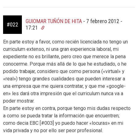
GUIOMAR TUÑÓN DE HITA
-
7 febrero 2012 -
#022
17:21
En parte estoy a favor, como recién licenciada no tengo un
curriculum extenso, ni una gran experiencia laboral, mi
expediente no es brillante, pero creo que merece la pena
conocerme. Porque más allá de lo que he estudiado, o he
podido trabajar, considero que como persona («virtual» y
«real») tengo grandes cualidades que pueden interesar a
una empresa que me quiera contratar, y que me «google-
en» les dará otra impresión que el curriculum nunca va a
poder mostrar.
En parte estoy en contra, porque tengo mis dudas respecto
a como se pueda tratar la información que encuentren;
como decia EBC [#003] yo puedo hacer «locuras» en mi
vida privada y no por ello ser peor profesional.