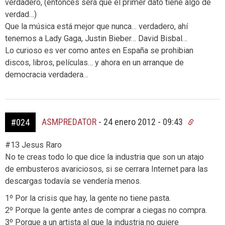
verdadero, (entonces será que el primer dato tiene algo de
verdad…)
Que la música está mejor que nunca… verdadero, ahí
tenemos a Lady Gaga, Justin Bieber… David Bisbal…
Lo curioso es ver como antes en España se prohibian
discos, libros, películas… y ahora en un arranque de
democracia verdadera…
ASMPREDATOR
-
24 enero 2012 - 09:43
#024
#13 Jesus Raro
No te creas todo lo que dice la industria que son un atajo
de embusteros avariciosos, si se cerrara Internet para las
descargas todavía se vendería menos.
1º Por la crisis que hay, la gente no tiene pasta.
2º Porque la gente antes de comprar a ciegas no compra.
3º Porque a un artista al que la industria no quiere