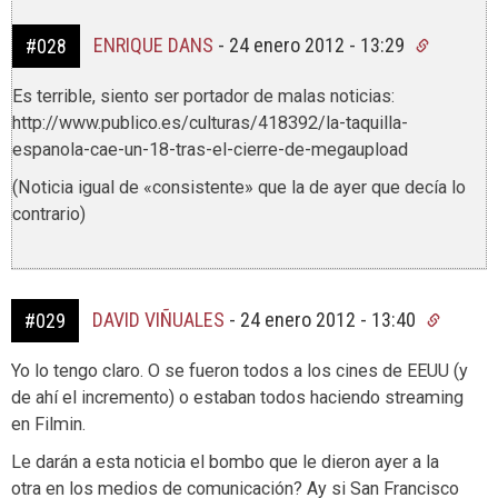
ENRIQUE DANS
-
24 enero 2012 - 13:29
#028
Es terrible, siento ser portador de malas noticias:
http://www.publico.es/culturas/418392/la-taquilla-
espanola-cae-un-18-tras-el-cierre-de-megaupload
(Noticia igual de «consistente» que la de ayer que decía lo
contrario)
DAVID VIÑUALES
-
24 enero 2012 - 13:40
#029
Yo lo tengo claro. O se fueron todos a los cines de EEUU (y
de ahí el incremento) o estaban todos haciendo streaming
en Filmin.
Le darán a esta noticia el bombo que le dieron ayer a la
otra en los medios de comunicación? Ay si San Francisco