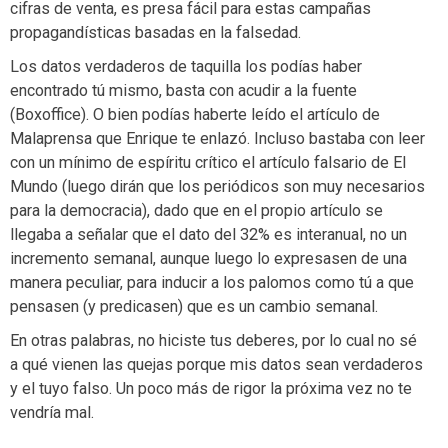
cifras de venta, es presa fácil para estas campañas
propagandísticas basadas en la falsedad.
Los datos verdaderos de taquilla los podías haber
encontrado tú mismo, basta con acudir a la fuente
(Boxoffice). O bien podías haberte leído el artículo de
Malaprensa que Enrique te enlazó. Incluso bastaba con leer
con un mínimo de espíritu crítico el artículo falsario de El
Mundo (luego dirán que los periódicos son muy necesarios
para la democracia), dado que en el propio artículo se
llegaba a señalar que el dato del 32% es interanual, no un
incremento semanal, aunque luego lo expresasen de una
manera peculiar, para inducir a los palomos como tú a que
pensasen (y predicasen) que es un cambio semanal.
En otras palabras, no hiciste tus deberes, por lo cual no sé
a qué vienen las quejas porque mis datos sean verdaderos
y el tuyo falso. Un poco más de rigor la próxima vez no te
vendría mal.