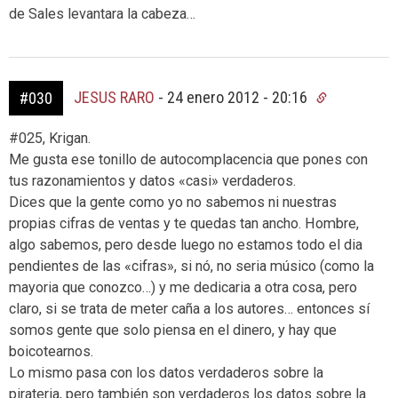
de Sales levantara la cabeza…
JESUS RARO
-
24 enero 2012 - 20:16
#030
#025, Krigan.
Me gusta ese tonillo de autocomplacencia que pones con
tus razonamientos y datos «casi» verdaderos.
Dices que la gente como yo no sabemos ni nuestras
propias cifras de ventas y te quedas tan ancho. Hombre,
algo sabemos, pero desde luego no estamos todo el dia
pendientes de las «cifras», si nó, no seria músico (como la
mayoria que conozco…) y me dedicaria a otra cosa, pero
claro, si se trata de meter caña a los autores… entonces sí
somos gente que solo piensa en el dinero, y hay que
boicotearnos.
Lo mismo pasa con los datos verdaderos sobre la
pirateria, pero también son verdaderos los datos sobre la