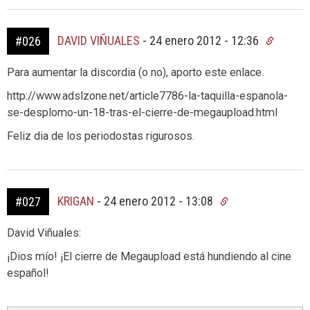
DAVID VIÑUALES
-
24 enero 2012 - 12:36
#026
Para aumentar la discordia (o no), aporto este enlace.
http://www.adslzone.net/article7786-la-taquilla-espanola-
se-desplomo-un-18-tras-el-cierre-de-megaupload.html
Feliz dia de los periodostas rigurosos.
KRIGAN
-
24 enero 2012 - 13:08
#027
David Viñuales:
¡Dios mío! ¡El cierre de Megaupload está hundiendo al cine
español!