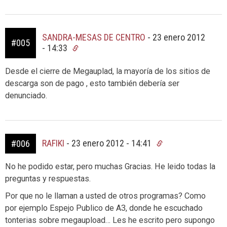
SANDRA-MESAS DE CENTRO
-
23 enero 2012
#005
- 14:33
Desde el cierre de Megauplad, la mayoría de los sitios de
descarga son de pago , esto también debería ser
denunciado.
RAFIKI
-
23 enero 2012 - 14:41
#006
No he podido estar, pero muchas Gracias. He leido todas la
preguntas y respuestas.
Por que no le llaman a usted de otros programas? Como
por ejemplo Espejo Publico de A3, donde he escuchado
tonterias sobre megaupload… Les he escrito pero supongo