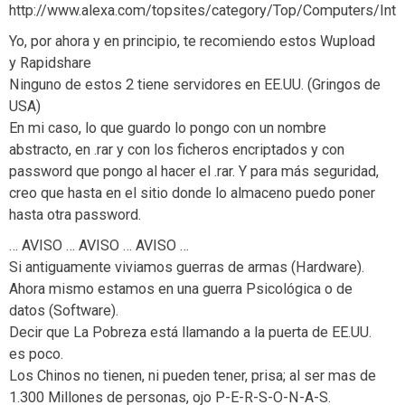
http://www.alexa.com/topsites/category/Top/Computers/In
Yo, por ahora y en principio, te recomiendo estos Wupload
y Rapidshare
Ninguno de estos 2 tiene servidores en EE.UU. (Gringos de
USA)
En mi caso, lo que guardo lo pongo con un nombre
abstracto, en .rar y con los ficheros encriptados y con
password que pongo al hacer el .rar. Y para más seguridad,
creo que hasta en el sitio donde lo almaceno puedo poner
hasta otra password.
… AVISO … AVISO … AVISO …
Si antiguamente viviamos guerras de armas (Hardware).
Ahora mismo estamos en una guerra Psicológica o de
datos (Software).
Decir que La Pobreza está llamando a la puerta de EE.UU.
es poco.
Los Chinos no tienen, ni pueden tener, prisa; al ser mas de
1.300 Millones de personas, ojo P-E-R-S-O-N-A-S.