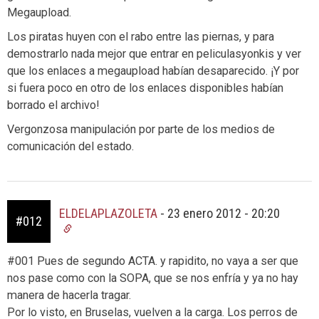
Megaupload.
Los piratas huyen con el rabo entre las piernas, y para
demostrarlo nada mejor que entrar en peliculasyonkis y ver
que los enlaces a megaupload habían desaparecido. ¡Y por
si fuera poco en otro de los enlaces disponibles habían
borrado el archivo!
Vergonzosa manipulación por parte de los medios de
comunicación del estado.
ELDELAPLAZOLETA
-
23 enero 2012 - 20:20
#012
#001 Pues de segundo ACTA. y rapidito, no vaya a ser que
nos pase como con la SOPA, que se nos enfría y ya no hay
manera de hacerla tragar.
Por lo visto, en Bruselas, vuelven a la carga. Los perros de