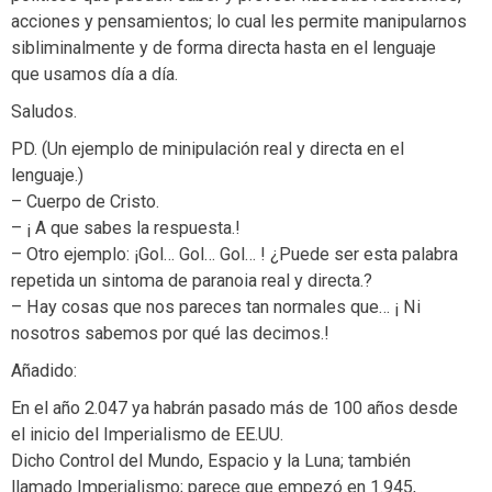
acciones y pensamientos; lo cual les permite manipularnos
sibliminalmente y de forma directa hasta en el lenguaje
que usamos día a día.
Saludos.
PD. (Un ejemplo de minipulación real y directa en el
lenguaje.)
– Cuerpo de Cristo.
– ¡ A que sabes la respuesta.!
– Otro ejemplo: ¡Gol… Gol… Gol… ! ¿Puede ser esta palabra
repetida un sintoma de paranoia real y directa.?
– Hay cosas que nos pareces tan normales que… ¡ Ni
nosotros sabemos por qué las decimos.!
Añadido:
En el año 2.047 ya habrán pasado más de 100 años desde
el inicio del Imperialismo de EE.UU.
Dicho Control del Mundo, Espacio y la Luna; también
llamado Imperialismo; parece que empezó en 1.945,