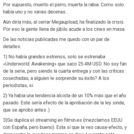
Por supuesto, muerto el perro, muerta la rabia. Como solo
había uno y no varias decenas…
Aún diría más, al cerrar Megaupload, ha finalizado la crisis.
Por eso la gente llena de júbilo acude a los cines en masa.
De las noticias publicadas me quedo con un par de
detalles:
1) No había grandes estrenos, solo se estrenaba
«Underworld: Awakening» que saco 25.4M USD. No soy fan
de la serie, pero siendo la cuarta entrega y con las críticas
cosechadas, a alguien le sorprende su éxito? A los
periodistas, si.
2) Ya había una tendencia alcista de un 10% más que el año
pasado. Este sería efecto de la aprobación de la ley sinde,
que se aprobó antes :)
3)Se duplica el streaming en filmin.es (mezclamos EEUU
con España, pero bueno). Esta sí que la veo causa-efecto, y