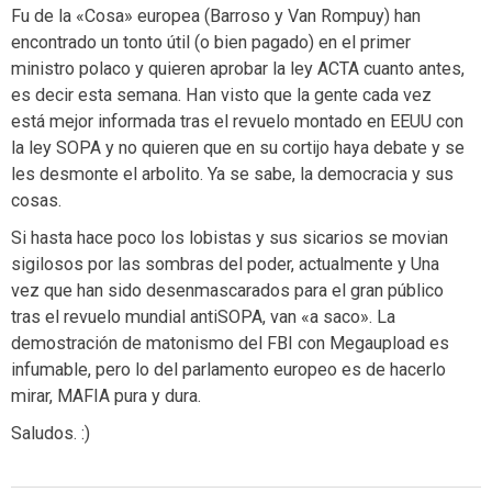
Fu de la «Cosa» europea (Barroso y Van Rompuy) han
encontrado un tonto útil (o bien pagado) en el primer
ministro polaco y quieren aprobar la ley ACTA cuanto antes,
es decir esta semana. Han visto que la gente cada vez
está mejor informada tras el revuelo montado en EEUU con
la ley SOPA y no quieren que en su cortijo haya debate y se
les desmonte el arbolito. Ya se sabe, la democracia y sus
cosas.
Si hasta hace poco los lobistas y sus sicarios se movian
sigilosos por las sombras del poder, actualmente y Una
vez que han sido desenmascarados para el gran público
tras el revuelo mundial antiSOPA, van «a saco». La
demostración de matonismo del FBI con Megaupload es
infumable, pero lo del parlamento europeo es de hacerlo
mirar, MAFIA pura y dura.
Saludos. :)