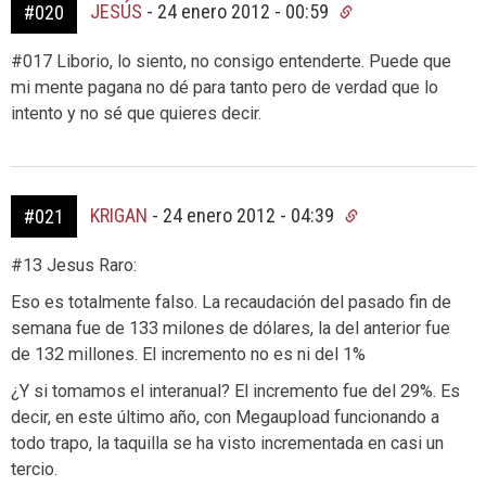
JESÚS
-
24 enero 2012 - 00:59
#020
#017 Liborio, lo siento, no consigo entenderte. Puede que
mi mente pagana no dé para tanto pero de verdad que lo
intento y no sé que quieres decir.
KRIGAN
-
24 enero 2012 - 04:39
#021
#13 Jesus Raro:
Eso es totalmente falso. La recaudación del pasado fin de
semana fue de 133 milones de dólares, la del anterior fue
de 132 millones. El incremento no es ni del 1%
¿Y si tomamos el interanual? El incremento fue del 29%. Es
decir, en este último año, con Megaupload funcionando a
todo trapo, la taquilla se ha visto incrementada en casi un
tercio.