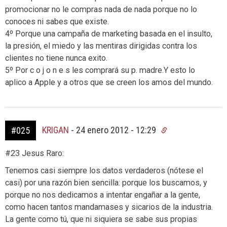
promocionar no le compras nada de nada porque no lo
conoces ni sabes que existe.
4º Porque una campaña de marketing basada en el insulto,
la presión, el miedo y las mentiras dirigidas contra los
clientes no tiene nunca exito.
5º Por c o j o n e s les comprará su p. madre.Y esto lo
aplico a Apple y a otros que se creen los amos del mundo.
KRIGAN
-
24 enero 2012 - 12:29
#025
#23 Jesus Raro:
Tenemos casi siempre los datos verdaderos (nótese el
casi) por una razón bien sencilla: porque los buscamos, y
porque no nos dedicamos a intentar engañar a la gente,
como hacen tantos mandamases y sicarios de la industria.
La gente como tú, que ni siquiera se sabe sus propias