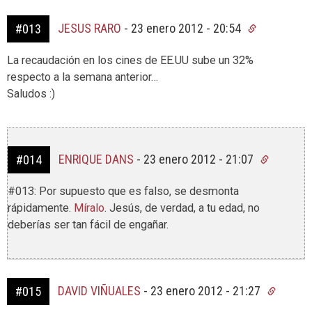
JESUS RARO
-
23 enero 2012 - 20:54
#013
La recaudación en los cines de EE.UU sube un 32%
respecto a la semana anterior…
Saludos :)
ENRIQUE DANS
-
23 enero 2012 - 21:07
#014
#013: Por supuesto que es falso, se desmonta
rápidamente.
Míralo
. Jesús, de verdad, a tu edad, no
deberías ser tan fácil de engañar.
DAVID VIÑUALES
-
23 enero 2012 - 21:27
#015