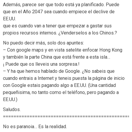
Además, parece ser que todo está ya planificado. Puede
que en el Año 2047 sea cuando empiece el declive de
EE.UU.
que es cuando van a tener que empezar a gastar sus
propios recursos internos. ¿Venderselos a los Chinos.?
No puedo decir más, solo dos apuntes:
– Con google maps y en vista satelite enfocar Hong Kong
y también la parte China que está frente a esta isla…
¡ Puede que os lleveis una sorpresa.!
– Y ha que hemos hablado de Google. ¿No sabeis que
cuando entrais a Internet y teneis puesta la página de inicio
con Google estais pagando algo a EE.UU. (Una cantidad
pequeñisima, no tanto como el teléfono, pero pagando a
EE.UU.)
Saludos.
================================================
No es paranoia… Es la realidad.