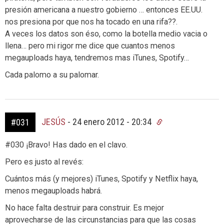
presión americana a nuestro gobierno … entonces EE.UU.
nos presiona por que nos ha tocado en una rifa??.
A veces los datos son éso, como la botella medio vacia o
llena… pero mi rigor me dice que cuantos menos
megauploads haya, tendremos mas iTunes, Spotify…
Cada palomo a su palomar.
JESÚS
-
24 enero 2012 - 20:34
#031
#030 ¡Bravo! Has dado en el clavo.
Pero es justo al revés:
Cuántos más (y mejores) iTunes, Spotify y Netflix haya,
menos megauploads habrá.
No hace falta destruir para construir. Es mejor
aprovecharse de las circunstancias para que las cosas