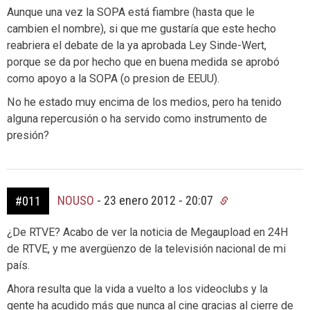
Aunque una vez la SOPA está fiambre (hasta que le
cambien el nombre), si que me gustaría que este hecho
reabriera el debate de la ya aprobada Ley Sinde-Wert,
porque se da por hecho que en buena medida se aprobó
como apoyo a la SOPA (o presion de EEUU).
No he estado muy encima de los medios, pero ha tenido
alguna repercusión o ha servido como instrumento de
presión?
NOUSO
-
23 enero 2012 - 20:07
#011
¿De RTVE? Acabo de ver la noticia de Megaupload en 24H
de RTVE, y me avergüenzo de la televisión nacional de mi
país.
Ahora resulta que la vida a vuelto a los videoclubs y la
gente ha acudido más que nunca al cine gracias al cierre de