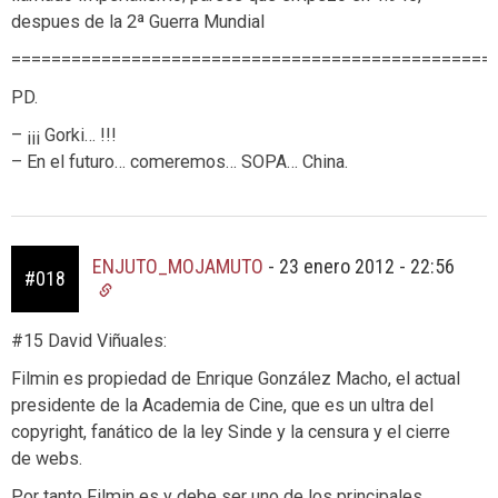
despues de la 2ª Guerra Mundial
================================================
PD.
– ¡¡¡ Gorki… !!!
– En el futuro… comeremos… SOPA… China.
ENJUTO_MOJAMUTO
-
23 enero 2012 - 22:56
#018
#15 David Viñuales:
Filmin es propiedad de Enrique González Macho, el actual
presidente de la Academia de Cine, que es un ultra del
copyright, fanático de la ley Sinde y la censura y el cierre
de webs.
Por tanto Filmin es y debe ser uno de los principales