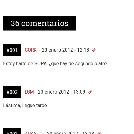
36
comentarios
GORKI
-
23 enero 2012 - 12:18
#001
Estoy harto de SOPA, ¿que hay de segundo plato?….
LGM
-
23 enero 2012 - 13:09
#002
Lástima, llegué tarde.
ALBA LO
-
23 enero 2012 - 13:13
#003