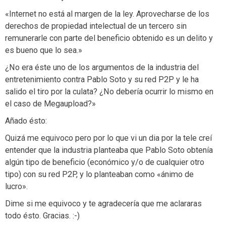
«Internet no está al margen de la ley. Aprovecharse de los
derechos de propiedad intelectual de un tercero sin
remunerarle con parte del beneficio obtenido es un delito y
es bueno que lo sea.»
¿No era éste uno de los argumentos de la industria del
entretenimiento contra Pablo Soto y su red P2P y le ha
salido el tiro por la culata? ¿No debería ocurrir lo mismo en
el caso de Megaupload?»
Añado ésto:
Quizá me equivoco pero por lo que vi un dia por la tele creí
entender que la industria planteaba que Pablo Soto obtenía
algún tipo de beneficio (económico y/o de cualquier otro
tipo) con su red P2P, y lo planteaban como «ánimo de
lucro».
Dime si me equivoco y te agradecería que me aclararas
todo ésto. Gracias. :-)