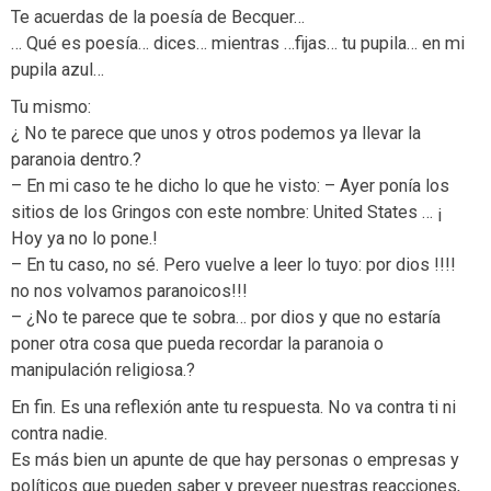
Te acuerdas de la poesía de Becquer…
… Qué es poesía… dices… mientras …fijas… tu pupila… en mi
pupila azul…
Tu mismo:
¿ No te parece que unos y otros podemos ya llevar la
paranoia dentro.?
– En mi caso te he dicho lo que he visto: – Ayer ponía los
sitios de los Gringos con este nombre: United States … ¡
Hoy ya no lo pone.!
– En tu caso, no sé. Pero vuelve a leer lo tuyo: por dios !!!!
no nos volvamos paranoicos!!!
– ¿No te parece que te sobra… por dios y que no estaría
poner otra cosa que pueda recordar la paranoia o
manipulación religiosa.?
En fin. Es una reflexión ante tu respuesta. No va contra ti ni
contra nadie.
Es más bien un apunte de que hay personas o empresas y
políticos que pueden saber y preveer nuestras reacciones,