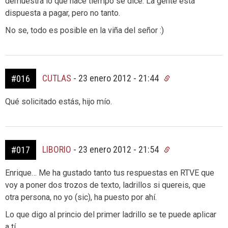
demuestra lo que hace tiempo se dice: La gente está
dispuesta a pagar, pero no tanto.
No se, todo es posible en la viña del señor :)
CUTLAS
-
23 enero 2012 - 21:44
#016
Qué solicitado estás, hijo mío.
LIBORIO
-
23 enero 2012 - 21:54
#017
Enrique… Me ha gustado tanto tus respuestas en RTVE que
voy a poner dos trozos de texto, ladrillos si quereis, que
otra persona, no yo (sic), ha puesto por ahí.
Lo que digo al princio del primer ladrillo se te puede aplicar
a tí.