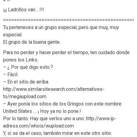
¡¡¡ Ladrillos van… !!!
================================================
Tu perteneces a un grupo especial, pero que muy, muy
especial:
El grupo de la buena gente.
Para no perder y hacer perder el tiempo, ten cuidado donde
pones los Links.
– ¿ Por qué digo esto.?
– Fácil.
– En el sitio de arriba
http://www.similarsitesearch.com/alternatives-
to/megaupload.com
– Ayer ponía los sitios de los Gringos con este nombre:
United States … ¡ Hoy ya no lo pone.!
Por lo tanto: Hay que verlos uno a uno: http://www.ip-
adress.com/whois/wupload.com
Y, si se da el caso, también mirar en este otro sitio: