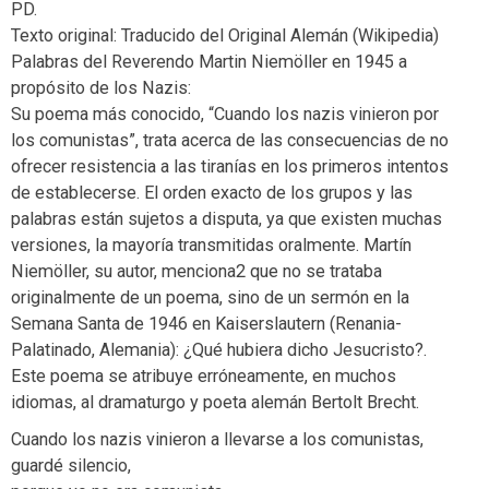
PD.
Texto original: Traducido del Original Alemán (Wikipedia)
Palabras del Reverendo Martin Niemöller en 1945 a
propósito de los Nazis:
Su poema más conocido, “Cuando los nazis vinieron por
los comunistas”, trata acerca de las consecuencias de no
ofrecer resistencia a las tiranías en los primeros intentos
de establecerse. El orden exacto de los grupos y las
palabras están sujetos a disputa, ya que existen muchas
versiones, la mayoría transmitidas oralmente. Martín
Niemöller, su autor, menciona2 que no se trataba
originalmente de un poema, sino de un sermón en la
Semana Santa de 1946 en Kaiserslautern (Renania-
Palatinado, Alemania): ¿Qué hubiera dicho Jesucristo?.
Este poema se atribuye erróneamente, en muchos
idiomas, al dramaturgo y poeta alemán Bertolt Brecht.
Cuando los nazis vinieron a llevarse a los comunistas,
guardé silencio,