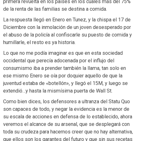
primera revuelta en los países en los cuales más del 75%
de la renta de las familias se destina a comida.
La respuesta llegó en Enero en Tunez, y la chispa el 17 de
Diciembre con la inmolación de un joven desesperado por
el abuso de la policía al confiscarle su puesto de comida y
humillarle, el resto es ya historia.
Lo que no me podía imaginar es que en esta sociedad
occidental que perecía adocenada por el influjo del
consumismo iba a prender también la llama, tan solo en
ese mismo Enero se oía por doquier aquello de que la
juventud estaba de «botellón», y llegó el 15M, y luego se
extendió…y hasta la mismísima puerta de Wall St.
Como bien dices, los defensores a ultranza del Statu Quo
son capaces de todo, y negar la evidencia es la menor de
su escala de acciones en defensa de lo establecido, ahora
veremos el alcance de su arsenal, que se desplegará con
toda su crudeza para hacernos creer que no hay alternativa,
que ellos son los garantes del futuro y que sin sus recetas