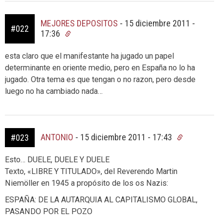
MEJORES DEPOSITOS
-
15 diciembre 2011 -
#022
17:36
esta claro que el manifestante ha jugado un papel
determinante en oriente medio, pero en España no lo ha
jugado. Otra tema es que tengan o no razon, pero desde
luego no ha cambiado nada…
ANTONIO
-
15 diciembre 2011 - 17:43
#023
Esto… DUELE, DUELE Y DUELE
Texto, «LIBRE Y TITULADO», del Reverendo Martin
Niemöller en 1945 a propósito de los os Nazis:
ESPAÑA: DE LA AUTARQUIA AL CAPITALISMO GLOBAL,
PASANDO POR EL POZO