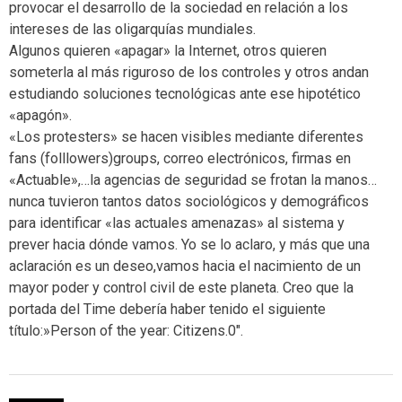
provocar el desarrollo de la sociedad en relación a los
intereses de las oligarquías mundiales.
Algunos quieren «apagar» la Internet, otros quieren
someterla al más riguroso de los controles y otros andan
estudiando soluciones tecnológicas ante ese hipotético
«apagón».
«Los protesters» se hacen visibles mediante diferentes
fans (folllowers)groups, correo electrónicos, firmas en
«Actuable»,…la agencias de seguridad se frotan la manos…
nunca tuvieron tantos datos sociológicos y demográficos
para identificar «las actuales amenazas» al sistema y
prever hacia dónde vamos. Yo se lo aclaro, y más que una
aclaración es un deseo,vamos hacia el nacimiento de un
mayor poder y control civil de este planeta. Creo que la
portada del Time debería haber tenido el siguiente
título:»Person of the year: Citizens.0″.