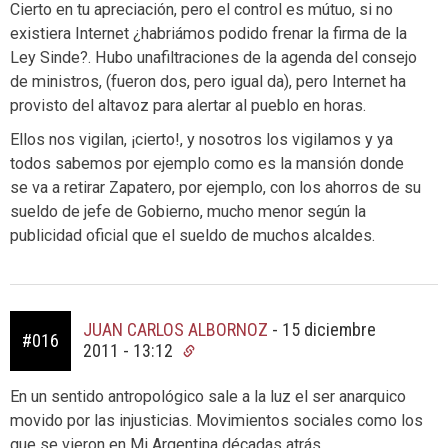
Cierto en tu apreciación, pero el control es mútuo, si no
existiera Internet ¿habriámos podido frenar la firma de la
Ley Sinde?. Hubo unafiltraciones de la agenda del consejo
de ministros, (fueron dos, pero igual da), pero Internet ha
provisto del altavoz para alertar al pueblo en horas.
Ellos nos vigilan, ¡cierto!, y nosotros los vigilamos y ya
todos sabemos por ejemplo como es la mansión donde
se va a retirar Zapatero, por ejemplo, con los ahorros de su
sueldo de jefe de Gobierno, mucho menor según la
publicidad oficial que el sueldo de muchos alcaldes.
JUAN CARLOS ALBORNOZ
-
15 diciembre
#016
2011 - 13:12
En un sentido antropológico sale a la luz el ser anarquico
movido por las injusticias. Movimientos sociales como los
que se vieron en Mi Argentina décadas atrás.