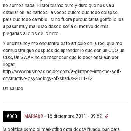
no somos nada, Historicismo puro y duro que nos va a
estallar en las narices…a veces quiero que todo colapse,
para que todo cambie…si no fuera porque tanta gente lo iba
a pasar muy mal este deseo sería el motivo de mis
plegarias al dios del dinero.
Y encima hoy me encuentro este artículo en la red, que me
demuestra que después de aprender lo que son un CDO, un
CDS, Un SWAP, he de reconocer que lo peor está aún por
llegar:
http://www.businessinsider.com/a-glimpse-into-the-self-
destructive-psychology-of-sharks-2011-12
Un saludo
MARIA69
-
15 diciembre 2011 - 09:52
#008
la politica como el marketing esta dessvirtuado, pan para