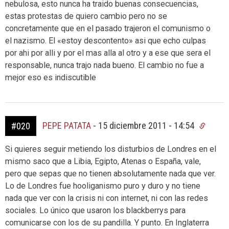
nebulosa, esto nunca ha traido buenas consecuencias,
estas protestas de quiero cambio pero no se
concretamente que en el pasado trajeron el comunismo o
el nazismo. El «estoy descontento» asi que echo culpas
por ahi por alli y por el mas alla al otro y a ese que sera el
responsable, nunca trajo nada bueno. El cambio no fue a
mejor eso es indiscutible
PEPE PATATA
-
15 diciembre 2011 - 14:54
#020
Si quieres seguir metiendo los disturbios de Londres en el
mismo saco que a Libia, Egipto, Atenas o España, vale,
pero que sepas que no tienen absolutamente nada que ver.
Lo de Londres fue hooliganismo puro y duro y no tiene
nada que ver con la crisis ni con internet, ni con las redes
sociales. Lo único que usaron los blackberrys para
comunicarse con los de su pandilla. Y punto. En Inglaterra