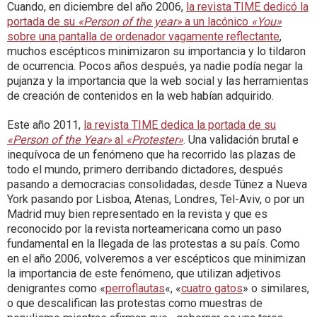
Cuando, en diciembre del año 2006,
la revista TIME dedicó la
portada de su
«Person of the year»
a un lacónico
«You»
sobre una pantalla de ordenador vagamente reflectante
,
muchos escépticos minimizaron su importancia y lo tildaron
de ocurrencia. Pocos años después, ya nadie podía negar la
pujanza y la importancia que la web social y las herramientas
de creación de contenidos en la web habían adquirido.
Este año 2011,
la revista TIME dedica la portada de su
«Person of the Year»
al
«Protester»
. Una validación brutal e
inequívoca de un fenómeno que ha recorrido las plazas de
todo el mundo, primero derribando dictadores, después
pasando a democracias consolidadas, desde Túnez a Nueva
York pasando por Lisboa, Atenas, Londres, Tel-Aviv, o por un
Madrid muy bien representado en la revista y que es
reconocido por la revista norteamericana como un paso
fundamental en la llegada de las protestas a su país. Como
en el año 2006, volveremos a ver escépticos que minimizan
la importancia de este fenómeno, que utilizan adjetivos
denigrantes como «
perroflautas
«, «
cuatro gatos
» o similares,
o que descalifican las protestas como muestras de