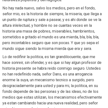
No hay nada nuevo, salvo los medios, pero en el fondo,
señor mio, es la historia de siempre, la miseria, que llega a
un punto de ruptura y sale a pasear, y es ahi donde se ve la
altura inlelectual, y hombre no se cuantas veces en la
historia una masa de pobres, miserables, hambrientos,
sometidos a gritado el mundo es una mierda, bla, bla, bla,
pero incontables seguro que son pocas. Y que yo sepa el
mundo sigue siendo la misma mierda que era y sera.
Lo de redifinir la politica, es tan grandilocuente, que me
hace sonreir, sin ofender, y es que si hay algun profesor de
historia presente se habra reido conmigo seguro. Ustedes
no han redefinido nada, señor Dans, es una arrogancia
enorme la suya, un mecanismo tecnico a surgido, pero
desgraciadamente para usted y para mi, la politica, en su
fondo depende de las personas y de las ideas, no de los
medios que estas utilizan, los mecanismos efectivamente
ya estan cambiando hacia una nueva realidad, pero señor