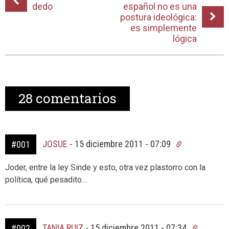
dedo
español no es una
postura ideológica:
es simplemente
lógica
28
comentarios
JOSUE
-
15 diciembre 2011 - 07:09
#001
Joder, entre la ley Sinde y esto, otra vez plastorro con la
política, qué pesadito…
TANIA RUIZ
-
15 diciembre 2011 - 07:34
#002