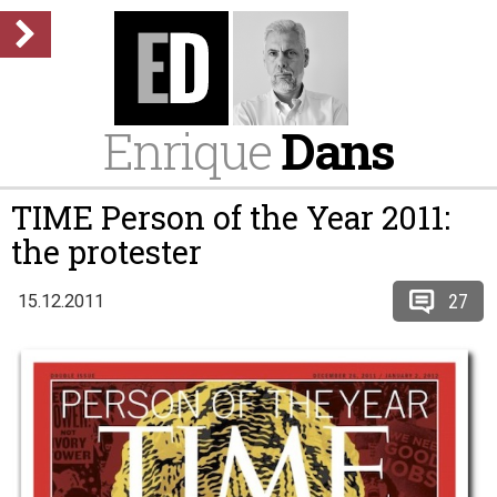
Enrique
Dans
TIME Person of the Year 2011:
the protester
27
15.12.2011