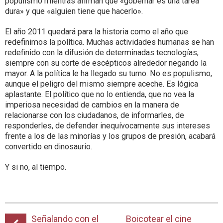
populismo mientras afirman que «gobernar es una tarea
dura» y que «alguien tiene que hacerlo».
El año 2011 quedará para la historia como el año que
redefinimos la política. Muchas actividades humanas se han
redefinido con la difusión de determinadas tecnologías,
siempre con su corte de escépticos alrededor negando la
mayor. A la política le ha llegado su turno. No es populismo,
aunque el peligro del mismo siempre aceche. Es lógica
aplastante. El político que no lo entienda, que no vea la
imperiosa necesidad de cambios en la manera de
relacionarse con los ciudadanos, de informarles, de
responderles, de defender inequívocamente sus intereses
frente a los de las minorías y los grupos de presión, acabará
convertido en dinosaurio.
Y si no, al tiempo.
Señalando con el
Boicotear el cine