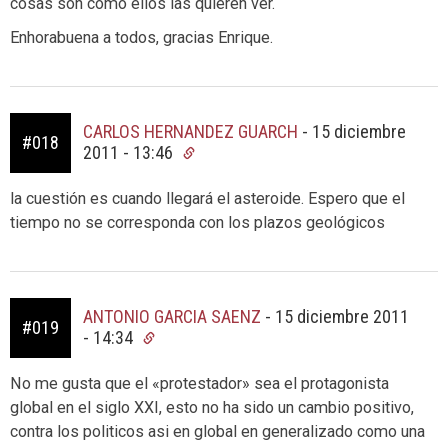
cosas son como ellos las quieren ver.
Enhorabuena a todos, gracias Enrique.
CARLOS HERNANDEZ GUARCH
-
15 diciembre
#018
2011 - 13:46
la cuestión es cuando llegará el asteroide. Espero que el
tiempo no se corresponda con los plazos geológicos
ANTONIO GARCIA SAENZ
-
15 diciembre 2011
#019
- 14:34
No me gusta que el «protestador» sea el protagonista
global en el siglo XXI, esto no ha sido un cambio positivo,
contra los politicos asi en global en generalizado como una