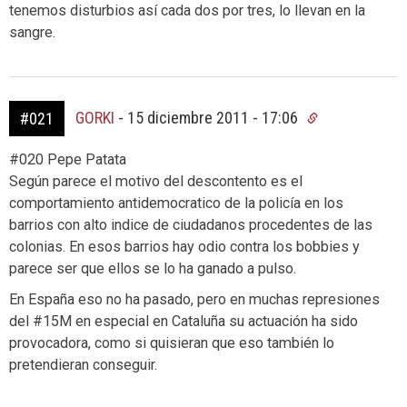
tenemos disturbios así cada dos por tres, lo llevan en la
sangre.
GORKI
-
15 diciembre 2011 - 17:06
#021
#020 Pepe Patata
Según parece el motivo del descontento es el
comportamiento antidemocratico de la policía en los
barrios con alto indice de ciudadanos procedentes de las
colonias. En esos barrios hay odio contra los bobbies y
parece ser que ellos se lo ha ganado a pulso.
En España eso no ha pasado, pero en muchas represiones
del #15M en especial en Cataluña su actuación ha sido
provocadora, como si quisieran que eso también lo
pretendieran conseguir.