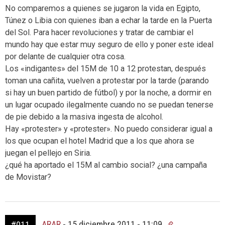
No comparemos a quienes se jugaron la vida en Egipto,
Túnez o Libia con quienes iban a echar la tarde en la Puerta
del Sol. Para hacer revoluciones y tratar de cambiar el
mundo hay que estar muy seguro de ello y poner este ideal
por delante de cualquier otra cosa.
Los «indigantes» del 15M de 10 a 12 protestan, después
toman una cañita, vuelven a protestar por la tarde (parando
si hay un buen partido de fútbol) y por la noche, a dormir en
un lugar ocupado ilegalmente cuando no se puedan tenerse
de pie debido a la masiva ingesta de alcohol.
Hay «protester» y «protester». No puedo considerar igual a
los que ocupan el hotel Madrid que a los que ahora se
juegan el pellejo en Siria.
¿qué ha aportado el 15M al cambio social? ¿una campaña
de Movistar?
ARAR
-
15 diciembre 2011 - 11:09
#011