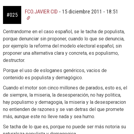
FCO.JAVIER CID
-
15 diciembre 2011 - 18:51
#025
Centrandome en el caso español, se le tacha de populista,
porque denunciar sin proponer, cuando lo que se denuncia,
por ejemplo la reforma del modelo electoral español, sin
proponer una alternativa clara y concreta, es populismo,
destructor.
Porque el uso de esloganes genéricos, vacios de
contenido es populista y demagógico.
Cuando el motor son cinco millones de parados, esto es, el
de siempre, la miseria, la desesperación, no hay politica,
hay populismo y demagogia, la miseria y la desesperacion
no entienden de razones y se van detras del que promete
más, aunque este no lleve nada y sea humo.
Se tacha de lo que es, porque no puede ser más notoria su
naturaleza populista y demagogica.