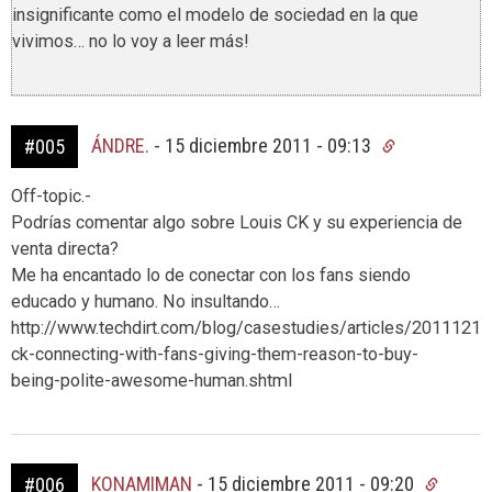
insignificante como el modelo de sociedad en la que
vivimos… no lo voy a leer más!
ÁNDRE.
-
15 diciembre 2011 - 09:13
#005
Off-topic.-
Podrías comentar algo sobre Louis CK y su experiencia de
venta directa?
Me ha encantado lo de conectar con los fans siendo
educado y humano. No insultando…
http://www.techdirt.com/blog/casestudies/articles/2011121
ck-connecting-with-fans-giving-them-reason-to-buy-
being-polite-awesome-human.shtml
KONAMIMAN
-
15 diciembre 2011 - 09:20
#006