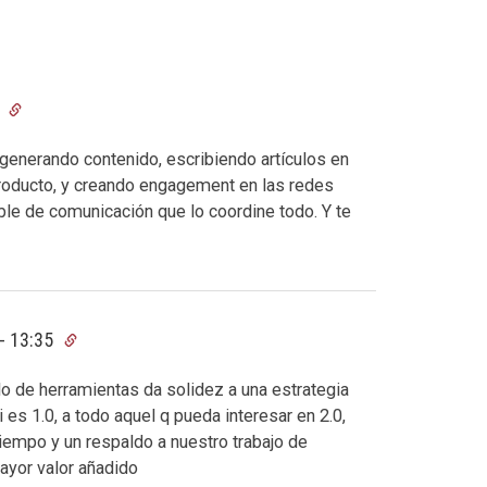
1
 generando contenido, escribiendo artículos en
 producto, y creando engagement en las redes
able de comunicación que lo coordine todo. Y te
- 13:35
 de herramientas da solidez a una estrategia
 es 1.0, a todo aquel q pueda interesar en 2.0,
iempo y un respaldo a nuestro trabajo de
mayor valor añadido