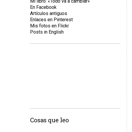
Mi libro: «Todo va a cambiar»
En Facebook
Artículos antiguos
Enlaces en Pinterest
Mis fotos en Flickr
Posts in English
Cosas que leo