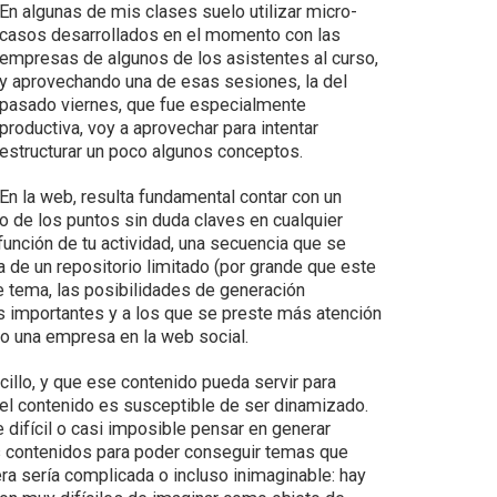
En algunas de mis clases suelo utilizar micro-
casos desarrollados en el momento con las
empresas de algunos de los asistentes al curso,
y aprovechando una de esas sesiones, la del
pasado viernes, que fue especialmente
productiva, voy a aprovechar para intentar
estructurar un poco algunos conceptos.
En la web, resulta fundamental contar con un
o de los puntos sin duda claves en cualquier
función de tu actividad, una secuencia que se
 de un repositorio limitado (por grande que este
e tema, las posibilidades de generación
 importantes y a los que se preste más atención
 o una empresa en la web social.
ncillo, y que ese contenido pueda servir para
 el contenido es susceptible de ser dinamizado.
difícil o casi imposible pensar en generar
os contenidos para poder conseguir temas que
a sería complicada o incluso inimaginable: hay