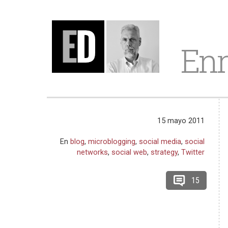
Enr
15 mayo 2011
En
blog
,
microblogging
,
social media
,
social
networks
,
social web
,
strategy
,
Twitter
15