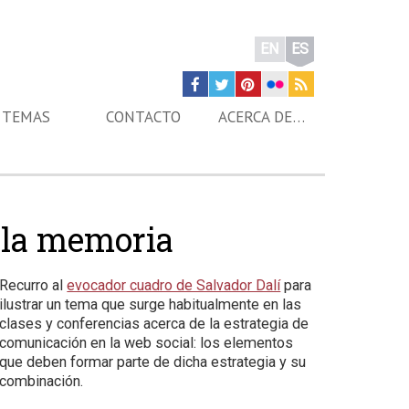
EN
ES
TEMAS
CONTACTO
ACERCA DE…
e la memoria
Recurro al
evocador cuadro de Salvador Dalí
para
ilustrar un tema que surge habitualmente en las
clases y conferencias acerca de la estrategia de
comunicación en la web social: los elementos
que deben formar parte de dicha estrategia y su
combinación.