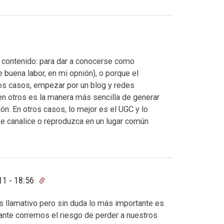
l contenido: para dar a conocerse como
 buena labor, en mi opnión), o porque el
os casos, empezar por un blog y redes
 en otros es la manera más sencilla de generar
ón. En otros casos, lo mejor es el UGC y lo
e canalice o reproduzca en un lugar común
11 - 18:56
ás llamativo pero sin duda lo más importante es
ante corremos el riesgo de perder a nuestros