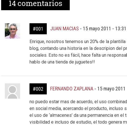
14
comentarios
JUAN MACIAS
-
15 mayo 2011 - 13:3
#001
Enrique, nosotros tenemos un 20% de la plantilla
blog, contando una historia en la descripion del
sociales. Esto no es fácil, hace falta un respons
hablo de una tienda de juguetes!!
FERNANDO ZAPLANA
-
15 mayo 2011 
#002
no puedo estar mas de acuerdo, el uso combinado
en social media, acercando el producto, incluso si
el uso de ‘almacenes’ da una permanencia en el t
visibilidad e incluso de estudio, el todo genera 