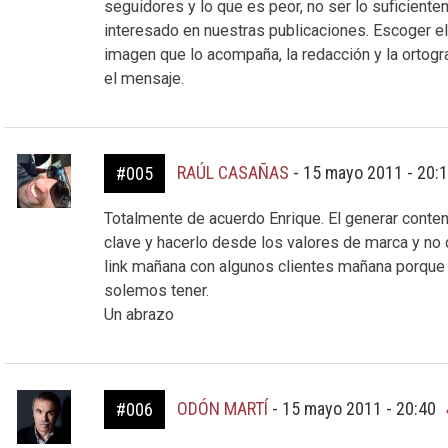
seguidores y lo que es peor, no ser lo suficient
interesado en nuestras publicaciones. Escoger el 
imagen que lo acompaña, la redacción y la ortogra
el mensaje.
RAÚL CASAÑAS
-
15 mayo 2011 - 20:
#005
Totalmente de acuerdo Enrique. El generar conten
clave y hacerlo desde los valores de marca y no d
link mañana con algunos clientes mañana porque
solemos tener.
Un abrazo
ODÓN MARTÍ
-
15 mayo 2011 - 20:40
#006