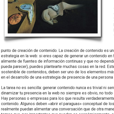
punto de creación de contenido. La creación de contenido es un
estrategia en la web: si eres capaz de generar un contenido en 
alimente de fuentes de información continuas y que no dependa
pueda parecer), puedes plantearte muchas cosas en la red. Est
sostenible de contenidos, deben ser uno de los elementos más
en el desarrollo de una estrategia de presencia de una persona
La tarea no es sencilla: generar contenido nunca es trivial ni se
dinamizar tu presencia en la web no siempre es obvio, no todo
Hay personas o empresas para los que resulta verdaderamente 
contenido. Algunos deben «abrir el paraguas» conceptual de l
realmente puedan alimentar una conversación que de otra maner