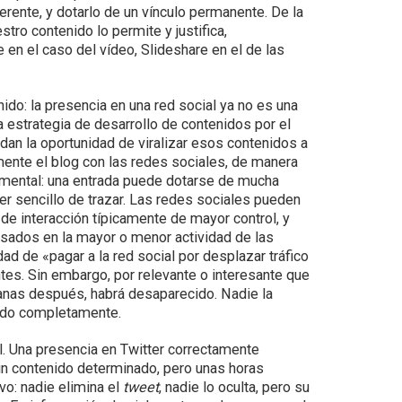
erente, y dotarlo de un vínculo permanente. De la
ro contenido lo permite y justifica,
 en el caso del vídeo, Slideshare en el de las
ido: la presencia en una red social ya no es una
strategia de desarrollo de contenidos por el
 dan la oportunidad de viralizar esos contenidos a
ente el blog con las redes sociales, de manera
amental: una entrada puede dotarse de mucha
ser sencillo de trazar. Las redes sociales pueden
e interacción típicamente de mayor control, y
ados en la mayor o menor actividad de las
d de «pagar a la red social por desplazar tráfico
es. Sin embargo, por relevante o interesante que
anas después, habrá desaparecido. Nadie la
rado completamente.
il. Una presencia en Twitter correctamente
 un contenido determinado, pero unas horas
vo: nadie elimina el
tweet
, nadie lo oculta, pero su