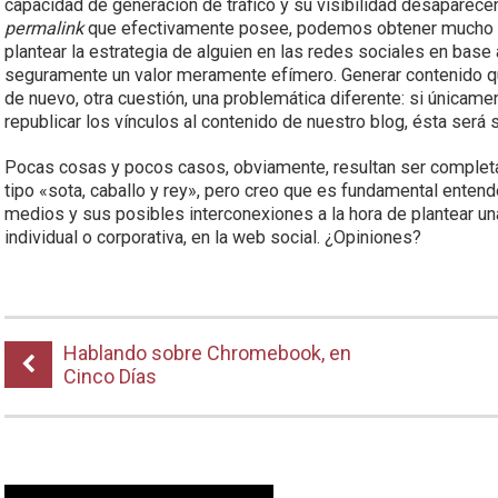
capacidad de generación de tráfico y su visibilidad desaparece
permalink
que efectivamente posee, podemos obtener much
plantear la estrategia de alguien en las redes sociales en base 
seguramente un valor meramente efímero. Generar contenido que 
de nuevo, otra cuestión, una problemática diferente: si únicam
republicar los vínculos al contenido de nuestro blog, ésta será
Pocas cosas y pocos casos, obviamente, resultan ser complet
tipo «sota, caballo y rey», pero creo que es fundamental entend
medios y sus posibles interconexiones a la hora de plantear u
individual o corporativa, en la web social. ¿Opiniones?
Hablando sobre Chromebook, en
Cinco Días