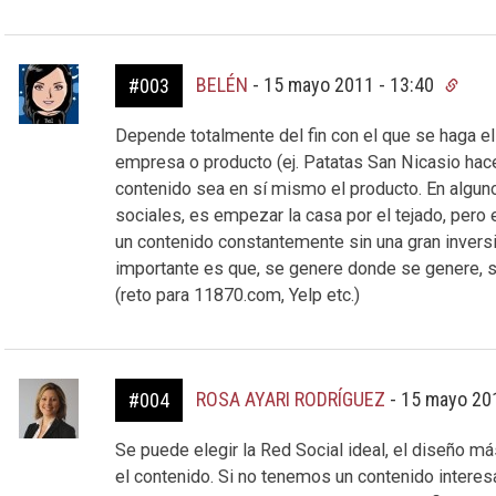
BELÉN
-
15 mayo 2011 - 13:40
#003
Depende totalmente del fin con el que se haga e
empresa o producto (ej. Patatas San Nicasio hace
contenido sea en sí mismo el producto. En algun
sociales, es empezar la casa por el tejado, pero
un contenido constantemente sin una gran inversi
importante es que, se genere donde se genere, s
(reto para 11870.com, Yelp etc.)
ROSA AYARI RODRÍGUEZ
-
15 mayo 20
#004
Se puede elegir la Red Social ideal, el diseño m
el contenido. Si no tenemos un contenido interes