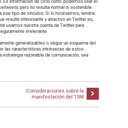
n. Es información de ciclo corto: podemos usar el
o
retweets
, pero no resulta normal ni sostenible
a ese tipo de vínculos. Si lo hiciésemos, tendría
resulte interesante y atractivo en Twitter es,
ente usamos nuestra cuenta de Twitter para
 seguramente irrelevante.
amente generalizables o seguir un esquema del
er las características intrínsecas de estos
na estrategia razonable de comunicación, sea
Consideraciones sobre la
manifestación del 15M