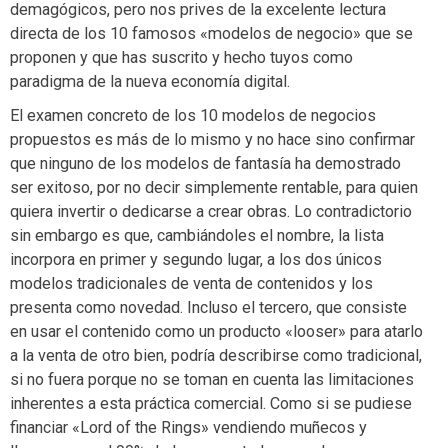
demagógicos, pero nos prives de la excelente lectura
directa de los 10 famosos «modelos de negocio» que se
proponen y que has suscrito y hecho tuyos como
paradigma de la nueva economía digital.
El examen concreto de los 10 modelos de negocios
propuestos es más de lo mismo y no hace sino confirmar
que ninguno de los modelos de fantasía ha demostrado
ser exitoso, por no decir simplemente rentable, para quien
quiera invertir o dedicarse a crear obras. Lo contradictorio
sin embargo es que, cambiándoles el nombre, la lista
incorpora en primer y segundo lugar, a los dos únicos
modelos tradicionales de venta de contenidos y los
presenta como novedad. Incluso el tercero, que consiste
en usar el contenido como un producto «looser» para atarlo
a la venta de otro bien, podría describirse como tradicional,
si no fuera porque no se toman en cuenta las limitaciones
inherentes a esta práctica comercial. Como si se pudiese
financiar «Lord of the Rings» vendiendo muñecos y