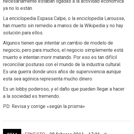
necesariamente estaban ligadas a la actividad económica
ya no lo están.
La enciclopedia Espasa Calpe, o la enciclopedia Larousse,
han muerto sin remedio a manos de la Wikipedia y no hay
solución para ellos.
Algunos tienen que intentar un cambio de modelo de
negocio, pero para muchos, el negocio simplemente está
muerto e intentan morir matando. Por eso es tan difícil
reconciliar posturas con el mundo de la industria cultural.
Es una guerra donde unos años de supervivencia aunque
esta sea agónica representa mucho dinero.
Es un lobby poderoso, y el daño que pueden llegar a hacer
a la sociedad es tremendo.
PD: Revisa y corrige «según la prisma»