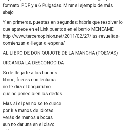
formato .PDF y a 6 Pulgadas. Mirar el ejemplo de más
abajo.
Y en primeras, puestas en segundas; habría que resolver lo
que aparece en el Link puentos en el barrio MENEAME:
http://www.terceraopinion.net/2011/02/27/las-revueltas-
comienzan-a-llegar-a-espana/
AL LIBRO DE DON QUIJOTE DE LA MANCHA (POEMAS)
URGANDA LA DESCONOCIDA
Si de llegarte a los buenos
libros, fueres con lecturas
no te dirá el boquirrubio
que no pones bien los dedos.
Mas si el pan no se te cuece
por ir a manos de idiotas
verás de manos a bocas
aun no dar una en el clavo