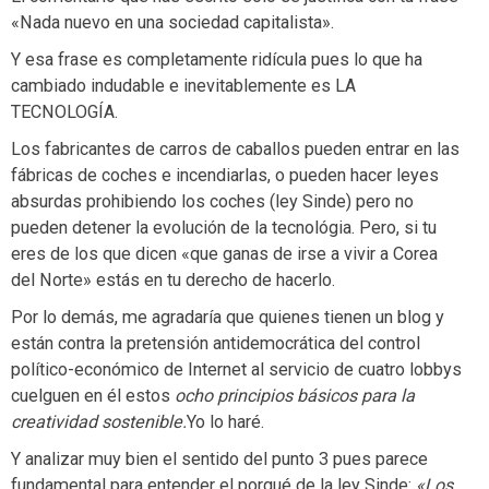
«Nada nuevo en una sociedad capitalista».
Y esa frase es completamente ridícula pues lo que ha
cambiado indudable e inevitablemente es LA
TECNOLOGÍA.
Los fabricantes de carros de caballos pueden entrar en las
fábricas de coches e incendiarlas, o pueden hacer leyes
absurdas prohibiendo los coches (ley Sinde) pero no
pueden detener la evolución de la tecnológia. Pero, si tu
eres de los que dicen «que ganas de irse a vivir a Corea
del Norte» estás en tu derecho de hacerlo.
Por lo demás, me agradaría que quienes tienen un blog y
están contra la pretensión antidemocrática del control
político-económico de Internet al servicio de cuatro lobbys
cuelguen en él estos
ocho principios básicos para la
creatividad sostenible.
Yo lo haré.
Y analizar muy bien el sentido del punto 3 pues parece
fundamental para entender el porqué de la ley Sinde:
«Los