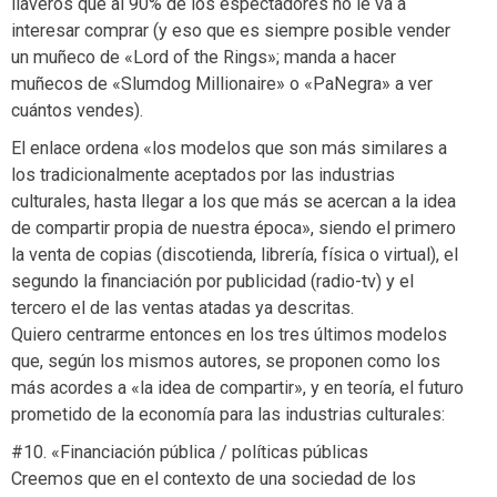
llaveros que al 90% de los espectadores no le va a
interesar comprar (y eso que es siempre posible vender
un muñeco de «Lord of the Rings»; manda a hacer
muñecos de «Slumdog Millionaire» o «PaNegra» a ver
cuántos vendes).
El enlace ordena «los modelos que son más similares a
los tradicionalmente aceptados por las industrias
culturales, hasta llegar a los que más se acercan a la idea
de compartir propia de nuestra época», siendo el primero
la venta de copias (discotienda, librería, física o virtual), el
segundo la financiación por publicidad (radio-tv) y el
tercero el de las ventas atadas ya descritas.
Quiero centrarme entonces en los tres últimos modelos
que, según los mismos autores, se proponen como los
más acordes a «la idea de compartir», y en teoría, el futuro
prometido de la economía para las industrias culturales:
#10. «Financiación pública / políticas públicas
Creemos que en el contexto de una sociedad de los