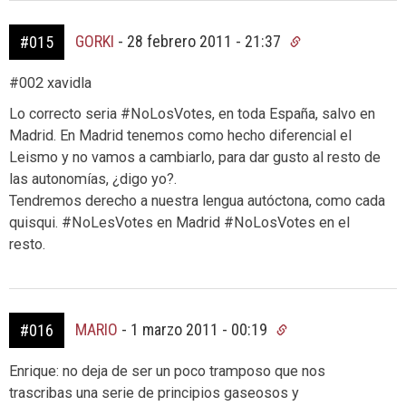
GORKI
-
28 febrero 2011 - 21:37
#015
#002 xavidla
Lo correcto seria #NoLosVotes, en toda España, salvo en
Madrid. En Madrid tenemos como hecho diferencial el
Leismo y no vamos a cambiarlo, para dar gusto al resto de
las autonomías, ¿digo yo?.
Tendremos derecho a nuestra lengua autóctona, como cada
quisqui. #NoLesVotes en Madrid #NoLosVotes en el
resto.
MARIO
-
1 marzo 2011 - 00:19
#016
Enrique: no deja de ser un poco tramposo que nos
trascribas una serie de principios gaseosos y