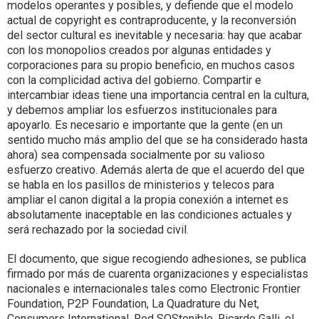
modelos operantes y posibles, y defiende que el modelo
actual de copyright es contraproducente, y la reconversión
del sector cultural es inevitable y necesaria: hay que acabar
con los monopolios creados por algunas entidades y
corporaciones para su propio beneficio, en muchos casos
con la complicidad activa del gobierno. Compartir e
intercambiar ideas tiene una importancia central en la cultura,
y debemos ampliar los esfuerzos institucionales para
apoyarlo. Es necesario e importante que la gente (en un
sentido mucho más amplio del que se ha considerado hasta
ahora) sea compensada socialmente por su valioso
esfuerzo creativo. Además alerta de que el acuerdo del que
se habla en los pasillos de ministerios y telecos para
ampliar el canon digital a la propia conexión a internet es
absolutamente inaceptable en las condiciones actuales y
será rechazado por la sociedad civil.
El documento, que sigue recogiendo adhesiones, se publica
firmado por más de cuarenta organizaciones y especialistas
nacionales e internacionales tales como Electronic Frontier
Foundation, P2P Foundation, La Quadrature du Net,
Consumers International, Red SOStenible, Ricardo Galli, el