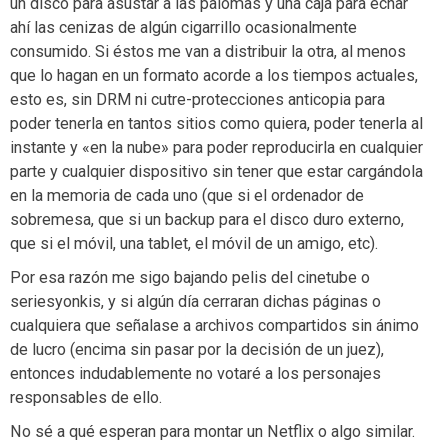
un disco para asustar a las palomas y una caja para echar
ahí las cenizas de algún cigarrillo ocasionalmente
consumido. Si éstos me van a distribuir la otra, al menos
que lo hagan en un formato acorde a los tiempos actuales,
esto es, sin DRM ni cutre-protecciones anticopia para
poder tenerla en tantos sitios como quiera, poder tenerla al
instante y «en la nube» para poder reproducirla en cualquier
parte y cualquier dispositivo sin tener que estar cargándola
en la memoria de cada uno (que si el ordenador de
sobremesa, que si un backup para el disco duro externo,
que si el móvil, una tablet, el móvil de un amigo, etc).
Por esa razón me sigo bajando pelis del cinetube o
seriesyonkis, y si algún día cerraran dichas páginas o
cualquiera que señalase a archivos compartidos sin ánimo
de lucro (encima sin pasar por la decisión de un juez),
entonces indudablemente no votaré a los personajes
responsables de ello.
No sé a qué esperan para montar un Netflix o algo similar.