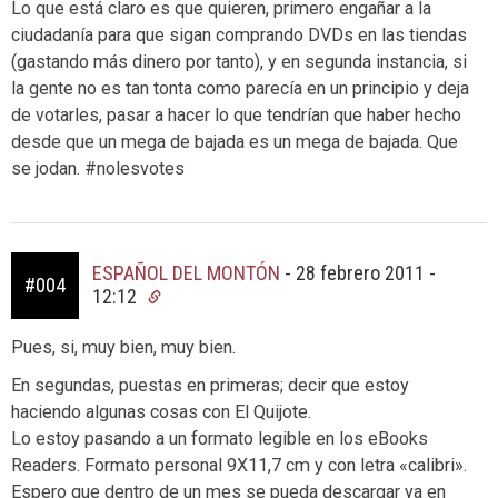
Lo que está claro es que quieren, primero engañar a la
ciudadanía para que sigan comprando DVDs en las tiendas
(gastando más dinero por tanto), y en segunda instancia, si
la gente no es tan tonta como parecía en un principio y deja
de votarles, pasar a hacer lo que tendrían que haber hecho
desde que un mega de bajada es un mega de bajada. Que
se jodan. #nolesvotes
ESPAÑOL DEL MONTÓN
-
28 febrero 2011 -
#004
12:12
Pues, si, muy bien, muy bien.
En segundas, puestas en primeras; decir que estoy
haciendo algunas cosas con El Quijote.
Lo estoy pasando a un formato legible en los eBooks
Readers. Formato personal 9X11,7 cm y con letra «calibri».
Espero que dentro de un mes se pueda descargar ya en