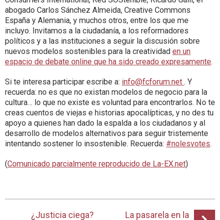
abogado Carlos Sánchez Almeida, Creative Commons
España y Alemania, y muchos otros, entre los que me
incluyo. Invitamos a la ciudadanía, a los reformadores
políticos y a las instituciones a seguir la discusión sobre
nuevos modelos sostenibles para la creatividad
en un
espacio de debate online que ha sido creado expresamente
.
Si te interesa participar escribe a:
info@fcforum.net
. Y
recuerda: no es que no existan modelos de negocio para la
cultura… lo que no existe es voluntad para encontrarlos. No te
creas cuentos de viejas e historias apocalípticas, y no des tu
apoyo a quienes han dado la espalda a los ciudadanos y al
desarrollo de modelos alternativos para seguir tristemente
intentando sostener lo insostenible. Recuerda:
#nolesvotes
.
(
Comunicado parcialmente reproducido de La-EX.net
)
¿Justicia ciega?
La pasarela en la