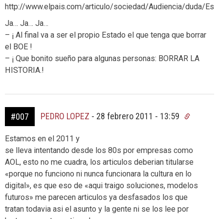
http://www.elpais.com/articulo/sociedad/Audiencia/duda/E
Ja… Ja… Ja…
– ¡ Al final va a ser el propio Estado el que tenga que borrar
el BOE !
– ¡ Que bonito sueño para algunas personas: BORRAR LA
HISTORIA.!
PEDRO LOPEZ
-
28 febrero 2011 - 13:59
#007
Estamos en el 2011 y
se lleva intentando desde los 80s por empresas como
AOL, esto no me cuadra, los articulos deberian titularse
«porque no funciono ni nunca funcionara la cultura en lo
digital», es que eso de «aqui traigo soluciones, modelos
futuros» me parecen articulos ya desfasados los que
tratan todavia asi el asunto y la gente ni se los lee por