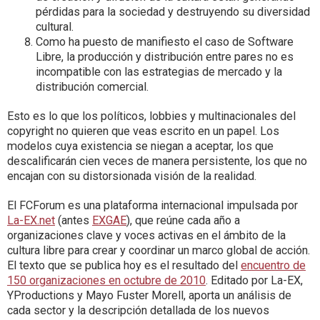
pérdidas para la sociedad y destruyendo su diversidad
cultural.
Como ha puesto de manifiesto el caso de Software
Libre, la producción y distribución entre pares no es
incompatible con las estrategias de mercado y la
distribución comercial.
Esto es lo que los políticos, lobbies y multinacionales del
copyright no quieren que veas escrito en un papel. Los
modelos cuya existencia se niegan a aceptar, los que
descalificarán cien veces de manera persistente, los que no
encajan con su distorsionada visión de la realidad.
El FCForum es una plataforma internacional impulsada por
La-EX.net
(antes
EXGAE
), que reúne cada año a
organizaciones clave y voces activas en el ámbito de la
cultura libre para crear y coordinar un marco global de acción.
El texto que se publica hoy es el resultado del
encuentro de
150 organizaciones en octubre de 2010
. Editado por La-EX,
YProductions y Mayo Fuster Morell, aporta un análisis de
cada sector y la descripción detallada de los nuevos