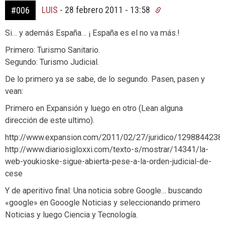
LUIS
-
28 febrero 2011 - 13:58
#006
Si… y además España… ¡ España es el no va más.!
Primero: Turismo Sanitario.
Segundo: Turismo Judicial.
De lo primero ya se sabe, de lo segundo. Pasen, pasen y
vean:
Primero en Expansión y luego en otro (Lean alguna
dirección de este ultimo).
http://www.expansion.com/2011/02/27/juridico/1298844238.
http://www.diariosigloxxi.com/texto-s/mostrar/14341/la-
web-youkioske-sigue-abierta-pese-a-la-orden-judicial-de-
cese
Y de aperitivo final: Una noticia sobre Google… buscando
«google» en Gooogle Noticias y seleccionando primero
Noticias y luego Ciencia y Tecnología.