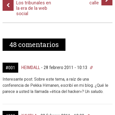
Los tribunales en
calle
la era de la web
social
48
comentarios
HEIMDALL
-
28 febrero 2011 - 10:13
#001
Interesante post. Sobre este tema, a raíz de una
conferencia de Pekka Himanen, escribí en mi blog. ¿Qué le
parece a usted la llamada «ética del hacker»? Un saludo.