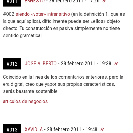
ERNESTO
-
28 febrero 2011 - 17:26
#011
#002
siendo «votar» intransitivo
(en la definición 1., que es
la que aquí aplica), difícilmente puede ser «ellos» objeto
directo. Tu construcción en pasiva simplemente no tiene
sentido gramatical.
JOSE ALBERTO
-
28 febrero 2011 - 19:38
#012
Coincido en la linea de los comentarios anteriores, pero la
era digital, creo que yapor sus propias caracteristicas,
serás bastante sostenible.
articulos de negocios
XAVIDLA
-
28 febrero 2011 - 19:48
#013