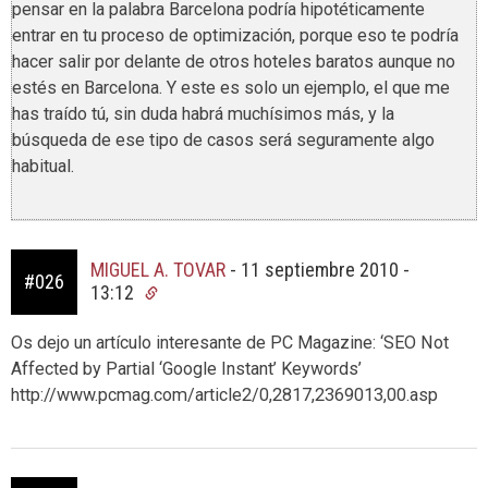
pensar en la palabra Barcelona podría hipotéticamente
entrar en tu proceso de optimización, porque eso te podría
hacer salir por delante de otros hoteles baratos aunque no
estés en Barcelona. Y este es solo un ejemplo, el que me
has traído tú, sin duda habrá muchísimos más, y la
búsqueda de ese tipo de casos será seguramente algo
habitual.
MIGUEL A. TOVAR
-
11 septiembre 2010 -
#026
13:12
Os dejo un artículo interesante de PC Magazine: ‘SEO Not
Affected by Partial ‘Google Instant’ Keywords’
http://www.pcmag.com/article2/0,2817,2369013,00.asp