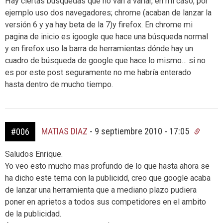
Hay ciertas búsquedas que no van a variar, en mi caso, por
ejemplo uso dos navegadores; chrome (acaban de lanzar la
versión 6 y ya hay beta de la 7)y firefox. En chrome mi
pagina de inicio es igoogle que hace una búsqueda normal
y en firefox uso la barra de herramientas dónde hay un
cuadro de búsqueda de google que hace lo mismo… si no
es por este post seguramente no me habría enterado
hasta dentro de mucho tiempo.
MATIAS DIAZ
-
9 septiembre 2010 - 17:05
#006
Saludos Enrique.
Yo veo esto mucho mas profundo de lo que hasta ahora se
ha dicho este tema con la publicidd, creo que google acaba
de lanzar una herramienta que a mediano plazo pudiera
poner en aprietos a todos sus competidores en el ambito
de la publicidad.