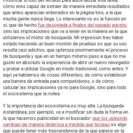
modificar tu uso del teclado para automatizar esa tarea,
cómo eres capaz de extraer de manera inmediata resultados
que antes aparecían enterrados en la página tres, a la que
mucha gente nunca llega. Lo interesante no es la función en
sí, que de hecho
fue desvelada a finales del pasado agosto
,
sino las implicaciones que va a tener en la manera en la que
utilizamos el motor de búsqueda. Mi impresión tras haber
estado haciendo un buen montón de pruebas es que su uso
resulta casi adictivo, que optimiza enormemente el proceso
de búsqueda y que en un tiempo mínimo paso a que no me
guste en absoluto la experiencia de abrir un nuevo navegador
y probar a utilizar Google en modo tradicional, como antes. Y
aquí ya hablamos de cosas diferentes, de cómo establecer
una barrera de entrada para competidores, o de cómo
calcular las implicaciones ya no para Google, sino para todo
el ecosistema que la rodea.
Y la importancia del ecosistema es muy alta. La búsqueda
instantánea, por ejemplo, va a modificar sin duda la forma en
la que hacemos publicidad en el buscador:
que los
adwords
cambien de manera dinámica a medida que tecleas
es algo
que puede tener más trascendencia de la que parece en la