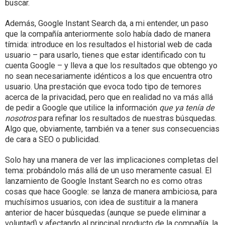
buscar.
Además, Google Instant Search da, a mi entender, un paso
que la compañía anteriormente solo había dado de manera
tímida: introduce en los resultados el historial web de cada
usuario – para usarlo, tienes que estar identificado con tu
cuenta Google – y lleva a que los resultados que obtengo yo
no sean necesariamente idénticos a los que encuentra otro
usuario. Una prestación que evoca todo tipo de temores
acerca de la privacidad, pero que en realidad no va más allá
de pedir a Google que utilice la información
que ya tenía de
nosotros
para refinar los resultados de nuestras búsquedas.
Algo que, obviamente, también va a tener sus consecuencias
de cara a SEO o publicidad.
Solo hay una manera de ver las implicaciones completas del
tema: probándolo más allá de un uso meramente casual. El
lanzamiento de Google Instant Search no es como otras
cosas que hace Google: se lanza de manera ambiciosa, para
muchísimos usuarios, con idea de sustituir a la manera
anterior de hacer búsquedas (aunque se puede eliminar a
voluntad) y afectando al principal producto de la compañía, la