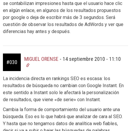
se contabilizan impresiones hasta que el usuario hace clic
en algún enlace, en algunos de los resultados propuestos
por google o deja de escribir más de 3 segundos. Será
cuestión de observar los resultados de AdWords y ver que
diferencias hay antes y después.
MIGUEL ORENSE
-
14 septiembre 2010 - 11:10
#030
La incidencia directa en rankings SEO es escasa: los
resultados de búsqueda no cambian con Google Instant. En
este sentido a Instant solo le afectará la personalización
de resultados, que viene «de serie» con Instant.
Cambia la forma de comportamiento del usuario ante una
búsqueda. Eso es lo que habrá que analizar de cara al SEO.
Y hasta que no tengamos datos de analítica web fiables,
decir si va a subir o bajar las búsquedas de palabras