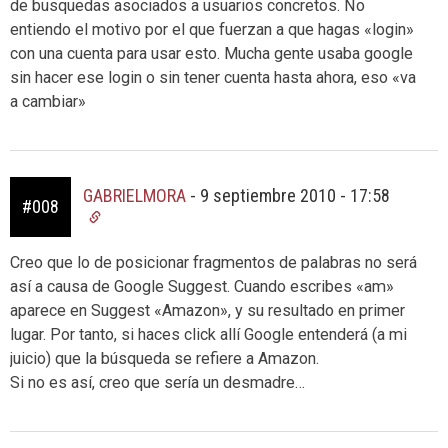
de busquedas asociados a usuarios concretos. No
entiendo el motivo por el que fuerzan a que hagas «login»
con una cuenta para usar esto. Mucha gente usaba google
sin hacer ese login o sin tener cuenta hasta ahora, eso «va
a cambiar»
GABRIELMORA
-
9 septiembre 2010 - 17:58
#008
Creo que lo de posicionar fragmentos de palabras no será
así a causa de Google Suggest. Cuando escribes «am»
aparece en Suggest «Amazon», y su resultado en primer
lugar. Por tanto, si haces click allí Google entenderá (a mi
juicio) que la búsqueda se refiere a Amazon.
Si no es así, creo que sería un desmadre…