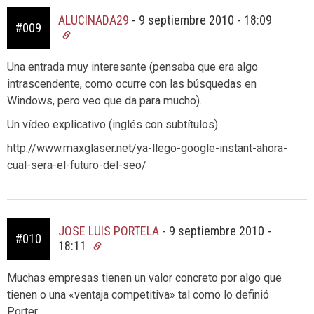
ALUCINADA29
-
9 septiembre 2010 - 18:09
#009
Una entrada muy interesante (pensaba que era algo
intrascendente, como ocurre con las búsquedas en
Windows, pero veo que da para mucho).
Un vídeo explicativo (inglés con subtítulos).
http://www.maxglaser.net/ya-llego-google-instant-ahora-
cual-sera-el-futuro-del-seo/
JOSE LUIS PORTELA
-
9 septiembre 2010 -
#010
18:11
Muchas empresas tienen un valor concreto por algo que
tienen o una «ventaja competitiva» tal como lo definió
Porter.