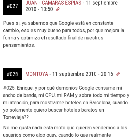
JUAN - CAMARAS ESPIAS
-
11 septiembre
#027
2010 - 13:50
Pues si, ya sabemos que Google está en constante
cambio, eso es muy bueno para todos, por que mejora la
forma y optimiza el resultado final de nuestros
pensamientos.
MONTOYA
-
11 septiembre 2010 - 20:16
#028
#025: Enrique, y por qué demonios Google consume mi
ancho de banda, mi CPU, mi RAM y sobre todo mi tiempo y
mi atención, para mostrarme hoteles en Barcelona, cuando
yo solamente quiero buscar hoteles baratos en
Torrevieja??
No me gusta nada esta moto que quieren vendernos a los
usuarios como algo guay, cuando lo que realmente