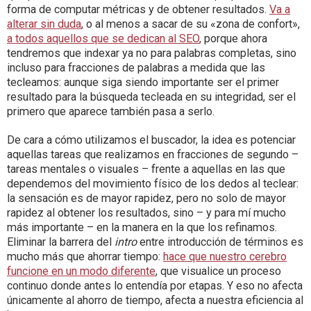
forma de computar métricas y de obtener resultados.
Va a
alterar sin duda
, o al menos a sacar de su «zona de confort»,
a todos aquellos que se dedican al SEO
, porque ahora
tendremos que indexar ya no para palabras completas, sino
incluso para fracciones de palabras a medida que las
tecleamos: aunque siga siendo importante ser el primer
resultado para la búsqueda tecleada en su integridad, ser el
primero que aparece también pasa a serlo.
De cara a cómo utilizamos el buscador, la idea es potenciar
aquellas tareas que realizamos en fracciones de segundo –
tareas mentales o visuales – frente a aquellas en las que
dependemos del movimiento físico de los dedos al teclear:
la sensación es de mayor rapidez, pero no solo de mayor
rapidez al obtener los resultados, sino – y para mí mucho
más importante – en la manera en la que los refinamos.
Eliminar la barrera del
intro
entre introducción de términos es
mucho más que ahorrar tiempo:
hace que nuestro cerebro
funcione en un modo diferente
, que visualice un proceso
continuo donde antes lo entendía por etapas. Y eso no afecta
únicamente al ahorro de tiempo, afecta a nuestra eficiencia al