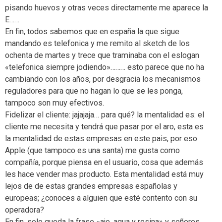
pisando huevos y otras veces directamente me aparece la
E……
En fin, todos sabemos que en españa la que sigue
mandando es telefonica y me remito al sketch de los
ochenta de martes y trece que traminaba con el eslogan
«telefonica siempre jodiendo»……… esto parece que no ha
cambiando con los años, por desgracia los mecanismos
reguladores para que no hagan lo que se les ponga,
tampoco son muy efectivos.
Fidelizar el cliente: jajajaja… para qué? la mentalidad es: el
cliente me necesita y tendrá que pasar por el aro, esta es
la mentalidad de estas empresas en este pais, por eso
Apple (que tampoco es una santa) me gusta como
compañía, porque piensa en el usuario, cosa que además
les hace vender mas producto. Esta mentalidad está muy
lejos de de estas grandes empresas españolas y
europeas; ¿conoces a alguien que esté contento con su
operadora?
En fin, solo queda la frase «ajo, agua y resina» y señores