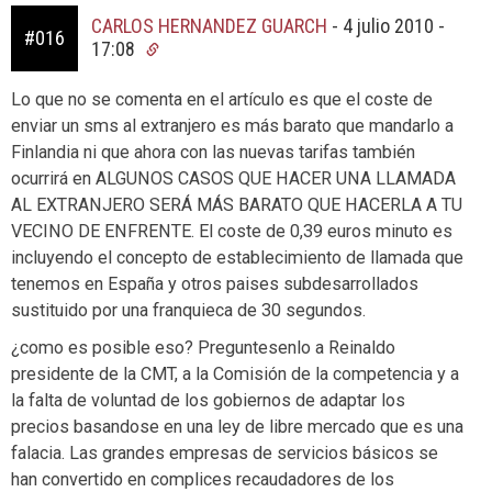
CARLOS HERNANDEZ GUARCH
-
4 julio 2010 -
#016
17:08
Lo que no se comenta en el artículo es que el coste de
enviar un sms al extranjero es más barato que mandarlo a
Finlandia ni que ahora con las nuevas tarifas también
ocurrirá en ALGUNOS CASOS QUE HACER UNA LLAMADA
AL EXTRANJERO SERÁ MÁS BARATO QUE HACERLA A TU
VECINO DE ENFRENTE. El coste de 0,39 euros minuto es
incluyendo el concepto de establecimiento de llamada que
tenemos en España y otros paises subdesarrollados
sustituido por una franquieca de 30 segundos.
¿como es posible eso? Preguntesenlo a Reinaldo
presidente de la CMT, a la Comisión de la competencia y a
la falta de voluntad de los gobiernos de adaptar los
precios basandose en una ley de libre mercado que es una
falacia. Las grandes empresas de servicios básicos se
han convertido en complices recaudadores de los