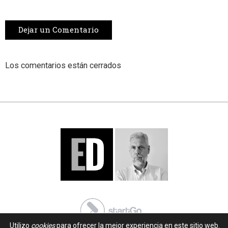
Dejar un Comentario
Los comentarios están cerrados
Utilizo
cookies
para ofrecer la mejor experiencia en este sitio web.