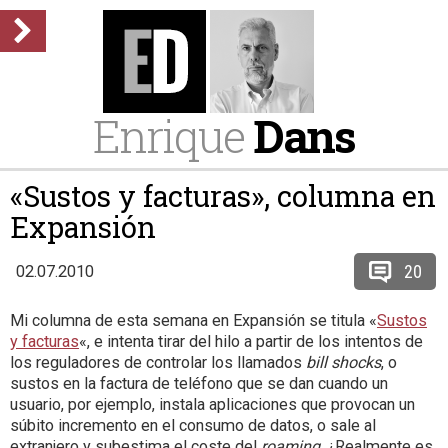
Enrique
Dans
«Sustos y facturas», columna en
Expansión
20
02.07.2010
Mi columna de esta semana en Expansión se titula «
Sustos
y facturas
«, e intenta tirar del hilo a partir de los intentos de
los reguladores de controlar los llamados
bill shocks
, o
sustos en la factura de teléfono que se dan cuando un
usuario, por ejemplo, instala aplicaciones que provocan un
súbito incremento en el consumo de datos, o sale al
extranjero y subestima el coste del
roaming
. ¿Realmente es