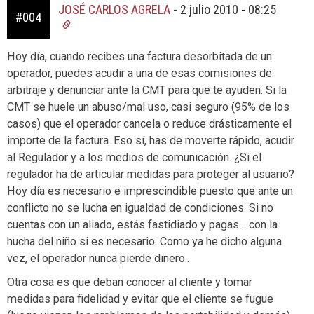
JOSÉ CARLOS AGRELA
-
2 julio 2010 - 08:25
#004
Hoy día, cuando recibes una factura desorbitada de un
operador, puedes acudir a una de esas comisiones de
arbitraje y denunciar ante la CMT para que te ayuden. Si la
CMT se huele un abuso/mal uso, casi seguro (95% de los
casos) que el operador cancela o reduce drásticamente el
importe de la factura. Eso sí, has de moverte rápido, acudir
al Regulador y a los medios de comunicación. ¿Si el
regulador ha de articular medidas para proteger al usuario?
Hoy día es necesario e imprescindible puesto que ante un
conflicto no se lucha en igualdad de condiciones. Si no
cuentas con un aliado, estás fastidiado y pagas… con la
hucha del niño si es necesario. Como ya he dicho alguna
vez, el operador nunca pierde dinero..
Otra cosa es que deban conocer al cliente y tomar
medidas para fidelidad y evitar que el cliente se fugue