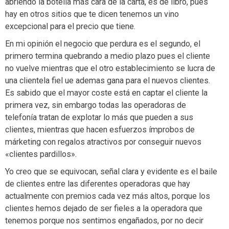
abriendo la botella más cara de la carta, es de libro, pues
hay en otros sitios que te dicen tenemos un vino
excepcional para el precio que tiene.
En mi opinión el negocio que perdura es el segundo, el
primero termina quebrando a medio plazo pues el cliente
no vuelve mientras que el otro establecimiento se lucra de
una clientela fiel ue ademas gana para el nuevos clientes.
Es sabido que el mayor coste está en captar el cliente la
primera vez, sin embargo todas las operadoras de
telefonía tratan de explotar lo más que pueden a sus
clientes, mientras que hacen esfuerzos ímprobos de
márketing con regalos atractivos por conseguir nuevos
«clientes pardillos».
Yo creo que se equivocan, señal clara y evidente es el baile
de clientes entre las diferentes operadoras que hay
actualmente con premios cada vez más altos, porque los
clientes hemos dejado de ser fieles a la operadora que
tenemos porque nos sentimos engañados, por no decir