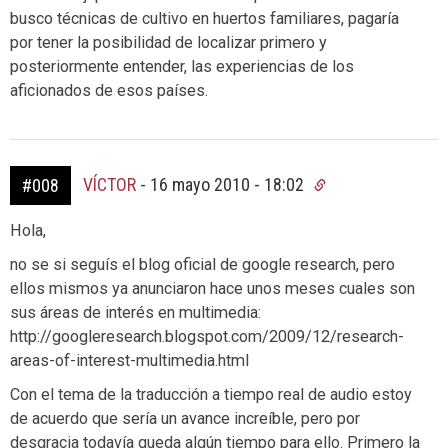
busco técnicas de cultivo en huertos familiares, pagaría
por tener la posibilidad de localizar primero y
posteriormente entender, las experiencias de los
aficionados de esos países.
VÍCTOR
-
16 mayo 2010 - 18:02
#008
Hola,
no se si seguís el blog oficial de google research, pero
ellos mismos ya anunciaron hace unos meses cuales son
sus áreas de interés en multimedia:
http://googleresearch.blogspot.com/2009/12/research-
areas-of-interest-multimedia.html
Con el tema de la traducción a tiempo real de audio estoy
de acuerdo que sería un avance increíble, pero por
desgracia todavía queda algún tiempo para ello. Primero la