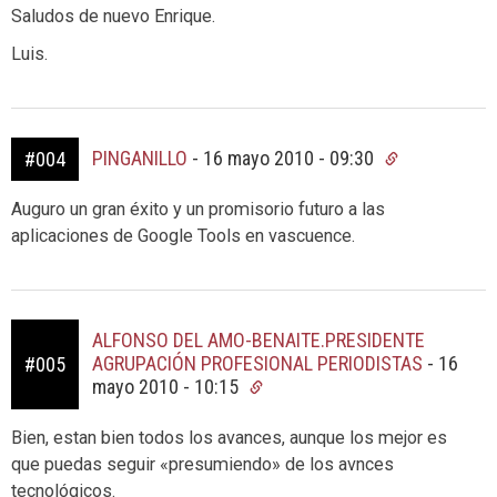
Saludos de nuevo Enrique.
Luis.
PINGANILLO
-
16 mayo 2010 - 09:30
#004
Auguro un gran éxito y un promisorio futuro a las
aplicaciones de Google Tools en vascuence.
ALFONSO DEL AMO-BENAITE.PRESIDENTE
AGRUPACIÓN PROFESIONAL PERIODISTAS
-
16
#005
mayo 2010 - 10:15
Bien, estan bien todos los avances, aunque los mejor es
que puedas seguir «presumiendo» de los avnces
tecnológicos.