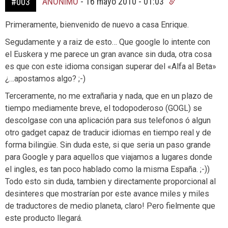
ANÓNIMO
-
16 mayo 2010 - 01:03
#003
Primeramente, bienvenido de nuevo a casa Enrique.
Segudamente y a raiz de esto… Que google lo intente con
el Euskera y me parece un gran avance sin duda, otra cosa
es que con este idioma consigan superar del «Alfa al Beta»
¿…apostamos algo? ;-)
Terceramente, no me extrañaria y nada, que en un plazo de
tiempo mediamente breve, el todopoderoso (GOGL) se
descolgase con una aplicación para sus telefonos ó algun
otro gadget capaz de traducir idiomas en tiempo real y de
forma bilingüe. Sin duda este, si que seria un paso grande
para Google y para aquellos que viajamos a lugares donde
el ingles, es tan poco hablado como la misma España. ;-))
Todo esto sin duda, tambien y directamente proporcional al
desinteres que mostrarían por este avance miles y miles
de traductores de medio planeta, claro! Pero fielmente que
este producto llegará.