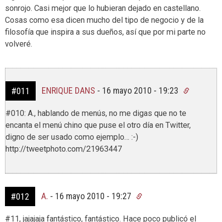
sonrojo. Casi mejor que lo hubieran dejado en castellano.
Cosas como esa dicen mucho del tipo de negocio y de la
filosofía que inspira a sus dueños, así que por mi parte no
volveré.
ENRIQUE DANS
-
16 mayo 2010 - 19:23
#011
#010: A., hablando de menús, no me digas que no te
encanta el menú chino que puse el otro día en Twitter,
digno de ser usado como ejemplo… :-)
http://tweetphoto.com/21963447
A.
-
16 mayo 2010 - 19:27
#012
#11, jajajaja fantástico, fantástico. Hace poco publicó el