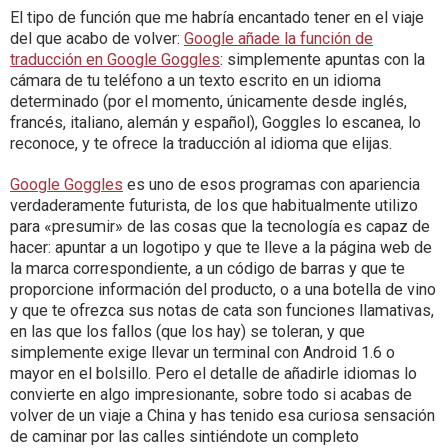
El tipo de función que me habría encantado tener en el viaje
del que acabo de volver:
Google añade la función de
traducción en Google Goggles
: simplemente apuntas con la
cámara de tu teléfono a un texto escrito en un idioma
determinado (por el momento, únicamente desde inglés,
francés, italiano, alemán y español), Goggles lo escanea, lo
reconoce, y te ofrece la traducción al idioma que elijas.
Google Goggles
es uno de esos programas con apariencia
verdaderamente futurista, de los que habitualmente utilizo
para «presumir» de las cosas que la tecnología es capaz de
hacer: apuntar a un logotipo y que te lleve a la página web de
la marca correspondiente, a un código de barras y que te
proporcione información del producto, o a una botella de vino
y que te ofrezca sus notas de cata son funciones llamativas,
en las que los fallos (que los hay) se toleran, y que
simplemente exige llevar un terminal con Android 1.6 o
mayor en el bolsillo. Pero el detalle de añadirle idiomas lo
convierte en algo impresionante, sobre todo si acabas de
volver de un viaje a China y has tenido esa curiosa sensación
de caminar por las calles sintiéndote un completo