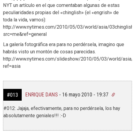
NYT un artículo en el que comentaban algunas de estas
peculiaridades propias del «chinglish» (el «engrish» de
toda la vida, vamos):
http://www.nytimes.com/2010/05/03/world/asia/03chinglish.
src=me&ref=general
La galería fotográfica era para no perdérsela, imagino que
habrás visto un montón de cosas parecidas.
http://www.nytimes.com/slideshow/2010/05/03/world/asi
ref=asia
ENRIQUE DANS
-
16 mayo 2010 - 19:37
#013
#012: Jajaja, efectivamente, para no perdérsela, los hay
absolutamente geniales!!! :-D