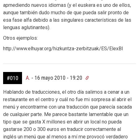
aprnediendo nuevos idiomas (y el euskera es uno de ellos,
aunque también dudo mucho de que pueda salir pronto de
esa fase alfa debido a las singulares características de las
lenguas aglutinantes).
Otros ejemplos:
http://www.elhuyar.org/hizkuntza-zerbitzuak/ES/ElexBI
A.
-
16 mayo 2010 - 19:20
#010
Hablando de traducciones, el otro día salimos a cenar a un
restaurante en el centro y cuál no fue mi sorpresa al abrir el
menú y encontrarme con una traducción que parecía sacada
de cualquier parte. Me parece bastante lamentable que un
tipo que se gasta X millones en abrir un local no pueda
gastarse 200 o 300 euros en traducir correctamente al
inglés un menú que al menos a mí me provocó verdadero