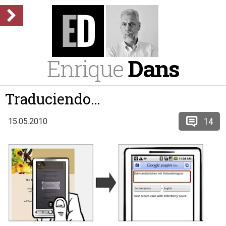
Enrique
Dans
Traduciendo…
14
15.05.2010