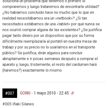
soluciona un problema que tenemos o primero lo
compraremos y luego trataremos de encontrarle utilidad?
¿No habíamos concluido hace no mucho que lo que en
realidad necesitábamos era un «netbook»? ¿Si tan
necesitados estábamos de una «tablet» por qué nunca se
nos ocurrió comprar alguna de las existentes? ¿Se justifica
pagar tanto dinero por un dispositivo que por su forma
difícilmente reemplazaría al portátil en nuestra mesa de
trabajo y por su precio no lo usaríamos en el transporte
público? Se justifica, dirán algunos para concluir
abruptamente e ir pocas semanas después a comprar el
aparato y, luego, tristemente, el resto del cardumen hará
(haremos?) exactamente lo mismo.
GORKI
-
1 mayo 2010 - 22:45
#007
#005 Iñaki Silanes