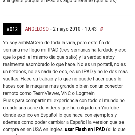
a la gente porque el iPad es algo diferente (que lo és).
ANGELOSO
-
2 mayo 2010 - 19:43
#012
Yo soy antiMACero de toda la vida, pero este fin de
semana me llego mi IPAD (tres semanas ha tardado y eso
que lo pedi el mismo dia que salio) y la verdad estoy
realmente asombrado lo que hace. No es un portatil, no es
un netbook, no es nada de eso, es un IPAD y no le des mas
vueltas. Hace su trabajo y lo que no puede hacer pues lo
haces con la maquina mas grande o bien con un conector
remoto como TeamViewer, VNC o Logmein.
Pues para compartir mi experiencia con todo el mundo he
creado una serie de videos que he colgado en YouTube
donde explico en Español lo que hace, con ejemplos y
ademas como poder cambiar a Español la version que se
compra en en USA en Ingles,
usar Flash en IPAD
(si lo que