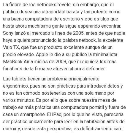
La fiebre de los netbooks reveló, sin embargo, que el
público desea una ultraportátil barata y tan potente como
una buena computadora de escritorio y eso es algo que
hasta ahora muchísima gente sigue esperando encontrar.
Sony lanzó al mercado a fines de 2005, antes de que nadie
haya siquiera pronunciado la palabra netbook, la excelente
Vaio TX, que fue un producto excelente aunque de un
precio elevado. Apple le dio a su público la minimalista
MacBook Air a inicios de 2008, que ni siquiera los más
fanáticos de la firma se atreven ahora a defender.
Las tablets tienen un problema principalmente
ergonómico, pues no son prácticas para introducir datos y
no es tan cómodo sostenerlas con una sola mano por
varios minutos. Es por ello que sobre nuestra mesa de
trabajo es más práctica una computadora portátil y fuera de
casa un smartphone. El iPad, por lo que he visto, parecería
ser práctico únicamente para leer en la habitación antes de
dormir y, desde esta perspectiva, es definitivamente caro.