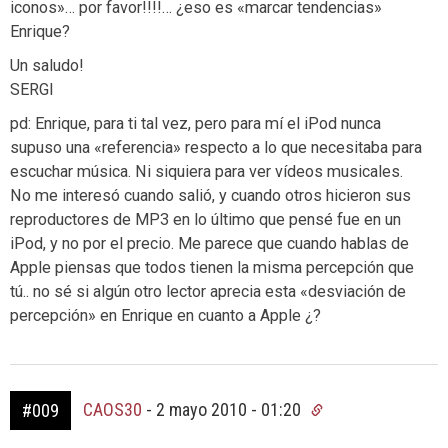
iconos»… por favor!!!!… ¿eso es «marcar tendencias»
Enrique?
Un saludo!
SERGI
pd: Enrique, para ti tal vez, pero para mí el iPod nunca
supuso una «referencia» respecto a lo que necesitaba para
escuchar música. Ni siquiera para ver vídeos musicales.
No me interesó cuando salió, y cuando otros hicieron sus
reproductores de MP3 en lo último que pensé fue en un
iPod, y no por el precio. Me parece que cuando hablas de
Apple piensas que todos tienen la misma percepción que
tú.. no sé si algún otro lector aprecia esta «desviación de
percepción» en Enrique en cuanto a Apple ¿?
CAOS30
-
2 mayo 2010 - 01:20
#009