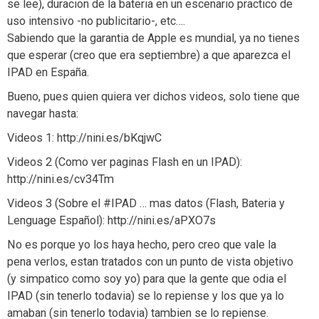
se lee), duracion de la bateria en un escenario practico de
uso intensivo -no publicitario-, etc….
Sabiendo que la garantia de Apple es mundial, ya no tienes
que esperar (creo que era septiembre) a que aparezca el
IPAD en España.
Bueno, pues quien quiera ver dichos videos, solo tiene que
navegar hasta:
Videos 1: http://nini.es/bKqjwC
Videos 2 (Como ver paginas Flash en un IPAD):
http://nini.es/cv34Tm
Videos 3 (Sobre el #IPAD … mas datos (Flash, Bateria y
Lenguage Español): http://nini.es/aPXO7s
No es porque yo los haya hecho, pero creo que vale la
pena verlos, estan tratados con un punto de vista objetivo
(y simpatico como soy yo) para que la gente que odia el
IPAD (sin tenerlo todavia) se lo repiense y los que ya lo
amaban (sin tenerlo todavia) tambien se lo repiense.