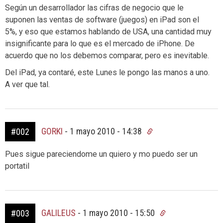
Según un desarrollador las cifras de negocio que le
suponen las ventas de software (juegos) en iPad son el
5%, y eso que estamos hablando de USA, una cantidad muy
insignificante para lo que es el mercado de iPhone. De
acuerdo que no los debemos comparar, pero es inevitable.
Del iPad, ya contaré, este Lunes le pongo las manos a uno.
A ver que tal.
GORKI
-
1 mayo 2010 - 14:38
#002
Pues sigue pareciendome un quiero y mo puedo ser un
portatil
GALILEUS
-
1 mayo 2010 - 15:50
#003