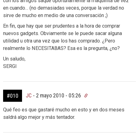
con los amigos saque oportunamente la maquinita de vez
en cuando… (no demasiadas veces, porque la verdad no
sirve de mucho en medio de una conversación ;)
En fin, que hay que ser prudentes a la hora de comprar
nuevos gadgets. Obviamente se le puede sacar alguna
utilidad u otra una vez que los has comprado. ¿Pero
realmente lo NECESITABAS? Esa es la pregunta, ¿no?
Un saludo,
SERGI
JC
-
2 mayo 2010 - 05:26
#010
Qué feo es que gastaré mucho en esto y en dos meses
saldrá algo mejor y más tentador.