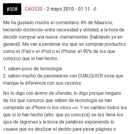
CAOS30
-
2 mayo 2010 - 01:11
#008
Me ha gustado mucho el comentario #6 de Mauricio,
haciendo distinción entre necesidad y utilidad, a la hora de
decidir comprar una nueva «herramienta» (hablando ya en
general). Me van a perdonar los que se compran productos
como el iPad o el iPod o el iPhone: el 90% de los que
conozco que lo han hecho…
1. saben poco de tecnología
2. saben mucho de pavonearse con CUALQUIER cosa que
marque la diferencia con sus vecinos
No lo digo con ánimo de ofender, lo digo porque ninguno
de los que conozco que saben de tecnología se han
comprado un iPhone ni los otros «i». Y en cambio todos los
que sí lo han hecho (alto: que yo conozca) se les llena los
ojos de lágrimas y la boca de palabras exponiendo lo
«suave que es deslizar el dedito para pasar páginas o