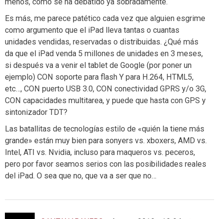
menos, como se ha debatido ya sobradamente.
Es más, me parece patético cada vez que alguien esgrime
como argumento que el iPad lleva tantas o cuantas
unidades vendidas, reservadas o distribuidas. ¿Qué más
da que el iPad venda 5 millones de unidades en 3 meses,
si después va a venir el tablet de Google (por poner un
ejemplo) CON soporte para flash Y para H.264, HTML5,
etc…, CON puerto USB 3.0, CON conectividad GPRS y/o 3G,
CON capacidades multitarea, y puede que hasta con GPS y
sintonizador TDT?
Las batallitas de tecnologías estilo de «quién la tiene más
grande» están muy bien para sonyers vs. xboxers, AMD vs.
Intel, ATI vs. Nvidia, incluso para maqueros vs. peceros,
pero por favor seamos serios con las posibilidades reales
del iPad. O sea que no, que va a ser que no…