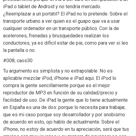
iPad o tablet de Android y no tendría mercado.
¿Reemplazar a un portátil? El iPad no lo pretende. Sobre el
transporte urbano a ver quien es el guapo que va a usar
cualquier ordenador en un transporte público. Con la de
acelerones, frenadas y brusquedades realizan los
conductores, ya es dificil estar de pie, como para ver si leo
la pantalla o no.
#008, caos30
Tu argumento es simplista y no extrapolable. No es
aplicable mezclar iPod, iPhone e iPad aqui. El iPod lo
compra la gente sencillamente porque es el mejor
reproductor de MP3 en función de su calidad/precio y
facilidad de uso. De iPad la gente que lo tiene actualmente
en España es una de dos: porque lo necesita para trabajar,
que es mi caso porque soy desarrollador y por snobismo
de acuerdo en esto, ojo hablo de actualmente. Sobre el
iPhone, no estoy de acuerdo en tu apreciación, será que tus