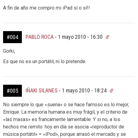
A fin de año me compro mi iPad sí o sí!!
PABLO ROCA
-
1 mayo 2010 - 16:30
#004
Gorki,
Es que no es un portátil, ni lo pretende.
IÑAKI SILANES
-
1 mayo 2010 - 18:24
#005
No siempre lo que «suena» o se hace famoso es lo mejor,
Enrique. La memoria humana es muy frágil, y el criterio de
«las masas» es francamente lamentable. Y si no, a los
hechos me remito: hoy en día se asocia «reproductor de
música portátil» = «iPod», porque arrasó el mercado y se