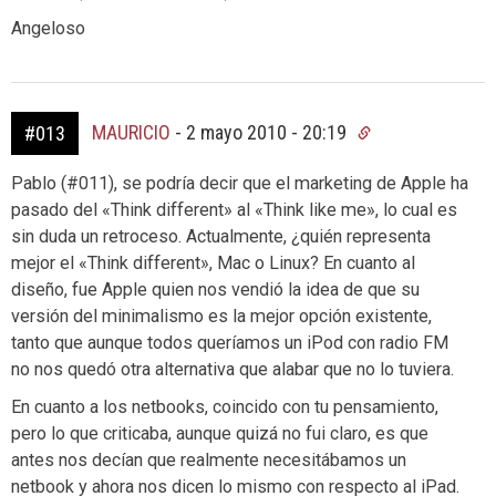
Angeloso
MAURICIO
-
2 mayo 2010 - 20:19
#013
Pablo (#011), se podría decir que el marketing de Apple ha
pasado del «Think different» al «Think like me», lo cual es
sin duda un retroceso. Actualmente, ¿quién representa
mejor el «Think different», Mac o Linux? En cuanto al
diseño, fue Apple quien nos vendió la idea de que su
versión del minimalismo es la mejor opción existente,
tanto que aunque todos queríamos un iPod con radio FM
no nos quedó otra alternativa que alabar que no lo tuviera.
En cuanto a los netbooks, coincido con tu pensamiento,
pero lo que criticaba, aunque quizá no fui claro, es que
antes nos decían que realmente necesitábamos un
netbook y ahora nos dicen lo mismo con respecto al iPad.