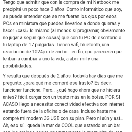
Tengo que admitir que con la compra de mi Netbook me
precipité un poco hace 2 años. Como informático que soy,
se puede entender que se me fueran los ojos por esos
PCs en miniatura que puedes llevarlos a donde quieras y
hacer «casi» lo mismo (al menos sí programar, obviamente
no jugar a según qué cosas) que con tu PC de escritorio o
tu laptop de 17 pulgadas. Tienen wifi, bluetooth, una
resolución de 1024px de ancho… en fin, que parecería que
le iban a cambiar a uno la vida, a abrir mil y una
posibilidades.
Y resulta que después de 2 años, todavía hay días que me
pregunto: ¿para qué me compré ese trasto? Es decir,
funcionar funciona. Pero… ¿qué hago ahora que no hiciera
antes? fácil: cargar con un trasto más en la bolsa, POR SI
ACASO llego a necesitar conectividad efectiva con internet
estando fuera de la oficina o de casa. Incluso hasta me
compré mi modem 3G USB con su plan. Pero ni aún y así…
Ah, eso sí… queda la mar de COOL que estando en un bar