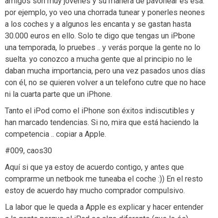
amigos son muy jovenes y su manera de pavonear es esa.
por ejemplo, yo veo una chorrada tunear y ponerles neones
a los coches y a algunos les encanta y se gastan hasta
30.000 euros en ello. Solo te digo que tengas un iPbone
una temporada, lo pruebes .. y verás porque la gente no lo
suelta. yo conozco a mucha gente que al principio no le
daban mucha importancia, pero una vez pasados unos días
con él, no se quieren volver a un telefono cutre que no hace
ni la cuarta parte que un iPhone.
Tanto el iPod como el iPhone son éxitos indiscutibles y
han marcado tendencias. Si no, mira que está haciendo la
competencia .. copiar a Apple.
#009, caos30
Aquí si que ya estoy de acuerdo contigo, y antes que
comprarme un netbook me tuneaba el coche :)) En el resto
estoy de acuerdo hay mucho comprador compulsivo.
La labor que le queda a Apple es explicar y hacer entender