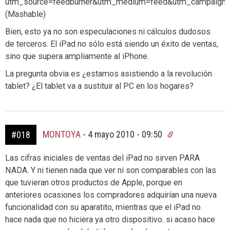
utm_source=feedburner&utm_medium=feed&utm_campaign
(Mashable)
Bien, esto ya no son especulaciones ni cálculos dudosos
de terceros. El iPad no sólo está siendo un éxito de ventas,
sino que supera ampliamente al iPhone.
La pregunta obvia es ¿estamos asistiendo a la revolución
tablet? ¿El tablet va a sustituir al PC en los hogares?
MONTOYA
-
4 mayo 2010 - 09:50
#018
Las cifras iniciales de ventas del iPad no sirven PARA
NADA. Y ni tienen nada que ver ni son comparables con las
que tuvieran otros productos de Apple, porque en
anteriores ocasiones los compradores adquirían una nueva
funcionalidad con su aparatito, mientras que el iPad no
hace nada que no hiciera ya otro dispositivo. si acaso hace