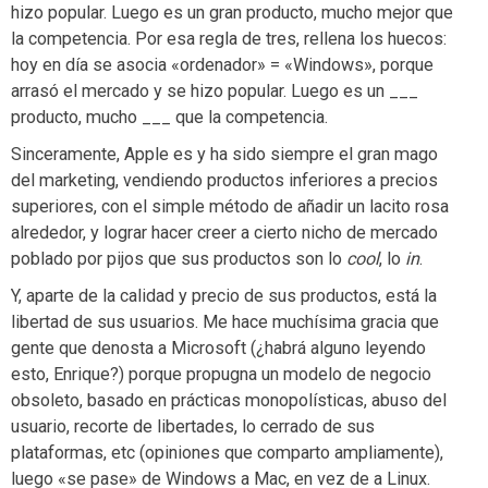
hizo popular. Luego es un gran producto, mucho mejor que
la competencia. Por esa regla de tres, rellena los huecos:
hoy en día se asocia «ordenador» = «Windows», porque
arrasó el mercado y se hizo popular. Luego es un ___
producto, mucho ___ que la competencia.
Sinceramente, Apple es y ha sido siempre el gran mago
del marketing, vendiendo productos inferiores a precios
superiores, con el simple método de añadir un lacito rosa
alrededor, y lograr hacer creer a cierto nicho de mercado
poblado por pijos que sus productos son lo
cool
, lo
in
.
Y, aparte de la calidad y precio de sus productos, está la
libertad de sus usuarios. Me hace muchísima gracia que
gente que denosta a Microsoft (¿habrá alguno leyendo
esto, Enrique?) porque propugna un modelo de negocio
obsoleto, basado en prácticas monopolísticas, abuso del
usuario, recorte de libertades, lo cerrado de sus
plataformas, etc (opiniones que comparto ampliamente),
luego «se pase» de Windows a Mac, en vez de a Linux.