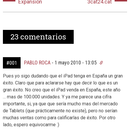
Expansión
3cat24.cat
23
comentarios
PABLO ROCA
-
1 mayo 2010 - 13:05
#001
Pues yo sigo dudando que el iPad tenga en España un gran
éxito. Claro que para aclararse hay que decir lo que es un
gran éxito. No creo que el iPad venda en España, este año
… mas de 100.000 unidades. Y ya me parece una cifra
importante, si, ya que que sería mucho mas del mercado
de Tablets (que prácticamente no existe), pero no serían
muchas ventas como para calificarlas de éxito. Por otro
lado, espero equivocarme :)