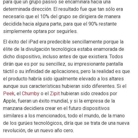
para que un grupo pasivo se encaminara hacia una
determinada dirección. El resultado fue que tan sólo era
necesario que el 10% del grupo se dirigiera de manera
decidida hacia alguna parte, para que el 90% restante
simplemente optara por seguirles.
El éxito del iPad era predecible sencillamente porque la
élite de la divulgación tecnológica estaba enamorada de
dicho dispositivo, incluso antes de que existiera. Todos
dirán que es por su sencillez, su impresionante pantalla
táctil o su infinidad de aplicaciones, pero la realidad es que
el producto habría sido igualmente elevado a los altares
aunque sus características hubieran sido diferentes. Si el
Peek
, el
Chumby
o el
Zipit
hubieran sido creados por
Apple, fueran un éxito mundial, y si la empresa de la
manzana decidiera crear en el futuro dispositivos
similares a los mencionados, todo el mundo, de la mano
de los gurúes tecnológicos, diría que se trata de una nueva
revolución, de un nuevo año cero.