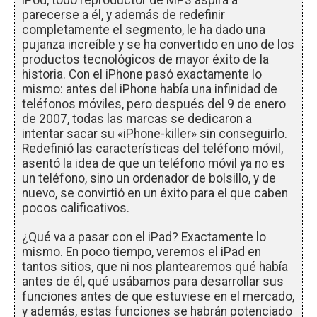
iPod, todo reproductor de MP3 aspira a
parecerse a él, y además de redefinir
completamente el segmento, le ha dado una
pujanza increíble y se ha convertido en uno de los
productos tecnológicos de mayor éxito de la
historia. Con el iPhone pasó exactamente lo
mismo: antes del iPhone había una infinidad de
teléfonos móviles, pero después del 9 de enero
de 2007, todas las marcas se dedicaron a
intentar sacar su «iPhone-killer» sin conseguirlo.
Redefinió las características del teléfono móvil,
asentó la idea de que un teléfono móvil ya no es
un teléfono, sino un ordenador de bolsillo, y de
nuevo, se convirtió en un éxito para el que caben
pocos calificativos.
¿Qué va a pasar con el iPad? Exactamente lo
mismo. En poco tiempo, veremos el iPad en
tantos sitios, que ni nos plantearemos qué había
antes de él, qué usábamos para desarrollar sus
funciones antes de que estuviese en el mercado,
y además, estas funciones se habrán potenciado