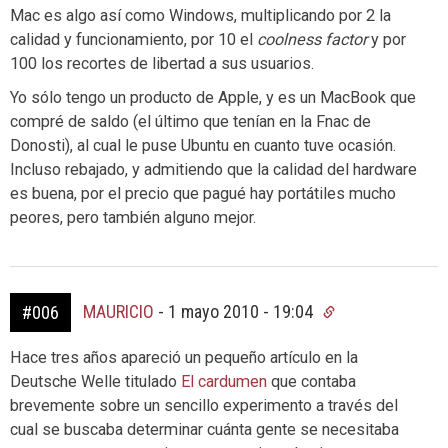
Mac es algo así como Windows, multiplicando por 2 la
calidad y funcionamiento, por 10 el
coolness factor
y por
100 los recortes de libertad a sus usuarios.
Yo sólo tengo un producto de Apple, y es un MacBook que
compré de saldo (el último que tenían en la Fnac de
Donosti), al cual le puse Ubuntu en cuanto tuve ocasión.
Incluso rebajado, y admitiendo que la calidad del hardware
es buena, por el precio que pagué hay portátiles mucho
peores, pero también alguno mejor.
MAURICIO
-
1 mayo 2010 - 19:04
#006
Hace tres años apareció un pequeño artículo en la
Deutsche Welle titulado
El cardumen
que contaba
brevemente sobre un sencillo experimento a través del
cual se buscaba determinar cuánta gente se necesitaba