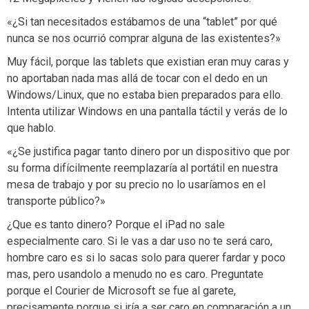
«¿Si tan necesitados estábamos de una “tablet” por qué
nunca se nos ocurrió comprar alguna de las existentes?»
Muy fácil, porque las tablets que existian eran muy caras y
no aportaban nada mas allá de tocar con el dedo en un
Windows/Linux, que no estaba bien preparados para ello.
Intenta utilizar Windows en una pantalla táctil y verás de lo
que hablo.
«¿Se justifica pagar tanto dinero por un dispositivo que por
su forma difícilmente reemplazaría al portátil en nuestra
mesa de trabajo y por su precio no lo usaríamos en el
transporte público?»
¿Que es tanto dinero? Porque el iPad no sale
especialmente caro. Si le vas a dar uso no te será caro,
hombre caro es si lo sacas solo para querer fardar y poco
mas, pero usandolo a menudo no es caro. Preguntate
porque el Courier de Microsoft se fue al garete,
precisamente porque si iría a ser caro en comparación a un