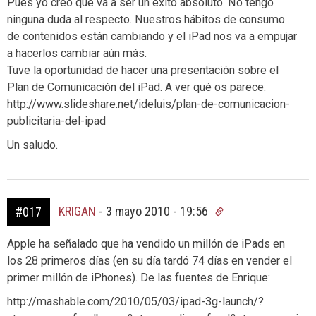
Pues yo creo que va a ser un éxito absoluto. No tengo
ninguna duda al respecto. Nuestros hábitos de consumo
de contenidos están cambiando y el iPad nos va a empujar
a hacerlos cambiar aún más.
Tuve la oportunidad de hacer una presentación sobre el
Plan de Comunicación del iPad. A ver qué os parece:
http://www.slideshare.net/ideluis/plan-de-comunicacion-
publicitaria-del-ipad
Un saludo.
KRIGAN
-
3 mayo 2010 - 19:56
#017
Apple ha señalado que ha vendido un millón de iPads en
los 28 primeros días (en su día tardó 74 días en vender el
primer millón de iPhones). De las fuentes de Enrique:
http://mashable.com/2010/05/03/ipad-3g-launch/?