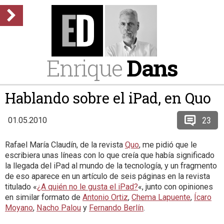
Enrique
Dans
Hablando sobre el iPad, en Quo
23
01.05.2010
Rafael María Claudín, de la revista
Quo
, me pidió que le
escribiera unas líneas con lo que creía que había significado
la llegada del iPad al mundo de la tecnología, y un fragmento
de eso aparece en un artículo de seis páginas en la revista
titulado «
¿A quién no le gusta el iPad?
«, junto con opiniones
en similar formato de
Antonio Ortiz
,
Chema Lapuente
,
Ícaro
Moyano
,
Nacho Palou
y
Fernando Berlín
.