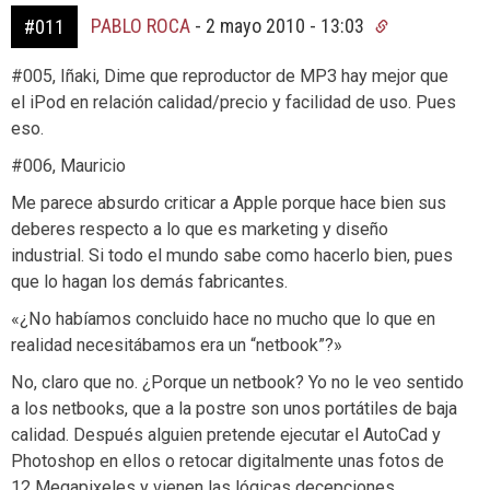
PABLO ROCA
-
2 mayo 2010 - 13:03
#011
#005, Iñaki, Dime que reproductor de MP3 hay mejor que
el iPod en relación calidad/precio y facilidad de uso. Pues
eso.
#006, Mauricio
Me parece absurdo criticar a Apple porque hace bien sus
deberes respecto a lo que es marketing y diseño
industrial. Si todo el mundo sabe como hacerlo bien, pues
que lo hagan los demás fabricantes.
«¿No habíamos concluido hace no mucho que lo que en
realidad necesitábamos era un “netbook”?»
No, claro que no. ¿Porque un netbook? Yo no le veo sentido
a los netbooks, que a la postre son unos portátiles de baja
calidad. Después alguien pretende ejecutar el AutoCad y
Photoshop en ellos o retocar digitalmente unas fotos de
12 Megapixeles y vienen las lógicas decepciones.