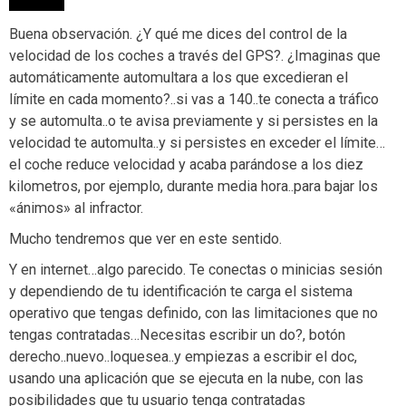
Buena observación. ¿Y qué me dices del control de la
velocidad de los coches a través del GPS?. ¿Imaginas que
automáticamente automultara a los que excedieran el
límite en cada momento?..si vas a 140..te conecta a tráfico
y se automulta..o te avisa previamente y si persistes en la
velocidad te automulta..y si persistes en exceder el límite…
el coche reduce velocidad y acaba parándose a los diez
kilometros, por ejemplo, durante media hora..para bajar los
«ánimos» al infractor.
Mucho tendremos que ver en este sentido.
Y en internet…algo parecido. Te conectas o minicias sesión
y dependiendo de tu identificación te carga el sistema
operativo que tengas definido, con las limitaciones que no
tengas contratadas…Necesitas escribir un do?, botón
derecho..nuevo..loquesea..y empiezas a escribir el doc,
usando una aplicación que se ejecuta en la nube, con las
posibilidades que tu usuario tenga contratadas