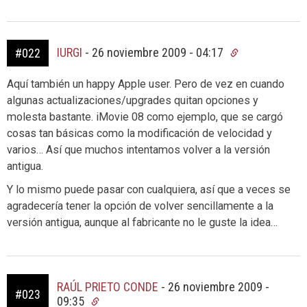
IURGI
-
26 noviembre 2009 - 04:17
#022
Aquí también un happy Apple user. Pero de vez en cuando
algunas actualizaciones/upgrades quitan opciones y
molesta bastante. iMovie 08 como ejemplo, que se cargó
cosas tan básicas como la modificación de velocidad y
varios… Así que muchos intentamos volver a la versión
antigua.
Y lo mismo puede pasar con cualquiera, así que a veces se
agradecería tener la opción de volver sencillamente a la
versión antigua, aunque al fabricante no le guste la idea…
RAÚL PRIETO CONDE
-
26 noviembre 2009 -
#023
09:35