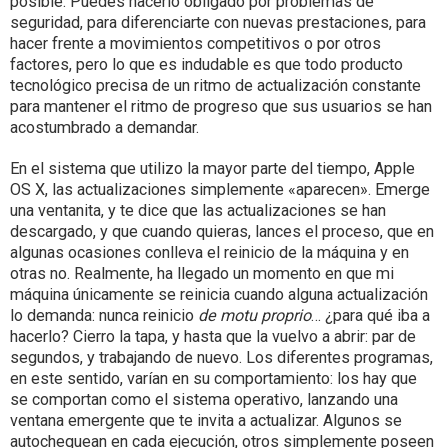
posible. Puedes hacerlo obligado por problemas de
seguridad, para diferenciarte con nuevas prestaciones, para
hacer frente a movimientos competitivos o por otros
factores, pero lo que es indudable es que todo producto
tecnológico precisa de un ritmo de actualización constante
para mantener el ritmo de progreso que sus usuarios se han
acostumbrado a demandar.
En el sistema que utilizo la mayor parte del tiempo, Apple
OS X, las actualizaciones simplemente «aparecen». Emerge
una ventanita, y te dice que las actualizaciones se han
descargado, y que cuando quieras, lances el proceso, que en
algunas ocasiones conlleva el reinicio de la máquina y en
otras no. Realmente, ha llegado un momento en que mi
máquina únicamente se reinicia cuando alguna actualización
lo demanda: nunca reinicio
de motu proprio
… ¿para qué iba a
hacerlo? Cierro la tapa, y hasta que la vuelvo a abrir: par de
segundos, y trabajando de nuevo. Los diferentes programas,
en este sentido, varían en su comportamiento: los hay que
se comportan como el sistema operativo, lanzando una
ventana emergente que te invita a actualizar. Algunos se
autochequean en cada ejecución, otros simplemente poseen