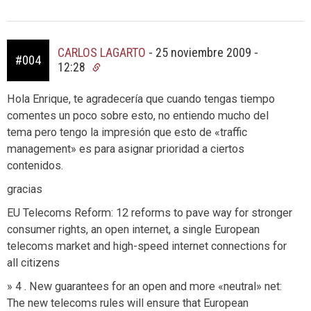
CARLOS LAGARTO
-
25 noviembre 2009 -
#004
12:28
Hola Enrique, te agradecería que cuando tengas tiempo
comentes un poco sobre esto, no entiendo mucho del
tema pero tengo la impresión que esto de «traffic
management» es para asignar prioridad a ciertos
contenidos.
gracias
EU Telecoms Reform: 12 reforms to pave way for stronger
consumer rights, an open internet, a single European
telecoms market and high-speed internet connections for
all citizens
» 4 . New guarantees for an open and more «neutral» net:
The new telecoms rules will ensure that European