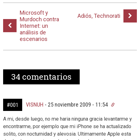
Microsoft y
Adiós, Technorati
Murdoch contra
Internet: un
análisis de
escenarios
34
comentarios
VISNUH
-
25 noviembre 2009 - 11:54
#001
A mi, desde luego, no me haria ninguna gracia levantarme y
encontrarme, por ejemplo que mi iPhone se ha actualizado
solito, con nocturnidad y alevosia. Ultimamente Apple esta