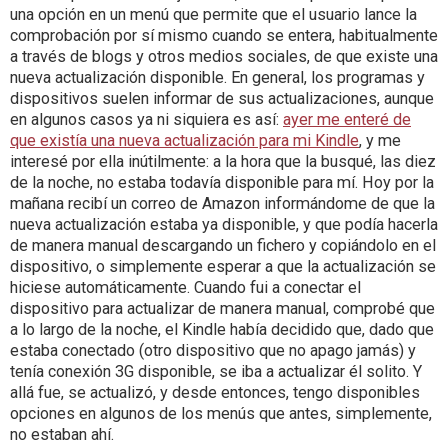
una opción en un menú que permite que el usuario lance la
comprobación por sí mismo cuando se entera, habitualmente
a través de blogs y otros medios sociales, de que existe una
nueva actualización disponible. En general, los programas y
dispositivos suelen informar de sus actualizaciones, aunque
en algunos casos ya ni siquiera es así:
ayer me enteré de
que existía una nueva actualización para mi Kindle
, y me
interesé por ella inútilmente: a la hora que la busqué, las diez
de la noche, no estaba todavía disponible para mí. Hoy por la
mañana recibí un correo de Amazon informándome de que la
nueva actualización estaba ya disponible, y que podía hacerla
de manera manual descargando un fichero y copiándolo en el
dispositivo, o simplemente esperar a que la actualización se
hiciese automáticamente. Cuando fui a conectar el
dispositivo para actualizar de manera manual, comprobé que
a lo largo de la noche, el Kindle había decidido que, dado que
estaba conectado (otro dispositivo que no apago jamás) y
tenía conexión 3G disponible, se iba a actualizar él solito. Y
allá fue, se actualizó, y desde entonces, tengo disponibles
opciones en algunos de los menús que antes, simplemente,
no estaban ahí.