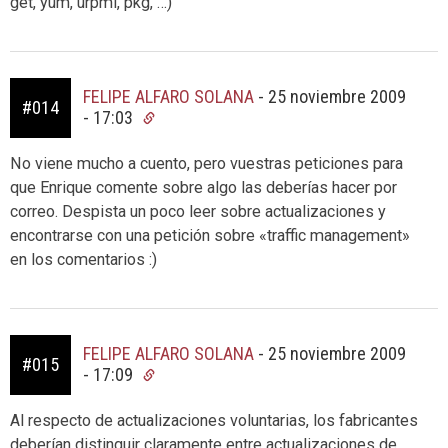
get, yum, urpmi, pkg, …)
FELIPE ALFARO SOLANA
-
25 noviembre 2009
#014
- 17:03
No viene mucho a cuento, pero vuestras peticiones para
que Enrique comente sobre algo las deberías hacer por
correo. Despista un poco leer sobre actualizaciones y
encontrarse con una petición sobre «traffic management»
en los comentarios :)
FELIPE ALFARO SOLANA
-
25 noviembre 2009
#015
- 17:09
Al respecto de actualizaciones voluntarias, los fabricantes
deberían distinguir claramente entre actualizaciones de