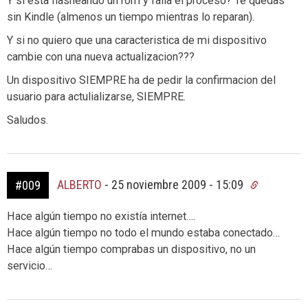
Y si esta flasheando un rom y falla el proceso? Te quedas
sin Kindle (almenos un tiempo mientras lo reparan).
Y si no quiero que una caracteristica de mi dispositivo
cambie con una nueva actualizacion???
Un dispositivo SIEMPRE ha de pedir la confirmacion del
usuario para actulializarse, SIEMPRE.
Saludos.
ALBERTO
-
25 noviembre 2009 - 15:09
#009
Hace algún tiempo no existía internet….
Hace algún tiempo no todo el mundo estaba conectado…
Hace algún tiempo comprabas un dispositivo, no un
servicio…