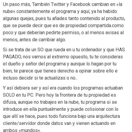
Un paso más, También Twitter y Facebook cambian en «la
nube» constantemente el programa y aquí, ya ha habido
algunas quejas, pues tu añades tanto contenido al producto,
que se puede decir que es de propiedad compartida.como
poco y que deberían pedirte permiso, o al menos avisas al
menos, antes de cambiar algo.
Si se trata de un SO que rueda en u tu ordenador y que HAS
PAGADO, nos vamos al extremo opuesto, tu te consideras
el dueño y señor del programa y aunque lo hagan por tu
bien, te parece que tienes derecho a opinar sobre ello e
incluso decidir si te actualizas o no..
Y así debiera ser y así era cuando los programas actuaban
SOLO en tu PC. Pero hoy la frontera de tu propiedad es
difusa, aunque no trabajes en la nube, tu programa si se
introduce en ella puntualmente y puede colisionar con lo
que allí se hace, pues todo funciona bajo una arquitectura
cliente/servidor donde datos van y vienen actuando en
ambos «mundos».