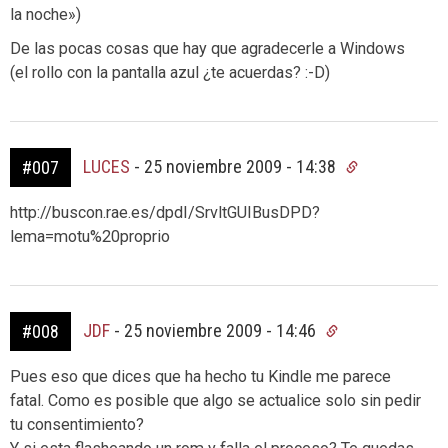
la noche»)
De las pocas cosas que hay que agradecerle a Windows
(el rollo con la pantalla azul ¿te acuerdas? :-D)
LUCES
-
25 noviembre 2009 - 14:38
#007
http://buscon.rae.es/dpdI/SrvltGUIBusDPD?
lema=motu%20proprio
JDF
-
25 noviembre 2009 - 14:46
#008
Pues eso que dices que ha hecho tu Kindle me parece
fatal. Como es posible que algo se actualice solo sin pedir
tu consentimiento?