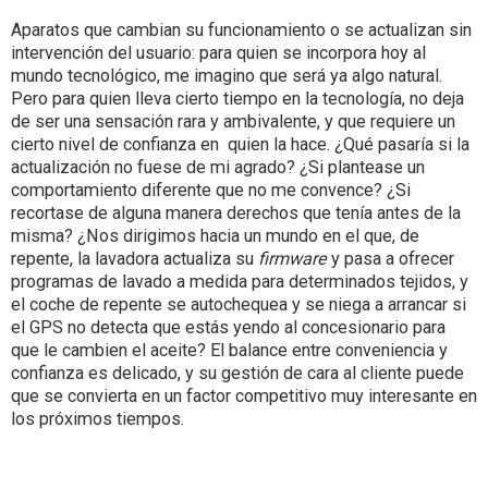
Aparatos que cambian su funcionamiento o se actualizan sin
intervención del usuario: para quien se incorpora hoy al
mundo tecnológico, me imagino que será ya algo natural.
Pero para quien lleva cierto tiempo en la tecnología, no deja
de ser una sensación rara y ambivalente, y que requiere un
cierto nivel de confianza en quien la hace. ¿Qué pasaría si la
actualización no fuese de mi agrado? ¿Si plantease un
comportamiento diferente que no me convence? ¿Si
recortase de alguna manera derechos que tenía antes de la
misma? ¿Nos dirigimos hacia un mundo en el que, de
repente, la lavadora actualiza su
firmware
y pasa a ofrecer
programas de lavado a medida para determinados tejidos, y
el coche de repente se autochequea y se niega a arrancar si
el GPS no detecta que estás yendo al concesionario para
que le cambien el aceite? El balance entre conveniencia y
confianza es delicado, y su gestión de cara al cliente puede
que se convierta en un factor competitivo muy interesante en
los próximos tiempos.