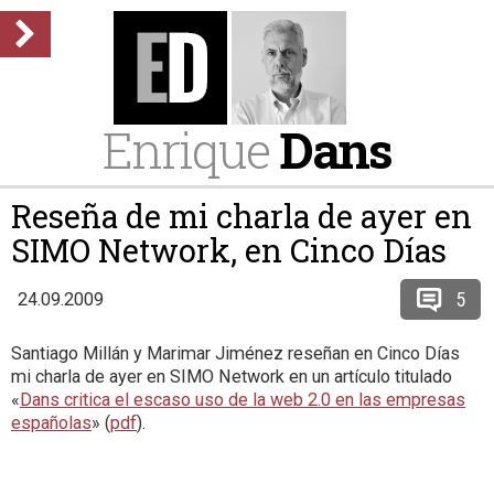
Enrique
Dans
Reseña de mi charla de ayer en
SIMO Network, en Cinco Días
5
24.09.2009
Santiago Millán y Marimar Jiménez reseñan en Cinco Días
mi charla de ayer en SIMO Network en un artículo titulado
«
Dans critica el escaso uso de la web 2.0 en las empresas
españolas
» (
pdf
).