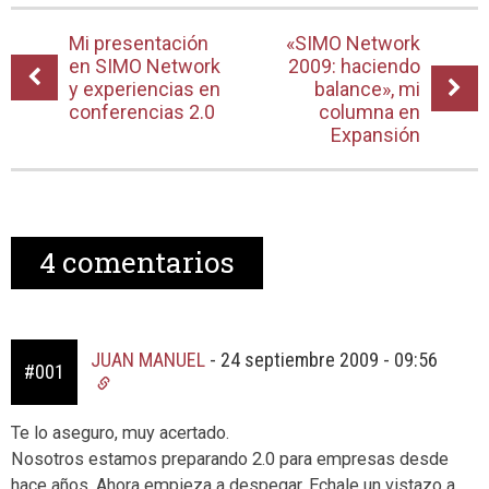
Mi presentación
«SIMO Network
en SIMO Network
2009: haciendo
y experiencias en
balance», mi
conferencias 2.0
columna en
Expansión
4
comentarios
JUAN MANUEL
-
24 septiembre 2009 - 09:56
#001
Te lo aseguro, muy acertado.
Nosotros estamos preparando 2.0 para empresas desde
hace años. Ahora empieza a despegar. Echale un vistazo a