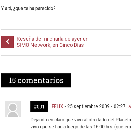
Y a ti, ¿que te ha parecido?
Reseña de mi charla de ayer en
SIMO Network, en Cinco Días
15
comentarios
FELIX
-
25 septiembre 2009 - 02:27
#001
Dejando en claro que vivo al otro lado del Planeta
vivo que se hacia luego de las 16:00 hrs. (que era