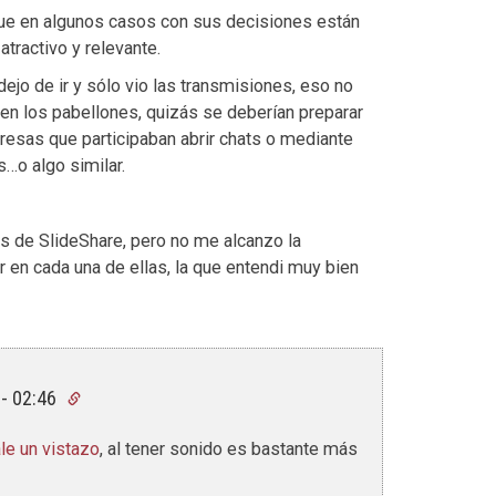
que en algunos casos con sus decisiones están
tractivo y relevante.
ejo de ir y sólo vio las transmisiones, eso no
n los pabellones, quizás se deberían preparar
resas que participaban abrir chats o mediante
s…o algo similar.
vés de SlideShare, pero no me alcanzo la
r en cada una de ellas, la que entendi muy bien
 - 02:46
le un vistazo
, al tener sonido es bastante más