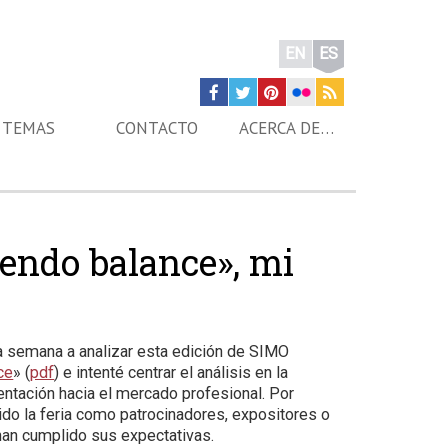
EN
ES
TEMAS
CONTACTO
ACERCA DE…
endo balance», mi
 semana a analizar esta edición de SIMO
ce
» (
pdf
) e intenté centrar el análisis en la
rientación hacia el mercado profesional. Por
ido la feria como patrocinadores, expositores o
 han cumplido sus expectativas.