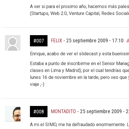
A ver si para el proximo año, hacemos más palest
(Startups, Web 2.0, Venture Capital, Redes Socia
FELIX
-
25 septiembre 2009 - 17:10
#007
Enrique, acabo de ver el slidecast y esta buenisi
Estaba a punto de inscribirme en el Senior Man
clases en Lima y Madrid), por el cual tendrías q
lunes 16 de noviembre en la tarde, pero veo que 
viaje ;-)
MONTADITO
-
25 septiembre 2009 - 
#008
A mi el SIMO, me ha defraudado enormemente. Ll