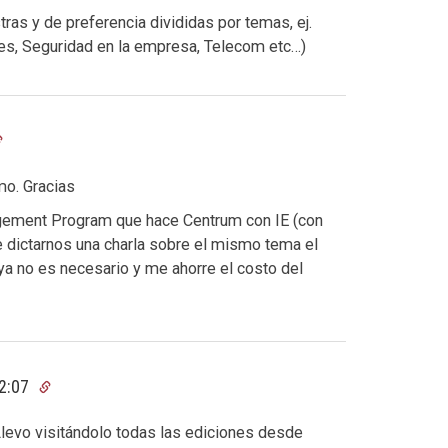
ras y de preferencia divididas por temas, ej.
les, Seguridad en la empresa, Telecom etc…)
mo. Gracias
agement Program que hace Centrum con IE (con
ue dictarnos una charla sobre el mismo tema el
ya no es necesario y me ahorre el costo del
22:07
evo visitándolo todas las ediciones desde