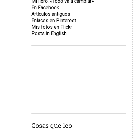
Mi libro: «Todo va a cambiar»
En Facebook
Artículos antiguos
Enlaces en Pinterest
Mis fotos en Flickr
Posts in English
Cosas que leo