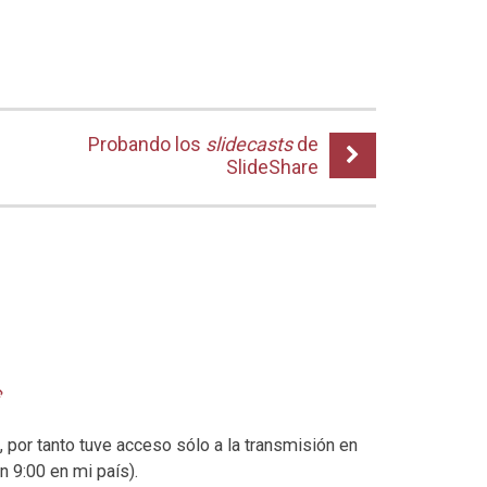
Probando los
slidecasts
de
SlideShare
, por tanto tuve acceso sólo a la transmisión en
n 9:00 en mi país).