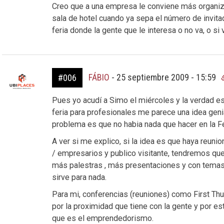
Creo que a una empresa le conviene más organiza
sala de hotel cuando ya sepa el número de invita
feria donde la gente que le interesa o no va, o si
FÁBIO
-
25 septiembre 2009 - 15:59
#006
Pues yo acudí a Simo el miércoles y la verdad e
feria para profesionales me parece una idea genia
problema es que no habia nada que hacer en la Fe
A ver si me explico, si la idea es que haya reuni
/ empresarios y publico visitante, tendremos que
más palestras , más presentaciones y con temas
sirve para nada.
Para mi, conferencias (reuniones) como First Th
por la proximidad que tiene con la gente y por es
que es el emprendedorismo.