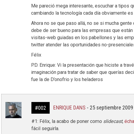
Me pareció mega interesante, escuchar a tipos 
cambiando la tecnología cada día obviamente es a
Ahora no se que paso allá, no se si mucha gente d
debe de ser bueno para las empresas que están e
visitas-web guiadas en los pabellones y las emp
twitter atender las oportunidades no-presenciale
Félix
P.D. Enrique: Vi la presentación que hiciste a tra
imaginación para tratar de saber que querías deci
fue la de D’onofrio y los heladeros
ENRIQUE DANS
-
25 septiembre 2009
#002
#1: Félix, la acabo de poner como
slidecast
,
écha
fácil seguirla.