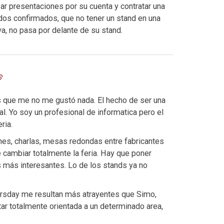
r presentaciones por su cuenta y contratar una
dos confirmados, que no tener un stand en una
 va, no pasa por delante de su stand.
s que me no me gustó nada. El hecho de ser una
l. Yo soy un profesional de informatica pero el
ria.
ones, charlas, mesas redondas entre fabricantes
 cambiar totalmente la feria. Hay que poner
 más interesantes. Lo de los stands ya no
ursday me resultan más atrayentes que Simo,
tar totalmente orientada a un determinado area,