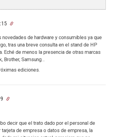
8:15
mas novedades de hardware y consumibles ya que
o, tras una breve consulta en el stand de HP
na. Eché de menos la presencia de otras marcas
k, Brother, Samsung…
próximas ediciones.
29
bo decir que el trato dado por el personal de
r tarjeta de empresa o datos de empresa, la