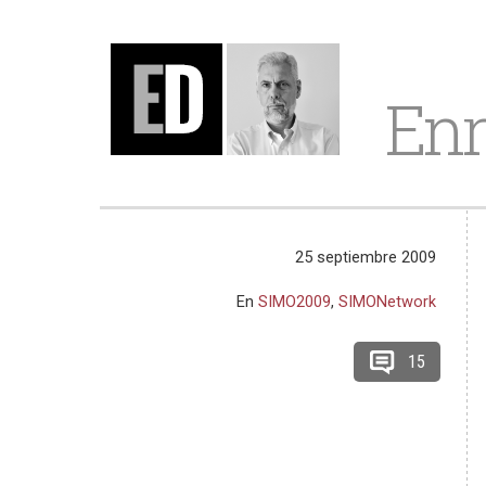
Enr
25 septiembre 2009
En
SIMO2009
,
SIMONetwork
15