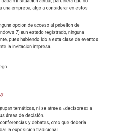
dada mi situacion actual, pareciera que no
 a una empresa, algo a considerar en estos
inguna opcion de acceso al pabellon de
Windows 7) aun estado registrado, ninguna
ante, pues habiendo ido a esta clase de eventos
e la invitacion impresa.
ego.
rupan temáticas, ni se atrae a «decisores» a
us áreas de decisión.
e conferencias y debates, creo que debería
ar la exposición tradicional.