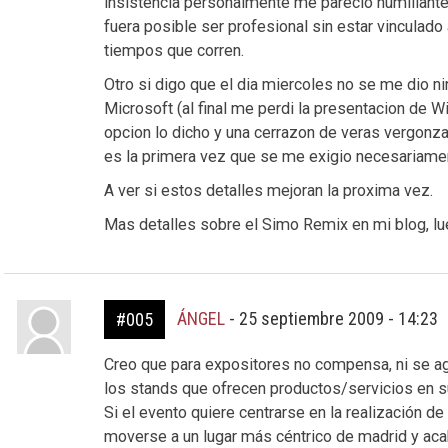
insistencia personalmente me parecio humillante 
fuera posible ser profesional sin estar vinculado
tiempos que corren.
Otro si digo que el dia miercoles no se me dio n
Microsoft (al final me perdi la presentacion de 
opcion lo dicho y una cerrazon de veras vergonz
es la primera vez que se me exigio necesariament
A ver si estos detalles mejoran la proxima vez.
Mas detalles sobre el Simo Remix en mi blog, lu
ÁNGEL
-
25 septiembre 2009 - 14:23
#005
Creo que para expositores no compensa, ni se ag
los stands que ofrecen productos/servicios en s
Si el evento quiere centrarse en la realización d
moverse a un lugar más céntrico de madrid y acab