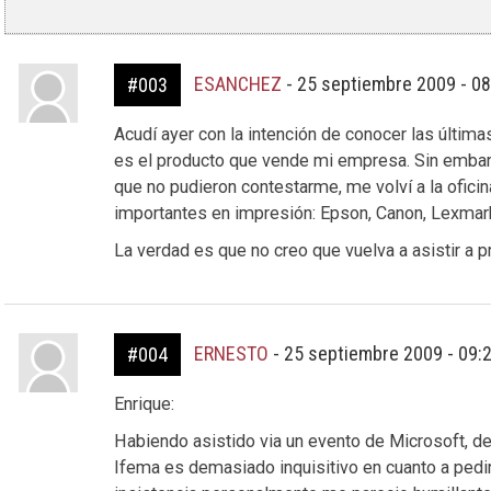
ESANCHEZ
-
25 septiembre 2009 - 0
#003
Acudí ayer con la intención de conocer las últi
es el producto que vende mi empresa. Sin embarg
que no pudieron contestarme, me volví a la ofici
importantes en impresión: Epson, Canon, Lexmar
La verdad es que no creo que vuelva a asistir a 
ERNESTO
-
25 septiembre 2009 - 09:
#004
Enrique:
Habiendo asistido via un evento de Microsoft, de
Ifema es demasiado inquisitivo en cuanto a pedi