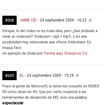
JAIME CID
-
24 septiembre 2009 - 16:22
#008
Enrique, lo del video no es mala idea, pero ¿has probado a
crear un slidecast? Slidecast = ppt + mp3 , y es una
posibilidad muy interesante que ofrece Slideshare. Es
muuuy fácil
Un ejemplo de Slidecast:
Pincha aquí: Enterprise 2.0
GL
-
24 septiembre 2009 - 19:29
#009
Pues la gente de Microsoft, lo tenía hoy resuelto en REMIX
09 como dicen en #6. Que por cierto respecto a las
herramientas de desarrollo de MS, solo una palabra:
espectacular