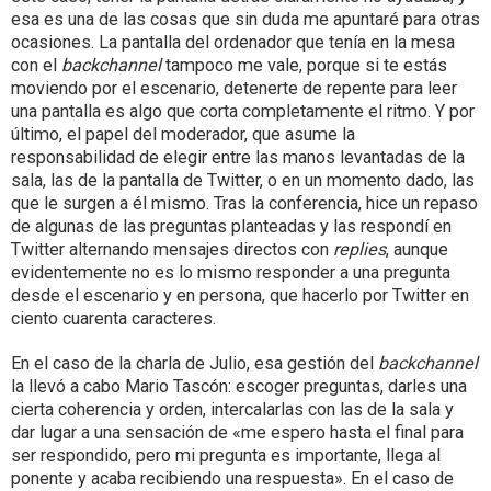
esa es una de las cosas que sin duda me apuntaré para otras
ocasiones. La pantalla del ordenador que tenía en la mesa
con el
backchannel
tampoco me vale, porque si te estás
moviendo por el escenario, detenerte de repente para leer
una pantalla es algo que corta completamente el ritmo. Y por
último, el papel del moderador, que asume la
responsabilidad de elegir entre las manos levantadas de la
sala, las de la pantalla de Twitter, o en un momento dado, las
que le surgen a él mismo. Tras la conferencia, hice un repaso
de algunas de las preguntas planteadas y las respondí en
Twitter alternando mensajes directos con
replies
, aunque
evidentemente no es lo mismo responder a una pregunta
desde el escenario y en persona, que hacerlo por Twitter en
ciento cuarenta caracteres.
En el caso de la charla de Julio, esa gestión del
backchannel
la llevó a cabo Mario Tascón: escoger preguntas, darles una
cierta coherencia y orden, intercalarlas con las de la sala y
dar lugar a una sensación de «me espero hasta el final para
ser respondido, pero mi pregunta es importante, llega al
ponente y acaba recibiendo una respuesta». En el caso de