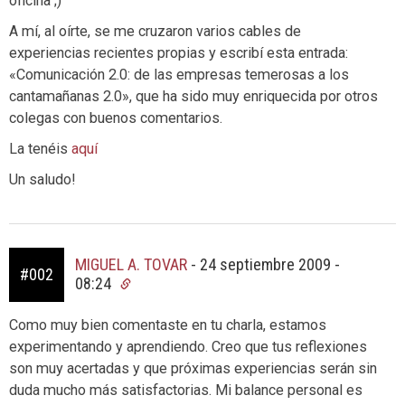
oficina ;)
A mí, al oírte, se me cruzaron varios cables de
experiencias recientes propias y escribí esta entrada:
«Comunicación 2.0: de las empresas temerosas a los
cantamañanas 2.0», que ha sido muy enriquecida por otros
colegas con buenos comentarios.
La tenéis
aquí
Un saludo!
MIGUEL A. TOVAR
-
24 septiembre 2009 -
#002
08:24
Como muy bien comentaste en tu charla, estamos
experimentando y aprendiendo. Creo que tus reflexiones
son muy acertadas y que próximas experiencias serán sin
duda mucho más satisfactorias. Mi balance personal es