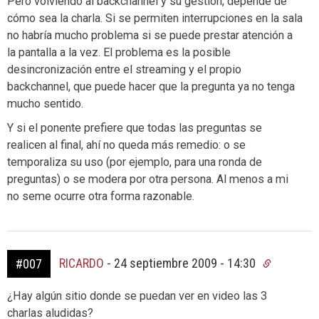
Pero volviendo al backchannel y su gestión, depende de
cómo sea la charla. Si se permiten interrupciones en la sala
no habría mucho problema si se puede prestar atención a
la pantalla a la vez. El problema es la posible
desincronización entre el streaming y el propio
backchannel, que puede hacer que la pregunta ya no tenga
mucho sentido.
Y si el ponente prefiere que todas las preguntas se
realicen al final, ahí no queda más remedio: o se
temporaliza su uso (por ejemplo, para una ronda de
preguntas) o se modera por otra persona. Al menos a mi
no seme ocurre otra forma razonable.
RICARDO
-
24 septiembre 2009 - 14:30
#007
¿Hay algún sitio donde se puedan ver en video las 3
charlas aludidas?