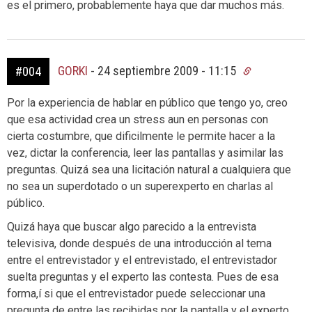
es el primero, probablemente haya que dar muchos más.
GORKI
-
24 septiembre 2009 - 11:15
#004
Por la experiencia de hablar en público que tengo yo, creo
que esa actividad crea un stress aun en personas con
cierta costumbre, que dificilmente le permite hacer a la
vez, dictar la conferencia, leer las pantallas y asimilar las
preguntas. Quizá sea una licitación natural a cualquiera que
no sea un superdotado o un superexperto en charlas al
público.
Quizá haya que buscar algo parecido a la entrevista
televisiva, donde después de una introducción al tema
entre el entrevistador y el entrevistado, el entrevistador
suelta preguntas y el experto las contesta. Pues de esa
forma,í si que el entrevistador puede seleccionar una
pregunta de entre las recibidas por la pantalla y el experto