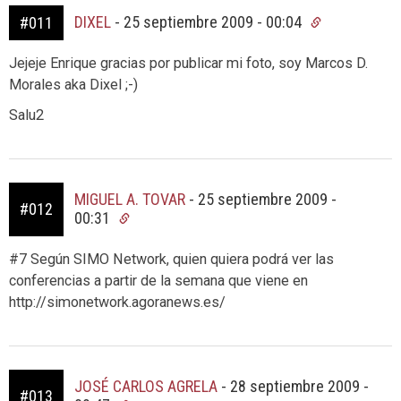
DIXEL
-
25 septiembre 2009 - 00:04
#011
Jejeje Enrique gracias por publicar mi foto, soy Marcos D.
Morales aka Dixel ;-)
Salu2
MIGUEL A. TOVAR
-
25 septiembre 2009 -
#012
00:31
#7 Según SIMO Network, quien quiera podrá ver las
conferencias a partir de la semana que viene en
http://simonetwork.agoranews.es/
JOSÉ CARLOS AGRELA
-
28 septiembre 2009 -
#013