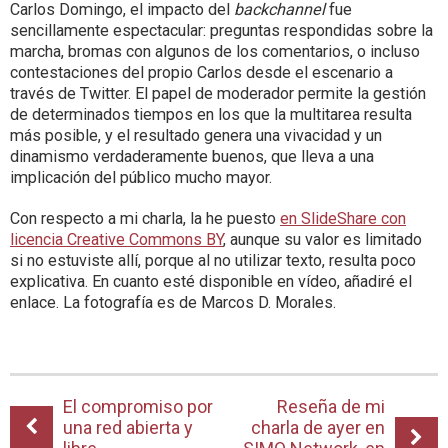
Carlos Domingo, el impacto del
backchannel
fue
sencillamente espectacular: preguntas respondidas sobre la
marcha, bromas con algunos de los comentarios, o incluso
contestaciones del propio Carlos desde el escenario a
través de Twitter. El papel de moderador permite la gestión
de determinados tiempos en los que la multitarea resulta
más posible, y el resultado genera una vivacidad y un
dinamismo verdaderamente buenos, que lleva a una
implicación del público mucho mayor.
Con respecto a mi charla, la he puesto
en SlideShare con
licencia Creative Commons BY
, aunque su valor es limitado
si no estuviste allí, porque al no utilizar texto, resulta poco
explicativa. En cuanto esté disponible en vídeo, añadiré el
enlace. La fotografía es de Marcos D. Morales.
El compromiso por
Reseña de mi
una red abierta y
charla de ayer en