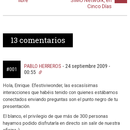
libre
SIMO Network, en
Cinco Días
13
comentarios
PABLO HERREROS
-
24 septiembre 2009 -
#001
00:55
Hola, Enrique. Efestiviwonder, las escasísimas
interacciones que habéis tenido con quienes estábamos
conectados enviando preguntas son el punto negro de tu
presentación.
El blanco, el privilegio de que más de 300 personas
hayamos podido disfrutarla en directo sin salir de nuestra