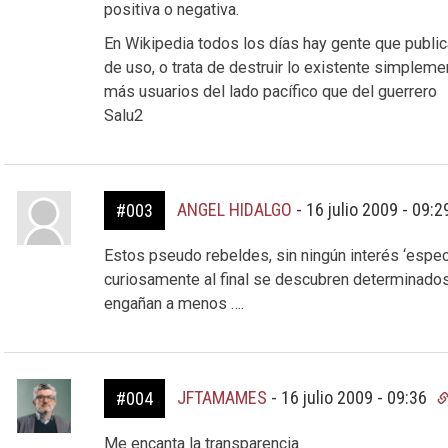
positiva o negativa.
En Wikipedia todos los días hay gente que public
de uso, o trata de destruir lo existente simplem
más usuarios del lado pacífico que del guerrero
Salu2
ANGEL HIDALGO
-
16 julio 2009 - 09:
#003
Estos pseudo rebeldes, sin ningún interés ‘específ
curiosamente al final se descubren determinados 
engañan a menos ….
JFTAMAMES
-
16 julio 2009 - 09:36
#004
Me encanta la transparencia