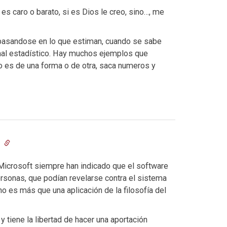
 es caro o barato, si es Dios le creo, sino…, me
s basandose en lo que estiman, cuando se sabe
al estadístico. Hay muchos ejemplos que
go es de una forma o de otra, saca numeros y
4
crosoft siempre han indicado que el software
ersonas, que podían revelarse contra el sistema
no es más que una aplicación de la filosofía del
y tiene la libertad de hacer una aportación