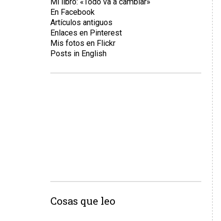
Mi libro: «Todo va a cambiar»
En Facebook
Artículos antiguos
Enlaces en Pinterest
Mis fotos en Flickr
Posts in English
Cosas que leo