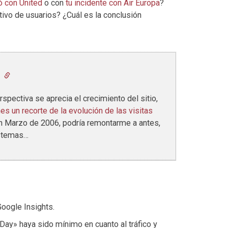
ó con United
o con
tu incidente con Air Europa
?
ivo de usuarios? ¿Cuál es la conclusión
9
rspectiva se aprecia el crecimiento del sitio,
nes un recorte de la evolución de las visitas
 Marzo de 2006, podría remontarme a antes,
istemas…
oogle Insights.
Day» haya sido mínimo en cuanto al tráfico y