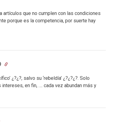
a artículos que no cumplen con las condiciones
ente porque es la competencia, por suerte hay
29
ico’ ¿?¿?, salvo su ‘rebeldía’ ¿?¿?¿?. Solo
intereses, en fin, …. cada vez abundan más y