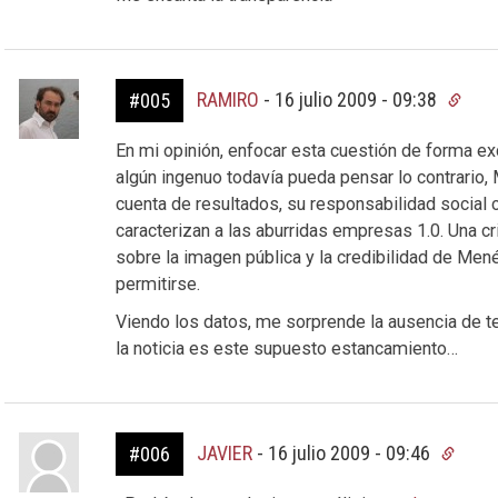
RAMIRO
-
16 julio 2009 - 09:38
#005
En mi opinión, enfocar esta cuestión de forma ex
algún ingenuo todavía pueda pensar lo contrario
cuenta de resultados, su responsabilidad social 
caracterizan a las aburridas empresas 1.0. Una c
sobre la imagen pública y la credibilidad de M
permitirse.
Viendo los datos, me sorprende la ausencia de tend
la noticia es este supuesto estancamiento…
JAVIER
-
16 julio 2009 - 09:46
#006