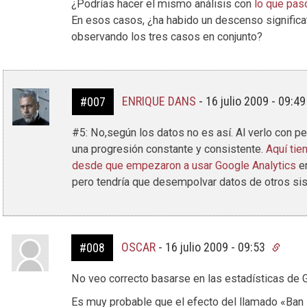
¿Podrías hacer el mismo análisis con
lo que pas
En esos casos, ¿ha habido un descenso significat
observando los tres casos en conjunto?
ENRIQUE DANS
-
16 julio 2009 - 09:4
#007
#5: No,según los datos no es así. Al verlo con pe
una progresión constante y consistente.
Aquí tie
desde que empezaron a usar Google Analytics
en
pero tendría que desempolvar datos de otros s
OSCAR
-
16 julio 2009 - 09:53
#008
No veo correcto basarse en las estadísticas de G
Es muy probable que el efecto del llamado «Ban 