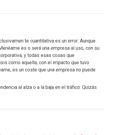
clusivamen te cuantitativa es un error: Aunque
, Menéame es o será una empresa al uso, con su
corporativa, y todas esas cosas que
risis como aquella, con el impacto que tuvo
enéame, es un coste que una empresa no puede
encia al alza o a la baja en el tráfico. Quizás