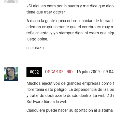
«Si alguien entra por la puerta y me dice que algo
tiene que traer datos»
A diario la gente opina sobre infinidad de tema
ademas empíricamente que el cerebro es muy m
reflejan esto, y yo siempre digo, si crees que al
luego opina.
un abrazo
OSCAR DEL RIO
-
16 julio 2009 - 09:0
#002
Muchos ejecutivos de grandes empresas como Mi
libre tenía este peligro. La dependencia de las p
y tratar de destrozarlo desde dentro. La web 2.0 
Software libre a la web.
Cualquiera puede hacer su aportación al sistema, 